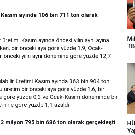
Kasım ayında 106 bin 711 ton olarak
Mil
 üretimi Kasım ayında önceki yılın aynı ayına
TB
ken, bir önceki aya göre yüzde 1,9, Ocak-
 önceki yılın aynı dönemine göre yüzde 12,7
abilir üretimi Kasım ayında 363 bin 904 ton
u üretim bir önceki aya göre yüzde 1,6, bir
ına göre yüzde 0,3 ve Ocak-Kasım döneminde bir
nemine göre yüzde 1,1 azaldı
3 milyon 795 bin 686 ton olarak gerçekleşti
HÜ
Ya