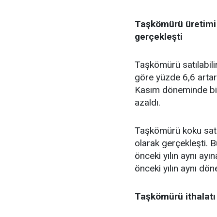
Taşkömürü üretimi 
gerçekleşti
Taşkömürü satılabilir
göre yüzde 6,6 artar
Kasım döneminde bir
azaldı.
Taşkömürü koku satıl
olarak gerçekleşti. B
önceki yılın aynı ay
önceki yılın aynı dö
Taşkömürü ithalatı 