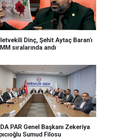
letvekili Dinç, Şehit Aytaç Baran'ı
MM sıralarında andı
DA PAR Genel Başkanı Zekeriya
pıcıoğlu Sumud Filosu