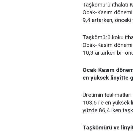
Taşkömürü ithalatı K
Ocak-Kasım dönemind
9,4 artarken, önceki 
Taşkömürü koku ithal
Ocak-Kasım dönemind
10,3 artarken bir ön
Ocak-Kasım dönemin
en yüksek linyitte 
Üretimin teslimatla
103,6 ile en yüksek 
yüzde 86,4 iken taş
Taşkömürü ve linyit