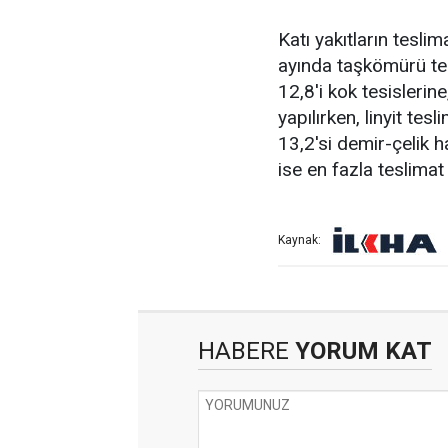
Katı yakıtların tesli
ayında taşkömürü tes
12,8'i kok tesislerin
yapılırken, linyit te
13,2'si demir-çelik 
ise en fazla teslimat
Kaynak:
HABERE
YORUM KAT