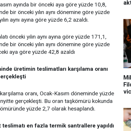
akt
asım ayında bir önceki aya göre yüzde 10,8,
e bir önceki yılın aynı dönemine göre yüzde
yılın aynı ayına göre yüzde 6,2 azaldı.
atı önceki yılın aynı ayına göre yüzde 171,1,
e bir önceki yılın aynı dönemine göre yüzde
ceki aya göre yüzde 42,8 azaldı
de üretimin teslimatları karşılama oranı
gerçekleşti
Mi
Fi
vi
rı karşılama oranı, Ocak-Kasım döneminde yüzde
linyitte gerçekleşti. Bu oran taşkömürü kokunda
kömüründe yüzde 2,7 olarak hesaplandı.
 teslimatı en fazla termik santrallere yapıldı