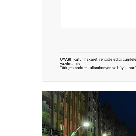
UYARI:
Küfür, hakaret, rencide edici cümleler 
yazılmamış,
Türkçe karakter kullanılmayan ve büyük har