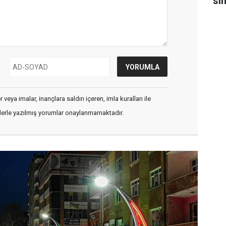
sın
veya imalar, inançlara saldırı içeren, imla kuralları ile
flerle yazılmış yorumlar onaylanmamaktadır.