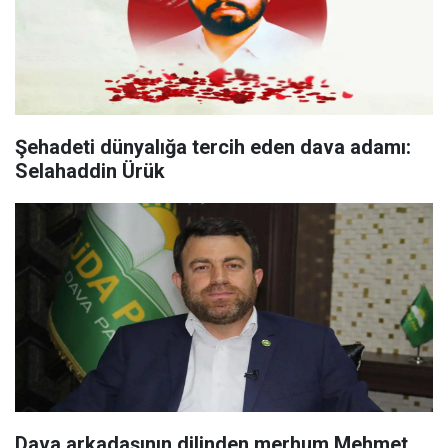
Şehadeti dünyalığa tercih eden dava adamı:
Selahaddin Ürük
Dava arkadaşının dilinden merhum Mehmet