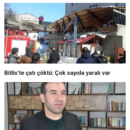
Bitlis'te çatı çöktü: Çok sayıda yaralı var