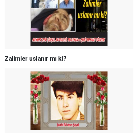
Zalimler uslanır mı ki?