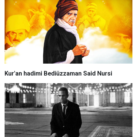
Kur'an hadimi Bediüzzaman Said Nursi