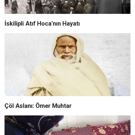
İskilipli Atıf Hoca'nın Hayatı
Çöl Aslanı: Ömer Muhtar