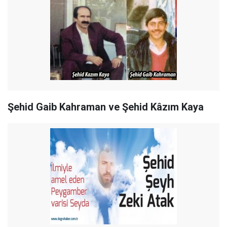
Şehid Gaib Kahraman ve Şehid Kâzım Kaya