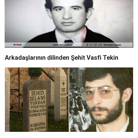
Arkadaşlarının dilinden Şehit Vasfi Tekin