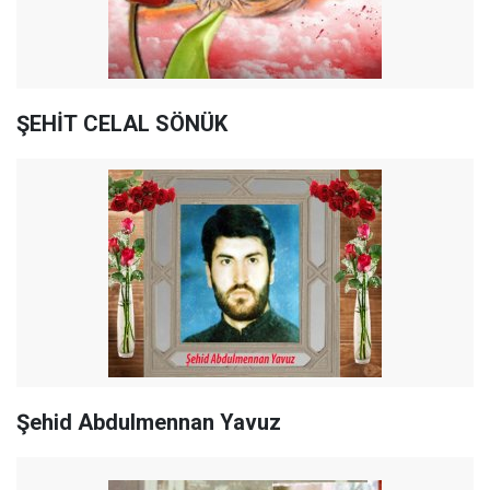
ŞEHİT CELAL SÖNÜK
Şehid Abdulmennan Yavuz