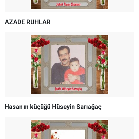
AZADE RUHLAR
Hasan'ın küçüğü Hüseyin Sarıağaç