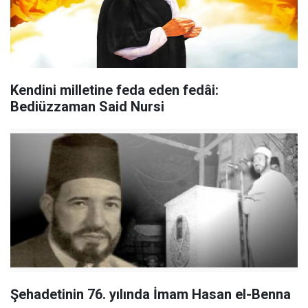
Kendini milletine feda eden fedâi:
Bediüzzaman Said Nursi
Şehadetinin 76. yılında İmam Hasan el-Benna