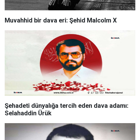
Muvahhid bir dava eri: Şehid Malcolm X
Şehadeti dünyalığa tercih eden dava adamı:
Selahaddin Ürük