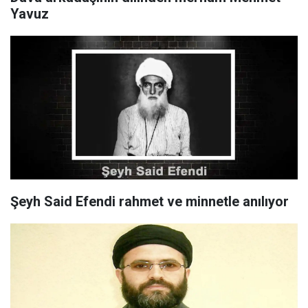
Yavuz
Şeyh Said Efendi rahmet ve minnetle anılıyor