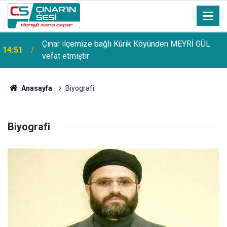
Çınar ilçemize bağlı Kûrik Köyünden MEYRİ GÜL
14:51
vefat etmiştir
Anasayfa
Biyografi
Biyografi