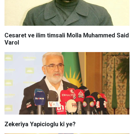
Cesaret ve ilim timsali Molla Muhammed Said
Varol
Zekerîya Yapicioglu kî ye?