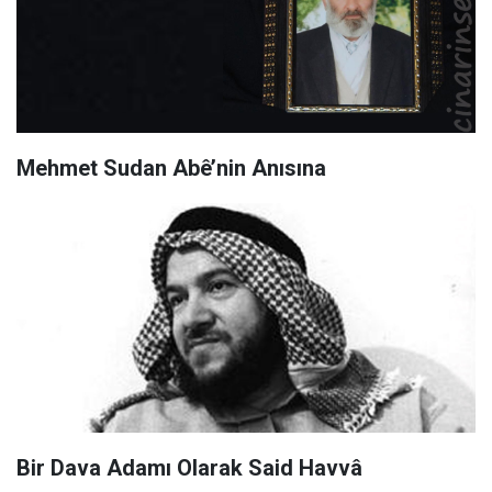
Mehmet Sudan Abê’nin Anısına
Bir Dava Adamı Olarak Said Havvâ