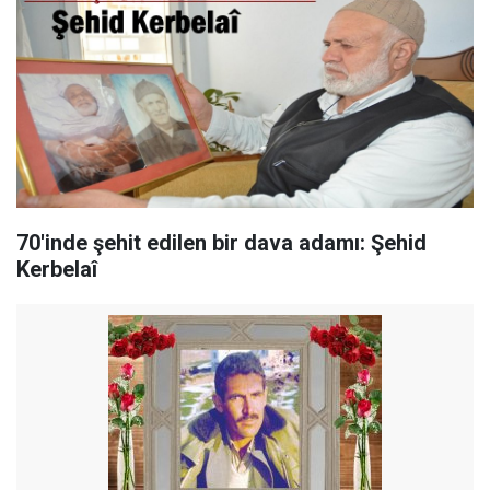
70'inde şehit edilen bir dava adamı: Şehid
Kerbelaî