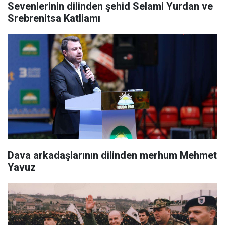
Sevenlerinin dilinden şehid Selami Yurdan ve
Srebrenitsa Katliamı
​Dava arkadaşlarının dilinden merhum Mehmet
Yavuz