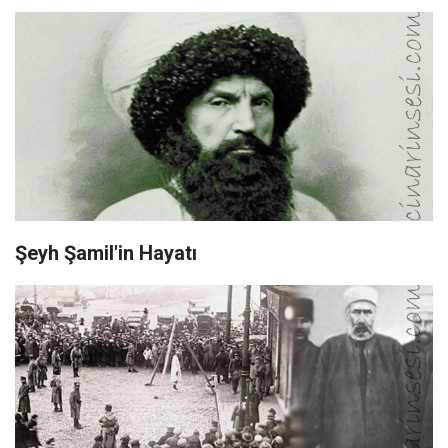
Şeyh Şamil'in Hayatı