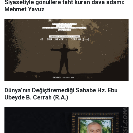
​Siyasetiyle gönüllere taht kuran dava adamı:
Mehmet Yavuz
Dünya’nın Değiştiremediği Sahabe Hz. Ebu
Ubeyde B. Cerrah (R.A.)