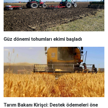
Güz dönemi tohumları ekimi başladı
Tarım Bakanı Kirişci: Destek ödemeleri öne