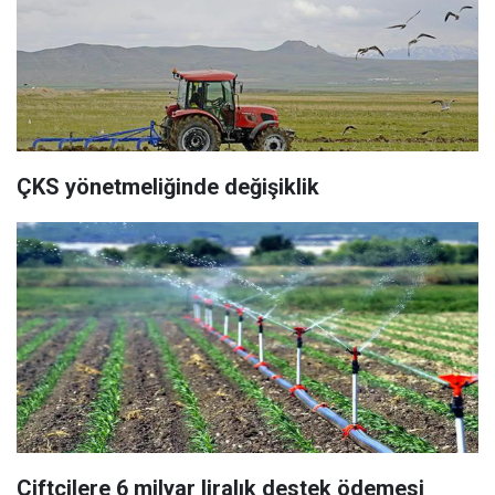
ÇKS yönetmeliğinde değişiklik
Çiftçilere 6 milyar liralık destek ödemesi