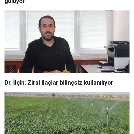
gülüyor
Dr. İlçin: Zirai ilaçlar bilinçsiz kullanılıyor