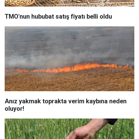
TMO'nun hububat satış fiyatı belli oldu
Anız yakmak toprakta verim kaybına neden
oluyor!