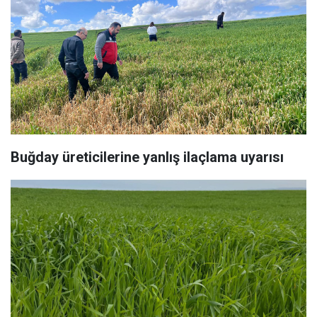
Buğday üreticilerine yanlış ilaçlama uyarısı