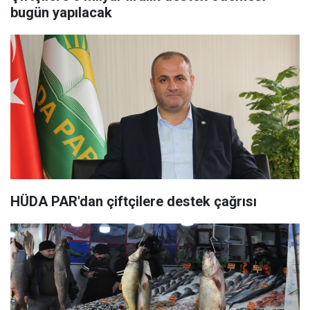
bugün yapılacak
HÜDA PAR'dan çiftçilere destek çağrısı