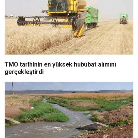
TMO tarihinin en yüksek hububat alımını
gerçekleştirdi