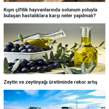
Kışın çiftlik hayvanlarında solunum yoluyla
bulaşan hastalıklara karşı neler yapılmalı?
Zeytin ve zeytinyağı üretiminde rekor artış