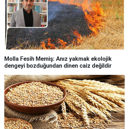
Molla Fesih Memiş: Anız yakmak ekolojik
dengeyi bozduğundan dinen caiz değildir