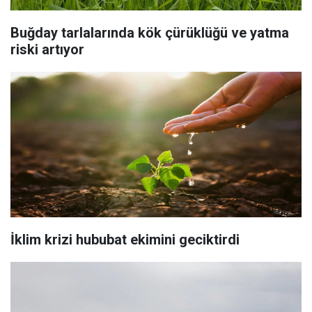
Buğday tarlalarında kök çürüklüğü ve yatma
riski artıyor
İklim krizi hububat ekimini geciktirdi