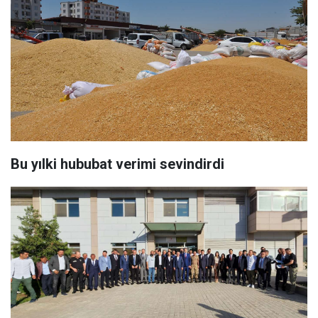
Bu yılki hububat verimi sevindirdi