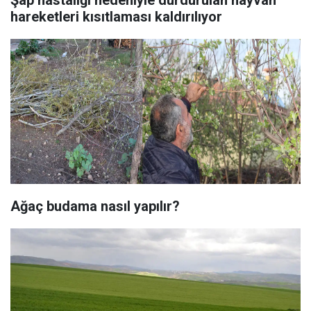
Şap hastalığı nedeniyle durdurulan hayvan
hareketleri kısıtlaması kaldırılıyor
Ağaç budama nasıl yapılır?