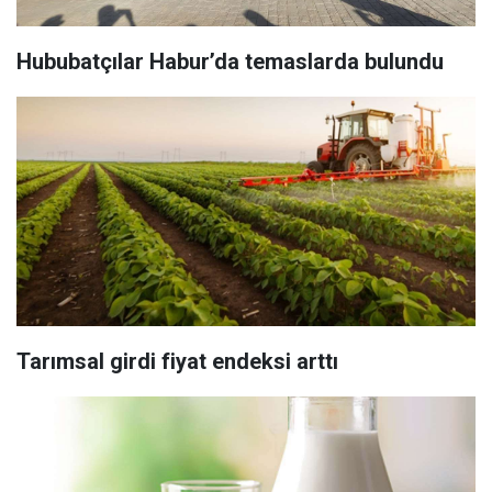
Hububatçılar Habur’da temaslarda bulundu
Tarımsal girdi fiyat endeksi arttı