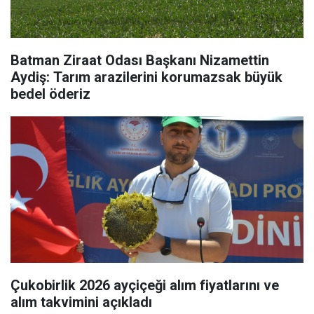
Batman Ziraat Odası Başkanı Nizamettin
Aydiş: Tarım arazilerini korumazsak büyük
bedel öderiz
Çukobirlik 2026 ayçiçeği alım fiyatlarını ve
alım takvimini açıkladı