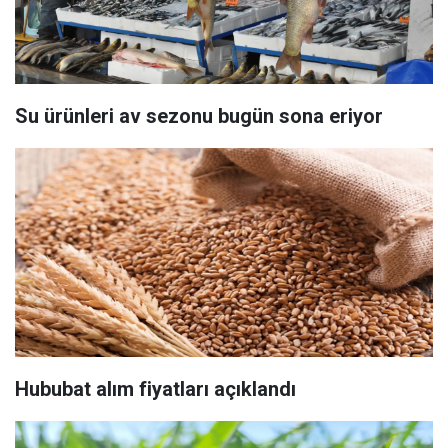
Su ürünleri av sezonu bugün sona eriyor
Hububat alım fiyatları açıklandı