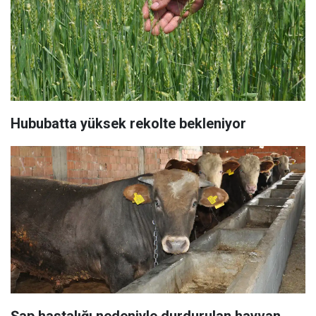
Hububatta yüksek rekolte bekleniyor