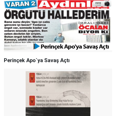
Perinçek Apo`ya Savaş Açtı