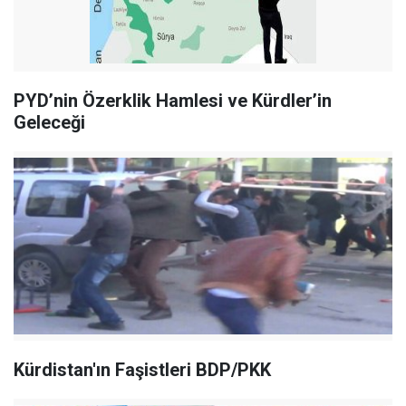
PYD’nin Özerklik Hamlesi ve Kürdler’in
Geleceği
Kürdistan'ın Faşistleri BDP/PKK