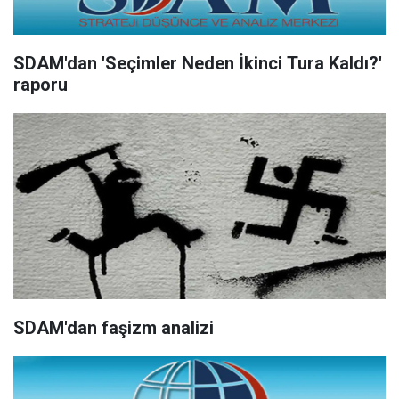
SDAM'dan 'Seçimler Neden İkinci Tura Kaldı?'
raporu
SDAM'dan faşizm analizi