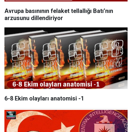
Avrupa basınının felaket tellallığı Batı’nın
arzusunu dillendiriyor
6-8 Ekim olayları anatomisi -1