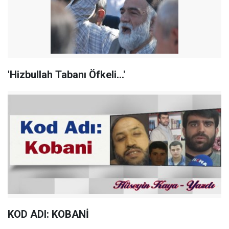
'Hizbullah Tabanı Öfkeli...'
KOD ADI: KOBANİ