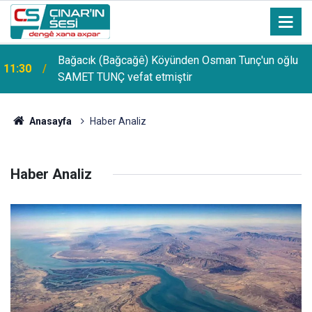
Bağacık (Bağcağê) Köyünden Osman Tunç'un oğlu
11:30
SAMET TUNÇ vefat etmiştir
Anasayfa
Haber Analiz
Haber Analiz