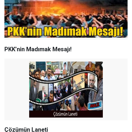
PKK’nin Madımak Mesajı!
Çözümün Laneti