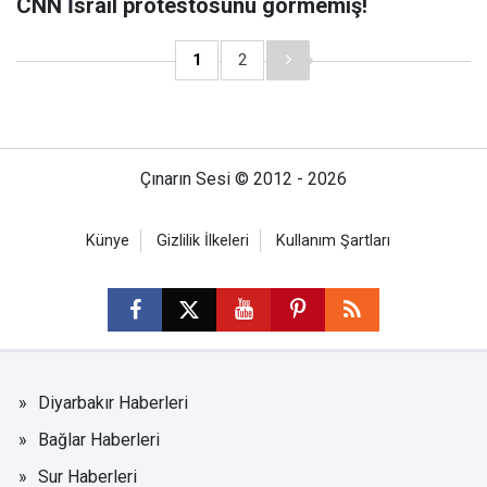
CNN İsrail protestosunu görmemiş!
1
2
Çınarın Sesi © 2012 - 2026
Künye
Gizlilik İlkeleri
Kullanım Şartları
Diyarbakır Haberleri
Bağlar Haberleri
Sur Haberleri