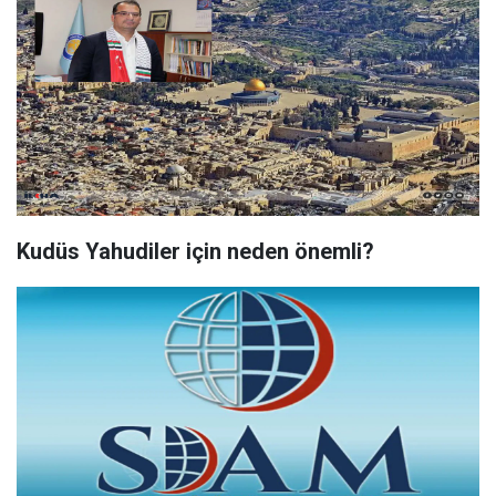
Kudüs Yahudiler için neden önemli?