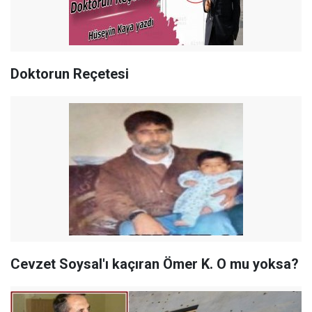
Doktorun Reçetesi
Cevzet Soysal'ı kaçıran Ömer K. O mu yoksa?