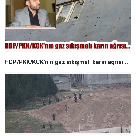
HDP/PKK/KCK'nın gaz sıkışmalı karın ağrısı...