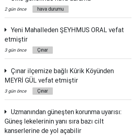
hava durumu
2 gün önce
Yeni Mahalleden ŞEYHMUS ORAL vefat
etmiştir
Çınar
3 gün önce
Çınar ilçemize bağlı Kûrik Köyünden
MEYRİ GÜL vefat etmiştir
Çınar
3 gün önce
Uzmanından güneşten korunma uyarısı:
Güneş lekelerinin yanı sıra bazı cilt
kanserlerine de yol açabilir