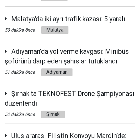
Malatya'da iki ayrı trafik kazası: 5 yaralı
Malatya
50 dakika önce
Adıyaman’da yol verme kavgası: Minibüs
şoförünü darp eden şahıslar tutuklandı
Adıyaman
51 dakika önce
Şırnak'ta TEKNOFEST Drone Şampiyonası
düzenlendi
Şırnak
52 dakika önce
Uluslararası Filistin Konvoyu Mardin’de: