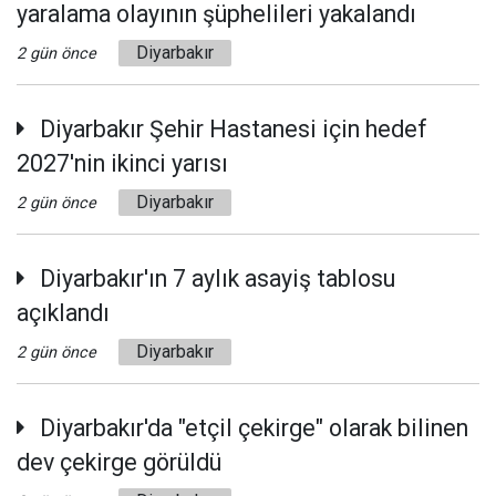
yaralama olayının şüphelileri yakalandı
Diyarbakır
2 gün önce
Diyarbakır Şehir Hastanesi için hedef
2027'nin ikinci yarısı
Diyarbakır
2 gün önce
Diyarbakır'ın 7 aylık asayiş tablosu
açıklandı
Diyarbakır
2 gün önce
Diyarbakır'da "etçil çekirge" olarak bilinen
dev çekirge görüldü