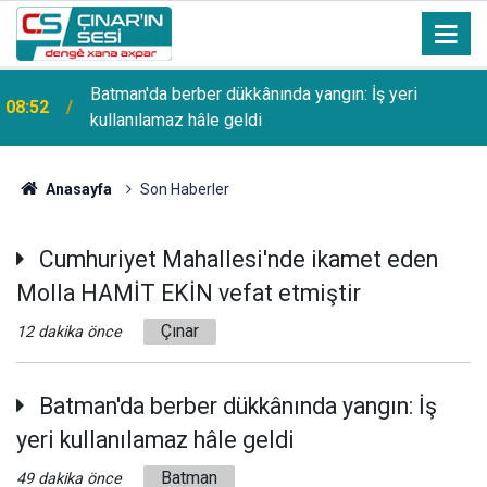
Batman'da berber dükkânında yangın: İş yeri
08:52
kullanılamaz hâle geldi
Anasayfa
Son Haberler
Cumhuriyet Mahallesi'nde ikamet eden
Molla HAMİT EKİN vefat etmiştir
Çınar
12 dakika önce
Batman'da berber dükkânında yangın: İş
yeri kullanılamaz hâle geldi
Batman
49 dakika önce