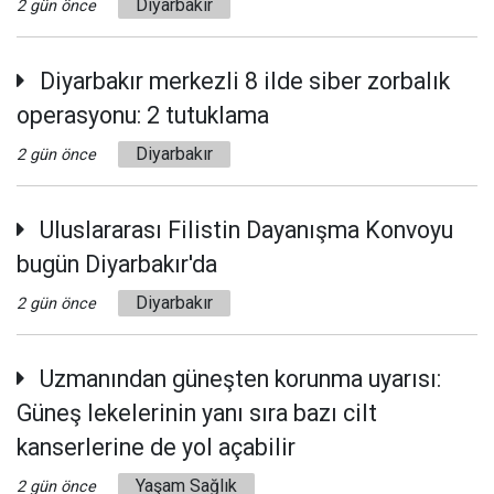
Diyarbakır
2 gün önce
Diyarbakır merkezli 8 ilde siber zorbalık
operasyonu: 2 tutuklama
Diyarbakır
2 gün önce
Uluslararası Filistin Dayanışma Konvoyu
bugün Diyarbakır'da
Diyarbakır
2 gün önce
Uzmanından güneşten korunma uyarısı:
Güneş lekelerinin yanı sıra bazı cilt
kanserlerine de yol açabilir
Yaşam Sağlık
2 gün önce