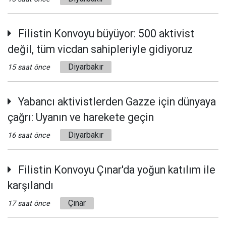
Filistin Konvoyu büyüyor: 500 aktivist
değil, tüm vicdan sahipleriyle gidiyoruz
Diyarbakır
15 saat önce
Yabancı aktivistlerden Gazze için dünyaya
çağrı: Uyanın ve harekete geçin
Diyarbakır
16 saat önce
Filistin Konvoyu Çınar'da yoğun katılım ile
karşılandı
Çınar
17 saat önce