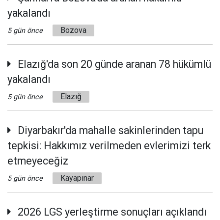
yakalandı
Bozova
5 gün önce
Elazığ'da son 20 günde aranan 78 hükümlü
yakalandı
Elazığ
5 gün önce
Diyarbakır'da mahalle sakinlerinden tapu
tepkisi: Hakkımız verilmeden evlerimizi terk
etmeyeceğiz
Kayapınar
5 gün önce
2026 LGS yerleştirme sonuçları açıklandı