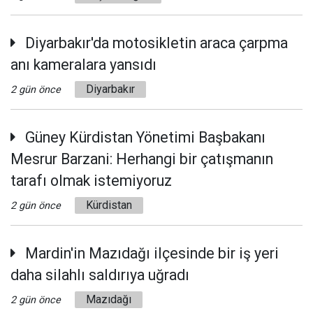
Diyarbakır'da motosikletin araca çarpma
anı kameralara yansıdı
Diyarbakır
2 gün önce
Güney Kürdistan Yönetimi Başbakanı
Mesrur Barzani: Herhangi bir çatışmanın
tarafı olmak istemiyoruz
Kürdistan
2 gün önce
Mardin'in Mazıdağı ilçesinde bir iş yeri
daha silahlı saldırıya uğradı
Mazıdağı‎
2 gün önce