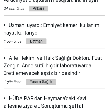
Ankara
24 saat önce
Uzmanı uyardı: Emniyet kemeri kullanımı
hayat kurtarıyor
Batman
1 gün önce
Aile Hekimi ve Halk Sağlığı Doktoru Fuat
Zengin: Anne sütü hiçbir laboratuvarda
üretilemeyecek eşsiz bir besindir
Yaşam Sağlık
1 gün önce
HÜDA PAR’dan Haymana’daki Kavi
ailesine ziyaret: Soruşturma şeffaf