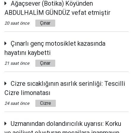
Ağaçsever (Botika) Köyünden
ABDULHALİM GÜNDÜZ vefat etmiştir
Çınar
20 saat önce
Çınarlı genç motosiklet kazasında
hayatını kaybetti
Çınar
21 saat önce
Cizre sıcaklığının asırlık serinliği: Tescilli
Cizre limonatası
Cizre
24 saat önce
Uzmanından dolandırıcılık uyarısı: Korku
ve aciliyet oluşturan mesajlara inanmayın