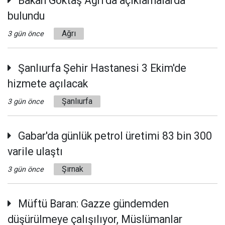
Bakan Göktaş Ağrı'da açıklamalarda
bulundu
Ağrı
3 gün önce
Şanlıurfa Şehir Hastanesi 3 Ekim'de
hizmete açılacak
Şanlıurfa
3 gün önce
Gabar'da günlük petrol üretimi 83 bin 300
varile ulaştı
Şırnak
3 gün önce
Müftü Baran: Gazze gündemden
düşürülmeye çalışılıyor, Müslümanlar