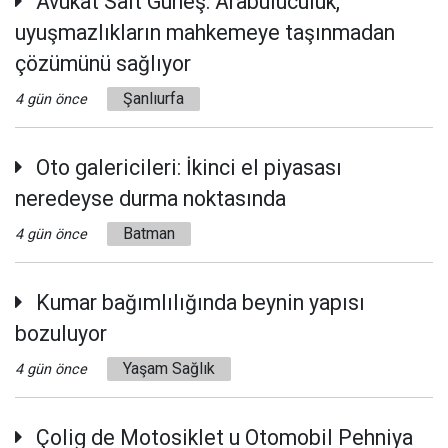
Avukat Sait Güneş: Arabuluculuk,
uyuşmazlıkların mahkemeye taşınmadan
çözümünü sağlıyor
Şanlıurfa
4 gün önce
Oto galericileri: İkinci el piyasası
neredeyse durma noktasında
Batman
4 gün önce
Kumar bağımlılığında beynin yapısı
bozuluyor
Yaşam Sağlık
4 gün önce
Çolig de Motosiklet u Otomobil Pehniya