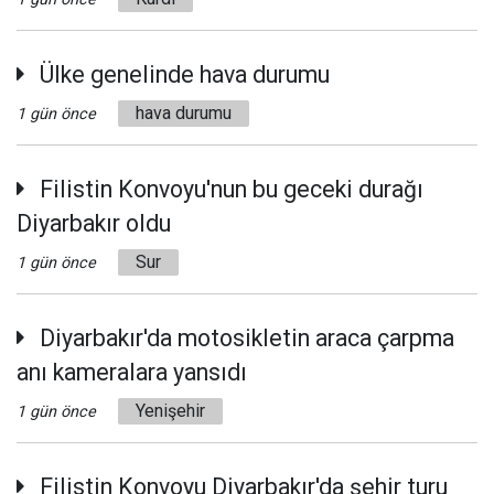
Ülke genelinde hava durumu
hava durumu
1 gün önce
Filistin Konvoyu'nun bu geceki durağı
Diyarbakır oldu
Sur
1 gün önce
Diyarbakır'da motosikletin araca çarpma
anı kameralara yansıdı
Yenişehir
1 gün önce
Filistin Konvoyu Diyarbakır'da şehir turu