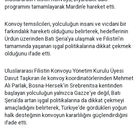
programını tamamlayarak Mardin’e hareket etti.
Konvoy temsilcileri, yolculuğun insani ve vicdani bir
farkındalık hareketi olduğunu belirterek, hedeflerinin
Ürdün üzerinden Batı Şeria'ya ulaşmak ve Filistin'in
tamamında yaşanan işgal politikalarına dikkat çekmek
olduğunu ifade etti.
Uluslararası Filistin Konvoyu Yönetim Kurulu Üyesi
Davut Taşkıran ile konvoy koordinatörlerinden Mehmet
Ali Parlak, Bosna-Hersek'in Srebrenitsa kentinden
başlayan yolculuğun yalnızca Gazze'ye değil, Batı
Şeria'da artan işgal politikalarına da dikkat çekmeyi
amaçladığını belirterek, Türkiye'de gördükleri yoğun
halk desteğinin konvoyun kararlılığını güçlendirdiğini
ifade etti.