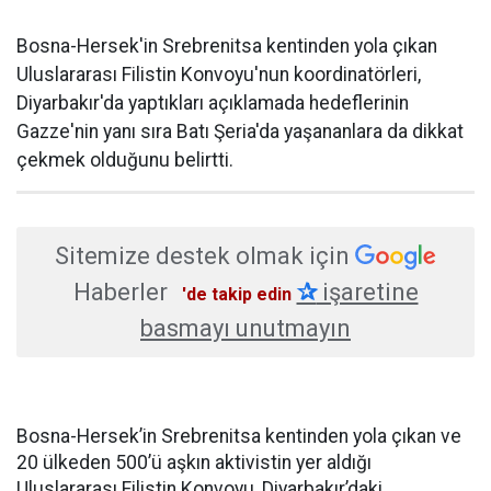
Bosna-Hersek'in Srebrenitsa kentinden yola çıkan
Uluslararası Filistin Konvoyu'nun koordinatörleri,
Diyarbakır'da yaptıkları açıklamada hedeflerinin
Gazze'nin yanı sıra Batı Şeria'da yaşananlara da dikkat
çekmek olduğunu belirtti.
Sitemize destek olmak için
Haberler
✰
işaretine
'de takip edin
basmayı unutmayın
Bosna-Hersek’in Srebrenitsa kentinden yola çıkan ve
20 ülkeden 500’ü aşkın aktivistin yer aldığı
Uluslararası Filistin Konvoyu, Diyarbakır’daki