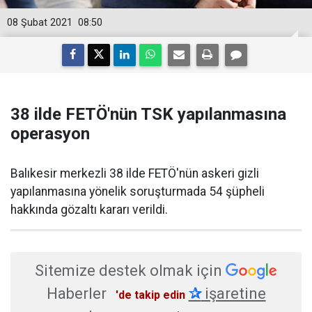
08 Şubat 2021
08:50
38 ilde FETÖ'nün TSK yapılanmasına
operasyon
Balıkesir merkezli 38 ilde FETÖ'nün askeri gizli
yapılanmasına yönelik soruşturmada 54 şüpheli
hakkında gözaltı kararı verildi.
Sitemize destek olmak için
Haberler
✰
işaretine
'de takip edin