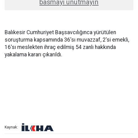
basmayı unutmayın
Balıkesir Cumhuriyet Başsavcılığınca yürütülen
soruşturma kapsamında 36'sı muvazzaf, 2'si emekli,
16'sı meslekten ihraç edilmiş 54 zanlı hakkında
yakalama kararı çıkarıldı.
Kaynak: