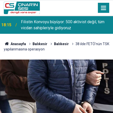
Filistin Konvoyu büyüyor: 500 aktivist değil, tüm
18:15
vicdan sahipleriyle gidiyoruz
Anasayfa
Balıkesir
Balıkesir
38 ilde FETÖ'nün TSK
yapılanmasına operasyon