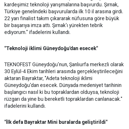
kardeşimiz teknoloji yarışmalarına başvurdu. Şırnak,
Türkiye genelindeki başvurularda ilk 10 il arasına girdi.
22 yarı finalist takım çıkararak nüfusuna göre büyük
bir başarıya imza attı. Şırnak'ı yürekten tebrik
ediyorum." ifadelerini kullandı.
"Teknoloji iklimi Güneydoğu'dan esecek"
TEKNOFEST Güneydoğu'nun, Şanlıurfa merkezli olarak
30 Eylül-4 Ekim tarihleri arasında gerçekleştirileceğini
aktaran Bayraktar, "Adeta teknoloji iklimi
Güneydoğu'dan esecek. Dünyada medeniyet tarihinin
başlangıcı nasıl ki bu topraklardan olduysa, teknoloji
rüzgarı da yine bu bereketli topraklardan canlanacak."
ifadelerini kullandı.
"İlk defa Bayraktar Mini buralarda geliştirildi"