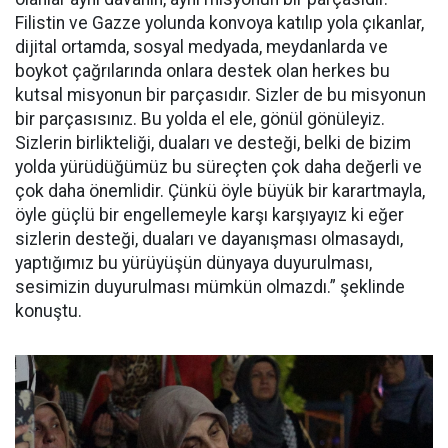
Filistin ve Gazze yolunda konvoya katılıp yola çıkanlar,
dijital ortamda, sosyal medyada, meydanlarda ve
boykot çağrılarında onlara destek olan herkes bu
kutsal misyonun bir parçasıdır. Sizler de bu misyonun
bir parçasısınız. Bu yolda el ele, gönül gönüleyiz.
Sizlerin birlikteliği, duaları ve desteği, belki de bizim
yolda yürüdüğümüz bu süreçten çok daha değerli ve
çok daha önemlidir. Çünkü öyle büyük bir karartmayla,
öyle güçlü bir engellemeyle karşı karşıyayız ki eğer
sizlerin desteği, duaları ve dayanışması olmasaydı,
yaptığımız bu yürüyüşün dünyaya duyurulması,
sesimizin duyurulması mümkün olmazdı.” şeklinde
konuştu.