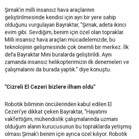
Şırnak’ın milli insansız hava araçlarının
geliştirilmesinde kendisi için ayrı bir yere sahip
olduğunu vurgulayan Bayraktar, "Şırnak, adeta ikinci
evim gibi. Sevdiğim, benim için özel olan topraklar.
Milli insansız hava araçları mücadelemizde, bu
teknolojinin gelişmesinde çok önemli bir merkez. İlk
defa Bayraktar Mini buralarda geliştirildi. Aynı
zamanda insansız helikopterimizin ilk denemeleri ve
çalışmalarını da burada yaptık." diye konuştu.
"Cizreli El Cezeri bizlere ilham oldu"
Robotik biliminin öncülerinden kabul edilen El
Cezeri’ye dikkat çeken Bayraktar, "Hayatımı
vakfettiğim, mühendislik çalışmalarında uzmanı
olduğum alanın kurucusunun bu topraklarda yetişmiş
olması Şırnak’ı benim için ayrıca özel kılıyor. Robotik