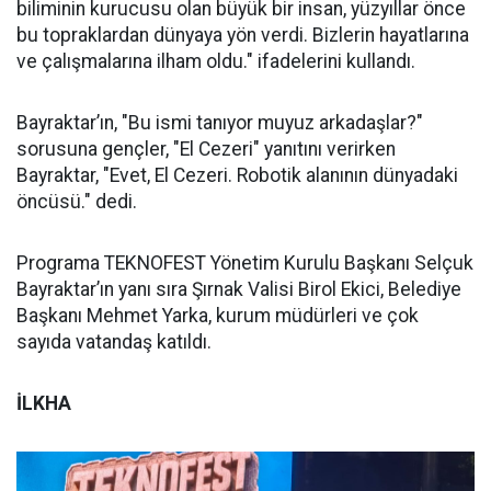
biliminin kurucusu olan büyük bir insan, yüzyıllar önce
bu topraklardan dünyaya yön verdi. Bizlerin hayatlarına
ve çalışmalarına ilham oldu." ifadelerini kullandı.
Bayraktar’ın, "Bu ismi tanıyor muyuz arkadaşlar?"
sorusuna gençler, "El Cezeri" yanıtını verirken
Bayraktar, "Evet, El Cezeri. Robotik alanının dünyadaki
öncüsü." dedi.
Programa TEKNOFEST Yönetim Kurulu Başkanı Selçuk
Bayraktar’ın yanı sıra Şırnak Valisi Birol Ekici, Belediye
Başkanı Mehmet Yarka, kurum müdürleri ve çok
sayıda vatandaş katıldı.
İLKHA