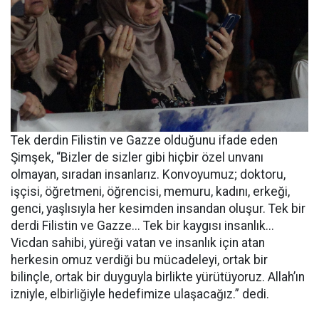
Tek derdin Filistin ve Gazze olduğunu ifade eden
Şimşek, “Bizler de sizler gibi hiçbir özel unvanı
olmayan, sıradan insanlarız. Konvoyumuz; doktoru,
işçisi, öğretmeni, öğrencisi, memuru, kadını, erkeği,
genci, yaşlısıyla her kesimden insandan oluşur. Tek bir
derdi Filistin ve Gazze... Tek bir kaygısı insanlık...
Vicdan sahibi, yüreği vatan ve insanlık için atan
herkesin omuz verdiği bu mücadeleyi, ortak bir
bilinçle, ortak bir duyguyla birlikte yürütüyoruz. Allah’ın
izniyle, elbirliğiyle hedefimize ulaşacağız.” dedi.