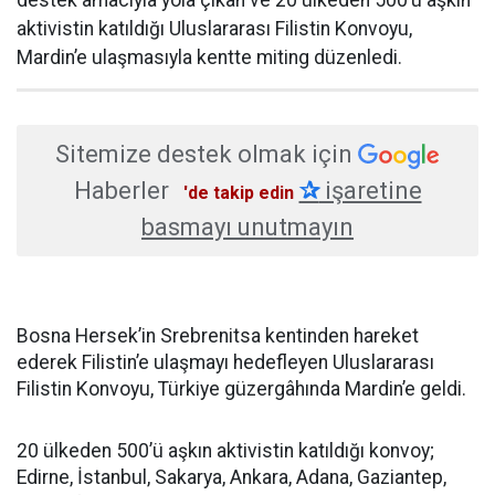
destek amacıyla yola çıkan ve 20 ülkeden 500’ü aşkın
aktivistin katıldığı Uluslararası Filistin Konvoyu,
Mardin’e ulaşmasıyla kentte miting düzenledi.
Sitemize destek olmak için
Haberler
✰
işaretine
'de takip edin
basmayı unutmayın
Bosna Hersek’in Srebrenitsa kentinden hareket
ederek Filistin’e ulaşmayı hedefleyen Uluslararası
Filistin Konvoyu, Türkiye güzergâhında Mardin’e geldi.
20 ülkeden 500’ü aşkın aktivistin katıldığı konvoy;
Edirne, İstanbul, Sakarya, Ankara, Adana, Gaziantep,