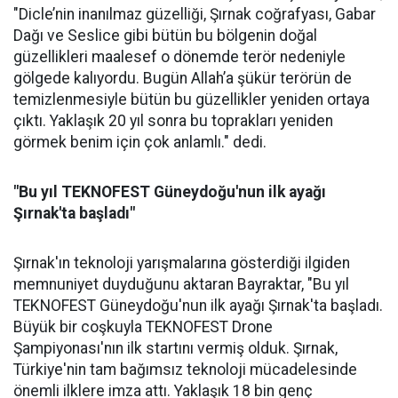
"Dicle’nin inanılmaz güzelliği, Şırnak coğrafyası, Gabar
Dağı ve Seslice gibi bütün bu bölgenin doğal
güzellikleri maalesef o dönemde terör nedeniyle
gölgede kalıyordu. Bugün Allah’a şükür terörün de
temizlenmesiyle bütün bu güzellikler yeniden ortaya
çıktı. Yaklaşık 20 yıl sonra bu toprakları yeniden
görmek benim için çok anlamlı." dedi.
"Bu yıl TEKNOFEST Güneydoğu'nun ilk ayağı
Şırnak'ta başladı"
Şırnak'ın teknoloji yarışmalarına gösterdiği ilgiden
memnuniyet duyduğunu aktaran Bayraktar, "Bu yıl
TEKNOFEST Güneydoğu'nun ilk ayağı Şırnak'ta başladı.
Büyük bir coşkuyla TEKNOFEST Drone
Şampiyonası'nın ilk startını vermiş olduk. Şırnak,
Türkiye'nin tam bağımsız teknoloji mücadelesinde
önemli ilklere imza attı. Yaklaşık 18 bin genç