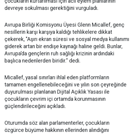
çocukların kurtarılması için acil eylem planlarının
devreye sokulması gerektiğini vurguladı.
Avrupa Birliği Komisyonu Üyesi Glenn Micallef, genç
nesillerin karşı karşıya kaldığı tehlikelere dikkat
çekerek, "Aşırı ekran süresi ve sosyal medya kullanımı
giderek artan bir endişe kaynağı haline geldi. Bunlar,
Avrupa’da gençlerin ruh sağlığı krizinin ardındaki
başlıca nedenlerden biridir." dedi.
Micallef, yasal sınırları ihlal eden platformların
tamamen engellenebileceğini ve yılın son çeyreğinde
duyurulması planlanan Dijital Açıklık Yasası ile
çocukların çevrim içi ortamda korunmasının
güçlendirileceğini açıkladı.
Oturumda söz alan parlamenterler, çocukların
özgürce büyüme hakkının ellerinden alındığını