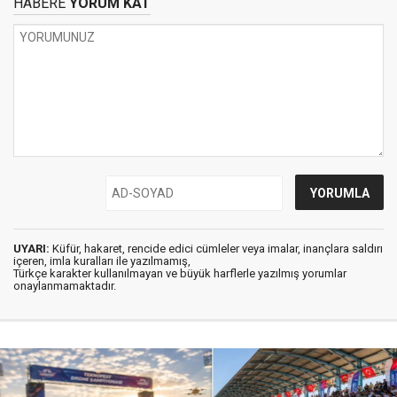
HABERE
YORUM KAT
UYARI:
Küfür, hakaret, rencide edici cümleler veya imalar, inançlara saldırı
içeren, imla kuralları ile yazılmamış,
Türkçe karakter kullanılmayan ve büyük harflerle yazılmış yorumlar
onaylanmamaktadır.