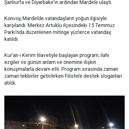
Şanlıurfa ve Diyarbakır’ın ardından Mardin’e ulaştı.
Konvoy, Mardin’de vatandaşların yoğun ilgisiyle
karşılandı. Merkez Artuklu ilçesindeki 15 Temmuz
Parkı’nda düzenlenen mitinge yüzlerce vatandaş
katıldı.
Kur’an-ı Kerim tilavetiyle başlayan program, ilahi
ezgiler ve günün anlam ve önemine ilişkin
konuşmalarla devam etti. Program sırasında zaman
zaman tekbirler getirilirken Filistin’e destek sloganları
atıldı.