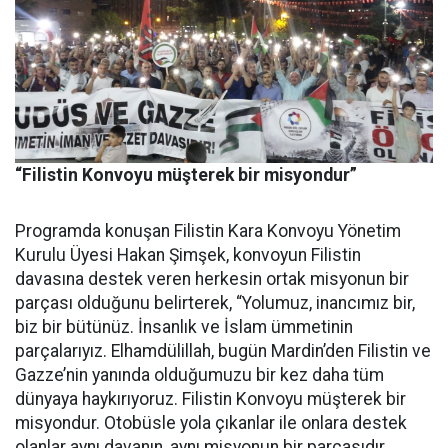
“Filistin Konvoyu müşterek bir misyondur”
Programda konuşan Filistin Kara Konvoyu Yönetim
Kurulu Üyesi Hakan Şimşek, konvoyun Filistin
davasına destek veren herkesin ortak misyonun bir
parçası olduğunu belirterek, “Yolumuz, inancımız bir,
biz bir bütünüz. İnsanlık ve İslam ümmetinin
parçalarıyız. Elhamdülillah, bugün Mardin’den Filistin ve
Gazze’nin yanında olduğumuzu bir kez daha tüm
dünyaya haykırıyoruz. Filistin Konvoyu müşterek bir
misyondur. Otobüsle yola çıkanlar ile onlara destek
olanlar aynı davanın, aynı misyonun bir parçasıdır.