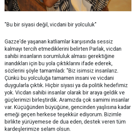
"Bu bir siyasi değil, vicdani bir yolculuk"
Gazze'de yaşanan katliamlar karşısında sessiz
kalmayı tercih etmediklerini belirten Parlak, vicdan
sahibi insanların sorumluluk alması gerektiğine
inandıkları için bu yola çıktıklarını ifade ederek,
sözlerini şöyle tamamladı: "Biz isimsiz insanlarız.
Çünkü bu yolculuğa tamamen insani ve vicdani
duygularla çıktık. Hiçbir siyasi ya da politik hedefimiz
yok. Vicdan sahibi insanlar olarak bir araya geldik ve
güçlerimizi birleştirdik. Aramızda çok samimi insanlar
var. Küçüğünden büyüğüne, gencinden yaşlısına kadar
emeği geçen herkese teşekkür ediyorum. Bizimle
birlikte yürüyemese de dua eden, destek veren tüm
kardeşlerimize selam olsun.