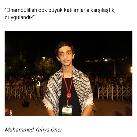
"Elhamdülillah çok büyük katılımlarla karşılaştık,
duygulandık"
Muhammed Yahya Öner