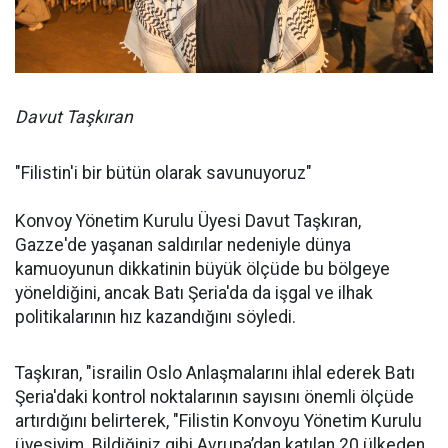
Davut Taşkıran
"Filistin'i bir bütün olarak savunuyoruz"
Konvoy Yönetim Kurulu Üyesi Davut Taşkıran,
Gazze'de yaşanan saldırılar nedeniyle dünya
kamuoyunun dikkatinin büyük ölçüde bu bölgeye
yöneldiğini, ancak Batı Şeria'da da işgal ve ilhak
politikalarının hız kazandığını söyledi.
Taşkıran, "israilin Oslo Anlaşmalarını ihlal ederek Batı
Şeria'daki kontrol noktalarının sayısını önemli ölçüde
artırdığını belirterek, "Filistin Konvoyu Yönetim Kurulu
üyesiyim. Bildiğiniz gibi Avrupa’dan katılan 20 ülkeden