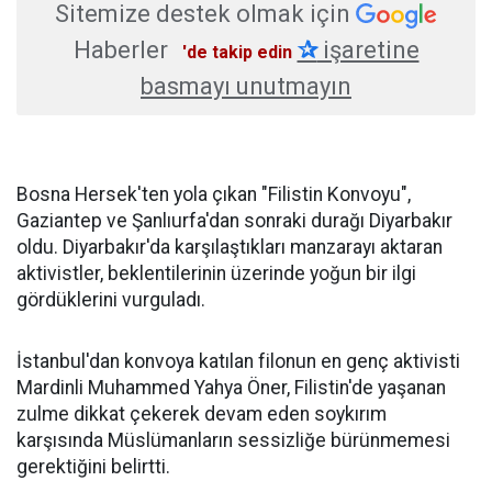
Sitemize destek olmak için
Haberler
✰
işaretine
'de takip edin
basmayı unutmayın
Bosna Hersek'ten yola çıkan "Filistin Konvoyu",
Gaziantep ve Şanlıurfa'dan sonraki durağı Diyarbakır
oldu. Diyarbakır'da karşılaştıkları manzarayı aktaran
aktivistler, beklentilerinin üzerinde yoğun bir ilgi
gördüklerini vurguladı.
İstanbul'dan konvoya katılan filonun en genç aktivisti
Mardinli Muhammed Yahya Öner, Filistin'de yaşanan
zulme dikkat çekerek devam eden soykırım
karşısında Müslümanların sessizliğe bürünmemesi
gerektiğini belirtti.