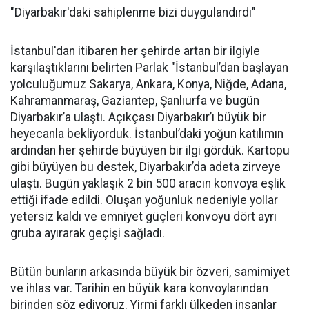
"Diyarbakır'daki sahiplenme bizi duygulandırdı"
İstanbul'dan itibaren her şehirde artan bir ilgiyle
karşılaştıklarını belirten Parlak "İstanbul’dan başlayan
yolculuğumuz Sakarya, Ankara, Konya, Niğde, Adana,
Kahramanmaraş, Gaziantep, Şanlıurfa ve bugün
Diyarbakır’a ulaştı. Açıkçası Diyarbakır’ı büyük bir
heyecanla bekliyorduk. İstanbul’daki yoğun katılımın
ardından her şehirde büyüyen bir ilgi gördük. Kartopu
gibi büyüyen bu destek, Diyarbakır’da adeta zirveye
ulaştı. Bugün yaklaşık 2 bin 500 aracın konvoya eşlik
ettiği ifade edildi. Oluşan yoğunluk nedeniyle yollar
yetersiz kaldı ve emniyet güçleri konvoyu dört ayrı
gruba ayırarak geçişi sağladı.
Bütün bunların arkasında büyük bir özveri, samimiyet
ve ihlas var. Tarihin en büyük kara konvoylarından
birinden söz ediyoruz. Yirmi farklı ülkeden insanlar