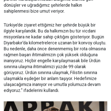
dönüşler ve uğradığımız şehirlerde halkın
sahiplenmesi bize umut veriyor.
Türkiye’de ziyaret ettiğimiz her şehirde büyük bir
ilgiyle karşılandık. Bu da halkımızın bu tür vicdani
misyonlara ne kadar sahip çıktığını gösteriyor. Bugün
Diyarbakır’da kilometrelerce uzanan bir konvoy oluştu.
Bu nedenle, daha önce denenmemiş bir rota olmasına
rağmen başarı ihtimalimizin çok yüksek olduğuna
inanıyoruz. Hiçbir engelle karşılaşmasak bile Ürdün
sınırına ulaşma ihtimalimizi yüzde 99 olarak
görüyoruz. Ürdün sınırına ulaşmak, Filistin sınırına
ulaşmakla eşdeğer bir anlam taşıyor. Hedefimize
ulaşacağımıza inanıyor ve umutla yolumuza devam
ediyoruz." ifadelerini kullandı.