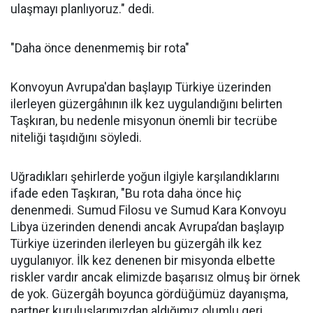
ulaşmayı planlıyoruz." dedi.
"Daha önce denenmemiş bir rota"
Konvoyun Avrupa'dan başlayıp Türkiye üzerinden
ilerleyen güzergâhının ilk kez uygulandığını belirten
Taşkıran, bu nedenle misyonun önemli bir tecrübe
niteliği taşıdığını söyledi.
Uğradıkları şehirlerde yoğun ilgiyle karşılandıklarını
ifade eden Taşkıran, "Bu rota daha önce hiç
denenmedi. Sumud Filosu ve Sumud Kara Konvoyu
Libya üzerinden denendi ancak Avrupa’dan başlayıp
Türkiye üzerinden ilerleyen bu güzergâh ilk kez
uygulanıyor. İlk kez denenen bir misyonda elbette
riskler vardır ancak elimizde başarısız olmuş bir örnek
de yok. Güzergâh boyunca gördüğümüz dayanışma,
partner kuruluşlarımızdan aldığımız olumlu geri