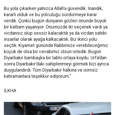
Bu yola çıkarken yalnızca Allah’a güvendik. İnandık,
kararlı olduk ve bu yolculuğu sürdürmeye karar
verdik. Çünkü bugün dünyanın gözleri önünde büyük
bir katliam yaşanıyor. Önümüzde iki seçenek vardı ya
vicdansız olup sessiz kalacaktık ya da vicdan sahibi
insanlar olarak ayağa kalkacaktık. Biz ikinci yolu
seçtik. Kıyamet gününde Rabbimize verebileceğimiz
küçük de olsa bir cevabımız olsun istedik. Bugün
Diyarbakır bambaşka bir tablo ortaya koydu. Urfa’dan
sonra Diyarbakır’daki sahiplenmeyi görmek bizi ayrıca
duygulandırdı. Tüm Diyarbakır halkına ve isimsiz
kahramanlara teşekkür ediyorum."
İLKHA