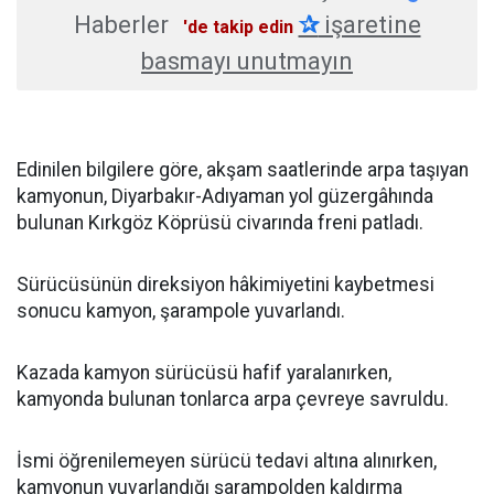
Haberler
✰
işaretine
'de takip edin
basmayı unutmayın
Edinilen bilgilere göre, akşam saatlerinde arpa taşıyan
kamyonun, Diyarbakır-Adıyaman yol güzergâhında
bulunan Kırkgöz Köprüsü civarında freni patladı.
Sürücüsünün direksiyon hâkimiyetini kaybetmesi
sonucu kamyon, şarampole yuvarlandı.
Kazada kamyon sürücüsü hafif yaralanırken,
kamyonda bulunan tonlarca arpa çevreye savruldu.
İsmi öğrenilemeyen sürücü tedavi altına alınırken,
kamyonun yuvarlandığı şarampolden kaldırma