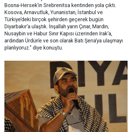
Bosna-Hersek’in Srebrenitsa kentinden yola çıktı.
Kosova, Arnavutluk, Yunanistan, İstanbul ve
Türkiye’deki birçok şehirden geçerek bugün
Diyarbakır’a ulaştık. İnşallah yarın Çınar, Mardin,
Nusaybin ve Habur Sınır Kapısı üzerinden Irak’a,
ardından Ürdün’e ve son olarak Batı Şeria’ya ulaşmayı
planlıyoruz." diye konuştu.