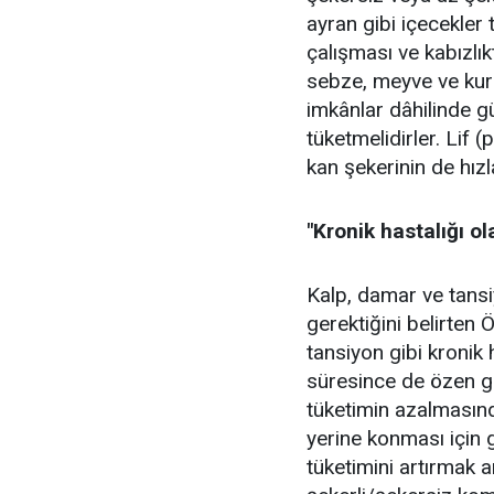
ayran gibi içecekler t
çalışması ve kabızlık
sebze, meyve ve kurub
imkânlar dâhilinde 
tüketmelidirler. Lif 
kan şekerinin de hızl
"Kronik hastalığı ol
Kalp, damar ve tansi
gerektiğini belirten 
tansiyon gibi kronik 
süresince de özen gö
tüketimin azalmasınd
yerine konması için gü
tüketimini artırmak a