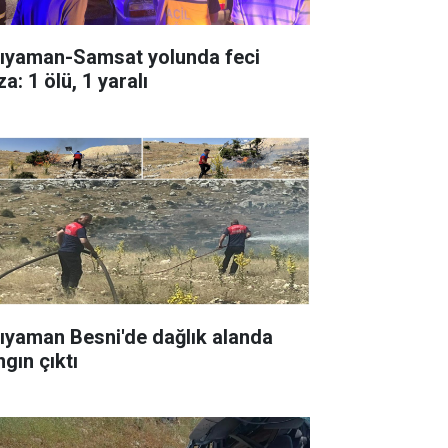
ıyaman-Samsat yolunda feci
a: 1 ölü, 1 yaralı
ıyaman Besni'de dağlık alanda
gın çıktı