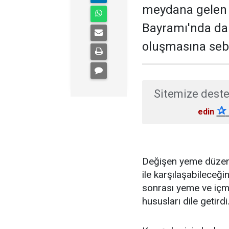
meydana gelen 
Bayramı'nda da
oluşmasına sebep
Sitemize deste
✰
edin
Değişen yeme düzeni i
ile karşılaşabileceğ
sonrası yeme ve içm
hususları dile getirdi