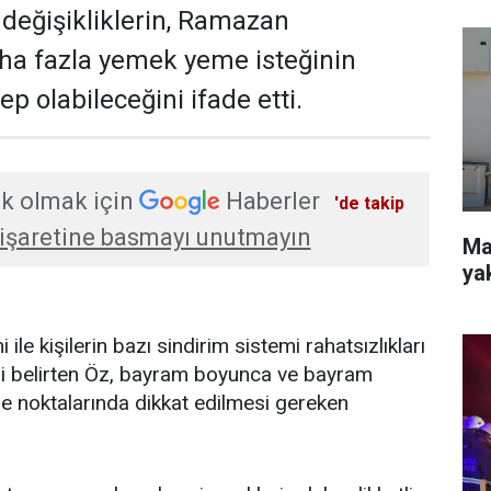
değişikliklerin, Ramazan
ha fazla yemek yeme isteğinin
 olabileceğini ifade etti.
k olmak için
Haberler
'de takip
işaretine basmayı unutmayın
Mah
ya
le kişilerin bazı sindirim sistemi rahatsızlıkları
ini belirten Öz, bayram boyunca ve bayram
e noktalarında dikkat edilmesi gereken
.