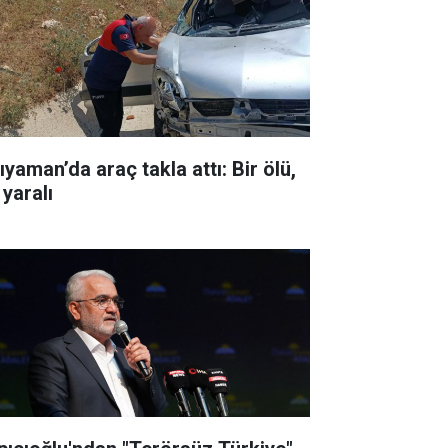
ıyaman’da araç takla attı: Bir ölü,
 yaralı