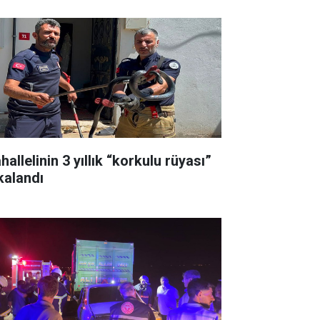
allelinin 3 yıllık “korkulu rüyası”
kalandı