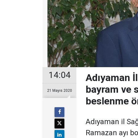
14:04
Adıyaman İ
bayram ve so
21 Mayıs 2020
beslenme ön
Adıyaman il Sa
Ramazan ayı b