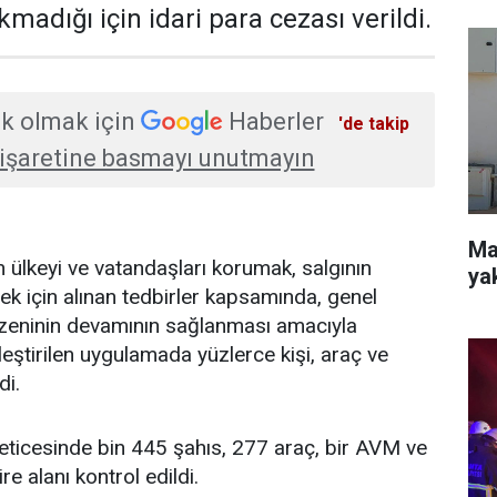
madığı için idari para cezası verildi.
k olmak için
Haberler
'de takip
işaretine basmayı unutmayın
Mah
 ülkeyi ve vatandaşları korumak, salgının
ya
ek için alınan tedbirler kapsamında, genel
zeninin devamının sağlanması amacıyla
ştirilen uygulamada yüzlerce kişi, araç ve
di.
eticesinde bin 445 şahıs, 277 araç, bir AVM ve
e alanı kontrol edildi.