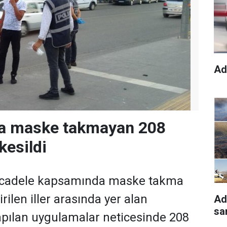
Ad
a maske takmayan 208
kesildi
ücadele kapsamında maske takma
rilen iller arasında yer alan
Ad
sa
pılan uygulamalar neticesinde 208