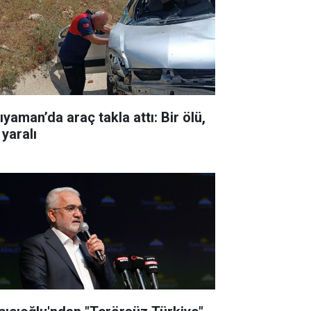
ıyaman’da araç takla attı: Bir ölü,
 yaralı