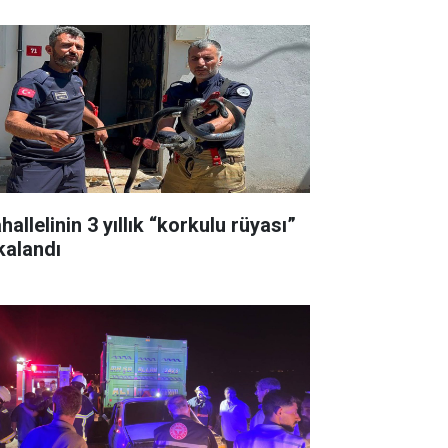
allelinin 3 yıllık “korkulu rüyası”
kalandı