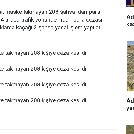
a; maske takmayan 208 şahsa idari para
Ad
 4 araca trafik yönünden idari para cezası
kaz
oklama kaçağı 3 şahsa yasal işlem yapıldı.
Ad
yan