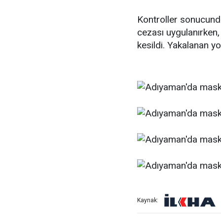
Kontroller sonucund
cezası uygulanırken,
kesildi. Yakalanan y
Kaynak: