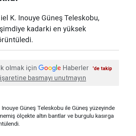
iel K. Inouye Güneş Teleskobu,
 şimdiye kadarki en yüksek
rüntüledi.
k olmak için
Haberler
'de takip
işaretine basmayı unutmayın
K. Inouye Güneş Teleskobu ile Güneş yüzeyinde
emiş ölçekte altın bantlar ve burgulu kasırga
ntülendi.