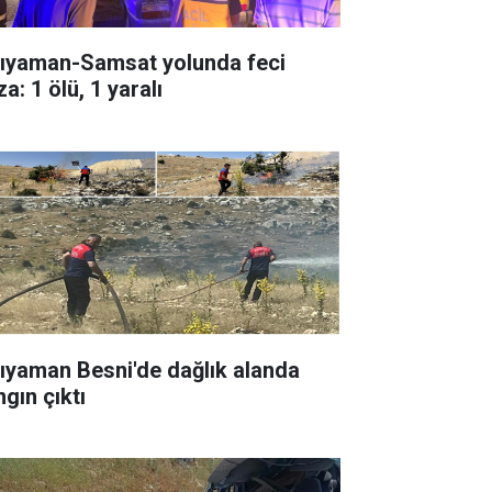
ıyaman-Samsat yolunda feci
a: 1 ölü, 1 yaralı
ıyaman Besni'de dağlık alanda
gın çıktı