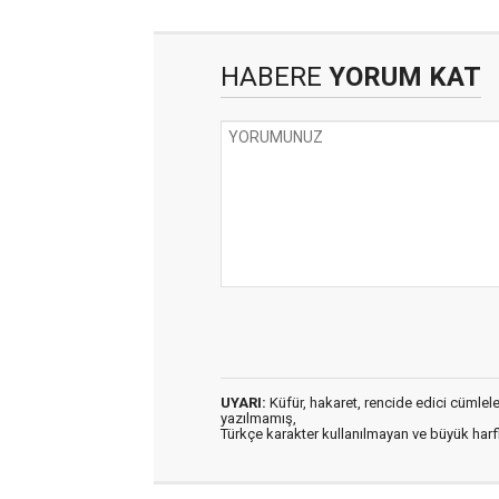
HABERE
YORUM KAT
UYARI:
Küfür, hakaret, rencide edici cümleler 
yazılmamış,
Türkçe karakter kullanılmayan ve büyük har