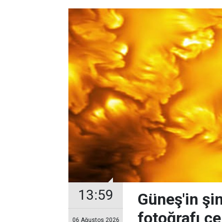
13:59
Güneş'in şi
fotoğrafı çe
06 Ağustos 2026