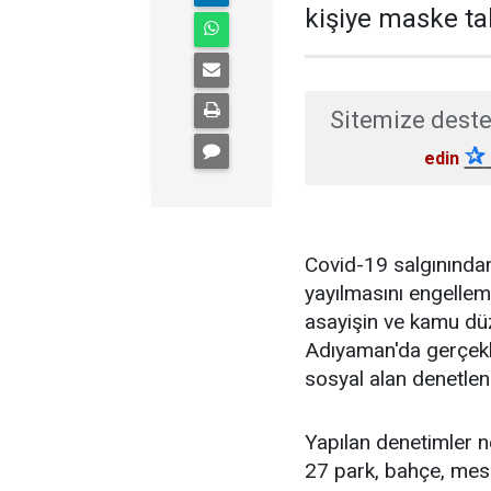
kişiye maske tak
Sitemize deste
✰
edin
Covid-19 salgınından
yayılmasını engellem
asayişin ve kamu dü
Adıyaman'da gerçekle
sosyal alan denetlen
Yapılan denetimler n
27 park, bahçe, mesir