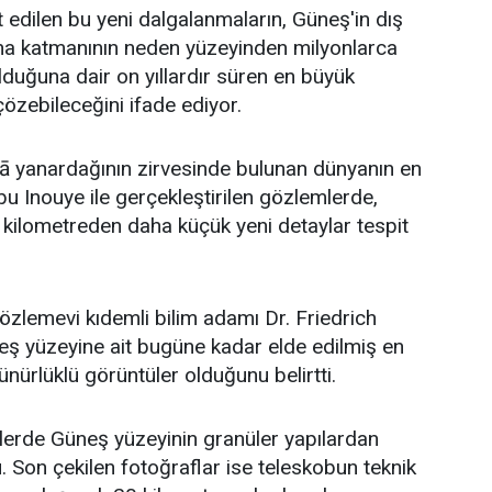
t edilen bu yeni dalgalanmaların, Güneş'in dış
na katmanının neden yüzeyinden milyonlarca
duğuna dair on yıllardır süren en büyük
özebileceğini ifade ediyor.
lā yanardağının zirvesinde bulunan dünyanın en
u Inouye ile gerçekleştirilen gözlemlerde,
kilometreden daha küçük yeni detaylar tespit
zlemevi kıdemli bilim adamı Dr. Friedrich
eş yüzeyine ait bugüne kadar elde edilmiş en
ürlüklü görüntüler olduğunu belirtti.
erde Güneş yüzeyinin granüler yapılardan
 Son çekilen fotoğraflar ise teleskobun teknik