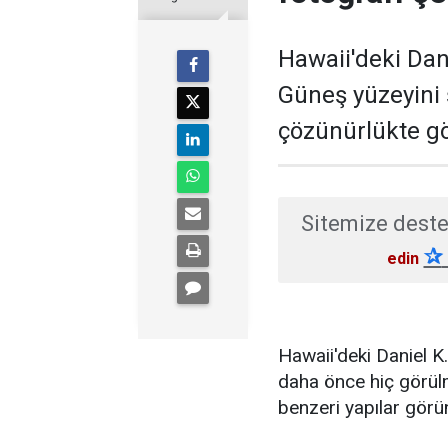
Hawaii'deki Dan
Güneş yüzeyini
çözünürlükte gö
Sitemize deste
✰
edin
Hawaii'deki Daniel 
daha önce hiç görülm
benzeri yapılar görü