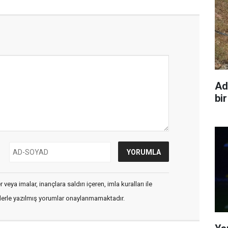
Ad
bir
veya imalar, inançlara saldırı içeren, imla kuralları ile
flerle yazılmış yorumlar onaylanmamaktadır.