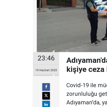
23:46
Adıyaman'd
kişiye ceza 
10 Haziran 2020
Covid-19 ile m
zorunluluğu geti
Adıyaman'da, ya