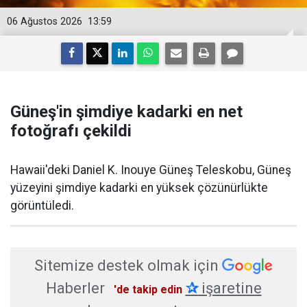
06 Ağustos 2026
13:59
Güneş'in şimdiye kadarki en net
fotoğrafı çekildi
Hawaii'deki Daniel K. Inouye Güneş Teleskobu, Güneş
yüzeyini şimdiye kadarki en yüksek çözünürlükte
görüntüledi.
Sitemize destek olmak için
Haberler
✰
işaretine
'de takip edin