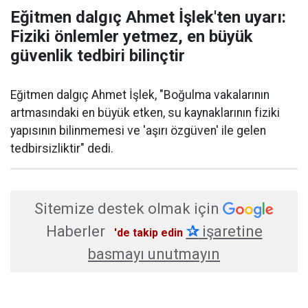
Eğitmen dalgıç Ahmet İşlek'ten uyarı:
Fiziki önlemler yetmez, en büyük
güvenlik tedbiri bilinçtir
Eğitmen dalgıç Ahmet İşlek, "Boğulma vakalarının
artmasındaki en büyük etken, su kaynaklarının fiziki
yapısının bilinmemesi ve 'aşırı özgüven' ile gelen
tedbirsizliktir" dedi.
Sitemize destek olmak için
Haberler
✰
işaretine
'de takip edin
basmayı unutmayın