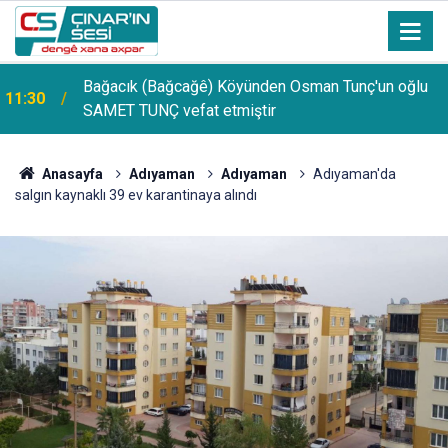
Bağacık (Bağcağê) Köyünden Osman Tunç'un oğlu
11:30
SAMET TUNÇ vefat etmiştir
Anasayfa
Adıyaman
Adıyaman
Adıyaman'da
salgın kaynaklı 39 ev karantinaya alındı