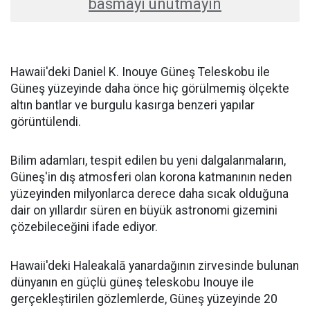
basmayı unutmayın
Hawaii'deki Daniel K. Inouye Güneş Teleskobu ile
Güneş yüzeyinde daha önce hiç görülmemiş ölçekte
altın bantlar ve burgulu kasırga benzeri yapılar
görüntülendi.
Bilim adamları, tespit edilen bu yeni dalgalanmaların,
Güneş'in dış atmosferi olan korona katmanının neden
yüzeyinden milyonlarca derece daha sıcak olduğuna
dair on yıllardır süren en büyük astronomi gizemini
çözebileceğini ifade ediyor.
Hawaii'deki Haleakalā yanardağının zirvesinde bulunan
dünyanın en güçlü güneş teleskobu Inouye ile
gerçekleştirilen gözlemlerde, Güneş yüzeyinde 20