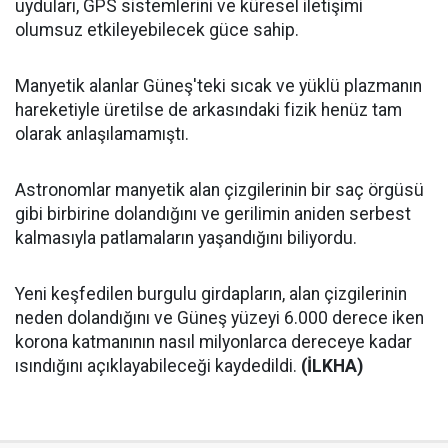
uyduları, GPS sistemlerini ve küresel iletişimi
olumsuz etkileyebilecek güce sahip.
Manyetik alanlar Güneş'teki sıcak ve yüklü plazmanın
hareketiyle üretilse de arkasındaki fizik henüz tam
olarak anlaşılamamıştı.
Astronomlar manyetik alan çizgilerinin bir saç örgüsü
gibi birbirine dolandığını ve gerilimin aniden serbest
kalmasıyla patlamaların yaşandığını biliyordu.
Yeni keşfedilen burgulu girdapların, alan çizgilerinin
neden dolandığını ve Güneş yüzeyi 6.000 derece iken
korona katmanının nasıl milyonlarca dereceye kadar
ısındığını açıklayabileceği kaydedildi.
(İLKHA)