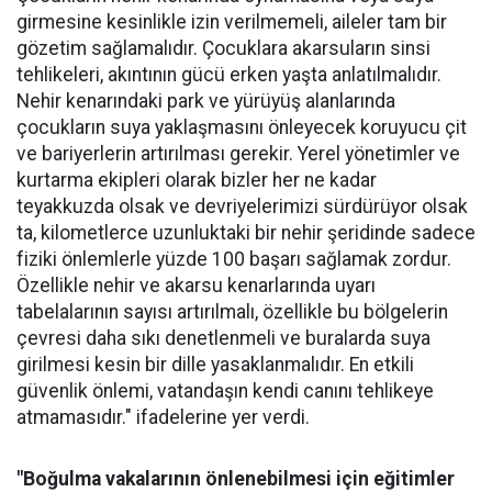
girmesine kesinlikle izin verilmemeli, aileler tam bir
gözetim sağlamalıdır. Çocuklara akarsuların sinsi
tehlikeleri, akıntının gücü erken yaşta anlatılmalıdır.
Nehir kenarındaki park ve yürüyüş alanlarında
çocukların suya yaklaşmasını önleyecek koruyucu çit
ve bariyerlerin artırılması gerekir. Yerel yönetimler ve
kurtarma ekipleri olarak bizler her ne kadar
teyakkuzda olsak ve devriyelerimizi sürdürüyor olsak
ta, kilometlerce uzunluktaki bir nehir şeridinde sadece
fiziki önlemlerle yüzde 100 başarı sağlamak zordur.
Özellikle nehir ve akarsu kenarlarında uyarı
tabelalarının sayısı artırılmalı, özellikle bu bölgelerin
çevresi daha sıkı denetlenmeli ve buralarda suya
girilmesi kesin bir dille yasaklanmalıdır. En etkili
güvenlik önlemi, vatandaşın kendi canını tehlikeye
atmamasıdır." ifadelerine yer verdi.
"Boğulma vakalarının önlenebilmesi için eğitimler