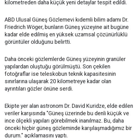
kilometreden daha küçük yeni detaylar tespit edildi.
ABD Ulusal Güneş Gözlemevi kıdemli bilim adamı Dr.
Friedrich Wöger, bunların Güneş yüzeyine ait bugüne
kadar elde edilmiş en yüksek uzamsal çözünürlüklü
görüntüler olduğunu belirtti.
Daha önceki gözlemlerde Güneş yüzeyinin granüler
yapılardan oluştuğu görülmüştü. Son çekilen
fotoğraflar ise teleskobun teknik kapasitesinin
sınırlarına ulaşarak 20 kilometreye kadar olan
ayrıntıları gözler önüne serdi.
Ekipte yer alan astronom Dr. David Kuridze, elde edilen
veriler karşısında "Güneş üzerinde bu denli küçük ve
ince ölçekli yapıları görebilmek inanılmaz. Bu, daha
önceki hiçbir güneş gözleminde karşılaşmadığımız bir
durum." açıklamasını yaptı.