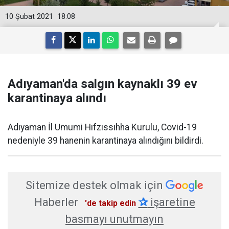
10 Şubat 2021
18:08
Adıyaman'da salgın kaynaklı 39 ev
karantinaya alındı
​​​​​Adıyaman İl Umumi Hıfzıssıhha Kurulu, Covid-19
nedeniyle 39 hanenin karantinaya alındığını bildirdi.
Sitemize destek olmak için
Haberler
✰
işaretine
'de takip edin
basmayı unutmayın