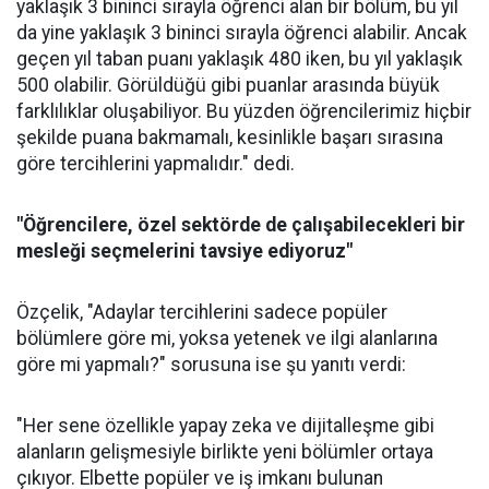
yaklaşık 3 bininci sırayla öğrenci alan bir bölüm, bu yıl
da yine yaklaşık 3 bininci sırayla öğrenci alabilir. Ancak
geçen yıl taban puanı yaklaşık 480 iken, bu yıl yaklaşık
500 olabilir. Görüldüğü gibi puanlar arasında büyük
farklılıklar oluşabiliyor. Bu yüzden öğrencilerimiz hiçbir
şekilde puana bakmamalı, kesinlikle başarı sırasına
göre tercihlerini yapmalıdır." dedi.
"Öğrencilere, özel sektörde de çalışabilecekleri bir
mesleği seçmelerini tavsiye ediyoruz"
Özçelik, "Adaylar tercihlerini sadece popüler
bölümlere göre mi, yoksa yetenek ve ilgi alanlarına
göre mi yapmalı?" sorusuna ise şu yanıtı verdi:
"Her sene özellikle yapay zeka ve dijitalleşme gibi
alanların gelişmesiyle birlikte yeni bölümler ortaya
çıkıyor. Elbette popüler ve iş imkanı bulunan