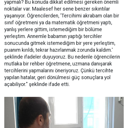
yapmalı? Bu konuda dikkat edilmesi gereken önemli
noktalar var. Maalesef her sene benzer sıkıntılar
yaşanıyor. Öğrencilerden, 'Tercihimi akrabam olan bir
sınıf öğretmeni ya da matematik öğretmeni yaptı,
yanlış yerlere gittim, istemediğim bir bölüme
yerleştim. Annemle babamın yaptığı tercihler
sonucunda gitmek istemediğim bir yere yerleştim,
puanım kırıldı, tekrar hazırlanmak zorunda kaldım.'
şeklinde ifadeler duyuyoruz. Bu nedenle öğrencilerin
mutlaka bir rehber öğretmene, uzmana danışarak
tercihlerini yapmalarını öneriyoruz. Çünkü tercihte
yapılan hatalar, geri dönülmesi güç sonuçlara yol
açabiliyor." şeklinde ifade etti.