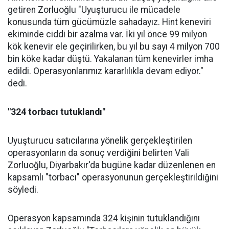
getiren Zorluoğlu "Uyuşturucu ile mücadele
konusunda tüm gücümüzle sahadayız. Hint keneviri
ekiminde ciddi bir azalma var. İki yıl önce 99 milyon
kök kenevir ele geçirilirken, bu yıl bu sayı 4 milyon 700
bin köke kadar düştü. Yakalanan tüm kenevirler imha
edildi. Operasyonlarımız kararlılıkla devam ediyor."
dedi.
"324 torbacı tutuklandı"
Uyuşturucu satıcılarına yönelik gerçekleştirilen
operasyonların da sonuç verdiğini belirten Vali
Zorluoğlu, Diyarbakır'da bugüne kadar düzenlenen en
kapsamlı "torbacı" operasyonunun gerçekleştirildiğini
söyledi.
Operasyon kapsamında 324 kişinin tutuklandığını