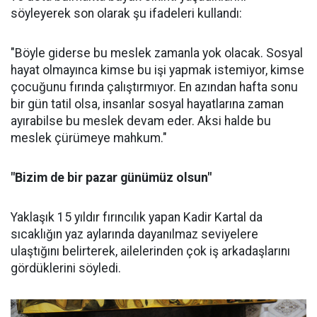
söyleyerek son olarak şu ifadeleri kullandı:
"Böyle giderse bu meslek zamanla yok olacak. Sosyal
hayat olmayınca kimse bu işi yapmak istemiyor, kimse
çocuğunu fırında çalıştırmıyor. En azından hafta sonu
bir gün tatil olsa, insanlar sosyal hayatlarına zaman
ayırabilse bu meslek devam eder. Aksi halde bu
meslek çürümeye mahkum."
"Bizim de bir pazar günümüz olsun"
Yaklaşık 15 yıldır fırıncılık yapan Kadir Kartal da
sıcaklığın yaz aylarında dayanılmaz seviyelere
ulaştığını belirterek, ailelerinden çok iş arkadaşlarını
gördüklerini söyledi.