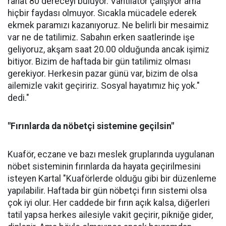
rahat 80 dereceyi buluyor. Vantilatör çalışıyor ama
hiçbir faydası olmuyor. Sıcakla mücadele ederek
ekmek paramızı kazanıyoruz. Ne belirli bir mesaimiz
var ne de tatilimiz. Sabahın erken saatlerinde işe
geliyoruz, akşam saat 20.00 olduğunda ancak işimiz
bitiyor. Bizim de haftada bir gün tatilimiz olması
gerekiyor. Herkesin pazar günü var, bizim de olsa
ailemizle vakit geçiririz. Sosyal hayatımız hiç yok."
dedi."
"Fırınlarda da nöbetçi sistemine geçilsin"
Kuaför, eczane ve bazı meslek gruplarında uygulanan
nöbet sisteminin fırınlarda da hayata geçirilmesini
isteyen Kartal "Kuaförlerde olduğu gibi bir düzenleme
yapılabilir. Haftada bir gün nöbetçi fırın sistemi olsa
çok iyi olur. Her caddede bir fırın açık kalsa, diğerleri
tatil yapsa herkes ailesiyle vakit geçirir, pikniğe gider,