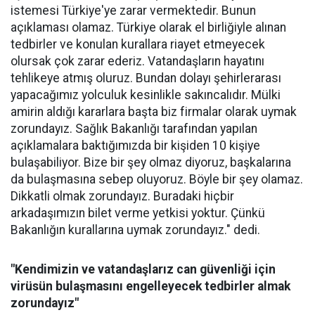
istemesi Türkiye'ye zarar vermektedir. Bunun
açıklaması olamaz. Türkiye olarak el birliğiyle alınan
tedbirler ve konulan kurallara riayet etmeyecek
olursak çok zarar ederiz. Vatandaşların hayatını
tehlikeye atmış oluruz. Bundan dolayı şehirlerarası
yapacağımız yolculuk kesinlikle sakıncalıdır. Mülki
amirin aldığı kararlara başta biz firmalar olarak uymak
zorundayız. Sağlık Bakanlığı tarafından yapılan
açıklamalara baktığımızda bir kişiden 10 kişiye
bulaşabiliyor. Bize bir şey olmaz diyoruz, başkalarına
da bulaşmasına sebep oluyoruz. Böyle bir şey olamaz.
Dikkatli olmak zorundayız. Buradaki hiçbir
arkadaşımızın bilet verme yetkisi yoktur. Çünkü
Bakanlığın kurallarına uymak zorundayız." dedi.
"Kendimizin ve vatandaşlarız can güvenliği için
virüsün bulaşmasını engelleyecek tedbirler almak
zorundayız"