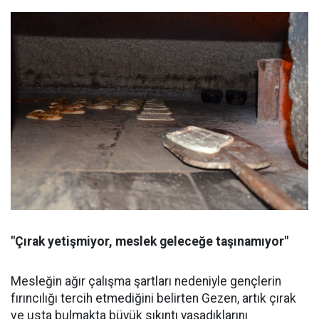
"Çırak yetişmiyor, meslek geleceğe taşınamıyor"
Mesleğin ağır çalışma şartları nedeniyle gençlerin
fırıncılığı tercih etmediğini belirten Gezen, artık çırak
ve usta bulmakta büyük sıkıntı yaşadıklarını