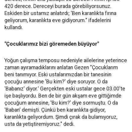
420 derece. Dereceyi burada görebiliyorsunuz.
Eskiden bir ustamız anlatırdı; 'Ben karanlıkta fırına
geliyorum, karanlıkta eve gidiyorum." ifadelerini
kullandı.
"Çocuklarımız bizi göremeden büyüyor"
Yoğun çalışma temposu nedeniyle ailelerine yeterince
zaman ayıramadıklarını anlatan Gezen "Çocuklarım
beni tanımıyor. Eski ustalarımızdan bir tanesinin
çocuğu annesine 'Bu kim?' diye soruyor. O da
'Babanız' diyor.' Gerçekten eski ustalar gece 03.00'te
işe başlıyordu. Ben de bir gün akşam eve gittiğimde
çocuğum annesine, 'Bu kim?' diye sormuştu. O da
'Baban' demişti. Çünkü ben karanlıkta gidiyor,
karanlıkta geliyordum. Şimdi çırak da bulamıyoruz,
usta da yetiştiremiyoruz." dedi.