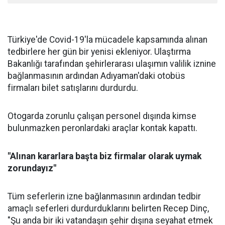
Türkiye'de Covid-19'la mücadele kapsamında alınan
tedbirlere her gün bir yenisi ekleniyor. Ulaştırma
Bakanlığı tarafından şehirlerarası ulaşımın valilik iznine
bağlanmasının ardından Adıyaman'daki otobüs
firmaları bilet satışlarını durdurdu.
Otogarda zorunlu çalışan personel dışında kimse
bulunmazken peronlardaki araçlar kontak kapattı.
"Alınan kararlara başta biz firmalar olarak uymak
zorundayız"
Tüm seferlerin izne bağlanmasının ardından tedbir
amaçlı seferleri durdurduklarını belirten Recep Dinç,
"Şu anda bir iki vatandaşın şehir dışına seyahat etmek