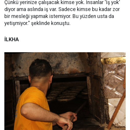
Çünkü yerinize çalışacak kimse yok. İnsanlar 'İş yok'
diyor ama aslında iş var. Sadece kimse bu kadar zor
bir mesleği yapmak istemiyor. Bu yüzden usta da
yetişmiyor." şeklinde konuştu.
İLKHA