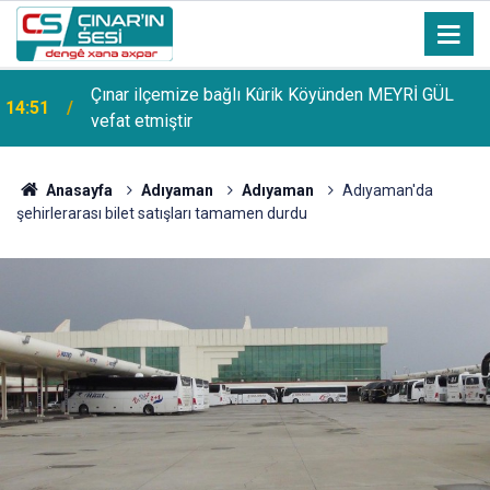
Çınar ilçemize bağlı Kûrik Köyünden MEYRİ GÜL
14:51
vefat etmiştir
Anasayfa
Adıyaman
Adıyaman
Adıyaman'da
şehirlerarası bilet satışları tamamen durdu