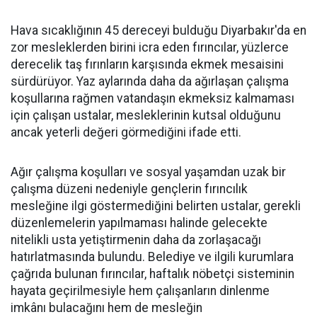
Hava sıcaklığının 45 dereceyi bulduğu Diyarbakır'da en
zor mesleklerden birini icra eden fırıncılar, yüzlerce
derecelik taş fırınların karşısında ekmek mesaisini
sürdürüyor. Yaz aylarında daha da ağırlaşan çalışma
koşullarına rağmen vatandaşın ekmeksiz kalmaması
için çalışan ustalar, mesleklerinin kutsal olduğunu
ancak yeterli değeri görmediğini ifade etti.
Ağır çalışma koşulları ve sosyal yaşamdan uzak bir
çalışma düzeni nedeniyle gençlerin fırıncılık
mesleğine ilgi göstermediğini belirten ustalar, gerekli
düzenlemelerin yapılmaması halinde gelecekte
nitelikli usta yetiştirmenin daha da zorlaşacağı
hatırlatmasında bulundu. Belediye ve ilgili kurumlara
çağrıda bulunan fırıncılar, haftalık nöbetçi sisteminin
hayata geçirilmesiyle hem çalışanların dinlenme
imkânı bulacağını hem de mesleğin