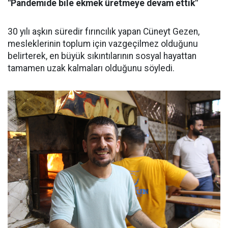
"Pandemide bile ekmek üretmeye devam ettik"
30 yılı aşkın süredir fırıncılık yapan Cüneyt Gezen,
mesleklerinin toplum için vazgeçilmez olduğunu
belirterek, en büyük sıkıntılarının sosyal hayattan
tamamen uzak kalmaları olduğunu söyledi.