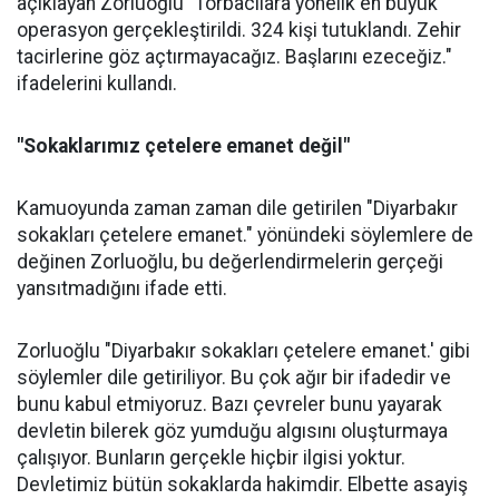
açıklayan Zorluoğlu "Torbacılara yönelik en büyük
operasyon gerçekleştirildi. 324 kişi tutuklandı. Zehir
tacirlerine göz açtırmayacağız. Başlarını ezeceğiz."
ifadelerini kullandı.
"Sokaklarımız çetelere emanet değil"
Kamuoyunda zaman zaman dile getirilen "Diyarbakır
sokakları çetelere emanet." yönündeki söylemlere de
değinen Zorluoğlu, bu değerlendirmelerin gerçeği
yansıtmadığını ifade etti.
Zorluoğlu "Diyarbakır sokakları çetelere emanet.' gibi
söylemler dile getiriliyor. Bu çok ağır bir ifadedir ve
bunu kabul etmiyoruz. Bazı çevreler bunu yayarak
devletin bilerek göz yumduğu algısını oluşturmaya
çalışıyor. Bunların gerçekle hiçbir ilgisi yoktur.
Devletimiz bütün sokaklarda hakimdir. Elbette asayiş