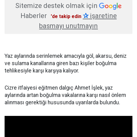
Sitemize destek olmak için
Haberler
✰
işaretine
'de takip edin
basmayı unutmayın
Yaz aylarında serinlemek amacıyla göl, akarsu, deniz
ve sulama kanallarına giren bazı kişiler boğulma
tehlikesiyle karşı karşıya kalıyor.
Cizre itfaiyesi eğitmen dalgıç Ahmet İşlek, yaz
aylarında artan boğulma vakalarına karşı nasıl önlem
alınması gerektiği hususunda uyarılarda bulundu.