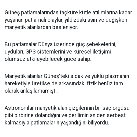
Güneş patlamalarından taçküre kütle atılımlarına kadar
yaşanan patlamalı olaylar, yıldızdaki aşırı ve değişken
manyetik alanlardan besleniyor.
Bu patlamalar Dünya üzerinde güç şebekelerini,
uyduları, GPS sistemlerini ve küresel iletişimi
olumsuz etkileyebilecek güce sahip.
Manyetik alanlar Güneş'teki sıcak ve yüklü plazmanın
hareketiyle üretilse de arkasındaki fizik henüz tam
olarak anlaşılamamıştı.
Astronomlar manyetik alan çizgilerinin bir saç örgüsü
gibi birbirine dolandığını ve gerilimin aniden serbest
kalmasıyla patlamaların yaşandığını biliyordu.