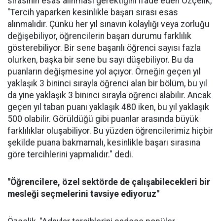
sırasının esas alınması gerektiğini ifade eden Özçelik,
"Tercih yaparken kesinlikle başarı sırası esas
alınmalıdır. Çünkü her yıl sınavın kolaylığı veya zorluğu
değişebiliyor, öğrencilerin başarı durumu farklılık
gösterebiliyor. Bir sene başarılı öğrenci sayısı fazla
olurken, başka bir sene bu sayı düşebiliyor. Bu da
puanların değişmesine yol açıyor. Örneğin geçen yıl
yaklaşık 3 bininci sırayla öğrenci alan bir bölüm, bu yıl
da yine yaklaşık 3 bininci sırayla öğrenci alabilir. Ancak
geçen yıl taban puanı yaklaşık 480 iken, bu yıl yaklaşık
500 olabilir. Görüldüğü gibi puanlar arasında büyük
farklılıklar oluşabiliyor. Bu yüzden öğrencilerimiz hiçbir
şekilde puana bakmamalı, kesinlikle başarı sırasına
göre tercihlerini yapmalıdır." dedi.
"Öğrencilere, özel sektörde de çalışabilecekleri bir
mesleği seçmelerini tavsiye ediyoruz"