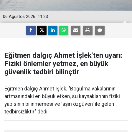
06 Ağustos 2026
11:23
Eğitmen dalgıç Ahmet İşlek'ten uyarı:
Fiziki önlemler yetmez, en büyük
güvenlik tedbiri bilinçtir
Eğitmen dalgıç Ahmet İşlek, "Boğulma vakalarının
artmasındaki en büyük etken, su kaynaklarının fiziki
yapısının bilinmemesi ve 'aşırı özgüven' ile gelen
tedbirsizliktir" dedi.