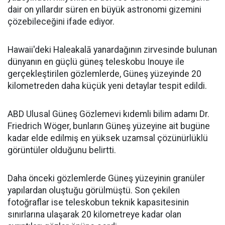
dair on yıllardır süren en büyük astronomi gizemini
çözebileceğini ifade ediyor.
Hawaii'deki Haleakalā yanardağının zirvesinde bulunan
dünyanın en güçlü güneş teleskobu Inouye ile
gerçekleştirilen gözlemlerde, Güneş yüzeyinde 20
kilometreden daha küçük yeni detaylar tespit edildi.
ABD Ulusal Güneş Gözlemevi kıdemli bilim adamı Dr.
Friedrich Wöger, bunların Güneş yüzeyine ait bugüne
kadar elde edilmiş en yüksek uzamsal çözünürlüklü
görüntüler olduğunu belirtti.
Daha önceki gözlemlerde Güneş yüzeyinin granüler
yapılardan oluştuğu görülmüştü. Son çekilen
fotoğraflar ise teleskobun teknik kapasitesinin
sınırlarına ulaşarak 20 kilometreye kadar olan