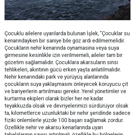
Çocuklu ailelere uyarılarda bulunan İşlek, "Çocuklar su
kenarındayken bir saniye bile göz ardı edilmemelidir.
Çocukların nehir kenarında oynamasına veya suya
girmesine kesinlikle izin verilmemeli, aileler tam bir
gözetim sağlamalıdır. Çocuklara akarsuların sinsi
tehlikeleri, akıntının gücü erken yaşta anlatılmalıdır.
Nehir kenarındaki park ve yürüyüş alanlarında
çocukların suya yaklaşmasını önleyecek koruyucu çit
ve bariyerlerin artırılması gerekir. Yerel yönetimler ve
kurtarma ekipleri olarak bizler her ne kadar
teyakkuzda olsak ve devriyelerimizi sürdürüyor olsak
ta, kilometlerce uzunluktaki bir nehir şeridinde sadece
fiziki önlemlerle yüzde 100 başarı sağlamak zordur.
Özellikle nehir ve akarsu kenarlarında uyarı
tabelalarının sayısı artırılmalı, özellikle bu bölgelerin