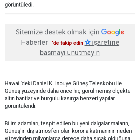
görüntüledi.
Sitemize destek olmak için
Haberler
✰
işaretine
'de takip edin
basmayı unutmayın
Hawaii'deki Daniel K. Inouye Güneş Teleskobu ile
Güneş yüzeyinde daha önce hiç görülmemiş ölçekte
altın bantlar ve burgulu kasırga benzeri yapılar
görüntülendi.
Bilim adamları, tespit edilen bu yeni dalgalanmaların,
Güneş'in dış atmosferi olan korona katmanının neden
yüzeyinden milyonlarca derece daha sıcak olduğuna