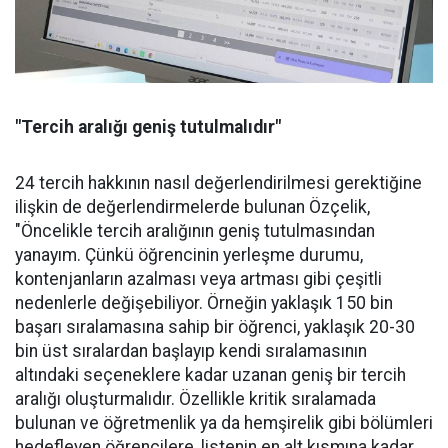
"Tercih aralığı geniş tutulmalıdır"
24 tercih hakkının nasıl değerlendirilmesi gerektiğine
ilişkin de değerlendirmelerde bulunan Özçelik,
"Öncelikle tercih aralığının geniş tutulmasından
yanayım. Çünkü öğrencinin yerleşme durumu,
kontenjanların azalması veya artması gibi çeşitli
nedenlerle değişebiliyor. Örneğin yaklaşık 150 bin
başarı sıralamasına sahip bir öğrenci, yaklaşık 20-30
bin üst sıralardan başlayıp kendi sıralamasının
altındaki seçeneklere kadar uzanan geniş bir tercih
aralığı oluşturmalıdır. Özellikle kritik sıralamada
bulunan ve öğretmenlik ya da hemşirelik gibi bölümleri
hedefleyen öğrencilere, listenin en alt kısmına kadar