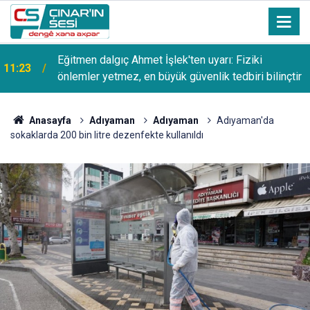
Avukat Sait Güneş: Arabuluculuk, uyuşmazlıkların
11:20
mahkemeye taşınmadan çözümünü sağlıyor
Anasayfa
Adıyaman
Adıyaman
Adıyaman'da
sokaklarda 200 bin litre dezenfekte kullanıldı