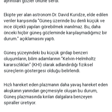
ayrıntıları gözler önüne serdi.
Ekipte yer alan astronom Dr. David Kuridze, elde edilen
veriler karşısında "Güneş üzerinde bu denli küçük ve
ince ölçekli yapıları görebilmek inanılmaz. Bu, daha
önceki hiçbir güneş gözleminde karşılaşmadığımız bir
durum." açıklamasını yaptı.
Güneş yüzeyindeki bu küçük girdap benzeri
oluşumların, bilim adamlarının "Kelvin-Helmholtz
kararsızlıkları" (KHI) olarak adlandırdığı fiziksel
süreçlerin göstergesi olduğu belirlendi.
Hızlı hareket eden plazmanın daha yavaş hareket eden
akışkanın yanından geçmesiyle oluşan bu durum,
Güneş plazmasında kırılan dalgalara benzeyen
spiraller üretiyor.