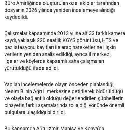
Büro Amirliğince oluşturulan özel ekipler tarafından
dosyanın 2026 yılında yeniden incelemeye alındığı
kaydedildi.
Çalışmalar kapsamında 2013 yılına ait 33 farklı kamera
kaydı, yaklaşık 220 saatlik KGYS görüntüsü, HTS ve
baz istasyonu kayıtları ile araç hareketlerine ilişkin
verilerin yeniden analiz edildiği, ayrıca il merkezi,
ilçeler ve köylerde kapsamlı saha çalışmaları
yürütüldüğü ifade edildi.
Yapılan incelemelerde olayın önceden planlandığı,
Nesim B.'nin Ağrı il merkezine getirilerek öldürüldüğü
ve olayla bağlantılı olduğu değerlendirilen şüphelilerin
cinayetin farklı aşamalarında rol aldığı yönünde önemli
bulgulara ulaşıldığı bildirildi.
Bu kapsamda Ağrı, İzmir, Manisa ve Konya'da