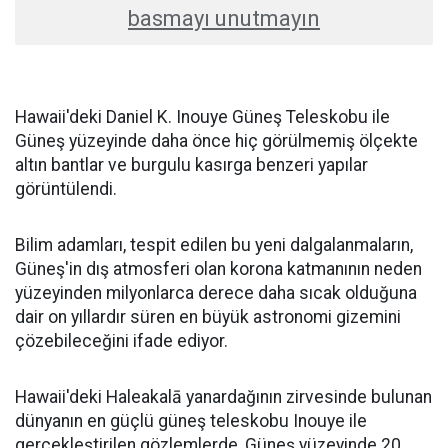
basmayı unutmayın
Hawaii'deki Daniel K. Inouye Güneş Teleskobu ile
Güneş yüzeyinde daha önce hiç görülmemiş ölçekte
altın bantlar ve burgulu kasırga benzeri yapılar
görüntülendi.
Bilim adamları, tespit edilen bu yeni dalgalanmaların,
Güneş'in dış atmosferi olan korona katmanının neden
yüzeyinden milyonlarca derece daha sıcak olduğuna
dair on yıllardır süren en büyük astronomi gizemini
çözebileceğini ifade ediyor.
Hawaii'deki Haleakalā yanardağının zirvesinde bulunan
dünyanın en güçlü güneş teleskobu Inouye ile
gerçekleştirilen gözlemlerde, Güneş yüzeyinde 20