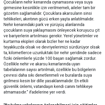
Çocukların nehir kenarında oynamasına veya suya
girmesine kesinlikle izin verilmemeli, aileler tam bir
gözetim sağlamalıdır. Çocuklara akarsuların sinsi
tehlikeleri, akıntının gücü erken yaşta anlatılmalıdır.
Nehir kenarındaki park ve yürüyüş alanlarında
çocukların suya yaklaşmasını önleyecek koruyucu çit
ve bariyerlerin artırılması gerekir. Yerel yönetimler ve
kurtarma ekipleri olarak bizler her ne kadar
teyakkuzda olsak ve devriyelerimizi sürdürüyor olsak
ta, kilometlerce uzunluktaki bir nehir şeridinde sadece
fiziki önlemlerle yüzde 100 başarı sağlamak zordur.
Özellikle nehir ve akarsu kenarlarında uyarı
tabelalarının sayısı artırılmalı, özellikle bu bölgelerin
çevresi daha sıkı denetlenmeli ve buralarda suya
girilmesi kesin bir dille yasaklanmalıdır. En etkili
güvenlik önlemi, vatandaşın kendi canını tehlikeye
atmamasıdır." ifadelerine yer verdi.