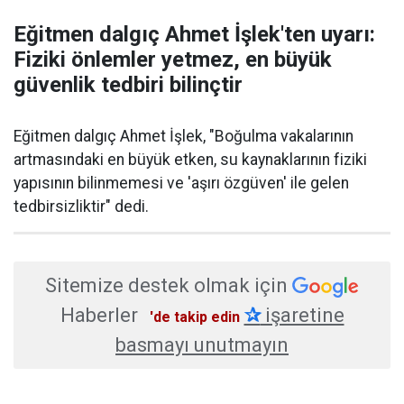
Eğitmen dalgıç Ahmet İşlek'ten uyarı:
Fiziki önlemler yetmez, en büyük
güvenlik tedbiri bilinçtir
Eğitmen dalgıç Ahmet İşlek, "Boğulma vakalarının
artmasındaki en büyük etken, su kaynaklarının fiziki
yapısının bilinmemesi ve 'aşırı özgüven' ile gelen
tedbirsizliktir" dedi.
Sitemize destek olmak için
Haberler
✰
işaretine
'de takip edin
basmayı unutmayın