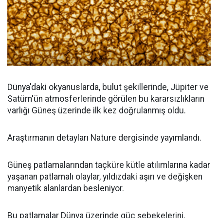
Dünya'daki okyanuslarda, bulut şekillerinde, Jüpiter ve
Satürn'ün atmosferlerinde görülen bu kararsızlıkların
varlığı Güneş üzerinde ilk kez doğrulanmış oldu.
Araştırmanın detayları Nature dergisinde yayımlandı.
Güneş patlamalarından taçküre kütle atılımlarına kadar
yaşanan patlamalı olaylar, yıldızdaki aşırı ve değişken
manyetik alanlardan besleniyor.
Bu patlamalar Dünya üzerinde güç şebekelerini,