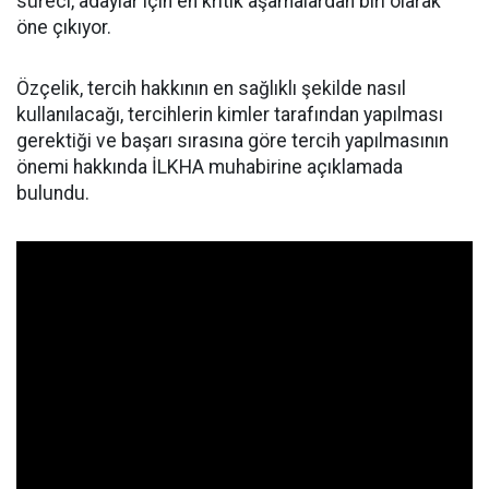
süreci, adaylar için en kritik aşamalardan biri olarak
öne çıkıyor.
Özçelik, tercih hakkının en sağlıklı şekilde nasıl
kullanılacağı, tercihlerin kimler tarafından yapılması
gerektiği ve başarı sırasına göre tercih yapılmasının
önemi hakkında İLKHA muhabirine açıklamada
bulundu.