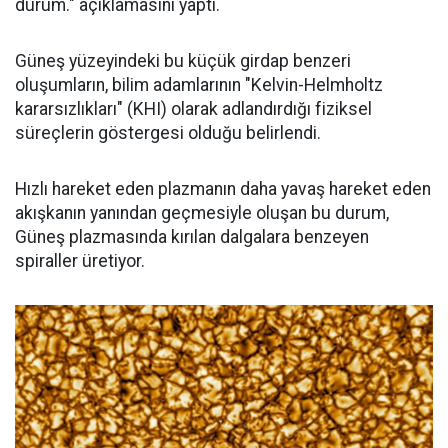
durum." açıklamasını yaptı.
Güneş yüzeyindeki bu küçük girdap benzeri
oluşumların, bilim adamlarının "Kelvin-Helmholtz
kararsızlıkları" (KHI) olarak adlandırdığı fiziksel
süreçlerin göstergesi olduğu belirlendi.
Hızlı hareket eden plazmanın daha yavaş hareket eden
akışkanın yanından geçmesiyle oluşan bu durum,
Güneş plazmasında kırılan dalgalara benzeyen
spiraller üretiyor.