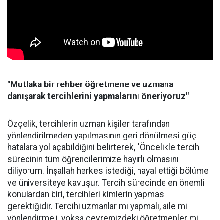
"Mutlaka bir rehber öğretmene ve uzmana
danışarak tercihlerini yapmalarını öneriyoruz"
Özçelik, tercihlerin uzman kişiler tarafından
yönlendirilmeden yapılmasının geri dönülmesi güç
hatalara yol açabildiğini belirterek, "Öncelikle tercih
sürecinin tüm öğrencilerimize hayırlı olmasını
diliyorum. İnşallah herkes istediği, hayal ettiği bölüme
ve üniversiteye kavuşur. Tercih sürecinde en önemli
konulardan biri, tercihleri kimlerin yapması
gerektiğidir. Tercihi uzmanlar mı yapmalı, aile mi
yönlendirmeli, yoksa çevremizdeki öğretmenler mi