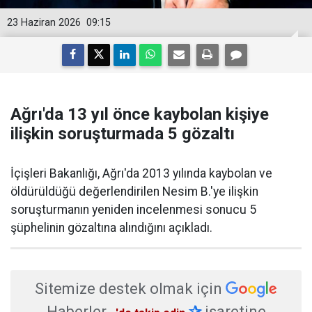
23 Haziran 2026
09:15
Ağrı'da 13 yıl önce kaybolan kişiye
ilişkin soruşturmada 5 gözaltı
İçişleri Bakanlığı, Ağrı'da 2013 yılında kaybolan ve
öldürüldüğü değerlendirilen Nesim B.'ye ilişkin
soruşturmanın yeniden incelenmesi sonucu 5
şüphelinin gözaltına alındığını açıkladı.
Sitemize destek olmak için
Haberler
✰
işaretine