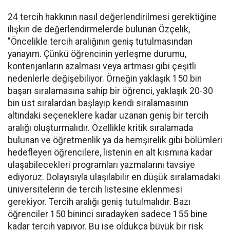
24 tercih hakkının nasıl değerlendirilmesi gerektiğine
ilişkin de değerlendirmelerde bulunan Özçelik,
"Öncelikle tercih aralığının geniş tutulmasından
yanayım. Çünkü öğrencinin yerleşme durumu,
kontenjanların azalması veya artması gibi çeşitli
nedenlerle değişebiliyor. Örneğin yaklaşık 150 bin
başarı sıralamasına sahip bir öğrenci, yaklaşık 20-30
bin üst sıralardan başlayıp kendi sıralamasının
altındaki seçeneklere kadar uzanan geniş bir tercih
aralığı oluşturmalıdır. Özellikle kritik sıralamada
bulunan ve öğretmenlik ya da hemşirelik gibi bölümleri
hedefleyen öğrencilere, listenin en alt kısmına kadar
ulaşabilecekleri programları yazmalarını tavsiye
ediyoruz. Dolayısıyla ulaşılabilir en düşük sıralamadaki
üniversitelerin de tercih listesine eklenmesi
gerekiyor. Tercih aralığı geniş tutulmalıdır. Bazı
öğrenciler 150 bininci sıradayken sadece 155 bine
kadar tercih yapıyor. Bu ise oldukça büyük bir risk