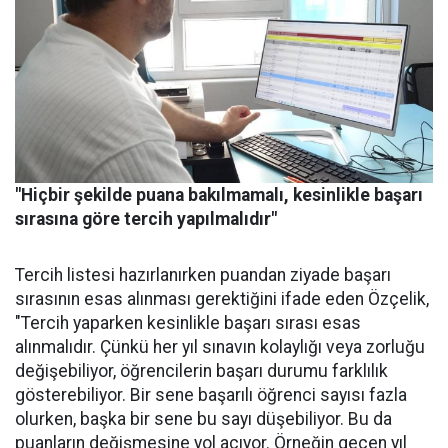
"Hiçbir şekilde puana bakılmamalı, kesinlikle başarı
sırasına göre tercih yapılmalıdır"
Tercih listesi hazırlanırken puandan ziyade başarı
sırasının esas alınması gerektiğini ifade eden Özçelik,
"Tercih yaparken kesinlikle başarı sırası esas
alınmalıdır. Çünkü her yıl sınavın kolaylığı veya zorluğu
değişebiliyor, öğrencilerin başarı durumu farklılık
gösterebiliyor. Bir sene başarılı öğrenci sayısı fazla
olurken, başka bir sene bu sayı düşebiliyor. Bu da
puanların değişmesine yol açıyor. Örneğin geçen yıl