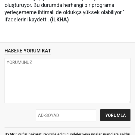
oluşturuyor. Bu durumda herhangi bir programa
yerleşememe ihtimali de oldukça yüksek olabiliyor."
ifadelerini kaydetti.
(İLKHA)
HABERE
YORUM KAT
UYARI:
Küfür, hakaret, rencide edici cümleler veya imalar, inançlara saldırı