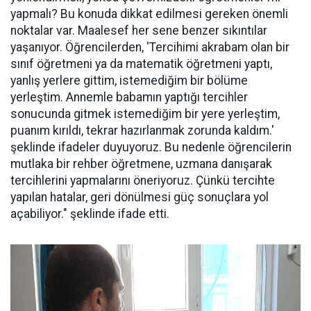
yapmalı? Bu konuda dikkat edilmesi gereken önemli
noktalar var. Maalesef her sene benzer sıkıntılar
yaşanıyor. Öğrencilerden, 'Tercihimi akrabam olan bir
sınıf öğretmeni ya da matematik öğretmeni yaptı,
yanlış yerlere gittim, istemediğim bir bölüme
yerleştim. Annemle babamın yaptığı tercihler
sonucunda gitmek istemediğim bir yere yerleştim,
puanım kırıldı, tekrar hazırlanmak zorunda kaldım.'
şeklinde ifadeler duyuyoruz. Bu nedenle öğrencilerin
mutlaka bir rehber öğretmene, uzmana danışarak
tercihlerini yapmalarını öneriyoruz. Çünkü tercihte
yapılan hatalar, geri dönülmesi güç sonuçlara yol
açabiliyor." şeklinde ifade etti.