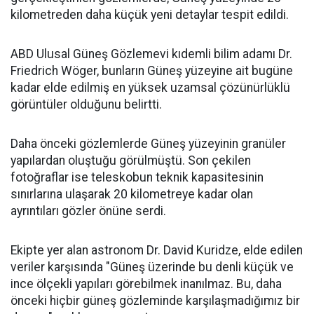
kilometreden daha küçük yeni detaylar tespit edildi.
ABD Ulusal Güneş Gözlemevi kıdemli bilim adamı Dr.
Friedrich Wöger, bunların Güneş yüzeyine ait bugüne
kadar elde edilmiş en yüksek uzamsal çözünürlüklü
görüntüler olduğunu belirtti.
Daha önceki gözlemlerde Güneş yüzeyinin granüler
yapılardan oluştuğu görülmüştü. Son çekilen
fotoğraflar ise teleskobun teknik kapasitesinin
sınırlarına ulaşarak 20 kilometreye kadar olan
ayrıntıları gözler önüne serdi.
Ekipte yer alan astronom Dr. David Kuridze, elde edilen
veriler karşısında "Güneş üzerinde bu denli küçük ve
ince ölçekli yapıları görebilmek inanılmaz. Bu, daha
önceki hiçbir güneş gözleminde karşılaşmadığımız bir