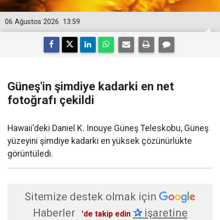
06 Ağustos 2026
13:59
Güneş'in şimdiye kadarki en net
fotoğrafı çekildi
Hawaii'deki Daniel K. Inouye Güneş Teleskobu, Güneş
yüzeyini şimdiye kadarki en yüksek çözünürlükte
görüntüledi.
Sitemize destek olmak için
Haberler
✰
işaretine
'de takip edin