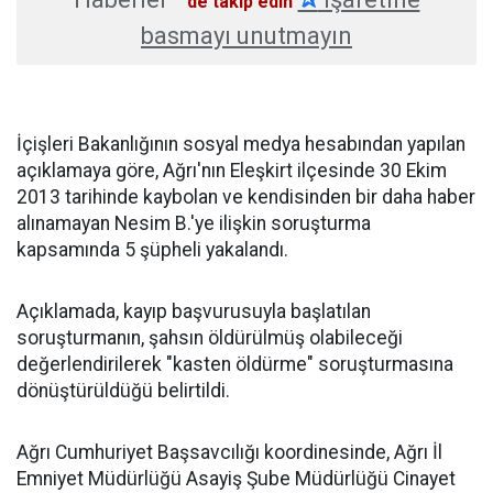
'de takip edin
basmayı unutmayın
İçişleri Bakanlığının sosyal medya hesabından yapılan
açıklamaya göre, Ağrı'nın Eleşkirt ilçesinde 30 Ekim
2013 tarihinde kaybolan ve kendisinden bir daha haber
alınamayan Nesim B.'ye ilişkin soruşturma
kapsamında 5 şüpheli yakalandı.
Açıklamada, kayıp başvurusuyla başlatılan
soruşturmanın, şahsın öldürülmüş olabileceği
değerlendirilerek "kasten öldürme" soruşturmasına
dönüştürüldüğü belirtildi.
Ağrı Cumhuriyet Başsavcılığı koordinesinde, Ağrı İl
Emniyet Müdürlüğü Asayiş Şube Müdürlüğü Cinayet