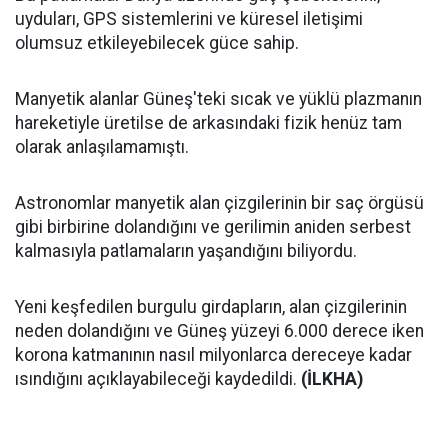
uyduları, GPS sistemlerini ve küresel iletişimi
olumsuz etkileyebilecek güce sahip.
Manyetik alanlar Güneş'teki sıcak ve yüklü plazmanın
hareketiyle üretilse de arkasındaki fizik henüz tam
olarak anlaşılamamıştı.
Astronomlar manyetik alan çizgilerinin bir saç örgüsü
gibi birbirine dolandığını ve gerilimin aniden serbest
kalmasıyla patlamaların yaşandığını biliyordu.
Yeni keşfedilen burgulu girdapların, alan çizgilerinin
neden dolandığını ve Güneş yüzeyi 6.000 derece iken
korona katmanının nasıl milyonlarca dereceye kadar
ısındığını açıklayabileceği kaydedildi.
(İLKHA)