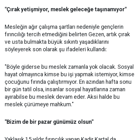
"Çırak yetişmiyor, meslek geleceğe taşınamıyor"
Mesleğin ağır çalışma şartları nedeniyle gençlerin
fırıncılığı tercih etmediğini belirten Gezen, artık çırak
ve usta bulmakta büyük sıkıntı yaşadıklarını
söyleyerek son olarak şu ifadeleri kullandı:
"Böyle giderse bu meslek zamanla yok olacak. Sosyal
hayat olmayınca kimse bu işi yapmak istemiyor, kimse
çocuğunu fırında çalıştırmıyor. En azından hafta sonu
bir gün tatil olsa, insanlar sosyal hayatlarına zaman
ayırabilse bu meslek devam eder. Aksi halde bu
meslek çürümeye mahkum."
"Bizim de bir pazar günümüz olsun"
Yaklaşık 15 yıldır fırıncılık yapan Kadir Kartal da