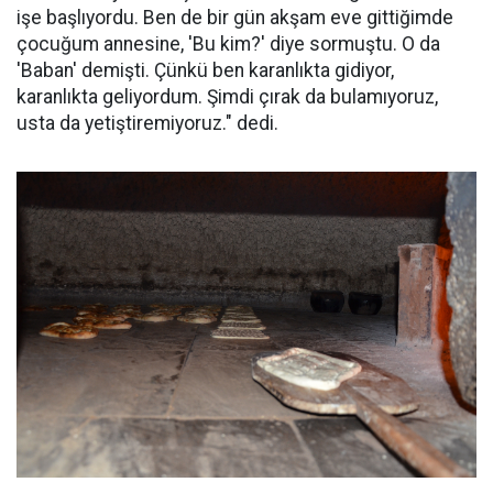
işe başlıyordu. Ben de bir gün akşam eve gittiğimde
çocuğum annesine, 'Bu kim?' diye sormuştu. O da
'Baban' demişti. Çünkü ben karanlıkta gidiyor,
karanlıkta geliyordum. Şimdi çırak da bulamıyoruz,
usta da yetiştiremiyoruz." dedi.