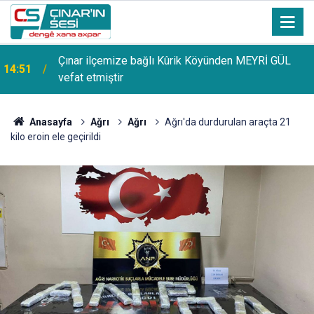
Çınar ilçemize bağlı Kûrik Köyünden MEYRİ GÜL
14:51
vefat etmiştir
Anasayfa
Ağrı
Ağrı
Ağrı'da durdurulan araçta 21
kilo eroin ele geçirildi