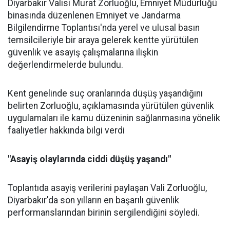
Diyarbakır Valisi Murat Zorluoğlu, Emniyet Müdürlüğü
binasında düzenlenen Emniyet ve Jandarma
Bilgilendirme Toplantısı'nda yerel ve ulusal basın
temsilcileriyle bir araya gelerek kentte yürütülen
güvenlik ve asayiş çalışmalarına ilişkin
değerlendirmelerde bulundu.
Kent genelinde suç oranlarında düşüş yaşandığını
belirten Zorluoğlu, açıklamasında yürütülen güvenlik
uygulamaları ile kamu düzeninin sağlanmasına yönelik
faaliyetler hakkında bilgi verdi
"Asayiş olaylarında ciddi düşüş yaşandı"
Toplantıda asayiş verilerini paylaşan Vali Zorluoğlu,
Diyarbakır'da son yılların en başarılı güvenlik
performanslarından birinin sergilendiğini söyledi.