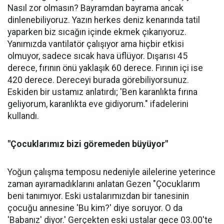
Nasıl zor olmasın? Bayramdan bayrama ancak
dinlenebiliyoruz. Yazın herkes deniz kenarında tatil
yaparken biz sıcağın içinde ekmek çıkarıyoruz.
Yanımızda vantilatör çalışıyor ama hiçbir etkisi
olmuyor, sadece sıcak hava üflüyor. Dışarısı 45
derece, fırının önü yaklaşık 60 derece. Fırının içi ise
420 derece. Dereceyi burada görebiliyorsunuz.
Eskiden bir ustamız anlatırdı; 'Ben karanlıkta fırına
geliyorum, karanlıkta eve gidiyorum." ifadelerini
kullandı.
"Çocuklarımız bizi göremeden büyüyor"
Yoğun çalışma temposu nedeniyle ailelerine yeterince
zaman ayıramadıklarını anlatan Gezen "Çocuklarım
beni tanımıyor. Eski ustalarımızdan bir tanesinin
çocuğu annesine 'Bu kim?' diye soruyor. O da
'Babanız' diyor.' Gerçekten eski ustalar gece 03.00'te