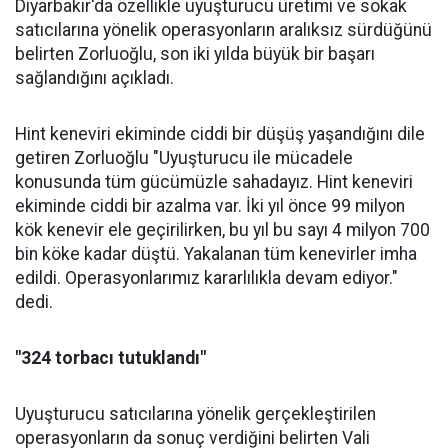
Diyarbakır'da özellikle uyuşturucu üretimi ve sokak
satıcılarına yönelik operasyonların aralıksız sürdüğünü
belirten Zorluoğlu, son iki yılda büyük bir başarı
sağlandığını açıkladı.
Hint keneviri ekiminde ciddi bir düşüş yaşandığını dile
getiren Zorluoğlu "Uyuşturucu ile mücadele
konusunda tüm gücümüzle sahadayız. Hint keneviri
ekiminde ciddi bir azalma var. İki yıl önce 99 milyon
kök kenevir ele geçirilirken, bu yıl bu sayı 4 milyon 700
bin köke kadar düştü. Yakalanan tüm kenevirler imha
edildi. Operasyonlarımız kararlılıkla devam ediyor."
dedi.
"324 torbacı tutuklandı"
Uyuşturucu satıcılarına yönelik gerçekleştirilen
operasyonların da sonuç verdiğini belirten Vali