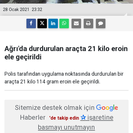
28 Ocak 2021
23:32
Ağrı'da durdurulan araçta 21 kilo eroin
ele geçirildi
Polis tarafından uygulama noktasında durdurulan bir
araçta 21 kilo 114 gram eroin ele geçirildi.
Sitemize destek olmak için
Haberler
✰
işaretine
'de takip edin
basmayı unutmayın