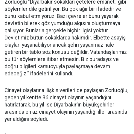
Zorluoğlu "Diyarbakır sokakları çetelere emanet.' gibi
söylemler dile getiriliyor. Bu çok ağır bir ifadedir ve
bunu kabul etmiyoruz. Bazı çevreler bunu yayarak
devletin bilerek göz yumduğu algısını oluşturmaya
çalışıyor. Bunların gerçekle hiçbir ilgisi yoktur.
Devletimiz bütün sokaklarda hakimdir. Elbette asayiş
olayları yaşanabiliyor ancak şehri yaşanmaz hale
getiren bir tablo söz konusu değildir. Vatandaşlarımız
bu tür söylemlere itibar etmesin. Biz buradayız ve
doğru bilgileri kamuoyuyla paylaşmaya devam
edeceğiz." ifadelerini kullandı.
Cinayet olaylarına ilişkin verileri de paylaşan Zorluoğlu,
geçen yıl kentte 36 cinayet olayının yaşandığını
hatırlatarak, bu yıl ise Diyarbakır'ın büyükşehirler
arasında en az cinayet olayının yaşandığı iller arasında
yer aldığını söyledi.