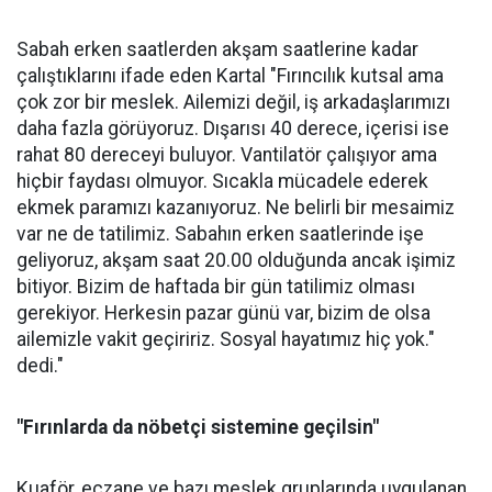
Sabah erken saatlerden akşam saatlerine kadar
çalıştıklarını ifade eden Kartal "Fırıncılık kutsal ama
çok zor bir meslek. Ailemizi değil, iş arkadaşlarımızı
daha fazla görüyoruz. Dışarısı 40 derece, içerisi ise
rahat 80 dereceyi buluyor. Vantilatör çalışıyor ama
hiçbir faydası olmuyor. Sıcakla mücadele ederek
ekmek paramızı kazanıyoruz. Ne belirli bir mesaimiz
var ne de tatilimiz. Sabahın erken saatlerinde işe
geliyoruz, akşam saat 20.00 olduğunda ancak işimiz
bitiyor. Bizim de haftada bir gün tatilimiz olması
gerekiyor. Herkesin pazar günü var, bizim de olsa
ailemizle vakit geçiririz. Sosyal hayatımız hiç yok."
dedi."
"Fırınlarda da nöbetçi sistemine geçilsin"
Kuaför, eczane ve bazı meslek gruplarında uygulanan