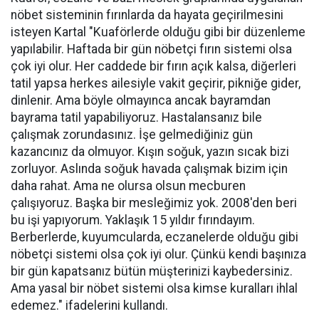
nöbet sisteminin fırınlarda da hayata geçirilmesini
isteyen Kartal "Kuaförlerde olduğu gibi bir düzenleme
yapılabilir. Haftada bir gün nöbetçi fırın sistemi olsa
çok iyi olur. Her caddede bir fırın açık kalsa, diğerleri
tatil yapsa herkes ailesiyle vakit geçirir, pikniğe gider,
dinlenir. Ama böyle olmayınca ancak bayramdan
bayrama tatil yapabiliyoruz. Hastalansanız bile
çalışmak zorundasınız. İşe gelmediğiniz gün
kazancınız da olmuyor. Kışın soğuk, yazın sıcak bizi
zorluyor. Aslında soğuk havada çalışmak bizim için
daha rahat. Ama ne olursa olsun mecburen
çalışıyoruz. Başka bir mesleğimiz yok. 2008'den beri
bu işi yapıyorum. Yaklaşık 15 yıldır fırındayım.
Berberlerde, kuyumcularda, eczanelerde olduğu gibi
nöbetçi sistemi olsa çok iyi olur. Çünkü kendi başınıza
bir gün kapatsanız bütün müşterinizi kaybedersiniz.
Ama yasal bir nöbet sistemi olsa kimse kuralları ihlal
edemez." ifadelerini kullandı.