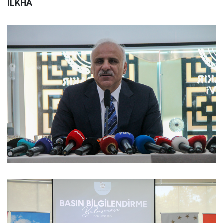
İLKHA