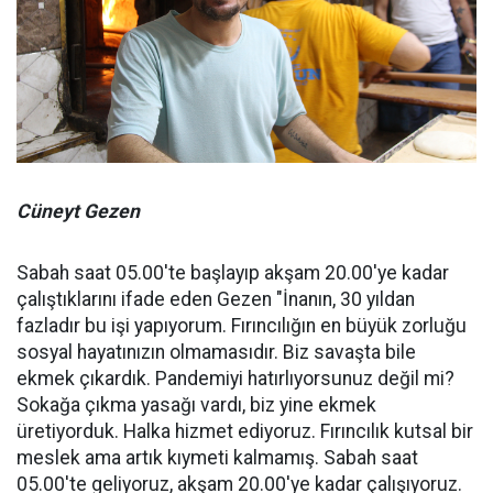
Cüneyt Gezen
Sabah saat 05.00'te başlayıp akşam 20.00'ye kadar
çalıştıklarını ifade eden Gezen "İnanın, 30 yıldan
fazladır bu işi yapıyorum. Fırıncılığın en büyük zorluğu
sosyal hayatınızın olmamasıdır. Biz savaşta bile
ekmek çıkardık. Pandemiyi hatırlıyorsunuz değil mi?
Sokağa çıkma yasağı vardı, biz yine ekmek
üretiyorduk. Halka hizmet ediyoruz. Fırıncılık kutsal bir
meslek ama artık kıymeti kalmamış. Sabah saat
05.00'te geliyoruz, akşam 20.00'ye kadar çalışıyoruz.