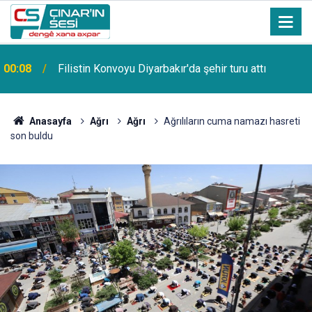
00:08
Filistin Konvoyu Diyarbakır'da şehir turu attı
Anasayfa
Ağrı
Ağrı
Ağrılıların cuma namazı hasreti
son buldu