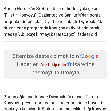
Bosna Hersek'in Srebrenitsa kentinden yola çıkan
"Filistin Konvoyu", Gaziantep ve Şanlıurfa'dan sonra
bugünkü durağı olan Diyarbakır'a ulaştı. Diyarbakır'da
düzenlenen programda konuşan aktivistlerin ortak
mesajı "Ablukayı kırmayı başaracağız" ifadesi old
Sitemize destek olmak için
Haberler
✰
işaretine
'de takip edin
basmayı unutmayın
Bugün öğle saatlerinde Diyarbakır'a ulaşan Filistin
Konvoyu, peygamber ve sahabeler şehrinde büyük bir
coşkuyla karşılandı. Binlerce aracın eşlik ettiği konvoy