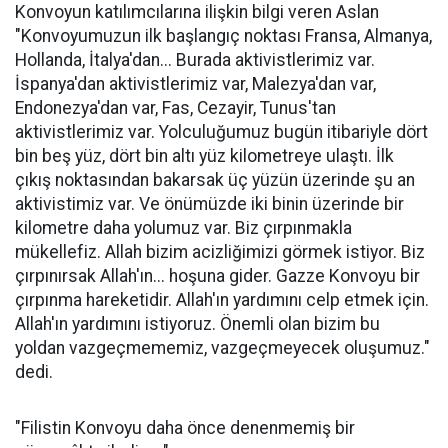
Konvoyun katılımcılarına ilişkin bilgi veren Aslan
"Konvoyumuzun ilk başlangıç noktası Fransa, Almanya,
Hollanda, İtalya'dan... Burada aktivistlerimiz var.
İspanya'dan aktivistlerimiz var, Malezya'dan var,
Endonezya'dan var, Fas, Cezayir, Tunus'tan
aktivistlerimiz var. Yolculuğumuz bugün itibariyle dört
bin beş yüz, dört bin altı yüz kilometreye ulaştı. İlk
çıkış noktasından bakarsak üç yüzün üzerinde şu an
aktivistimiz var. Ve önümüzde iki binin üzerinde bir
kilometre daha yolumuz var. Biz çırpınmakla
mükellefiz. Allah bizim acizliğimizi görmek istiyor. Biz
çırpınırsak Allah'ın... hoşuna gider. Gazze Konvoyu bir
çırpınma hareketidir. Allah'ın yardımını celp etmek için.
Allah'ın yardımını istiyoruz. Önemli olan bizim bu
yoldan vazgeçmememiz, vazgeçmeyecek oluşumuz."
dedi.
"Filistin Konvoyu daha önce denenmemiş bir