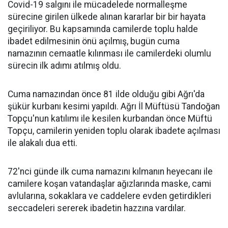
Covid-19 salgını ile mücadelede normalleşme
sürecine girilen ülkede alınan kararlar bir bir hayata
geçiriliyor. Bu kapsamında camilerde toplu halde
ibadet edilmesinin önü açılmış, bugün cuma
namazının cemaatle kılınması ile camilerdeki olumlu
sürecin ilk adımı atılmış oldu.
Cuma namazından önce 81 ilde olduğu gibi Ağrı'da
şükür kurbanı kesimi yapıldı. Ağrı İl Müftüsü Tandoğan
Topçu'nun katılımı ile kesilen kurbandan önce Müftü
Topçu, camilerin yeniden toplu olarak ibadete açılması
ile alakalı dua etti.
72'nci günde ilk cuma namazını kılmanın heyecanı ile
camilere koşan vatandaşlar ağızlarında maske, cami
avlularına, sokaklara ve caddelere evden getirdikleri
seccadeleri sererek ibadetin hazzına vardılar.