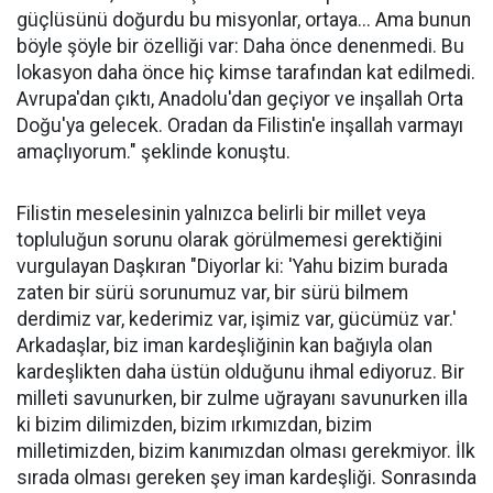
güçlüsünü doğurdu bu misyonlar, ortaya... Ama bunun
böyle şöyle bir özelliği var: Daha önce denenmedi. Bu
lokasyon daha önce hiç kimse tarafından kat edilmedi.
Avrupa'dan çıktı, Anadolu'dan geçiyor ve inşallah Orta
Doğu'ya gelecek. Oradan da Filistin'e inşallah varmayı
amaçlıyorum." şeklinde konuştu.
Filistin meselesinin yalnızca belirli bir millet veya
topluluğun sorunu olarak görülmemesi gerektiğini
vurgulayan Daşkıran "Diyorlar ki: 'Yahu bizim burada
zaten bir sürü sorunumuz var, bir sürü bilmem
derdimiz var, kederimiz var, işimiz var, gücümüz var.'
Arkadaşlar, biz iman kardeşliğinin kan bağıyla olan
kardeşlikten daha üstün olduğunu ihmal ediyoruz. Bir
milleti savunurken, bir zulme uğrayanı savunurken illa
ki bizim dilimizden, bizim ırkımızdan, bizim
milletimizden, bizim kanımızdan olması gerekmiyor. İlk
sırada olması gereken şey iman kardeşliği. Sonrasında