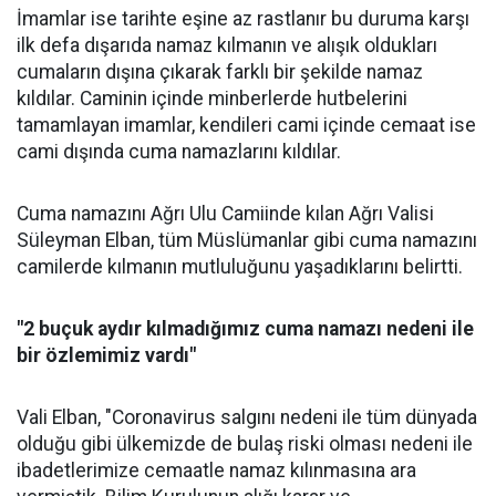
İmamlar ise tarihte eşine az rastlanır bu duruma karşı
ilk defa dışarıda namaz kılmanın ve alışık oldukları
cumaların dışına çıkarak farklı bir şekilde namaz
kıldılar. Caminin içinde minberlerde hutbelerini
tamamlayan imamlar, kendileri cami içinde cemaat ise
cami dışında cuma namazlarını kıldılar.
Cuma namazını Ağrı Ulu Camiinde kılan Ağrı Valisi
Süleyman Elban, tüm Müslümanlar gibi cuma namazını
camilerde kılmanın mutluluğunu yaşadıklarını belirtti.
"2 buçuk aydır kılmadığımız cuma namazı nedeni ile
bir özlemimiz vardı"
Vali Elban, "Coronavirus salgını nedeni ile tüm dünyada
olduğu gibi ülkemizde de bulaş riski olması nedeni ile
ibadetlerimize cemaatle namaz kılınmasına ara