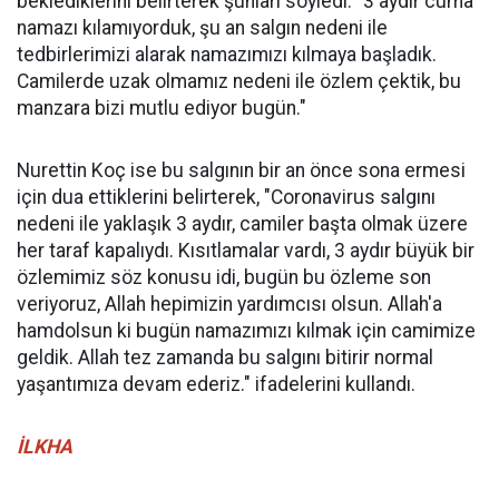
beklediklerini belirterek şunları söyledi: "3 aydır cuma
namazı kılamıyorduk, şu an salgın nedeni ile
tedbirlerimizi alarak namazımızı kılmaya başladık.
Camilerde uzak olmamız nedeni ile özlem çektik, bu
manzara bizi mutlu ediyor bugün."
Nurettin Koç ise bu salgının bir an önce sona ermesi
için dua ettiklerini belirterek, "Coronavirus salgını
nedeni ile yaklaşık 3 aydır, camiler başta olmak üzere
her taraf kapalıydı. Kısıtlamalar vardı, 3 aydır büyük bir
özlemimiz söz konusu idi, bugün bu özleme son
veriyoruz, Allah hepimizin yardımcısı olsun. Allah'a
hamdolsun ki bugün namazımızı kılmak için camimize
geldik. Allah tez zamanda bu salgını bitirir normal
yaşantımıza devam ederiz." ifadelerini kullandı.
İLKHA