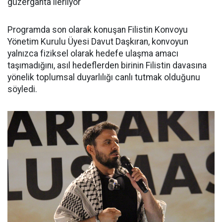
güzergâhta ilerliyor"
Programda son olarak konuşan Filistin Konvoyu
Yönetim Kurulu Üyesi Davut Daşkıran, konvoyun
yalnızca fiziksel olarak hedefe ulaşma amacı
taşımadığını, asıl hedeflerden birinin Filistin davasına
yönelik toplumsal duyarlılığı canlı tutmak olduğunu
söyledi.