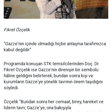
Fikret Özçelik
"Gazze'nin içinde olmadığı hiçbir anlaşma tarafımızca
kabul değildir"
Programda konuşan STK temsilcilerinden Doç. Dr.
Fikret Özçelik ise Gazze'nin direnişin bir sembolü
hâline geldiğini belirterek, bundan sonra kişi ve
kurumların Gazze'ye yönelik tavrının önem taşıdığını
söyledi.
Özçelik "Bundan sonra her cemaat, birey, hareket ve
liderin tavrı; Gazze'ye, ona bakışıyla