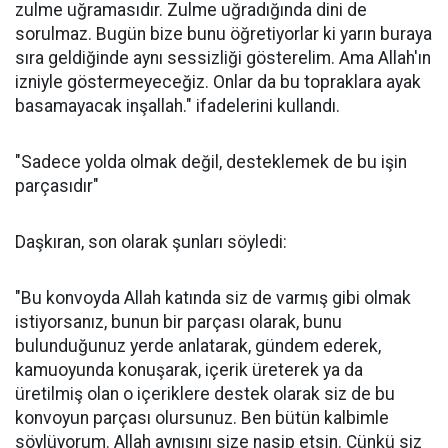
zulme uğramasıdır. Zulme uğradığında dini de
sorulmaz. Bugün bize bunu öğretiyorlar ki yarın buraya
sıra geldiğinde aynı sessizliği gösterelim. Ama Allah'ın
izniyle göstermeyeceğiz. Onlar da bu topraklara ayak
basamayacak inşallah." ifadelerini kullandı.
"Sadece yolda olmak değil, desteklemek de bu işin
parçasıdır"
Daşkıran, son olarak şunları söyledi:
"Bu konvoyda Allah katında siz de varmış gibi olmak
istiyorsanız, bunun bir parçası olarak, bunu
bulunduğunuz yerde anlatarak, gündem ederek,
kamuoyunda konuşarak, içerik üreterek ya da
üretilmiş olan o içeriklere destek olarak siz de bu
konvoyun parçası olursunuz. Ben bütün kalbimle
söylüyorum. Allah aynısını size nasip etsin. Çünkü siz