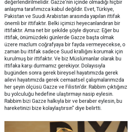
değerlendirilmelidir. Gazze'nin içinde olmadığı hiçbir
anlaşma tarafımızca kabul değildir. Evet, Türkiye,
Pakistan ve Suudi Arabistan arasında yapılan ittifak
önemli bir ittifaktır. Belki içimizi heyecanlandıran bir
ittifaktır. Ama net bir şekilde şöyle diyoruz: Eğer bu
ittifak, önümüzdeki günlerde Gazze başta olmak
üzere mazlum coğrafyaya bir fayda vermeyecekse, o
zaman bu ittifak sadece Suud krallığını korumak için
kurulmuş bir ittifaktır. Ve biz Müslümanlar olarak bu
ittifaka karşı durmamız gerekiyor. Dolayısıyla
bugünden sonra gerek bireysel hayatımızda gerek
ailevi hayatımızda gerek cemaatsel çalışmalarımızda
her şeyin ölçüsü Gazze ve Filistin'dir. Rabbim çıktığınız
bu yolculuğu hedefine ulaştırmayı nasip eylesin.
Rabbim bizi Gazze halkıyla bir ve beraber eylesin, bu
hareketinizi bize kolaylaştırsın" diye belirtti.