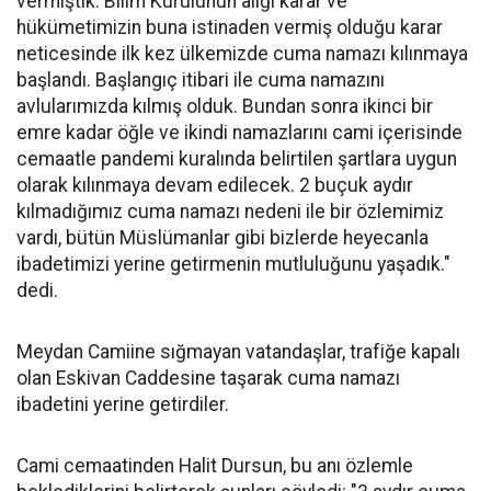
vermiştik. Bilim Kurulunun alığı karar ve
hükümetimizin buna istinaden vermiş olduğu karar
neticesinde ilk kez ülkemizde cuma namazı kılınmaya
başlandı. Başlangıç itibari ile cuma namazını
avlularımızda kılmış olduk. Bundan sonra ikinci bir
emre kadar öğle ve ikindi namazlarını cami içerisinde
cemaatle pandemi kuralında belirtilen şartlara uygun
olarak kılınmaya devam edilecek. 2 buçuk aydır
kılmadığımız cuma namazı nedeni ile bir özlemimiz
vardı, bütün Müslümanlar gibi bizlerde heyecanla
ibadetimizi yerine getirmenin mutluluğunu yaşadık."
dedi.
Meydan Camiine sığmayan vatandaşlar, trafiğe kapalı
olan Eskivan Caddesine taşarak cuma namazı
ibadetini yerine getirdiler.
Cami cemaatinden Halit Dursun, bu anı özlemle