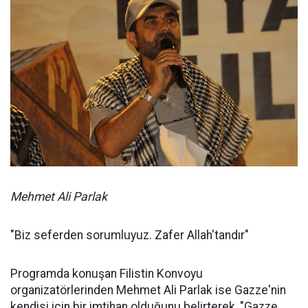
Mehmet Ali Parlak
"Biz seferden sorumluyuz. Zafer Allah'tandır"
Programda konuşan Filistin Konvoyu
organizatörlerinden Mehmet Ali Parlak ise Gazze'nin
kendisi için bir imtihan olduğunu belirterek, "Gazze,