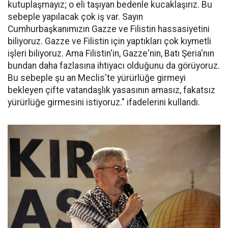
kutuplaşmayız; o eli taşıyan bedenle kucaklaşırız. Bu
sebeple yapılacak çok iş var. Sayın
Cumhurbaşkanımızın Gazze ve Filistin hassasiyetini
biliyoruz. Gazze ve Filistin için yaptıkları çok kıymetli
işleri biliyoruz. Ama Filistin'in, Gazze'nin, Batı Şeria'nın
bundan daha fazlasına ihtiyacı olduğunu da görüyoruz.
Bu sebeple şu an Meclis'te yürürlüğe girmeyi
bekleyen çifte vatandaşlık yasasının amasız, fakatsız
yürürlüğe girmesini istiyoruz." ifadelerini kullandı.