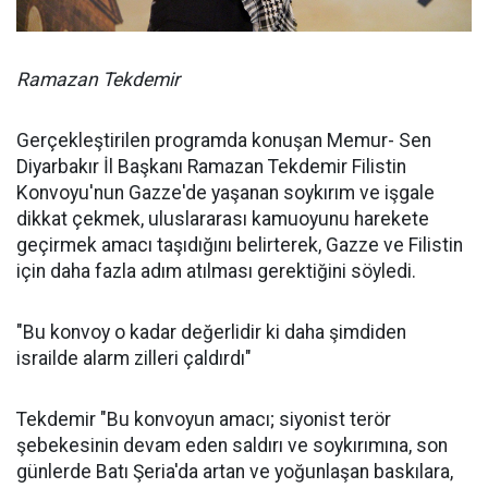
Ramazan Tekdemir
Gerçekleştirilen programda konuşan Memur- Sen
Diyarbakır İl Başkanı Ramazan Tekdemir Filistin
Konvoyu'nun Gazze'de yaşanan soykırım ve işgale
dikkat çekmek, uluslararası kamuoyunu harekete
geçirmek amacı taşıdığını belirterek, Gazze ve Filistin
için daha fazla adım atılması gerektiğini söyledi.
"Bu konvoy o kadar değerlidir ki daha şimdiden
israilde alarm zilleri çaldırdı"
Tekdemir "Bu konvoyun amacı; siyonist terör
şebekesinin devam eden saldırı ve soykırımına, son
günlerde Batı Şeria'da artan ve yoğunlaşan baskılara,