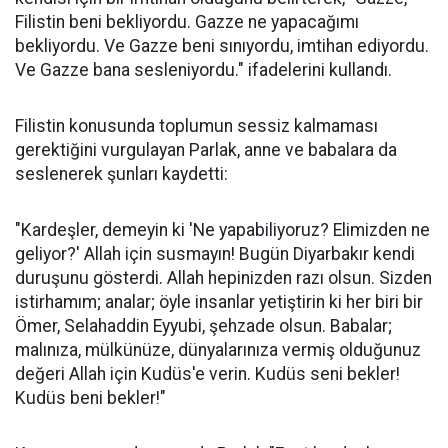
Filistin beni bekliyordu. Gazze ne yapacağımı
bekliyordu. Ve Gazze beni sınıyordu, imtihan ediyordu.
Ve Gazze bana sesleniyordu." ifadelerini kullandı.
Filistin konusunda toplumun sessiz kalmaması
gerektiğini vurgulayan Parlak, anne ve babalara da
seslenerek şunları kaydetti:
"Kardeşler, demeyin ki 'Ne yapabiliyoruz? Elimizden ne
geliyor?' Allah için susmayın! Bugün Diyarbakır kendi
duruşunu gösterdi. Allah hepinizden razı olsun. Sizden
istirhamım; analar; öyle insanlar yetiştirin ki her biri bir
Ömer, Selahaddin Eyyubi, şehzade olsun. Babalar;
malınıza, mülkünüze, dünyalarınıza vermiş olduğunuz
değeri Allah için Kudüs'e verin. Kudüs seni bekler!
Kudüs beni bekler!"