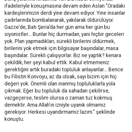
ifadeleriyle konuşmasına devam eden Aslan "Oradaki
kardeşlerimizin derdi yine devam ediyor. Yine insanlar
çadırlarında bombalanarak, yakılarak öldürülüyor.
Gazze'de, Batı Şeria'da her gün ama her gün bu
siyonistler... Bunlar hiç durmadan, yani hiçbir geceleri
yok. Plan yapmadıkları, sürekli birilerini öldürmek,
birilerini yok etmek için bilgisayar başındalar, masa
başındalar. Sürekli çalışıyorlar. Biz ne yaptık? kenara
çekildik, her şeyi kabul ettik. Kabul etmemeniz
gerektiğini artık buradaki topluluk anlayanlar... Bence
bu Filistin Konvoyu, az da olsak, sayı bizim için hiç
değeri yok. Önemli olan inanmış topluluklarla yola
çıkmak. Eğer bu topluluk da sahadan çekilirse,
vazgeçerse, teslim olursa o zaman tuz kokmuş
demektir. Ama Allah'ın izniyle uyanık olmamız
gerekiyor. Herkesi uyandırmamız lazım." şeklinde
konuştu.