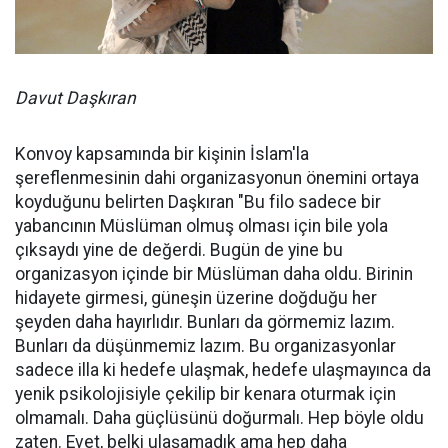
Davut Daşkıran
Konvoy kapsamında bir kişinin İslam'la
şereflenmesinin dahi organizasyonun önemini ortaya
koyduğunu belirten Daşkıran "Bu filo sadece bir
yabancının Müslüman olmuş olması için bile yola
çıksaydı yine de değerdi. Bugün de yine bu
organizasyon içinde bir Müslüman daha oldu. Birinin
hidayete girmesi, güneşin üzerine doğduğu her
şeyden daha hayırlıdır. Bunları da görmemiz lazım.
Bunları da düşünmemiz lazım. Bu organizasyonlar
sadece illa ki hedefe ulaşmak, hedefe ulaşmayınca da
yenik psikolojisiyle çekilip bir kenara oturmak için
olmamalı. Daha güçlüsünü doğurmalı. Hep böyle oldu
zaten. Evet, belki ulaşamadık ama hep daha