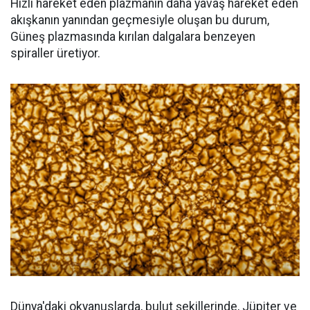
Hızlı hareket eden plazmanın daha yavaş hareket eden
akışkanın yanından geçmesiyle oluşan bu durum,
Güneş plazmasında kırılan dalgalara benzeyen
spiraller üretiyor.
Dünya'daki okyanuslarda, bulut şekillerinde, Jüpiter ve