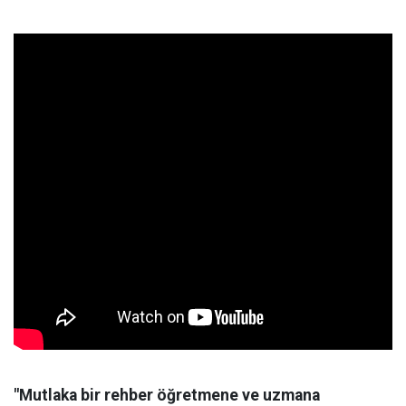
"Mutlaka bir rehber öğretmene ve uzmana