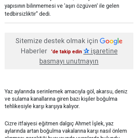
yapısının bilinmemesi ve 'aşırı özgüven' ile gelen
tedbirsizliktir" dedi.
Sitemize destek olmak için
Haberler
✰
işaretine
'de takip edin
basmayı unutmayın
Yaz aylarında serinlemek amacıyla göl, akarsu, deniz
ve sulama kanallarına giren bazı kişiler boğulma
tehlikesiyle karşı karşıya kalıyor.
Cizre itfaiyesi eğitmen dalgıç Ahmet İşlek, yaz
aylarında artan boğulma vakalarına karşı nasıl önlem