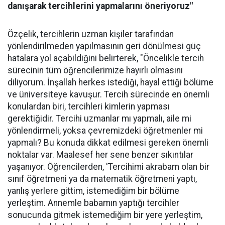
danışarak tercihlerini yapmalarını öneriyoruz"
Özçelik, tercihlerin uzman kişiler tarafından
yönlendirilmeden yapılmasının geri dönülmesi güç
hatalara yol açabildiğini belirterek, "Öncelikle tercih
sürecinin tüm öğrencilerimize hayırlı olmasını
diliyorum. İnşallah herkes istediği, hayal ettiği bölüme
ve üniversiteye kavuşur. Tercih sürecinde en önemli
konulardan biri, tercihleri kimlerin yapması
gerektiğidir. Tercihi uzmanlar mı yapmalı, aile mi
yönlendirmeli, yoksa çevremizdeki öğretmenler mi
yapmalı? Bu konuda dikkat edilmesi gereken önemli
noktalar var. Maalesef her sene benzer sıkıntılar
yaşanıyor. Öğrencilerden, 'Tercihimi akrabam olan bir
sınıf öğretmeni ya da matematik öğretmeni yaptı,
yanlış yerlere gittim, istemediğim bir bölüme
yerleştim. Annemle babamın yaptığı tercihler
sonucunda gitmek istemediğim bir yere yerleştim,