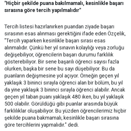
"Hiçbir şekilde puana bakılmamalı, kesinlikle başarı
sırasına göre tercih yapılmalıdır"
Tercih listesi hazırlanırken puandan ziyade başarı
sırasının esas alınması gerektiğini ifade eden Özçelik,
"Tercih yaparken kesinlikle başarı sırası esas
alınmalıdır. Çünkü her yıl sınavın kolaylığı veya zorluğu
değişebiliyor, öğrencilerin başarı durumu farklılık
gösterebiliyor. Bir sene başarılı öğrenci sayısı fazla
olurken, başka bir sene bu sayı düşebiliyor. Bu da
puanların değişmesine yol açıyor. Örneğin geçen yıl
yaklaşık 3 bininci sırayla öğrenci alan bir bölüm, bu yıl
da yine yaklaşık 3 bininci sırayla öğrenci alabilir. Ancak
geçen yıl taban puanı yaklaşık 480 iken, bu yıl yaklaşık
500 olabilir. Görüldüğü gibi puanlar arasında büyük
farklılıklar oluşabiliyor. Bu yüzden öğrencilerimiz hiçbir
şekilde puana bakmamalı, kesinlikle başarı sırasına
göre tercihlerini yapmalıdır." dedi.