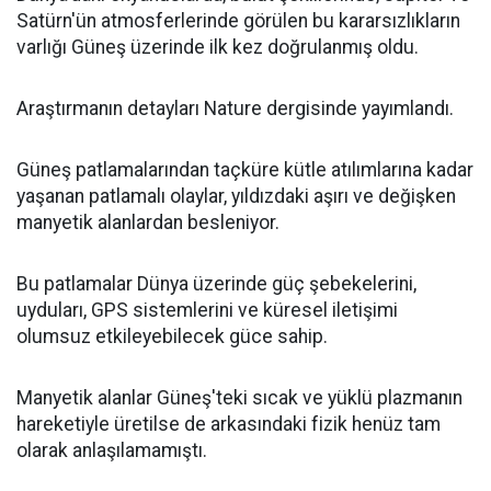
Satürn'ün atmosferlerinde görülen bu kararsızlıkların
varlığı Güneş üzerinde ilk kez doğrulanmış oldu.
Araştırmanın detayları Nature dergisinde yayımlandı.
Güneş patlamalarından taçküre kütle atılımlarına kadar
yaşanan patlamalı olaylar, yıldızdaki aşırı ve değişken
manyetik alanlardan besleniyor.
Bu patlamalar Dünya üzerinde güç şebekelerini,
uyduları, GPS sistemlerini ve küresel iletişimi
olumsuz etkileyebilecek güce sahip.
Manyetik alanlar Güneş'teki sıcak ve yüklü plazmanın
hareketiyle üretilse de arkasındaki fizik henüz tam
olarak anlaşılamamıştı.