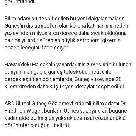
görüntülendi.
Bilim adamları, tespit edilen bu yeni dalgalanmaların,
Güneş'in dış atmosferi olan korona katmanının neden
yüzeyinden milyonlarca derece daha sıcak olduğuna
dair on yıllardır süren en büyük astronomi gizemini
çözebileceğini ifade ediyor.
Hawaii'deki Haleakalā yanardağının zirvesinde bulunan
dünyanın en güçlü güneş teleskobu Inouye ile
gerçekleştirilen gözlemlerde, Güneş yüzeyinde 20
kilometreden daha küçük yeni detaylar tespit edildi.
ABD Ulusal Güneş Gözlemevi kıdemli bilim adamı Dr.
Friedrich Wöger, bunların Güneş yüzeyine ait bugüne
kadar elde edilmiş en yüksek uzamsal çözünürlüklü
görüntüler olduğunu belirtti.