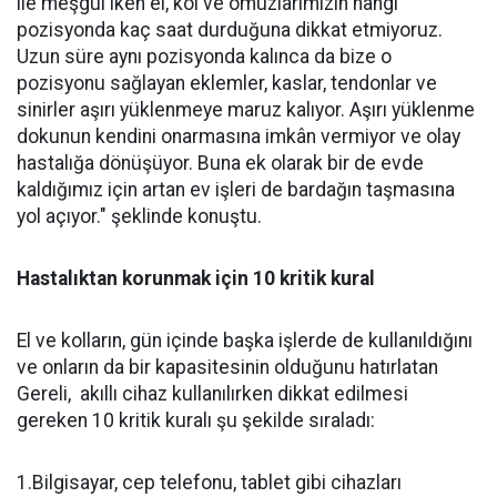
ile meşgul iken el, kol ve omuzlarımızın hangi
pozisyonda kaç saat durduğuna dikkat etmiyoruz.
Uzun süre aynı pozisyonda kalınca da bize o
pozisyonu sağlayan eklemler, kaslar, tendonlar ve
sinirler aşırı yüklenmeye maruz kalıyor. Aşırı yüklenme
dokunun kendini onarmasına imkân vermiyor ve olay
hastalığa dönüşüyor. Buna ek olarak bir de evde
kaldığımız için artan ev işleri de bardağın taşmasına
yol açıyor." şeklinde konuştu.
Hastalıktan korunmak için 10 kritik kural
El ve kolların, gün içinde başka işlerde de kullanıldığını
ve onların da bir kapasitesinin olduğunu hatırlatan
Gereli, akıllı cihaz kullanılırken dikkat edilmesi
gereken 10 kritik kuralı şu şekilde sıraladı:
1.Bilgisayar, cep telefonu, tablet gibi cihazları