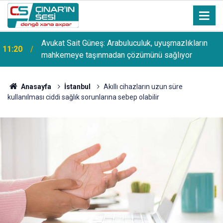
Avukat Sait Güneş: Arabuluculuk, uyuşmazlıkların
11:20
mahkemeye taşınmadan çözümünü sağlıyor
Anasayfa
İstanbul
Akıllı cihazların uzun süre
kullanılması ciddi sağlık sorunlarına sebep olabilir