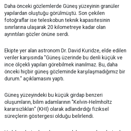
Daha önceki gözlemlerde Güneş yüzeyinin granüler
yapılardan oluştuğu görülmüştü. Son çekilen
fotoğraflar ise teleskobun teknik kapasitesinin
sınırlarına ulaşarak 20 kilometreye kadar olan
ayrıntıları gözler önüne serdi.
Ekipte yer alan astronom Dr. David Kuridze, elde edilen
veriler karşısında "Güneş üzerinde bu denli küçük ve
ince ölçekli yapıları görebilmek inanılmaz. Bu, daha
önceki hiçbir güneş gözleminde karşılaşmadığımız bir
durum." açıklamasını yaptı.
Güneş yüzeyindeki bu küçük girdap benzeri
oluşumların, bilim adamlarının "Kelvin-Helmholtz
kararsızlıkları" (KHI) olarak adlandırdığı fiziksel
süreçlerin göstergesi olduğu belirlendi.