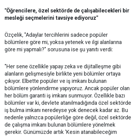
"Öğrencilere, özel sektörde de çalışabilecekleri bir
mesleği seçmelerini tavsiye ediyoruz"
Özçelik, "Adaylar tercihlerini sadece popüler
bölümlere göre mi, yoksa yetenek ve ilgi alanlarına
göre mi yapmalı?" sorusuna ise şu yanıtı verdi:
"Her sene özellikle yapay zeka ve dijitalleşme gibi
alanların gelişmesiyle birlikte yeni bölümler ortaya
çıkıyor. Elbette popüler ve iş imkanı bulunan
bölümlere yönlendirme yapıyoruz. Ancak popüler olan
her bölüm garanti iş imkanı sunmuyor. Özellikle bazı
bölümler var ki, devlete atanılmadığında özel sektörde
iş bulma imkanı neredeyse yok denecek kadar az. Bu
nedenle yalnızca popülerliğe göre değil, özel sektörde
de çalışma imkanı bulunan bölümlere yönelmek
gerekir. Günümüzde artık 'Kesin atanabileceğim