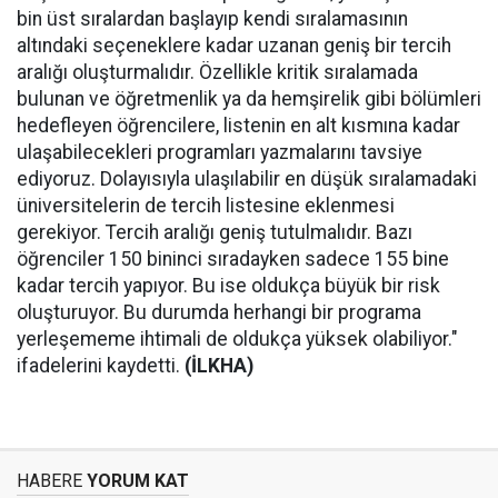
bin üst sıralardan başlayıp kendi sıralamasının
altındaki seçeneklere kadar uzanan geniş bir tercih
aralığı oluşturmalıdır. Özellikle kritik sıralamada
bulunan ve öğretmenlik ya da hemşirelik gibi bölümleri
hedefleyen öğrencilere, listenin en alt kısmına kadar
ulaşabilecekleri programları yazmalarını tavsiye
ediyoruz. Dolayısıyla ulaşılabilir en düşük sıralamadaki
üniversitelerin de tercih listesine eklenmesi
gerekiyor. Tercih aralığı geniş tutulmalıdır. Bazı
öğrenciler 150 bininci sıradayken sadece 155 bine
kadar tercih yapıyor. Bu ise oldukça büyük bir risk
oluşturuyor. Bu durumda herhangi bir programa
yerleşememe ihtimali de oldukça yüksek olabiliyor."
ifadelerini kaydetti.
(İLKHA)
HABERE
YORUM KAT