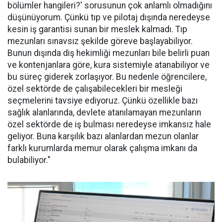
bölümler hangileri?' sorusunun çok anlamlı olmadığını
düşünüyorum. Çünkü tıp ve pilotaj dışında neredeyse
kesin iş garantisi sunan bir meslek kalmadı. Tıp
mezunları sınavsız şekilde göreve başlayabiliyor.
Bunun dışında diş hekimliği mezunları bile belirli puan
ve kontenjanlara göre, kura sistemiyle atanabiliyor ve
bu süreç giderek zorlaşıyor. Bu nedenle öğrencilere,
özel sektörde de çalışabilecekleri bir mesleği
seçmelerini tavsiye ediyoruz. Çünkü özellikle bazı
sağlık alanlarında, devlete atanılamayan mezunların
özel sektörde de iş bulması neredeyse imkansız hale
geliyor. Buna karşılık bazı alanlardan mezun olanlar
farklı kurumlarda memur olarak çalışma imkanı da
bulabiliyor."