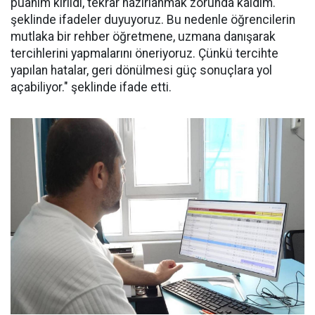
puanım kırıldı, tekrar hazırlanmak zorunda kaldım.'
şeklinde ifadeler duyuyoruz. Bu nedenle öğrencilerin
mutlaka bir rehber öğretmene, uzmana danışarak
tercihlerini yapmalarını öneriyoruz. Çünkü tercihte
yapılan hatalar, geri dönülmesi güç sonuçlara yol
açabiliyor." şeklinde ifade etti.