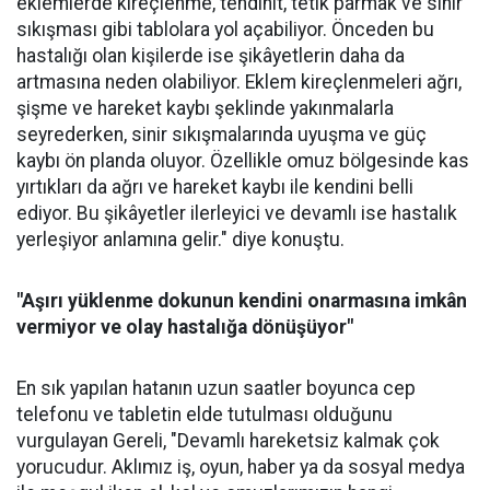
eklemlerde kireçlenme, tendinit, tetik parmak ve sinir
sıkışması gibi tablolara yol açabiliyor. Önceden bu
hastalığı olan kişilerde ise şikâyetlerin daha da
artmasına neden olabiliyor. Eklem kireçlenmeleri ağrı,
şişme ve hareket kaybı şeklinde yakınmalarla
seyrederken, sinir sıkışmalarında uyuşma ve güç
kaybı ön planda oluyor. Özellikle omuz bölgesinde kas
yırtıkları da ağrı ve hareket kaybı ile kendini belli
ediyor. Bu şikâyetler ilerleyici ve devamlı ise hastalık
yerleşiyor anlamına gelir." diye konuştu.
"Aşırı yüklenme dokunun kendini onarmasına imkân
vermiyor ve olay hastalığa dönüşüyor"
En sık yapılan hatanın uzun saatler boyunca cep
telefonu ve tabletin elde tutulması olduğunu
vurgulayan Gereli, "Devamlı hareketsiz kalmak çok
yorucudur. Aklımız iş, oyun, haber ya da sosyal medya