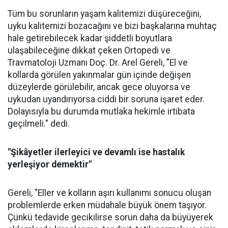
Tüm bu sorunların yaşam kalitemizi düşüreceğini,
uyku kalitemizi bozacağını ve bizi başkalarına muhtaç
hale getirebilecek kadar şiddetli boyutlara
ulaşabileceğine dikkat çeken Ortopedi ve
Travmatoloji Uzmanı Doç. Dr. Arel Gereli, "El ve
kollarda görülen yakınmalar gün içinde değişen
düzeylerde görülebilir, ancak gece oluyorsa ve
uykudan uyandırıyorsa ciddi bir soruna işaret eder.
Dolayısıyla bu durumda mutlaka hekimle irtibata
geçilmeli." dedi.
"Şikâyetler ilerleyici ve devamlı ise hastalık
yerleşiyor demektir"
Gereli, "Eller ve kolların aşırı kullanımı sonucu oluşan
problemlerde erken müdahale büyük önem taşıyor.
Çünkü tedavide gecikilirse sorun daha da büyüyerek