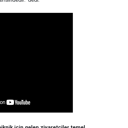
knik için gelen ziyaretçiler temel