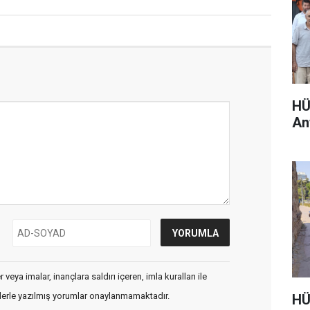
HÜ
An
veya imalar, inançlara saldırı içeren, imla kuralları ile
flerle yazılmış yorumlar onaylanmamaktadır.
HÜ