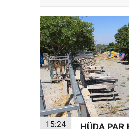
15:24
HÜDA PAR H