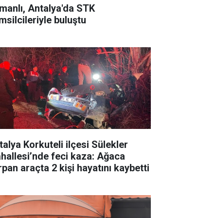
manlı, Antalya'da STK
msilcileriyle buluştu
talya Korkuteli ilçesi Sülekler
hallesi’nde feci kaza: Ağaca
rpan araçta 2 kişi hayatını kaybetti