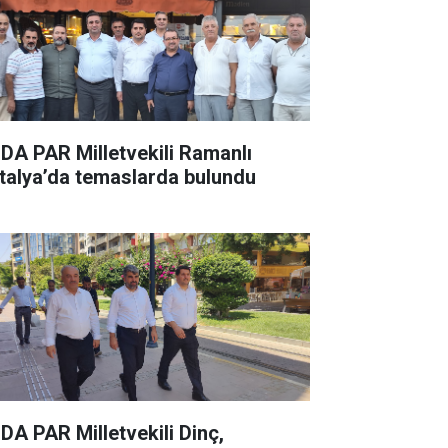
DA PAR Milletvekili Ramanlı
talya’da temaslarda bulundu
DA PAR Milletvekili Dinç,