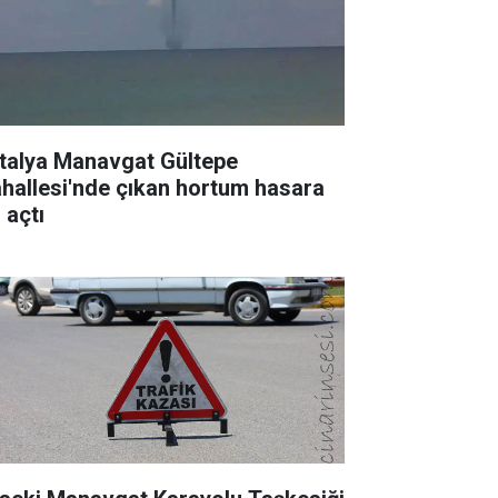
talya Manavgat Gültepe
hallesi'nde çıkan hortum hasara
 açtı