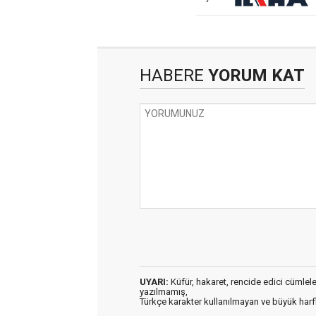
HABERE
YORUM KAT
UYARI:
Küfür, hakaret, rencide edici cümleler 
yazılmamış,
Türkçe karakter kullanılmayan ve büyük har