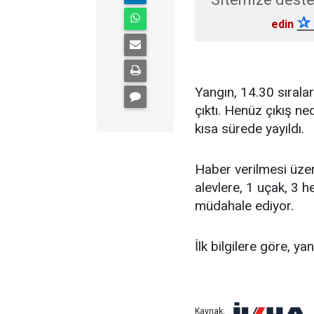
✰
edin
Yangın, 14.30 sıral
çıktı. Henüz çıkış ne
kısa sürede yayıldı.
Haber verilmesi üzer
alevlere, 1 uçak, 3 he
müdahale ediyor.
İlk bilgilere göre, yan
Kaynak: