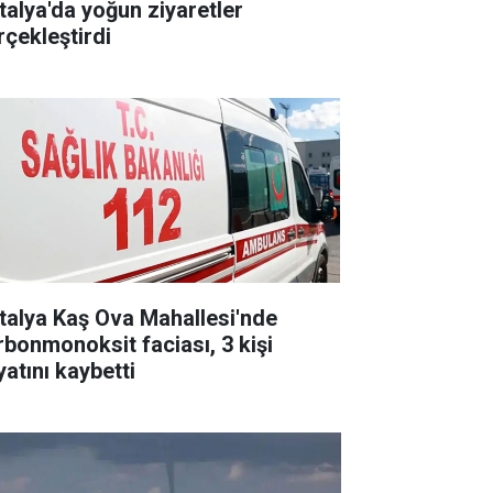
talya'da yoğun ziyaretler
rçekleştirdi
talya Kaş Ova Mahallesi'nde
rbonmonoksit faciası, 3 kişi
yatını kaybetti