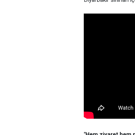
"Hem ziyaret hem pi