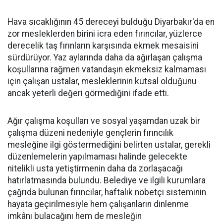
Hava sıcaklığının 45 dereceyi bulduğu Diyarbakır'da en
zor mesleklerden birini icra eden fırıncılar, yüzlerce
derecelik taş fırınların karşısında ekmek mesaisini
sürdürüyor. Yaz aylarında daha da ağırlaşan çalışma
koşullarına rağmen vatandaşın ekmeksiz kalmaması
için çalışan ustalar, mesleklerinin kutsal olduğunu
ancak yeterli değeri görmediğini ifade etti.
Ağır çalışma koşulları ve sosyal yaşamdan uzak bir
çalışma düzeni nedeniyle gençlerin fırıncılık
mesleğine ilgi göstermediğini belirten ustalar, gerekli
düzenlemelerin yapılmaması halinde gelecekte
nitelikli usta yetiştirmenin daha da zorlaşacağı
hatırlatmasında bulundu. Belediye ve ilgili kurumlara
çağrıda bulunan fırıncılar, haftalık nöbetçi sisteminin
hayata geçirilmesiyle hem çalışanların dinlenme
imkânı bulacağını hem de mesleğin