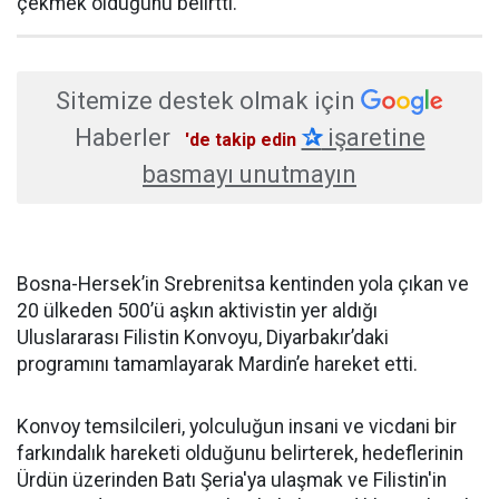
çekmek olduğunu belirtti.
Sitemize destek olmak için
Haberler
✰
işaretine
'de takip edin
basmayı unutmayın
Bosna-Hersek’in Srebrenitsa kentinden yola çıkan ve
20 ülkeden 500’ü aşkın aktivistin yer aldığı
Uluslararası Filistin Konvoyu, Diyarbakır’daki
programını tamamlayarak Mardin’e hareket etti.
Konvoy temsilcileri, yolculuğun insani ve vicdani bir
farkındalık hareketi olduğunu belirterek, hedeflerinin
Ürdün üzerinden Batı Şeria'ya ulaşmak ve Filistin'in