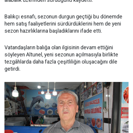
alabalık üzerinden sürdüğünü kaydetti.
Balıkçı esnafı, sezonun durgun geçtiği bu dönemde
hem satış faaliyetlerini sürdürdüklerini hem de yeni
sezon hazırlıklarına başladıklarını ifade etti.
Vatandaşların balığa olan ilgisinin devam ettiğini
söyleyen Altunel, yeni sezonun açılmasıyla birlikte
tezgâhlarda daha fazla çeşitliliğin oluşacağını dile
getirdi.