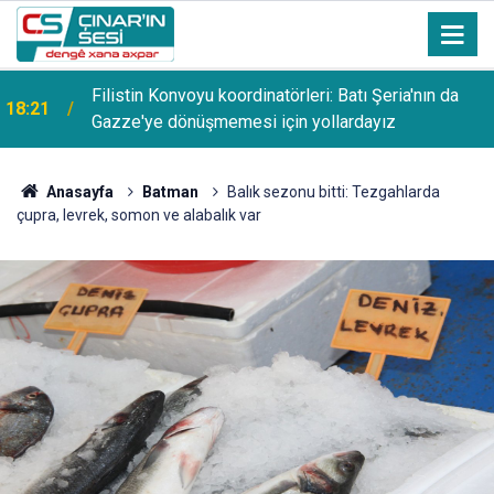
Filistin Konvoyu koordinatörleri: Batı Şeria'nın da
18:21
Gazze'ye dönüşmemesi için yollardayız
Anasayfa
Batman
Balık sezonu bitti: Tezgahlarda
çupra, levrek, somon ve alabalık var