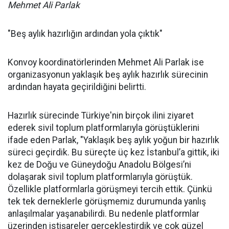
Mehmet Ali Parlak
"Beş aylık hazırlığın ardından yola çıktık"
Konvoy koordinatörlerinden Mehmet Ali Parlak ise
organizasyonun yaklaşık beş aylık hazırlık sürecinin
ardından hayata geçirildiğini belirtti.
Hazırlık sürecinde Türkiye'nin birçok ilini ziyaret
ederek sivil toplum platformlarıyla görüştüklerini
ifade eden Parlak, "Yaklaşık beş aylık yoğun bir hazırlık
süreci geçirdik. Bu süreçte üç kez İstanbul’a gittik, iki
kez de Doğu ve Güneydoğu Anadolu Bölgesi’ni
dolaşarak sivil toplum platformlarıyla görüştük.
Özellikle platformlarla görüşmeyi tercih ettik. Çünkü
tek tek derneklerle görüşmemiz durumunda yanlış
anlaşılmalar yaşanabilirdi. Bu nedenle platformlar
üzerinden istişareler gerçekleştirdik ve çok güzel