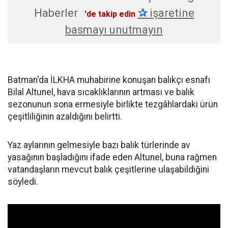
Haberler
✰
işaretine
'de takip edin
basmayı unutmayın
Batman'da İLKHA muhabirine konuşan balıkçı esnafı
Bilal Altunel, hava sıcaklıklarının artması ve balık
sezonunun sona ermesiyle birlikte tezgâhlardaki ürün
çeşitliliğinin azaldığını belirtti.
Yaz aylarının gelmesiyle bazı balık türlerinde av
yasağının başladığını ifade eden Altunel, buna rağmen
vatandaşların mevcut balık çeşitlerine ulaşabildiğini
söyledi.