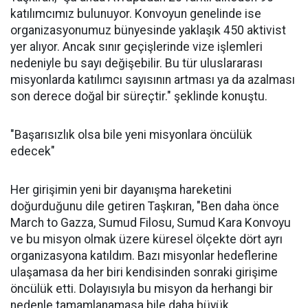
katılımcımız bulunuyor. Konvoyun genelinde ise
organizasyonumuz bünyesinde yaklaşık 450 aktivist
yer alıyor. Ancak sınır geçişlerinde vize işlemleri
nedeniyle bu sayı değişebilir. Bu tür uluslararası
misyonlarda katılımcı sayısının artması ya da azalması
son derece doğal bir süreçtir." şeklinde konuştu.
"Başarısızlık olsa bile yeni misyonlara öncülük
edecek"
Her girişimin yeni bir dayanışma hareketini
doğurduğunu dile getiren Taşkıran, "Ben daha önce
March to Gazza, Sumud Filosu, Sumud Kara Konvoyu
ve bu misyon olmak üzere küresel ölçekte dört ayrı
organizasyona katıldım. Bazı misyonlar hedeflerine
ulaşamasa da her biri kendisinden sonraki girişime
öncülük etti. Dolayısıyla bu misyon da herhangi bir
nedenle tamamlanamasa bile daha büyük