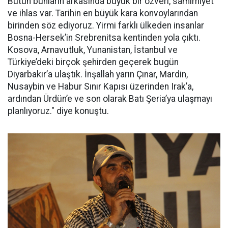
Bütün bunların arkasında büyük bir özveri, samimiyet
ve ihlas var. Tarihin en büyük kara konvoylarından
birinden söz ediyoruz. Yirmi farklı ülkeden insanlar
Bosna-Hersek’in Srebrenitsa kentinden yola çıktı.
Kosova, Arnavutluk, Yunanistan, İstanbul ve
Türkiye’deki birçok şehirden geçerek bugün
Diyarbakır’a ulaştık. İnşallah yarın Çınar, Mardin,
Nusaybin ve Habur Sınır Kapısı üzerinden Irak’a,
ardından Ürdün’e ve son olarak Batı Şeria’ya ulaşmayı
planlıyoruz." diye konuştu.