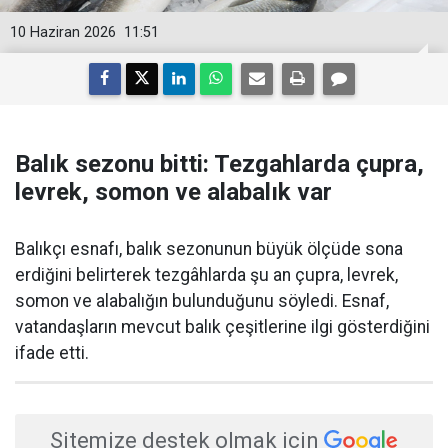
10 Haziran 2026
11:51
Balık sezonu bitti: Tezgahlarda çupra,
levrek, somon ve alabalık var
Balıkçı esnafı, balık sezonunun büyük ölçüde sona
erdiğini belirterek tezgâhlarda şu an çupra, levrek,
somon ve alabalığın bulunduğunu söyledi. Esnaf,
vatandaşların mevcut balık çeşitlerine ilgi gösterdiğini
ifade etti.
Sitemize destek olmak için