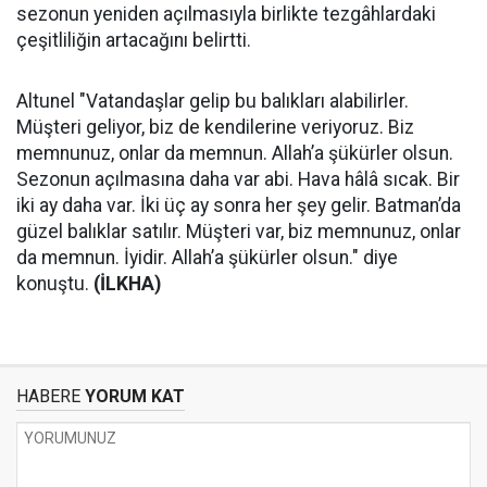
sezonun yeniden açılmasıyla birlikte tezgâhlardaki
çeşitliliğin artacağını belirtti.
Altunel "Vatandaşlar gelip bu balıkları alabilirler.
Müşteri geliyor, biz de kendilerine veriyoruz. Biz
memnunuz, onlar da memnun. Allah’a şükürler olsun.
Sezonun açılmasına daha var abi. Hava hâlâ sıcak. Bir
iki ay daha var. İki üç ay sonra her şey gelir. Batman’da
güzel balıklar satılır. Müşteri var, biz memnunuz, onlar
da memnun. İyidir. Allah’a şükürler olsun." diye
konuştu.
(İLKHA)
HABERE
YORUM KAT