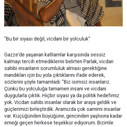
"Bu bir siyasi değil, vicdani bir yolculuk"
Gazze'de yaşanan katliamlar karşısında sessiz
kalmayı tercih etmediklerini belirten Parlak, vicdan
sahibi insanların sorumluluk alması gerektiğine
inandıkları için bu yola çıktıklarını ifade ederek,
sözlerini şöyle tamamladı: "Biz isimsiz insanlarız.
Çünkü bu yolculuğa tamamen insani ve vicdani
duygularla çıktık. Hiçbir siyasi ya da politik hedefimiz
yok. Vicdan sahibi insanlar olarak bir araya geldik ve
güçlerimizi birleştirdik. Aramızda çok samimi insanlar
var. Küçüğünden büyüğüne, gencinden yaşlısına kadar
emeği geçen herkese teşekkür ediyorum. Bizimle