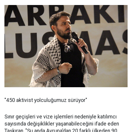
"450 aktivist yolculuğumuz sürüyor"
Sınır geçişleri ve vize işlemleri nedeniyle katılımcı
sayısında değişiklikler yaşanabileceğini ifade eden
Taşkıran, "Şu anda Avrupa’dan 20 farklı ülkeden 90