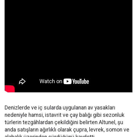
Denizlerde ve iç sularda uygulanan av yasakları
nedeniyle hamsi, istavrit ve çay balığı gibi sezonluk
türlerin tezgâhlardan çekildiğini belirten Altunel, şu
anda satışların ağırlıklı olarak çupra, levrek, somon ve