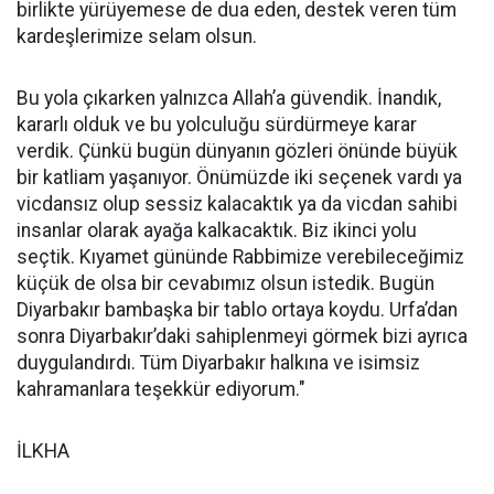
birlikte yürüyemese de dua eden, destek veren tüm
kardeşlerimize selam olsun.
Bu yola çıkarken yalnızca Allah’a güvendik. İnandık,
kararlı olduk ve bu yolculuğu sürdürmeye karar
verdik. Çünkü bugün dünyanın gözleri önünde büyük
bir katliam yaşanıyor. Önümüzde iki seçenek vardı ya
vicdansız olup sessiz kalacaktık ya da vicdan sahibi
insanlar olarak ayağa kalkacaktık. Biz ikinci yolu
seçtik. Kıyamet gününde Rabbimize verebileceğimiz
küçük de olsa bir cevabımız olsun istedik. Bugün
Diyarbakır bambaşka bir tablo ortaya koydu. Urfa’dan
sonra Diyarbakır’daki sahiplenmeyi görmek bizi ayrıca
duygulandırdı. Tüm Diyarbakır halkına ve isimsiz
kahramanlara teşekkür ediyorum."
İLKHA