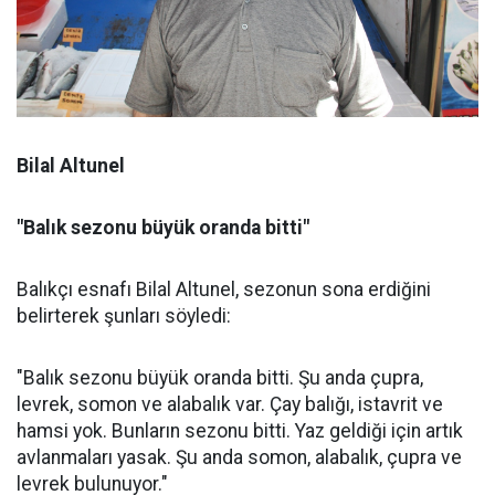
Bilal Altunel
"Balık sezonu büyük oranda bitti"
Balıkçı esnafı Bilal Altunel, sezonun sona erdiğini
belirterek şunları söyledi:
"Balık sezonu büyük oranda bitti. Şu anda çupra,
levrek, somon ve alabalık var. Çay balığı, istavrit ve
hamsi yok. Bunların sezonu bitti. Yaz geldiği için artık
avlanmaları yasak. Şu anda somon, alabalık, çupra ve
levrek bulunuyor."