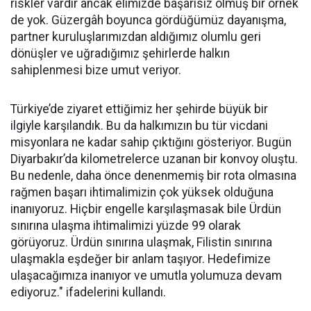
riskler vardır ancak elimizde başarısız olmuş bir örnek
de yok. Güzergâh boyunca gördüğümüz dayanışma,
partner kuruluşlarımızdan aldığımız olumlu geri
dönüşler ve uğradığımız şehirlerde halkın
sahiplenmesi bize umut veriyor.
Türkiye’de ziyaret ettiğimiz her şehirde büyük bir
ilgiyle karşılandık. Bu da halkımızın bu tür vicdani
misyonlara ne kadar sahip çıktığını gösteriyor. Bugün
Diyarbakır’da kilometrelerce uzanan bir konvoy oluştu.
Bu nedenle, daha önce denenmemiş bir rota olmasına
rağmen başarı ihtimalimizin çok yüksek olduğuna
inanıyoruz. Hiçbir engelle karşılaşmasak bile Ürdün
sınırına ulaşma ihtimalimizi yüzde 99 olarak
görüyoruz. Ürdün sınırına ulaşmak, Filistin sınırına
ulaşmakla eşdeğer bir anlam taşıyor. Hedefimize
ulaşacağımıza inanıyor ve umutla yolumuza devam
ediyoruz." ifadelerini kullandı.