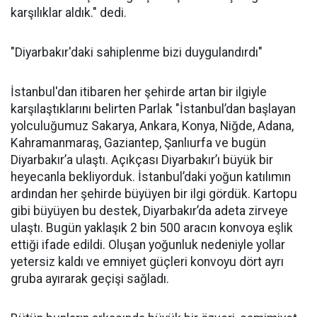
karşılıklar aldık." dedi.
"Diyarbakır'daki sahiplenme bizi duygulandırdı"
İstanbul'dan itibaren her şehirde artan bir ilgiyle
karşılaştıklarını belirten Parlak "İstanbul’dan başlayan
yolculuğumuz Sakarya, Ankara, Konya, Niğde, Adana,
Kahramanmaraş, Gaziantep, Şanlıurfa ve bugün
Diyarbakır’a ulaştı. Açıkçası Diyarbakır’ı büyük bir
heyecanla bekliyorduk. İstanbul’daki yoğun katılımın
ardından her şehirde büyüyen bir ilgi gördük. Kartopu
gibi büyüyen bu destek, Diyarbakır’da adeta zirveye
ulaştı. Bugün yaklaşık 2 bin 500 aracın konvoya eşlik
ettiği ifade edildi. Oluşan yoğunluk nedeniyle yollar
yetersiz kaldı ve emniyet güçleri konvoyu dört ayrı
gruba ayırarak geçişi sağladı.