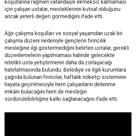
koşullarına rağmen vatandaşın ekmeksiz kalmaması
için çalışan ustalar, mesleklerinin kutsal olduğunu
ancak yeterli değeri görmediğini ifade etti.
Ağır çalışma koşulları ve sosyal yaşamdan uzak bir
çalışma düzeni nedeniyle gençlerin fırıncılık
mesleğine ilgi göstermediğini belirten ustalar, gerekli
düzenlemelerin yapılmaması halinde gelecekte
nitelikli usta yetiştirmenin daha da zorlaşacağı
hatırlatmasında bulundu. Belediye ve ilgili kurumlara
çağrıda bulunan fırıncılar, haftalık nöbetçi sisteminin
hayata geçirilmesiyle hem çalışanların dinlenme
imkânı bulacağını hem de mesleğin
sürdürülebilirliğine katkı sağlanacağını ifade etti.