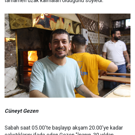
tamamen uzak kalmaları olduğunu söyledi.
Cüneyt Gezen
Sabah saat 05.00'te başlayıp akşam 20.00'ye kadar
çalıştıklarını ifade eden Gezen "İnanın, 30 yıldan