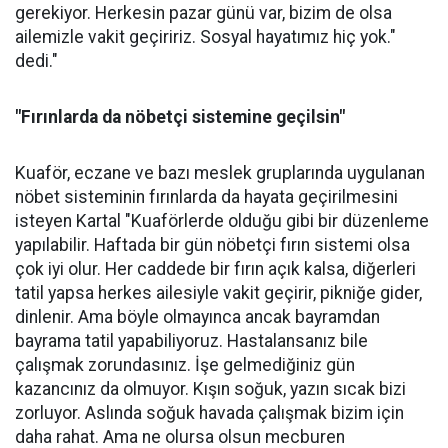
gerekiyor. Herkesin pazar günü var, bizim de olsa
ailemizle vakit geçiririz. Sosyal hayatımız hiç yok."
dedi."
"Fırınlarda da nöbetçi sistemine geçilsin"
Kuaför, eczane ve bazı meslek gruplarında uygulanan
nöbet sisteminin fırınlarda da hayata geçirilmesini
isteyen Kartal "Kuaförlerde olduğu gibi bir düzenleme
yapılabilir. Haftada bir gün nöbetçi fırın sistemi olsa
çok iyi olur. Her caddede bir fırın açık kalsa, diğerleri
tatil yapsa herkes ailesiyle vakit geçirir, pikniğe gider,
dinlenir. Ama böyle olmayınca ancak bayramdan
bayrama tatil yapabiliyoruz. Hastalansanız bile
çalışmak zorundasınız. İşe gelmediğiniz gün
kazancınız da olmuyor. Kışın soğuk, yazın sıcak bizi
zorluyor. Aslında soğuk havada çalışmak bizim için
daha rahat. Ama ne olursa olsun mecburen