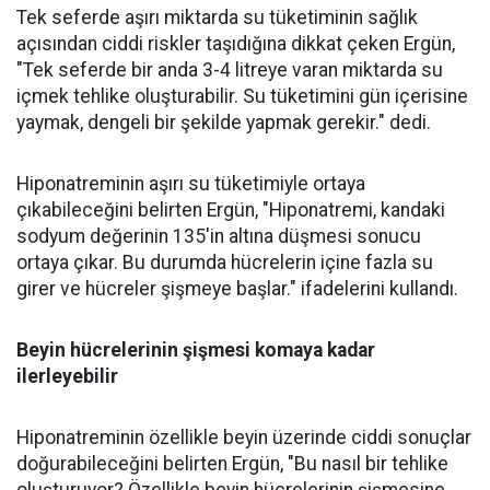
Tek seferde aşırı miktarda su tüketiminin sağlık
açısından ciddi riskler taşıdığına dikkat çeken Ergün,
"Tek seferde bir anda 3-4 litreye varan miktarda su
içmek tehlike oluşturabilir. Su tüketimini gün içerisine
yaymak, dengeli bir şekilde yapmak gerekir." dedi.
Hiponatreminin aşırı su tüketimiyle ortaya
çıkabileceğini belirten Ergün, "Hiponatremi, kandaki
sodyum değerinin 135'in altına düşmesi sonucu
ortaya çıkar. Bu durumda hücrelerin içine fazla su
girer ve hücreler şişmeye başlar." ifadelerini kullandı.
Beyin hücrelerinin şişmesi komaya kadar
ilerleyebilir
Hiponatreminin özellikle beyin üzerinde ciddi sonuçlar
doğurabileceğini belirten Ergün, "Bu nasıl bir tehlike
oluşturuyor? Özellikle beyin hücrelerinin şişmesine