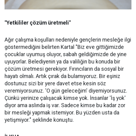
"Yetkililer çözüm üretmeli"
Ağır çalışma koşulları nedeniyle gençlerin mesleğe ilgi
göstermediğini belirten Kartal "Biz eve gittiğimizde
çocuklar uyumuş oluyor, sabah geldiğimizde de yine
uyuyorlar. Belediyenin ya da valiliğin bu konuda bir
çözüm üretmesi gerekiyor. Fırıncıların da sosyal bir
hayatı olmalı. Artık çırak da bulamıyoruz. Bir eşiniz
dostunuz sizi bir yere davet etse kesin söz
veremiyorsunuz. 'O gün geleceğim' diyemiyorsunuz.
Çünkü yerinize çalışacak kimse yok. İnsanlar 'İş yok'
diyor ama aslında iş var. Sadece kimse bu kadar zor
bir mesleği yapmak istemiyor. Bu yüzden usta da
yetişmiyor." şeklinde konuştu.