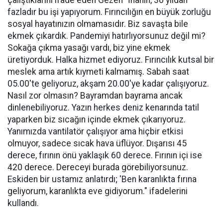
fazladır bu işi yapıyorum. Fırıncılığın en büyük zorluğu
sosyal hayatınızın olmamasıdır. Biz savaşta bile
ekmek çıkardık. Pandemiyi hatırlıyorsunuz değil mi?
Sokağa çıkma yasağı vardı, biz yine ekmek
üretiyorduk. Halka hizmet ediyoruz. Fırıncılık kutsal bir
meslek ama artık kıymeti kalmamış. Sabah saat
05.00'te geliyoruz, akşam 20.00'ye kadar çalışıyoruz.
Nasıl zor olmasın? Bayramdan bayrama ancak
dinlenebiliyoruz. Yazın herkes deniz kenarında tatil
yaparken biz sıcağın içinde ekmek çıkarıyoruz.
Yanımızda vantilatör çalışıyor ama hiçbir etkisi
olmuyor, sadece sıcak hava üflüyor. Dışarısı 45
derece, fırının önü yaklaşık 60 derece. Fırının içi ise
420 derece. Dereceyi burada görebiliyorsunuz.
Eskiden bir ustamız anlatırdı; 'Ben karanlıkta fırına
geliyorum, karanlıkta eve gidiyorum." ifadelerini
kullandı.