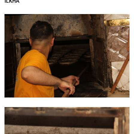
İLKHA