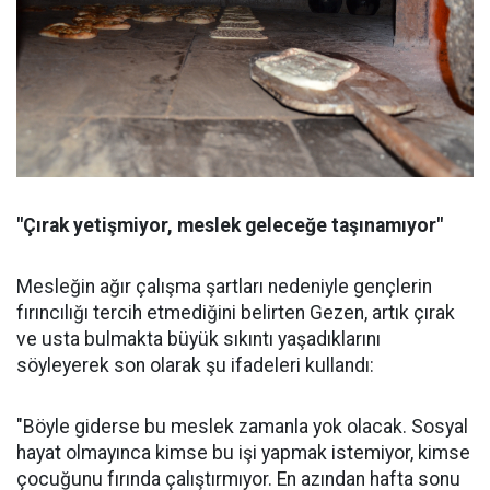
"Çırak yetişmiyor, meslek geleceğe taşınamıyor"
Mesleğin ağır çalışma şartları nedeniyle gençlerin
fırıncılığı tercih etmediğini belirten Gezen, artık çırak
ve usta bulmakta büyük sıkıntı yaşadıklarını
söyleyerek son olarak şu ifadeleri kullandı:
"Böyle giderse bu meslek zamanla yok olacak. Sosyal
hayat olmayınca kimse bu işi yapmak istemiyor, kimse
çocuğunu fırında çalıştırmıyor. En azından hafta sonu