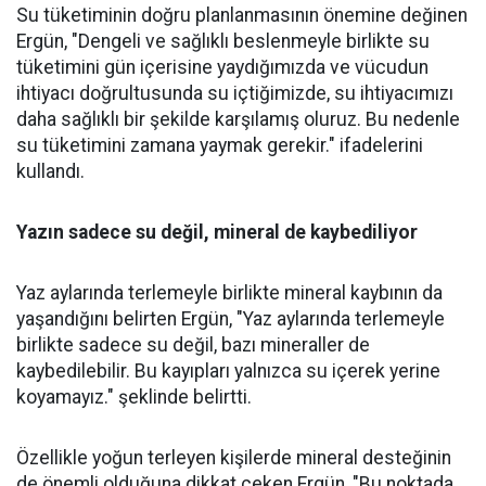
Su tüketiminin doğru planlanmasının önemine değinen
Ergün, "Dengeli ve sağlıklı beslenmeyle birlikte su
tüketimini gün içerisine yaydığımızda ve vücudun
ihtiyacı doğrultusunda su içtiğimizde, su ihtiyacımızı
daha sağlıklı bir şekilde karşılamış oluruz. Bu nedenle
su tüketimini zamana yaymak gerekir." ifadelerini
kullandı.
Yazın sadece su değil, mineral de kaybediliyor
Yaz aylarında terlemeyle birlikte mineral kaybının da
yaşandığını belirten Ergün, "Yaz aylarında terlemeyle
birlikte sadece su değil, bazı mineraller de
kaybedilebilir. Bu kayıpları yalnızca su içerek yerine
koyamayız." şeklinde belirtti.
Özellikle yoğun terleyen kişilerde mineral desteğinin
de önemli olduğuna dikkat çeken Ergün, "Bu noktada