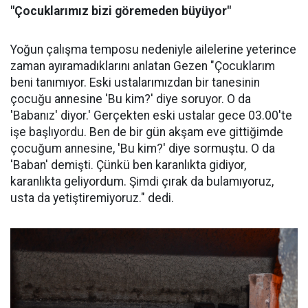
"Çocuklarımız bizi göremeden büyüyor"
Yoğun çalışma temposu nedeniyle ailelerine yeterince
zaman ayıramadıklarını anlatan Gezen "Çocuklarım
beni tanımıyor. Eski ustalarımızdan bir tanesinin
çocuğu annesine 'Bu kim?' diye soruyor. O da
'Babanız' diyor.' Gerçekten eski ustalar gece 03.00'te
işe başlıyordu. Ben de bir gün akşam eve gittiğimde
çocuğum annesine, 'Bu kim?' diye sormuştu. O da
'Baban' demişti. Çünkü ben karanlıkta gidiyor,
karanlıkta geliyordum. Şimdi çırak da bulamıyoruz,
usta da yetiştiremiyoruz." dedi.