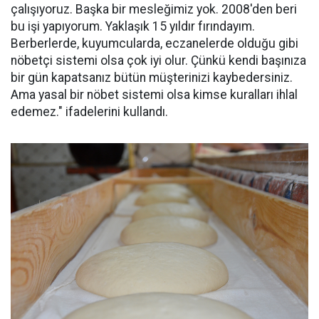
çalışıyoruz. Başka bir mesleğimiz yok. 2008'den beri
bu işi yapıyorum. Yaklaşık 15 yıldır fırındayım.
Berberlerde, kuyumcularda, eczanelerde olduğu gibi
nöbetçi sistemi olsa çok iyi olur. Çünkü kendi başınıza
bir gün kapatsanız bütün müşterinizi kaybedersiniz.
Ama yasal bir nöbet sistemi olsa kimse kuralları ihlal
edemez." ifadelerini kullandı.