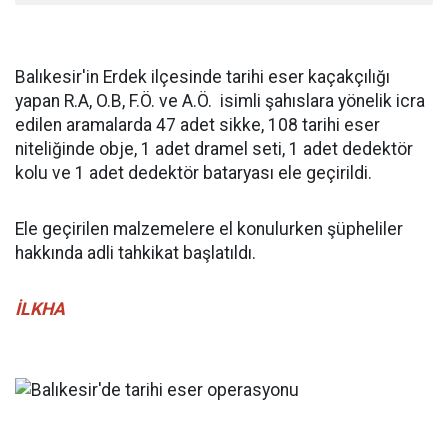
Balıkesir'in Erdek ilçesinde tarihi eser kaçakçılığı
yapan R.A, O.B, F.Ö. ve A.Ö. isimli şahıslara yönelik icra
edilen aramalarda 47 adet sikke, 108 tarihi eser
niteliğinde obje, 1 adet dramel seti, 1 adet dedektör
kolu ve 1 adet dedektör bataryası ele geçirildi.
Ele geçirilen malzemelere el konulurken şüpheliler
hakkında adli tahkikat başlatıldı.
İLKHA