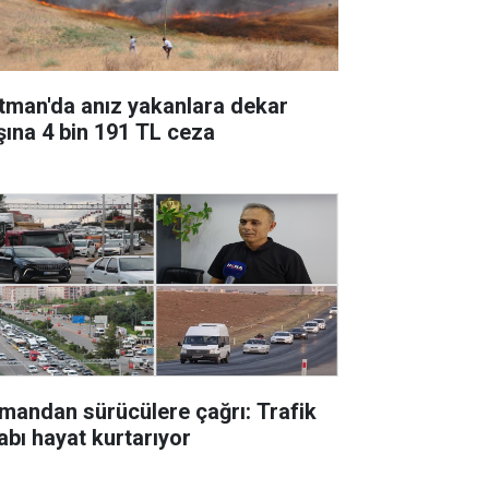
tman'da anız yakanlara dekar
şına 4 bin 191 TL ceza
mandan sürücülere çağrı: Trafik
abı hayat kurtarıyor