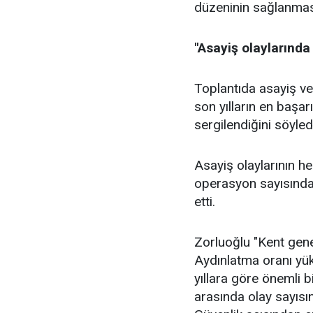
düzeninin sağlanmasın
"Asayiş olaylarında
Toplantıda asayiş ver
son yılların en başar
sergilendiğini söyled
Asayiş olaylarının he
operasyon sayısındak
etti.
Zorluoğlu "Kent gene
Aydınlatma oranı yüks
yıllara göre önemli b
arasında olay sayısın