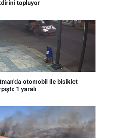
dirini topluyor
tman'da otomobil ile bisiklet
pıştı: 1 yaralı