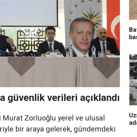
Ba
ba
a güvenlik verileri açıklandı
Uz
i Murat Zorluoğlu yerel ve ulusal
ad
eriyle bir araya gelerek, gündemdeki