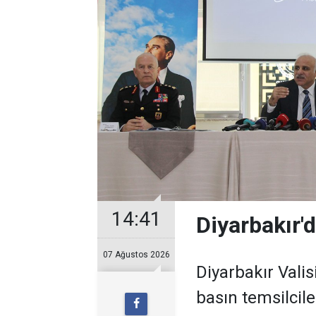
14:41
Diyarbakır'd
07 Ağustos 2026
Diyarbakır Valis
basın temsilcil