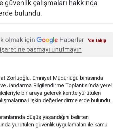
ve güvenlik çalışmaları hakkında
erde bulundu.
k olmak için
Haberler
'de takip
işaretine basmayı unutmayın
urat Zorluoğlu, Emniyet Müdürlüğü binasında
ve Jandarma Bilgilendirme Toplantısı'nda yerel
lcileriyle bir araya gelerek kentte yürütülen
alışmalarına ilişkin değerlendirmelerde bulundu.
ranlarında düşüş yaşandığını belirten
ında yürütülen güvenlik uygulamaları ile kamu