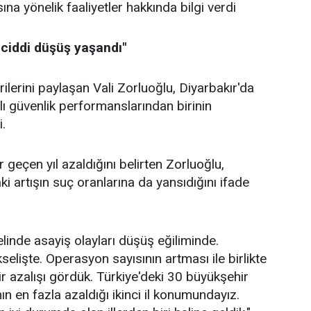
a yönelik faaliyetler hakkında bilgi verdi
 ciddi düşüş yaşandı"
ilerini paylaşan Vali Zorluoğlu, Diyarbakır'da
ılı güvenlik performanslarından birinin
i.
r geçen yıl azaldığını belirten Zorluoğlu,
i artışın suç oranlarına da yansıdığını ifade
linde asayiş olayları düşüş eğiliminde.
elişte. Operasyon sayısının artması ile birlikte
ir azalışı gördük. Türkiye'deki 30 büyükşehir
ın en fazla azaldığı ikinci il konumundayız.