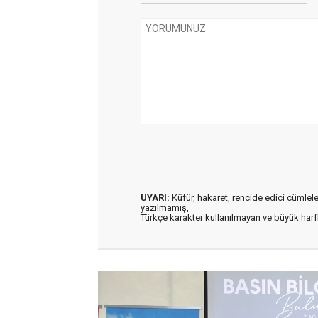
UYARI:
Küfür, hakaret, rencide edici cümleler 
yazılmamış,
Türkçe karakter kullanılmayan ve büyük har