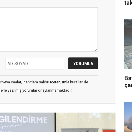
tak
Ba
veya imalar, inançlara saldırı içeren, imla kuralları ile
çar
flerle yazılmış yorumlar onaylanmamaktadır.