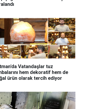
ralandı
tman'da Vatandaşlar tuz
rını hem dekoratif hem de
ğal ürün olarak tercih ediyor