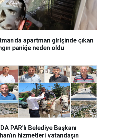
tman'da apartman girişinde çıkan
ngın paniğe neden oldu
DA PAR'lı Belediye Başkanı
han'ın hizmetleri vatandaşın