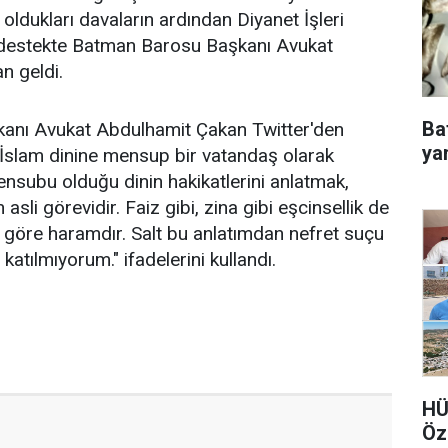
oldukları davaların ardından Diyanet İşleri
 destekte Batman Barosu Başkanı Avukat
n geldi.
Ba
anı Avukat Abdulhamit Çakan Twitter'den
ya
"İslam dinine mensup bir vatandaş olarak
subu olduğu dinin hakikatlerini anlatmak,
n asli görevidir. Faiz gibi, zina gibi eşcinsellik de
a göre haramdır. Salt bu anlatımdan nefret suçu
katılmıyorum." ifadelerini kullandı.
HÜ
Öz