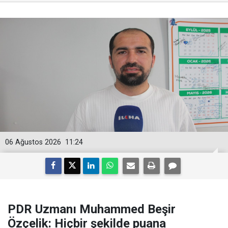
06 Ağustos 2026
11:24
PDR Uzmanı Muhammed Beşir
Özçelik: Hiçbir şekilde puana