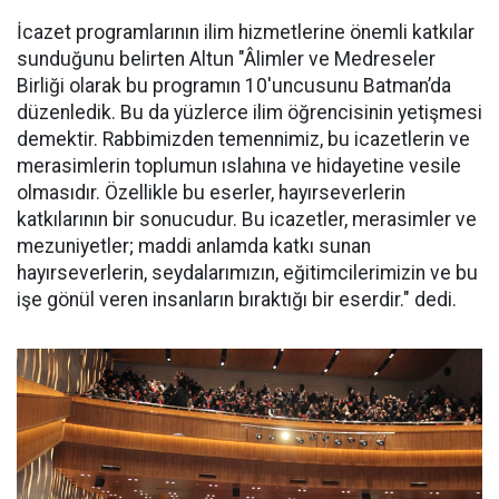
İcazet programlarının ilim hizmetlerine önemli katkılar
sunduğunu belirten Altun "Âlimler ve Medreseler
Birliği olarak bu programın 10'uncusunu Batman’da
düzenledik. Bu da yüzlerce ilim öğrencisinin yetişmesi
demektir. Rabbimizden temennimiz, bu icazetlerin ve
merasimlerin toplumun ıslahına ve hidayetine vesile
olmasıdır. Özellikle bu eserler, hayırseverlerin
katkılarının bir sonucudur. Bu icazetler, merasimler ve
mezuniyetler; maddi anlamda katkı sunan
hayırseverlerin, seydalarımızın, eğitimcilerimizin ve bu
işe gönül veren insanların bıraktığı bir eserdir." dedi.