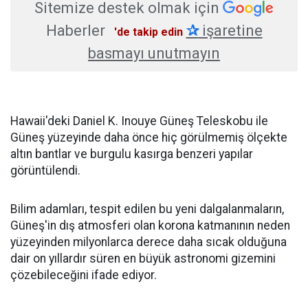
Sitemize destek olmak için
Haberler
✰
işaretine
'de takip edin
basmayı unutmayın
Hawaii'deki Daniel K. Inouye Güneş Teleskobu ile
Güneş yüzeyinde daha önce hiç görülmemiş ölçekte
altın bantlar ve burgulu kasırga benzeri yapılar
görüntülendi.
Bilim adamları, tespit edilen bu yeni dalgalanmaların,
Güneş'in dış atmosferi olan korona katmanının neden
yüzeyinden milyonlarca derece daha sıcak olduğuna
dair on yıllardır süren en büyük astronomi gizemini
çözebileceğini ifade ediyor.