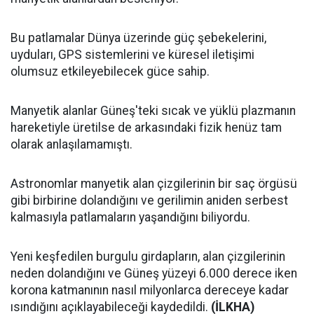
Bu patlamalar Dünya üzerinde güç şebekelerini,
uyduları, GPS sistemlerini ve küresel iletişimi
olumsuz etkileyebilecek güce sahip.
Manyetik alanlar Güneş'teki sıcak ve yüklü plazmanın
hareketiyle üretilse de arkasındaki fizik henüz tam
olarak anlaşılamamıştı.
Astronomlar manyetik alan çizgilerinin bir saç örgüsü
gibi birbirine dolandığını ve gerilimin aniden serbest
kalmasıyla patlamaların yaşandığını biliyordu.
Yeni keşfedilen burgulu girdapların, alan çizgilerinin
neden dolandığını ve Güneş yüzeyi 6.000 derece iken
korona katmanının nasıl milyonlarca dereceye kadar
ısındığını açıklayabileceği kaydedildi.
(İLKHA)