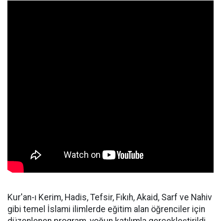
Kur'an-ı Kerim, Hadis, Tefsir, Fıkıh, Akaid, Sarf ve Nahiv
gibi temel İslami ilimlerde eğitim alan öğrenciler için