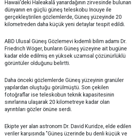
Hawaii'deki Haleakalā yanardağının zirvesinde bulunan
dünyanın en güçlü güneş teleskobu Inouye ile
gerçekleştirilen gözlemlerde, Güneş yüzeyinde 20
kilometreden daha küçük yeni detaylar tespit edildi.
ABD Ulusal Güneş Gözlemevi kıdemli bilim adamı Dr.
Friedrich Wöger, bunların Güneş yüzeyine ait bugüne
kadar elde edilmiş en yüksek uzamsal çözünürlüklü
görüntüler olduğunu belirtti.
Daha önceki gözlemlerde Güneş yüzeyinin granüler
yapılardan oluştuğu görülmüştü. Son çekilen
fotoğraflar ise teleskobun teknik kapasitesinin
sınırlarına ulaşarak 20 kilometreye kadar olan
ayrıntıları gözler önüne serdi.
Ekipte yer alan astronom Dr. David Kuridze, elde edilen
veriler karşısında "Güneş üzerinde bu denli küçük ve