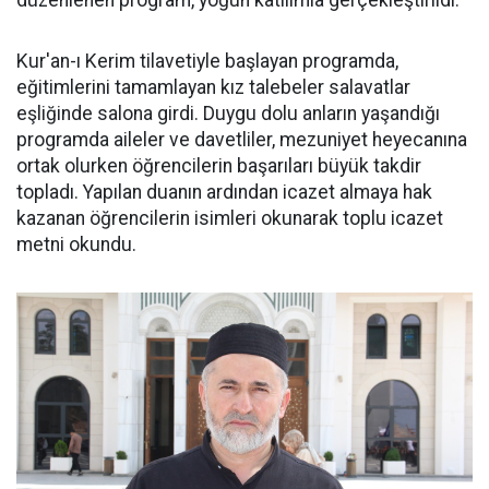
düzenlenen program, yoğun katılımla gerçekleştirildi.
Kur'an-ı Kerim tilavetiyle başlayan programda,
eğitimlerini tamamlayan kız talebeler salavatlar
eşliğinde salona girdi. Duygu dolu anların yaşandığı
programda aileler ve davetliler, mezuniyet heyecanına
ortak olurken öğrencilerin başarıları büyük takdir
topladı. Yapılan duanın ardından icazet almaya hak
kazanan öğrencilerin isimleri okunarak toplu icazet
metni okundu.