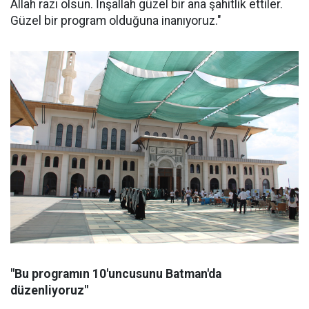
Allah razı olsun. İnşallah güzel bir ana şahitlik ettiler.
Güzel bir program olduğuna inanıyoruz."
"Bu programın 10'uncusunu Batman'da
düzenliyoruz"