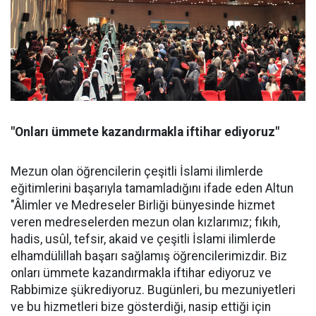
"Onları ümmete kazandırmakla iftihar ediyoruz"
Mezun olan öğrencilerin çeşitli İslami ilimlerde
eğitimlerini başarıyla tamamladığını ifade eden Altun
"Âlimler ve Medreseler Birliği bünyesinde hizmet
veren medreselerden mezun olan kızlarımız; fıkıh,
hadis, usûl, tefsir, akaid ve çeşitli İslami ilimlerde
elhamdülillah başarı sağlamış öğrencilerimizdir. Biz
onları ümmete kazandırmakla iftihar ediyoruz ve
Rabbimize şükrediyoruz. Bugünleri, bu mezuniyetleri
ve bu hizmetleri bize gösterdiği, nasip ettiği için