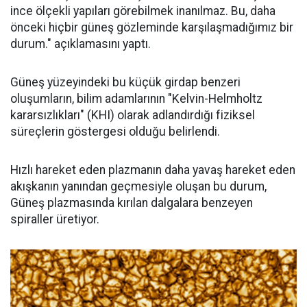
ince ölçekli yapıları görebilmek inanılmaz. Bu, daha
önceki hiçbir güneş gözleminde karşılaşmadığımız bir
durum." açıklamasını yaptı.
Güneş yüzeyindeki bu küçük girdap benzeri
oluşumların, bilim adamlarının "Kelvin-Helmholtz
kararsızlıkları" (KHI) olarak adlandırdığı fiziksel
süreçlerin göstergesi olduğu belirlendi.
Hızlı hareket eden plazmanın daha yavaş hareket eden
akışkanın yanından geçmesiyle oluşan bu durum,
Güneş plazmasında kırılan dalgalara benzeyen
spiraller üretiyor.