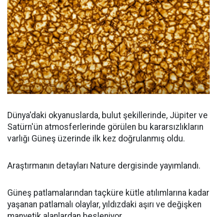
Dünya'daki okyanuslarda, bulut şekillerinde, Jüpiter ve
Satürn'ün atmosferlerinde görülen bu kararsızlıkların
varlığı Güneş üzerinde ilk kez doğrulanmış oldu.
Araştırmanın detayları Nature dergisinde yayımlandı.
Güneş patlamalarından taçküre kütle atılımlarına kadar
yaşanan patlamalı olaylar, yıldızdaki aşırı ve değişken
manyetik alanlardan besleniyor.