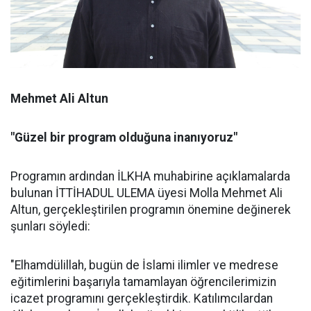
Mehmet Ali Altun
"Güzel bir program olduğuna inanıyoruz"
Programın ardından İLKHA muhabirine açıklamalarda
bulunan İTTİHADUL ULEMA üyesi Molla Mehmet Ali
Altun, gerçekleştirilen programın önemine değinerek
şunları söyledi:
"Elhamdülillah, bugün de İslami ilimler ve medrese
eğitimlerini başarıyla tamamlayan öğrencilerimizin
icazet programını gerçekleştirdik. Katılımcılardan