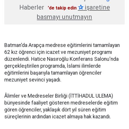
Haberler
✰
işaretine
'de takip edin
basmayı unutmayın
Batman'da Arapça medrese eğitimlerini tamamlayan
62 kız öğrenci için icazet ve mezuniyet programı
düzenlendi. Hatice Nasıroğlu Konferans Salonu'nda
gerçekleştirilen programda, İslami ilimlerde
eğitimlerini başarıyla tamamlayan öğrenciler
mezuniyet sevinci yaşadı.
Âlimler ve Medreseler Birliği (İTTİHADUL ULEMA)
bünyesinde faaliyet gösteren medreselerde eğitim
gören öğrenciler, yaklaşık dört yıl süren eğitim
süreçlerinin ardından icazet almaya hak kazandı.