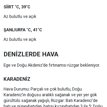
SİİRT °C, 39°C
Az bulutlu ve açık
ŞANLIURFA °C, 41°C
Az bulutlu ve açık
DENİZLERDE HAVA
Ege ve Doğu Akdeniz’de fırtınamsı rüzgar bekleniyor.
KARADENİZ
Hava Durumu: Parçalı ve çok bulutlu, Doğu
Karadeniz’in doğusu aralıklı sağanak ve yer yer gök
gürültülü sağanak yağışlı, Rüzgar: Batı Karadeniz'de
batı ve güneybatıdan, batısı kuzeybatıdan 3 ila 5; Doğu