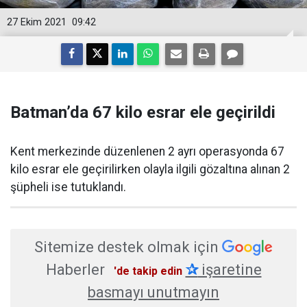
27 Ekim 2021
09:42
Batman’da 67 kilo esrar ele geçirildi
Kent merkezinde düzenlenen 2 ayrı operasyonda 67
kilo esrar ele geçirilirken olayla ilgili gözaltına alınan 2
şüpheli ise tutuklandı.
Sitemize destek olmak için
Haberler
✰
işaretine
'de takip edin
basmayı unutmayın