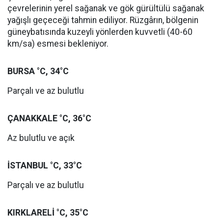
çevrelerinin yerel sağanak ve gök gürültülü sağanak
yağışlı geçeceği tahmin ediliyor. Rüzgârın, bölgenin
güneybatısında kuzeyli yönlerden kuvvetli (40-60
km/sa) esmesi bekleniyor.
BURSA °C, 34°C
Parçalı ve az bulutlu
ÇANAKKALE °C, 36°C
Az bulutlu ve açık
İSTANBUL °C, 33°C
Parçalı ve az bulutlu
KIRKLARELİ °C, 35°C