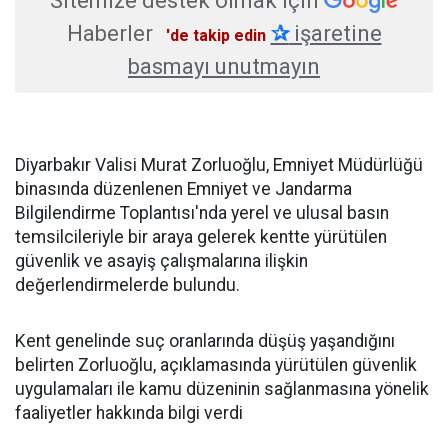
Sitemize destek olmak için
Haberler
✰
işaretine
'de takip edin
basmayı unutmayın
Diyarbakır Valisi Murat Zorluoğlu, Emniyet Müdürlüğü
binasında düzenlenen Emniyet ve Jandarma
Bilgilendirme Toplantısı'nda yerel ve ulusal basın
temsilcileriyle bir araya gelerek kentte yürütülen
güvenlik ve asayiş çalışmalarına ilişkin
değerlendirmelerde bulundu.
Kent genelinde suç oranlarında düşüş yaşandığını
belirten Zorluoğlu, açıklamasında yürütülen güvenlik
uygulamaları ile kamu düzeninin sağlanmasına yönelik
faaliyetler hakkında bilgi verdi