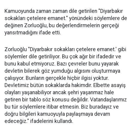
Kamuoyunda zaman zaman dile getirilen "Diyarbakır
sokakları çetelere emanet." yönündeki söylemlere de
değinen Zorluoğlu, bu değerlendirmelerin gerçeği
yansıtmadığını ifade etti.
Zorluoğlu "Diyarbakır sokakları çetelere emanet.' gibi
söylemler dile getiriliyor. Bu çok ağır bir ifadedir ve
bunu kabul etmiyoruz. Bazı çevreler bunu yayarak
devletin bilerek göz yumduğu algısını oluşturmaya
çalışıyor. Bunların gerçekle hiçbir ilgisi yoktur.
Devletimiz bütün sokaklarda hakimdir. Elbette asayiş
olayları yaşanabiliyor ancak şehri yaşanmaz hale
getiren bir tablo söz konusu değildir. Vatandaşlarımız
bu tür söylemlere itibar etmesin. Biz buradayız ve
doğru bilgileri kamuoyuyla paylaşmaya devam
edeceğiz." ifadelerini kullandı.