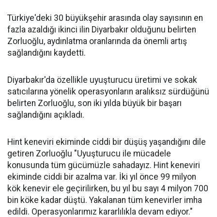
Türkiye'deki 30 büyükşehir arasında olay sayısının en
fazla azaldığı ikinci ilin Diyarbakır olduğunu belirten
Zorluoğlu, aydınlatma oranlarında da önemli artış
sağlandığını kaydetti.
Diyarbakır'da özellikle uyuşturucu üretimi ve sokak
satıcılarına yönelik operasyonların aralıksız sürdüğünü
belirten Zorluoğlu, son iki yılda büyük bir başarı
sağlandığını açıkladı.
Hint keneviri ekiminde ciddi bir düşüş yaşandığını dile
getiren Zorluoğlu "Uyuşturucu ile mücadele
konusunda tüm gücümüzle sahadayız. Hint keneviri
ekiminde ciddi bir azalma var. İki yıl önce 99 milyon
kök kenevir ele geçirilirken, bu yıl bu sayı 4 milyon 700
bin köke kadar düştü. Yakalanan tüm kenevirler imha
edildi. Operasyonlarımız kararlılıkla devam ediyor."