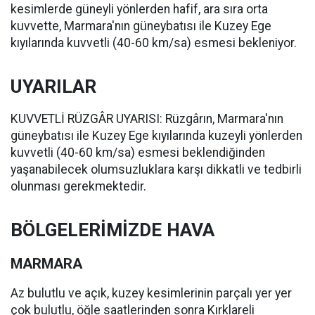
kesimlerde güneyli yönlerden hafif, ara sıra orta
kuvvette, Marmara'nın güneybatısı ile Kuzey Ege
kıyılarında kuvvetli (40-60 km/sa) esmesi bekleniyor.
UYARILAR
KUVVETLİ RÜZGÂR UYARISI: Rüzgârın, Marmara'nın
güneybatısı ile Kuzey Ege kıyılarında kuzeyli yönlerden
kuvvetli (40-60 km/sa) esmesi beklendiğinden
yaşanabilecek olumsuzluklara karşı dikkatli ve tedbirli
olunması gerekmektedir.
BÖLGELERİMİZDE HAVA
MARMARA
Az bulutlu ve açık, kuzey kesimlerinin parçalı yer yer
çok bulutlu, öğle saatlerinden sonra Kırklareli