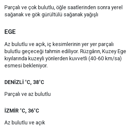
Parçalı ve çok bulutlu, öğle saatlerinden sonra yerel
sağanak ve gök gürültülü sağanak yağışlı
EGE
Az bulutlu ve açık, iç kesimlerinin yer yer parçalı
bulutlu geçeceği tahmin ediliyor. Rüzgârın, Kuzey Ege
kıyılarında kuzeyli yönlerden kuvvetli (40-60 km/sa)
esmesi bekleniyor.
DENİZLİ °C, 38°C
Parçalı ve az bulutlu
İZMİR °C, 36°C
Az bulutlu ve açık