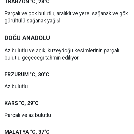
TRABZON °C, 28°C
Parçalı ve çok bulutlu, aralıklı ve yerel sağanak ve gök
gürültülü sağanak yağışlı
DOĞU ANADOLU
Az bulutlu ve açık, kuzeydoğu kesimlerinin parçalı
bulutlu geçeceği tahmin ediliyor.
ERZURUM °C, 30°C
Az bulutlu
KARS °C, 29°C
Parçalı ve az bulutlu
MALATYA °C, 37°C