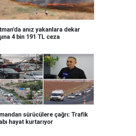
tman'da anız yakanlara dekar
şına 4 bin 191 TL ceza
mandan sürücülere çağrı: Trafik
abı hayat kurtarıyor