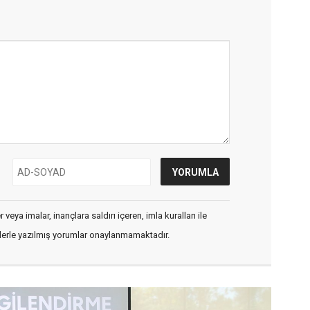
veya imalar, inançlara saldırı içeren, imla kuralları ile
flerle yazılmış yorumlar onaylanmamaktadır.