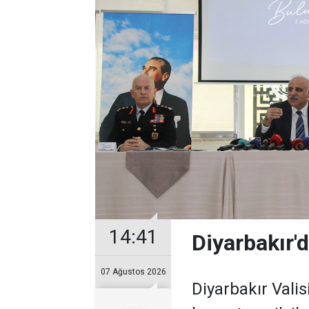
14:41
Diyarbakır'd
07 Ağustos 2026
Diyarbakır Valis