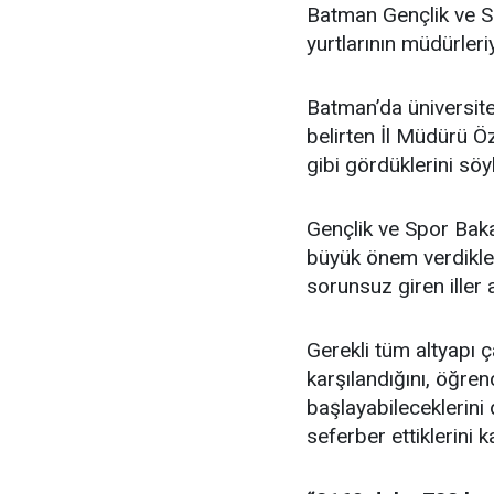
Batman Gençlik ve S
yurtlarının müdürleriy
Batman’da üniversite
belirten İl Müdürü Öz
gibi gördüklerini söy
Gençlik ve Spor Baka
büyük önem verdikle
sorunsuz giren iller 
Gerekli tüm altyapı ça
karşılandığını, öğren
başlayabileceklerini 
seferber ettiklerini k