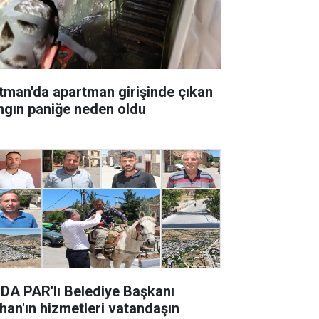
tman'da apartman girişinde çıkan
ngın paniğe neden oldu
DA PAR'lı Belediye Başkanı
han'ın hizmetleri vatandaşın