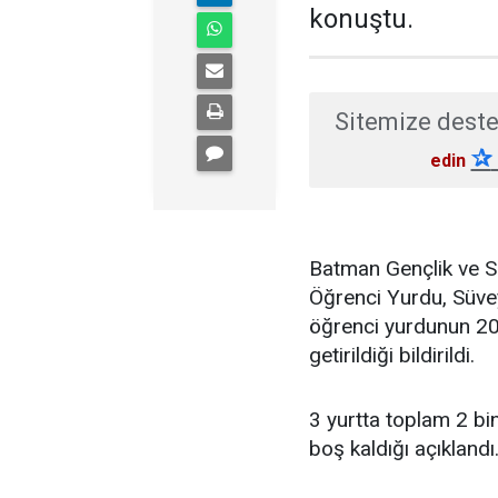
konuştu.
Sitemize deste
✰
edin
Batman Gençlik ve Sp
Öğrenci Yurdu, Süve
öğrenci yurdunun 202
getirildiği bildirildi.
3 yurtta toplam 2 bi
boş kaldığı açıklandı