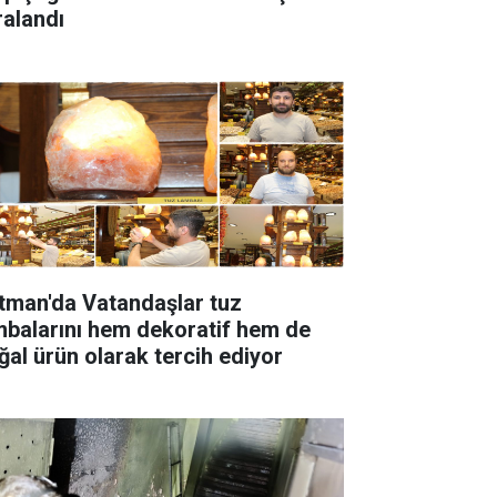
ralandı
tman'da Vatandaşlar tuz
rını hem dekoratif hem de
ğal ürün olarak tercih ediyor