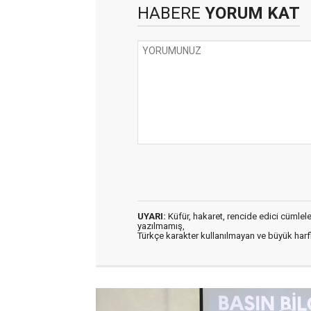
HABERE
YORUM KAT
UYARI:
Küfür, hakaret, rencide edici cümleler 
yazılmamış,
Türkçe karakter kullanılmayan ve büyük har