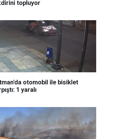
dirini topluyor
tman'da otomobil ile bisiklet
pıştı: 1 yaralı