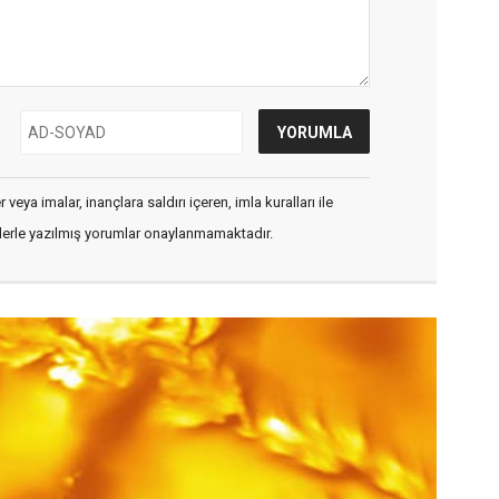
veya imalar, inançlara saldırı içeren, imla kuralları ile
flerle yazılmış yorumlar onaylanmamaktadır.