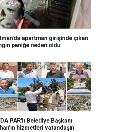
tman'da apartman girişinde çıkan
ngın paniğe neden oldu
DA PAR'lı Belediye Başkanı
han'ın hizmetleri vatandaşın