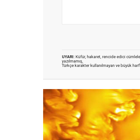
UYARI:
Küfür, hakaret, rencide edici cümleler 
yazılmamış,
Türkçe karakter kullanılmayan ve büyük har