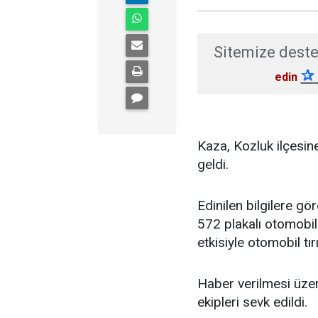
Sitemize deste
✰
edin
Kaza, Kozluk ilçesi
geldi.
Edinilen bilgilere gö
572 plakalı otomobil 
etkisiyle otomobil tı
Haber verilmesi üzeri
ekipleri sevk edildi.