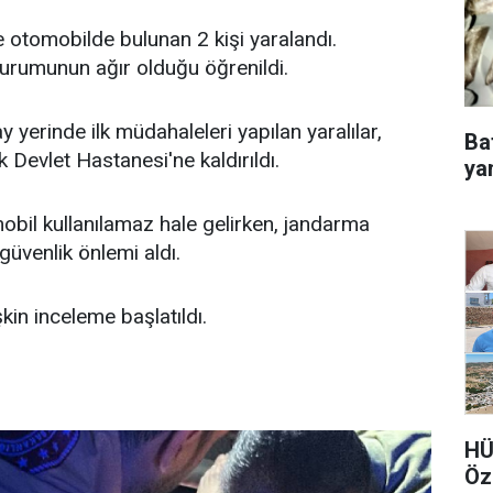
e otomobilde bulunan 2 kişi yaralandı.
 durumunun ağır olduğu öğrenildi.
y yerinde ilk müdahaleleri yapılan yaralılar,
Ba
 Devlet Hastanesi'ne kaldırıldı.
ya
bil kullanılamaz hale gelirken, jandarma
 güvenlik önlemi aldı.
kin inceleme başlatıldı.
HÜ
Öz