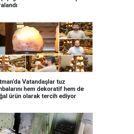
ralandı
tman'da Vatandaşlar tuz
rını hem dekoratif hem de
ğal ürün olarak tercih ediyor