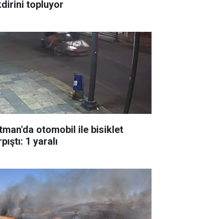
dirini topluyor
tman'da otomobil ile bisiklet
pıştı: 1 yaralı