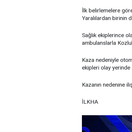
İlk belirlemelere gör
Yaralılardan birinin
Sağlık ekiplerince ola
ambulanslarla Kozluk
Kaza nedeniyle otomo
ekipleri olay yerinde
Kazanın nedenine iliş
İLKHA