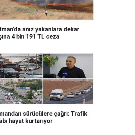
tman'da anız yakanlara dekar
şına 4 bin 191 TL ceza
mandan sürücülere çağrı: Trafik
abı hayat kurtarıyor