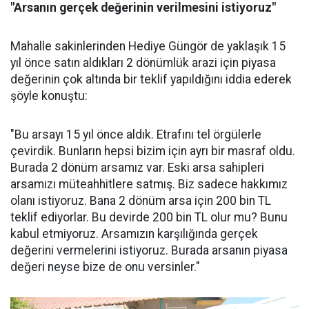
"Arsanın gerçek değerinin verilmesini istiyoruz"
Mahalle sakinlerinden Hediye Güngör de yaklaşık 15
yıl önce satın aldıkları 2 dönümlük arazi için piyasa
değerinin çok altında bir teklif yapıldığını iddia ederek
şöyle konuştu:
"Bu arsayı 15 yıl önce aldık. Etrafını tel örgülerle
çevirdik. Bunların hepsi bizim için ayrı bir masraf oldu.
Burada 2 dönüm arsamız var. Eski arsa sahipleri
arsamızı müteahhitlere satmış. Biz sadece hakkımız
olanı istiyoruz. Bana 2 dönüm arsa için 200 bin TL
teklif ediyorlar. Bu devirde 200 bin TL olur mu? Bunu
kabul etmiyoruz. Arsamızın karşılığında gerçek
değerini vermelerini istiyoruz. Burada arsanın piyasa
değeri neyse bize de onu versinler."