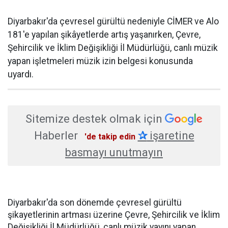
Diyarbakır'da çevresel gürültü nedeniyle CİMER ve Alo
181'e yapılan şikâyetlerde artış yaşanırken, Çevre,
Şehircilik ve İklim Değişikliği İl Müdürlüğü, canlı müzik
yapan işletmeleri müzik izin belgesi konusunda
uyardı.
Sitemize destek olmak için
Haberler
✰
işaretine
'de takip edin
basmayı unutmayın
Diyarbakır'da son dönemde çevresel gürültü
şikayetlerinin artması üzerine Çevre, Şehircilik ve İklim
Değişikliği İl Müdürlüğü, canlı müzik yayını yapan