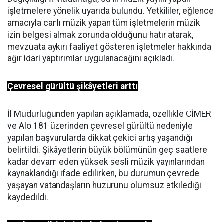
işletmelere yönelik uyarıda bulundu. Yetkililer, eğlence
amacıyla canlı müzik yapan tüm işletmelerin müzik
izin belgesi almak zorunda olduğunu hatırlatarak,
mevzuata aykırı faaliyet gösteren işletmeler hakkında
ağır idari yaptırımlar uygulanacağını açıkladı.
Çevresel gürültü şikâyetleri arttı
İl Müdürlüğünden yapılan açıklamada, özellikle CİMER
ve Alo 181 üzerinden çevresel gürültü nedeniyle
yapılan başvurularda dikkat çekici artış yaşandığı
belirtildi. Şikâyetlerin büyük bölümünün geç saatlere
kadar devam eden yüksek sesli müzik yayınlarından
kaynaklandığı ifade edilirken, bu durumun çevrede
yaşayan vatandaşların huzurunu olumsuz etkilediği
kaydedildi.