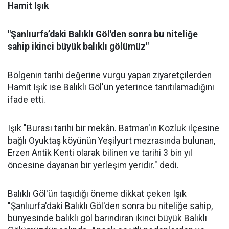
Hamit Işık
"Şanlıurfa’daki Balıklı Göl'den sonra bu niteliğe
sahip ikinci büyük balıklı gölümüz"
Bölgenin tarihi değerine vurgu yapan ziyaretçilerden
Hamit Işık ise Balıklı Göl'ün yeterince tanıtılamadığını
ifade etti.
Işık "Burası tarihi bir mekân. Batman'ın Kozluk ilçesine
bağlı Oyuktaş köyünün Yeşilyurt mezrasında bulunan,
Erzen Antik Kenti olarak bilinen ve tarihi 3 bin yıl
öncesine dayanan bir yerleşim yeridir." dedi.
Balıklı Göl'ün taşıdığı öneme dikkat çeken Işık
"Şanlıurfa'daki Balıklı Göl'den sonra bu niteliğe sahip,
bünyesinde balıklı göl barındıran ikinci büyük Balıklı