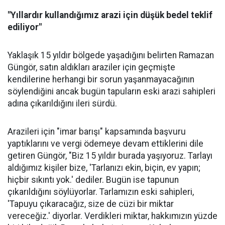
"Yıllardır kullandığımız arazi için düşük bedel teklif
ediliyor"
Yaklaşık 15 yıldır bölgede yaşadığını belirten Ramazan
Güngör, satın aldıkları araziler için geçmişte
kendilerine herhangi bir sorun yaşanmayacağının
söylendiğini ancak bugün tapuların eski arazi sahipleri
adına çıkarıldığını ileri sürdü.
Arazileri için "imar barışı" kapsamında başvuru
yaptıklarını ve vergi ödemeye devam ettiklerini dile
getiren Güngör, "Biz 15 yıldır burada yaşıyoruz. Tarlayı
aldığımız kişiler bize, 'Tarlanızı ekin, biçin, ev yapın;
hiçbir sıkıntı yok.' dediler. Bugün ise tapunun
çıkarıldığını söylüyorlar. Tarlamızın eski sahipleri,
'Tapuyu çıkaracağız, size de cüzi bir miktar
vereceğiz.' diyorlar. Verdikleri miktar, hakkımızın yüzde