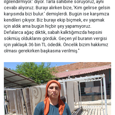
ilgilendirmiyor.' diyor. Tarla sahibine soruyoruz, aynı
cevabı alıyoruz. Burayı alırken bize, 'Kim gelirse gelsin
karşısında bizi bulur.' demişlerdi. Bugün ise karşımıza
kendileri çıkıyor. Biz burayı ekip biçmek, ev yapmak
için aldık ama bugün hiçbir şey yapamıyoruz.
Defalarca ağaç diktik, sabah kalktığımızda hepsini
sökmüş olduklarını gördük. Geçen yıl buranın vergisi
için yaklaşık 36 bin TL ödedik. Öncelik bizim hakkımız
olması gerekirken başkasına verilmiş."