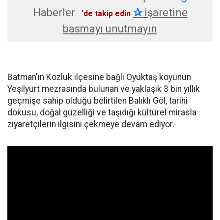
Haberler
✰
işaretine
'de takip edin
basmayı unutmayın
Batman'ın Kozluk ilçesine bağlı Oyuktaş köyünün
Yeşilyurt mezrasında bulunan ve yaklaşık 3 bin yıllık
geçmişe sahip olduğu belirtilen Balıklı Göl, tarihi
dokusu, doğal güzelliği ve taşıdığı kültürel mirasla
ziyaretçilerin ilgisini çekmeye devam ediyor.