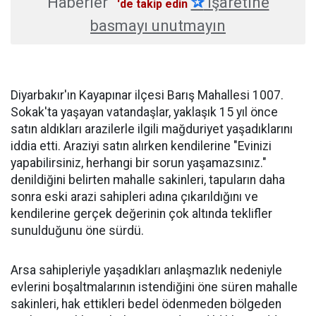
Haberler
✰
işaretine
'de takip edin
basmayı unutmayın
Diyarbakır'ın Kayapınar ilçesi Barış Mahallesi 1007.
Sokak'ta yaşayan vatandaşlar, yaklaşık 15 yıl önce
satın aldıkları arazilerle ilgili mağduriyet yaşadıklarını
iddia etti. Araziyi satın alırken kendilerine "Evinizi
yapabilirsiniz, herhangi bir sorun yaşamazsınız."
denildiğini belirten mahalle sakinleri, tapuların daha
sonra eski arazi sahipleri adına çıkarıldığını ve
kendilerine gerçek değerinin çok altında teklifler
sunulduğunu öne sürdü.
Arsa sahipleriyle yaşadıkları anlaşmazlık nedeniyle
evlerini boşaltmalarının istendiğini öne süren mahalle
sakinleri, hak ettikleri bedel ödenmeden bölgeden