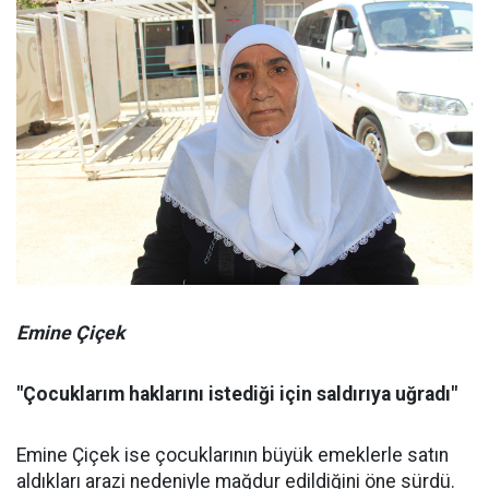
Emine Çiçek
"Çocuklarım haklarını istediği için saldırıya uğradı"
Emine Çiçek ise çocuklarının büyük emeklerle satın
aldıkları arazi nedeniyle mağdur edildiğini öne sürdü.