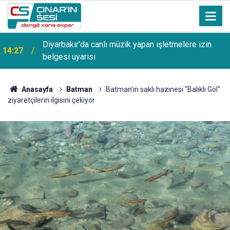
Diyarbakır'da canlı müzik yapan işletmelere izin
14:27
belgesi uyarısı
Anasayfa
Batman
Batman'ın saklı hazinesi "Balıklı Göl"
ziyaretçilerin ilgisini çekiyor