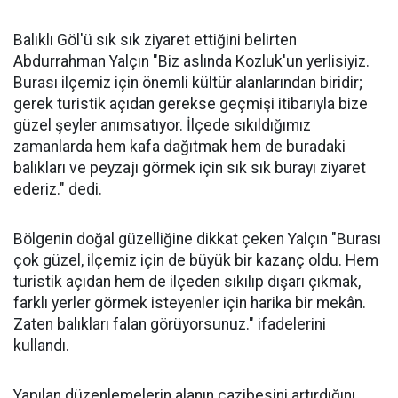
Balıklı Göl'ü sık sık ziyaret ettiğini belirten
Abdurrahman Yalçın "Biz aslında Kozluk'un yerlisiyiz.
Burası ilçemiz için önemli kültür alanlarından biridir;
gerek turistik açıdan gerekse geçmişi itibarıyla bize
güzel şeyler anımsatıyor. İlçede sıkıldığımız
zamanlarda hem kafa dağıtmak hem de buradaki
balıkları ve peyzajı görmek için sık sık burayı ziyaret
ederiz." dedi.
Bölgenin doğal güzelliğine dikkat çeken Yalçın "Burası
çok güzel, ilçemiz için de büyük bir kazanç oldu. Hem
turistik açıdan hem de ilçeden sıkılıp dışarı çıkmak,
farklı yerler görmek isteyenler için harika bir mekân.
Zaten balıkları falan görüyorsunuz." ifadelerini
kullandı.
Yapılan düzenlemelerin alanın cazibesini artırdığını