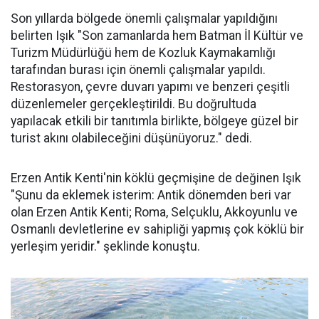
Son yıllarda bölgede önemli çalışmalar yapıldığını
belirten Işık "Son zamanlarda hem Batman İl Kültür ve
Turizm Müdürlüğü hem de Kozluk Kaymakamlığı
tarafından burası için önemli çalışmalar yapıldı.
Restorasyon, çevre duvarı yapımı ve benzeri çeşitli
düzenlemeler gerçekleştirildi. Bu doğrultuda
yapılacak etkili bir tanıtımla birlikte, bölgeye güzel bir
turist akını olabileceğini düşünüyoruz." dedi.
Erzen Antik Kenti'nin köklü geçmişine de değinen Işık
"Şunu da eklemek isterim: Antik dönemden beri var
olan Erzen Antik Kenti; Roma, Selçuklu, Akkoyunlu ve
Osmanlı devletlerine ev sahipliği yapmış çok köklü bir
yerleşim yeridir." şeklinde konuştu.