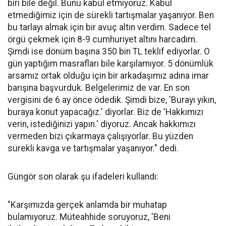
biri bile değil. Bunu kabul etmiyoruz. Kabul
etmediğimiz için de sürekli tartışmalar yaşanıyor. Ben
bu tarlayı almak için bir avuç altın verdim. Sadece tel
örgü çekmek için 8-9 cumhuriyet altını harcadım.
Şimdi ise dönüm başına 350 bin TL teklif ediyorlar. O
gün yaptığım masrafları bile karşılamıyor. 5 dönümlük
arsamız ortak olduğu için bir arkadaşımız adına imar
barışına başvurduk. Belgelerimiz de var. En son
vergisini de 6 ay önce ödedik. Şimdi bize, 'Burayı yıkın,
buraya konut yapacağız.' diyorlar. Biz de 'Hakkımızı
verin, istediğinizi yapın.' diyoruz. Ancak hakkımızı
vermeden bizi çıkarmaya çalışıyorlar. Bu yüzden
sürekli kavga ve tartışmalar yaşanıyor." dedi.
Güngör son olarak şu ifadeleri kullandı:
"Karşımızda gerçek anlamda bir muhatap
bulamıyoruz. Müteahhide soruyoruz, 'Beni