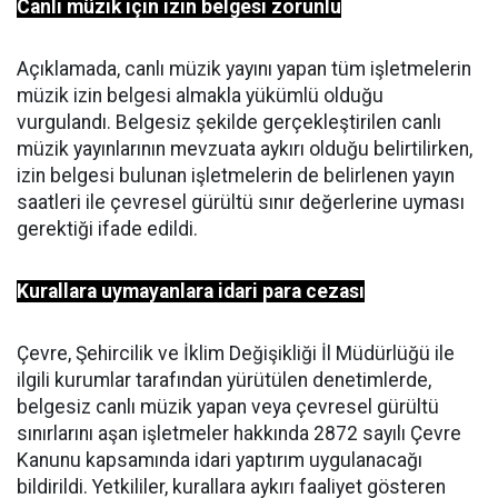
Canlı müzik için izin belgesi zorunlu
Açıklamada, canlı müzik yayını yapan tüm işletmelerin
müzik izin belgesi almakla yükümlü olduğu
vurgulandı. Belgesiz şekilde gerçekleştirilen canlı
müzik yayınlarının mevzuata aykırı olduğu belirtilirken,
izin belgesi bulunan işletmelerin de belirlenen yayın
saatleri ile çevresel gürültü sınır değerlerine uyması
gerektiği ifade edildi.
Kurallara uymayanlara idari para cezası
Çevre, Şehircilik ve İklim Değişikliği İl Müdürlüğü ile
ilgili kurumlar tarafından yürütülen denetimlerde,
belgesiz canlı müzik yapan veya çevresel gürültü
sınırlarını aşan işletmeler hakkında 2872 sayılı Çevre
Kanunu kapsamında idari yaptırım uygulanacağı
bildirildi. Yetkililer, kurallara aykırı faaliyet gösteren