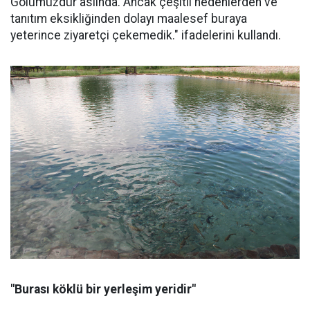
Gölümüzdür aslında. Ancak çeşitli nedenlerden ve
tanıtım eksikliğinden dolayı maalesef buraya
yeterince ziyaretçi çekemedik." ifadelerini kullandı.
"Burası köklü bir yerleşim yeridir"