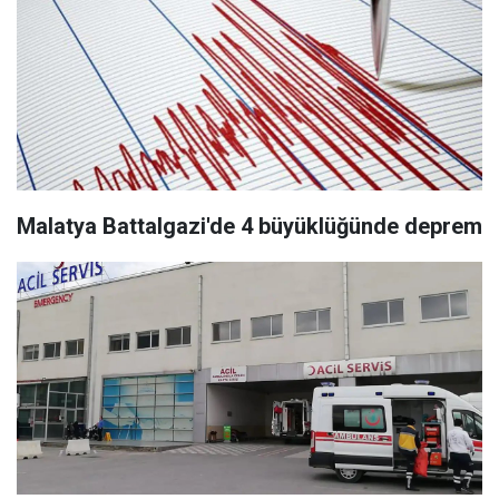
Malatya Battalgazi'de 4 büyüklüğünde deprem