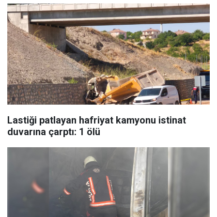
Lastiği patlayan hafriyat kamyonu istinat
duvarına çarptı: 1 ölü