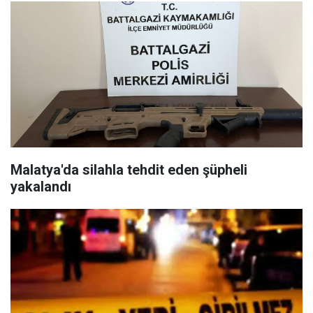
Malatya'da silahla tehdit eden şüpheli
yakalandı