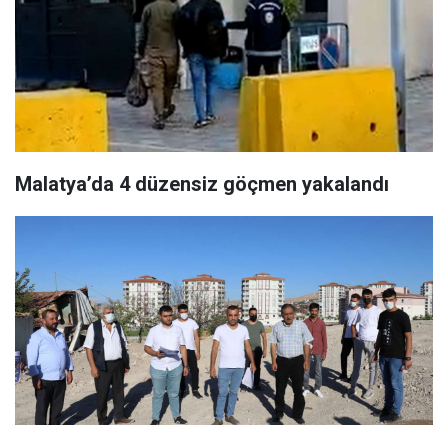
Malatya’da 4 düzensiz göçmen yakalandı