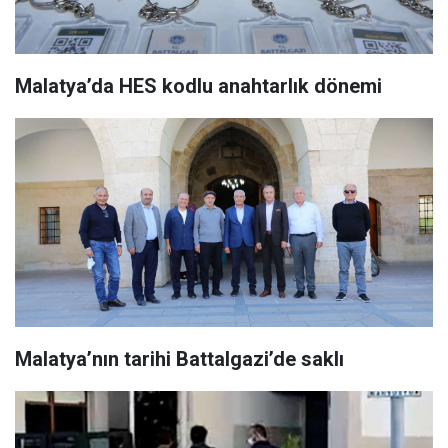
Malatya’da HES kodlu anahtarlık dönemi
Malatya’nın tarihi Battalgazi’de saklı