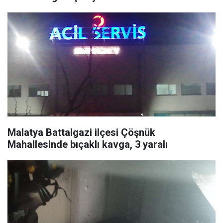
Malatya Battalgazi ilçesi Çöşnük
Mahallesinde bıçaklı kavga, 3 yaralı