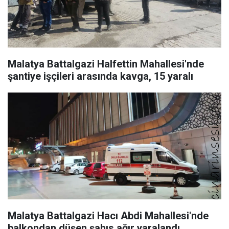
Malatya Battalgazi Halfettin Mahallesi'nde
şantiye işçileri arasında kavga, 15 yaralı
Malatya Battalgazi Hacı Abdi Mahallesi'nde
balkondan düşen şahıs ağır yaralandı