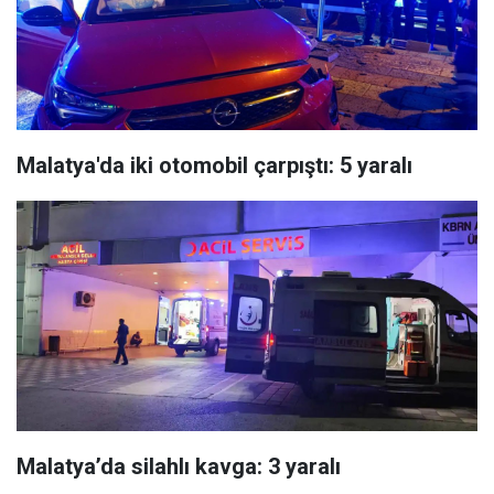
Malatya'da iki otomobil çarpıştı: 5 yaralı
Malatya’da silahlı kavga: 3 yaralı