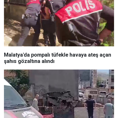
Malatya'da pompalı tüfekle havaya ateş açan
şahıs gözaltına alındı