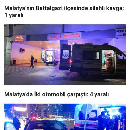
Malatya'nın Battalgazi ilçesinde silahlı kavga:
1 yaralı
Malatya'da İki otomobil çarpıştı: 4 yaralı