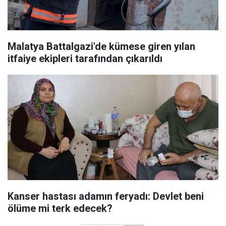
Malatya Battalgazi'de kümese giren yılan
itfaiye ekipleri tarafından çıkarıldı
Kanser hastası adamın feryadı: Devlet beni
ölüme mi terk edecek?