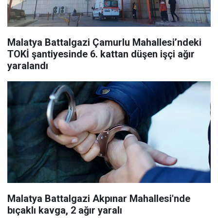
Malatya Battalgazi Çamurlu Mahallesi’ndeki
TOKİ şantiyesinde 6. kattan düşen işçi ağır
yaralandı
Malatya Battalgazi Akpınar Mahallesi'nde
bıçaklı kavga, 2 ağır yaralı