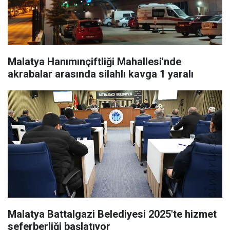
Malatya Hanımınçiftliği Mahallesi'nde
akrabalar arasında silahlı kavga 1 yaralı
Malatya Battalgazi Belediyesi 2025'te hizmet
seferberliği başlatıyor