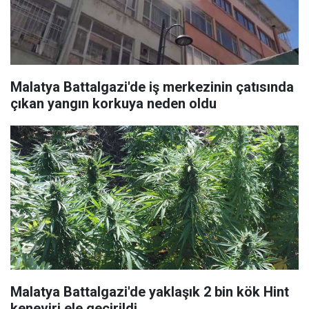
Malatya Battalgazi'de iş merkezinin çatısında
çıkan yangın korkuya neden oldu
Malatya Battalgazi'de yaklaşık 2 bin kök Hint
keneviri ele geçirildi