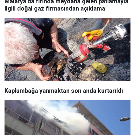
Malatya’da fırında meydana gelen patlamayla
ilgili doğal gaz firmasından açıklama
Kaplumbağa yanmaktan son anda kurtarıldı