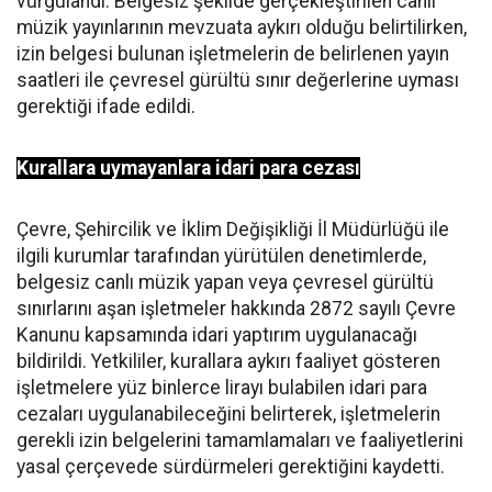
vurgulandı. Belgesiz şekilde gerçekleştirilen canlı
müzik yayınlarının mevzuata aykırı olduğu belirtilirken,
izin belgesi bulunan işletmelerin de belirlenen yayın
saatleri ile çevresel gürültü sınır değerlerine uyması
gerektiği ifade edildi.
Kurallara uymayanlara idari para cezası
Çevre, Şehircilik ve İklim Değişikliği İl Müdürlüğü ile
ilgili kurumlar tarafından yürütülen denetimlerde,
belgesiz canlı müzik yapan veya çevresel gürültü
sınırlarını aşan işletmeler hakkında 2872 sayılı Çevre
Kanunu kapsamında idari yaptırım uygulanacağı
bildirildi. Yetkililer, kurallara aykırı faaliyet gösteren
işletmelere yüz binlerce lirayı bulabilen idari para
cezaları uygulanabileceğini belirterek, işletmelerin
gerekli izin belgelerini tamamlamaları ve faaliyetlerini
yasal çerçevede sürdürmeleri gerektiğini kaydetti.