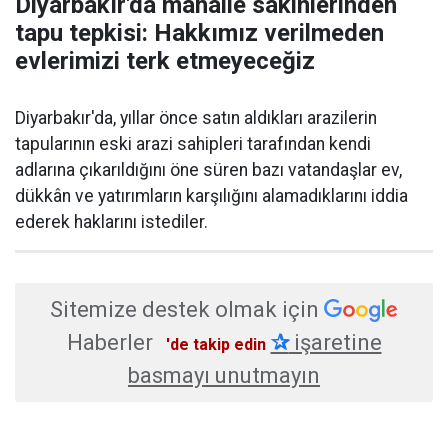
Diyarbakır'da mahalle sakinlerinden
tapu tepkisi: Hakkımız verilmeden
evlerimizi terk etmeyeceğiz
Diyarbakır'da, yıllar önce satın aldıkları arazilerin
tapularının eski arazi sahipleri tarafından kendi
adlarına çıkarıldığını öne süren bazı vatandaşlar ev,
dükkân ve yatırımların karşılığını alamadıklarını iddia
ederek haklarını istediler.
Sitemize destek olmak için
Haberler
✰
işaretine
'de takip edin
basmayı unutmayın