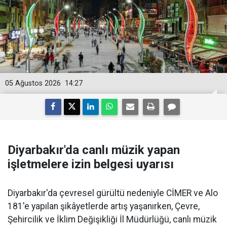
05 Ağustos 2026
14:27
Diyarbakır'da canlı müzik yapan
işletmelere izin belgesi uyarısı
Diyarbakır'da çevresel gürültü nedeniyle CİMER ve Alo
181'e yapılan şikâyetlerde artış yaşanırken, Çevre,
Şehircilik ve İklim Değişikliği İl Müdürlüğü, canlı müzik