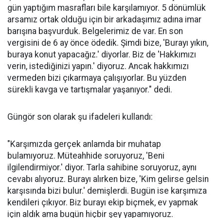
gün yaptığım masrafları bile karşılamıyor. 5 dönümlük
arsamız ortak olduğu için bir arkadaşımız adına imar
barışına başvurduk. Belgelerimiz de var. En son
vergisini de 6 ay önce ödedik. Şimdi bize, 'Burayı yıkın,
buraya konut yapacağız.' diyorlar. Biz de 'Hakkımızı
verin, istediğinizi yapın.' diyoruz. Ancak hakkımızı
vermeden bizi çıkarmaya çalışıyorlar. Bu yüzden
sürekli kavga ve tartışmalar yaşanıyor." dedi.
Güngör son olarak şu ifadeleri kullandı:
"Karşımızda gerçek anlamda bir muhatap
bulamıyoruz. Müteahhide soruyoruz, 'Beni
ilgilendirmiyor.' diyor. Tarla sahibine soruyoruz, aynı
cevabı alıyoruz. Burayı alırken bize, 'Kim gelirse gelsin
karşısında bizi bulur.' demişlerdi. Bugün ise karşımıza
kendileri çıkıyor. Biz burayı ekip biçmek, ev yapmak
için aldık ama bugün hiçbir şey yapamıyoruz.