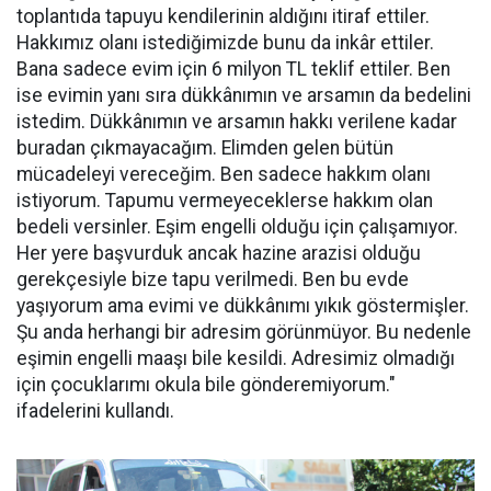
toplantıda tapuyu kendilerinin aldığını itiraf ettiler.
Hakkımız olanı istediğimizde bunu da inkâr ettiler.
Bana sadece evim için 6 milyon TL teklif ettiler. Ben
ise evimin yanı sıra dükkânımın ve arsamın da bedelini
istedim. Dükkânımın ve arsamın hakkı verilene kadar
buradan çıkmayacağım. Elimden gelen bütün
mücadeleyi vereceğim. Ben sadece hakkım olanı
istiyorum. Tapumu vermeyeceklerse hakkım olan
bedeli versinler. Eşim engelli olduğu için çalışamıyor.
Her yere başvurduk ancak hazine arazisi olduğu
gerekçesiyle bize tapu verilmedi. Ben bu evde
yaşıyorum ama evimi ve dükkânımı yıkık göstermişler.
Şu anda herhangi bir adresim görünmüyor. Bu nedenle
eşimin engelli maaşı bile kesildi. Adresimiz olmadığı
için çocuklarımı okula bile gönderemiyorum."
ifadelerini kullandı.