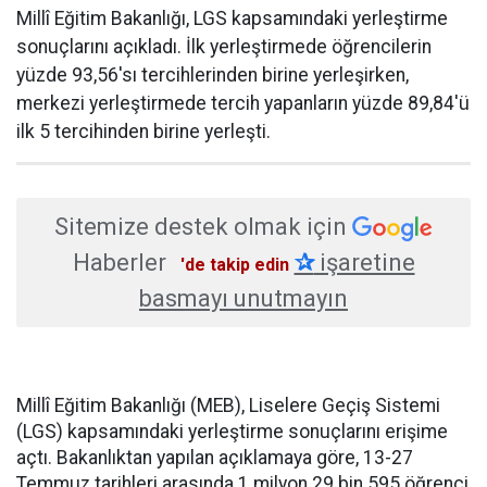
Millî Eğitim Bakanlığı, LGS kapsamındaki yerleştirme
sonuçlarını açıkladı. İlk yerleştirmede öğrencilerin
yüzde 93,56'sı tercihlerinden birine yerleşirken,
merkezi yerleştirmede tercih yapanların yüzde 89,84'ü
ilk 5 tercihinden birine yerleşti.
Sitemize destek olmak için
Haberler
✰
işaretine
'de takip edin
basmayı unutmayın
Millî Eğitim Bakanlığı (MEB), Liselere Geçiş Sistemi
(LGS) kapsamındaki yerleştirme sonuçlarını erişime
açtı. Bakanlıktan yapılan açıklamaya göre, 13-27
Temmuz tarihleri arasında 1 milyon 29 bin 595 öğrenci