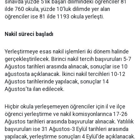
sınavda yüzde 5'lik başarı dilimindeki öğrenciler 81
ilde 760 okula, yüzde 10'luk dilimde yer alan
öğrenciler ise 81 ilde 1193 okula yerleşti.
Nakil süreci başladı
Yerleştirmeye esas nakil işlemleri iki dönem halinde
gerçekleştirilecek. Birinci nakil tercih başvuruları 5-7
Ağustos tarihleri arasında alınacak, sonuçlar ise 10
ağustosta açıklanacak. İkinci nakil tercihleri 10-12
Ağustos tarihlerinde yapılacak, sonuçlar 14
Ağustos'ta ilan edilecek.
Hiçbir okula yerleşemeyen öğrenciler için il ve ilçe
öğrenci yerleştirme ve nakil komisyonlarınca 17-26
Ağustos tarihleri arasında başvurular alınacak. Yatılılık
başvuruları ise 31 Ağustos-3 Eylül tarihleri arasında
yapılacak, yerleştirme sonuçları 4 Eylül'de açıklanacak.