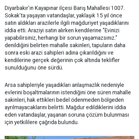
Diyarbakır'ın Kayapınar ilçesi Barış Mahallesi 1007.
Sokak'ta yaşayan vatandaşlar, yaklaşık 15 yıl önce
satın aldıkları arazilerle ilgili mağduriyet yaşadıklarını
iddia etti. Araziyi satın alırken kendilerine "Evinizi
yapabilirsiniz, herhangi bir sorun yaşamazsınız."
denildiğini belirten mahalle sakinleri, tapuların daha
sonra eski arazi sahipleri adına çıkarıldığını ve
kendilerine gerçek değerinin çok altında teklifler
sunulduğunu öne sürdü.
Arsa sahipleriyle yaşadıkları anlaşmazlık nedeniyle
evlerini boşaltmalarının istendiğini öne süren mahalle
sakinleri, hak ettikleri bedel ödenmeden bölgeden
ayrılmayacaklarını belirtti. Mağdur edildiklerini iddia
eden vatandaşlar, yaşanan soruna çözüm bulunması
için yetkililere çağrıda bulundu.