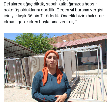
Defalarca ağaç diktik, sabah kalktığımızda hepsini
sökmüş olduklarını gördük. Geçen yıl buranın vergisi
için yaklaşık 36 bin TL ödedik. Öncelik bizim hakkımız
olması gerekirken başkasına verilmiş."