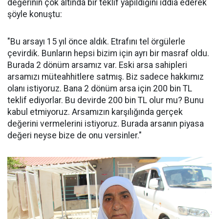
değerinin çok altında bir teklif yapıldığını iddia ederek
şöyle konuştu:
"Bu arsayı 15 yıl önce aldık. Etrafını tel örgülerle
çevirdik. Bunların hepsi bizim için ayrı bir masraf oldu.
Burada 2 dönüm arsamız var. Eski arsa sahipleri
arsamızı müteahhitlere satmış. Biz sadece hakkımız
olanı istiyoruz. Bana 2 dönüm arsa için 200 bin TL
teklif ediyorlar. Bu devirde 200 bin TL olur mu? Bunu
kabul etmiyoruz. Arsamızın karşılığında gerçek
değerini vermelerini istiyoruz. Burada arsanın piyasa
değeri neyse bize de onu versinler."