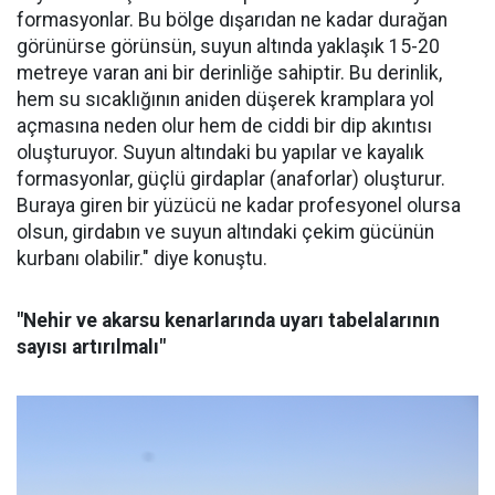
formasyonlar. Bu bölge dışarıdan ne kadar durağan
görünürse görünsün, suyun altında yaklaşık 15-20
metreye varan ani bir derinliğe sahiptir. Bu derinlik,
hem su sıcaklığının aniden düşerek kramplara yol
açmasına neden olur hem de ciddi bir dip akıntısı
oluşturuyor. Suyun altındaki bu yapılar ve kayalık
formasyonlar, güçlü girdaplar (anaforlar) oluşturur.
Buraya giren bir yüzücü ne kadar profesyonel olursa
olsun, girdabın ve suyun altındaki çekim gücünün
kurbanı olabilir." diye konuştu.
"Nehir ve akarsu kenarlarında uyarı tabelalarının
sayısı artırılmalı"