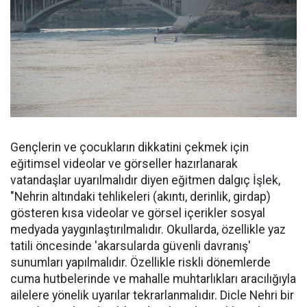
Gençlerin ve çocukların dikkatini çekmek için
eğitimsel videolar ve görseller hazırlanarak
vatandaşlar uyarılmalıdır diyen eğitmen dalgıç İşlek,
"Nehrin altındaki tehlikeleri (akıntı, derinlik, girdap)
gösteren kısa videolar ve görsel içerikler sosyal
medyada yaygınlaştırılmalıdır. Okullarda, özellikle yaz
tatili öncesinde 'akarsularda güvenli davranış'
sunumları yapılmalıdır. Özellikle riskli dönemlerde
cuma hutbelerinde ve mahalle muhtarlıkları aracılığıyla
ailelere yönelik uyarılar tekrarlanmalıdır. Dicle Nehri bir