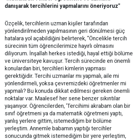
danışarak tercihlerini yapmalarını öneriyoruz"
Özçelik, tercihlerin uzman kişiler tarafından
yönlendirilmeden yapılmasının geri dönülmesi güç
hatalara yol açabildiğini belirterek, "Öncelikle tercih
sürecinin tüm öğrencilerimize hayırlı olmasını
diliyorum. İnşallah herkes istediği, hayal ettiği bölüme
ve üniversiteye kavuşur. Tercih sürecinde en önemli
konulardan biri, tercihleri kimlerin yapması
gerektiğidir. Tercihi uzmanlar mı yapmalı, aile mi
yönlendirmeli, yoksa çevremizdeki öğretmenler mi
yapmalı? Bu konuda dikkat edilmesi gereken önemli
noktalar var. Maalesef her sene benzer sıkıntılar
yaşanıyor. Öğrencilerden, 'Tercihimi akrabam olan bir
sınıf öğretmeni ya da matematik öğretmeni yaptı,
yanlış yerlere gittim, istemediğim bir bölüme
yerleştim. Annemle babamın yaptığı tercihler
sonucunda gitmek istemediğim bir yere yerleştim,