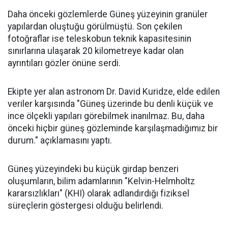
Daha önceki gözlemlerde Güneş yüzeyinin granüler
yapılardan oluştuğu görülmüştü. Son çekilen
fotoğraflar ise teleskobun teknik kapasitesinin
sınırlarına ulaşarak 20 kilometreye kadar olan
ayrıntıları gözler önüne serdi.
Ekipte yer alan astronom Dr. David Kuridze, elde edilen
veriler karşısında "Güneş üzerinde bu denli küçük ve
ince ölçekli yapıları görebilmek inanılmaz. Bu, daha
önceki hiçbir güneş gözleminde karşılaşmadığımız bir
durum." açıklamasını yaptı.
Güneş yüzeyindeki bu küçük girdap benzeri
oluşumların, bilim adamlarının "Kelvin-Helmholtz
kararsızlıkları" (KHI) olarak adlandırdığı fiziksel
süreçlerin göstergesi olduğu belirlendi.