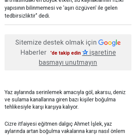
artmasındaki en büyük etken, su kaynaklarının fiziki
yapısının bilinmemesi ve 'aşırı özgüven' ile gelen
tedbirsizliktir" dedi.
Sitemize destek olmak için
Haberler
✰
işaretine
'de takip edin
basmayı unutmayın
Yaz aylarında serinlemek amacıyla göl, akarsu, deniz
ve sulama kanallarına giren bazı kişiler boğulma
tehlikesiyle karşı karşıya kalıyor.
Cizre itfaiyesi eğitmen dalgıç Ahmet İşlek, yaz
aylarında artan boğulma vakalarına karşı nasıl önlem