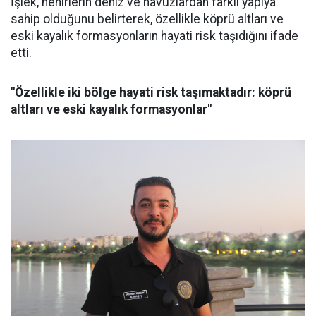
İşlek, nehirlerin deniz ve havuzlardan farklı yapıya
sahip olduğunu belirterek, özellikle köprü altları ve
eski kayalık formasyonların hayati risk taşıdığını ifade
etti.
"Özellikle iki bölge hayati risk taşımaktadır: köprü
altları ve eski kayalık formasyonlar"