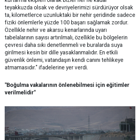
kurtarma ekipleri olarak bizler her ne kadar
teyakkuzda olsak ve devriyelerimizi sürdürüyor olsak
ta, kilometlerce uzunluktaki bir nehir şeridinde sadece
fiziki önlemlerle yüzde 100 başarı sağlamak zordur.
Özellikle nehir ve akarsu kenarlarında uyarı
tabelalarının sayısı artırılmalı, özellikle bu bölgelerin
çevresi daha sıkı denetlenmeli ve buralarda suya
girilmesi kesin bir dille yasaklanmalıdır. En etkili
güvenlik önlemi, vatandaşın kendi canını tehlikeye
atmamasıdır." ifadelerine yer verdi.
"Boğulma vakalarının önlenebilmesi için eğitimler
verilmelidir"