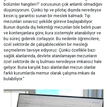
bölümler hangileri?' sorusunun çok anlamlı olmadığını
düşünüyorum. Çünkü tıp ve pilotaj dışında neredeyse
kesin iş garantisi sunan bir meslek kalmadı. Tıp
mezunları sınavsız şekilde göreve başlayabiliyor.
Bunun dışında diş hekimliği mezunları bile belirli puan
ve kontenjanlara göre, kura sistemiyle atanabiliyor ve
bu süreç giderek zorlaşıyor. Bu nedenle öğrencilere,
özel sektörde de çalışabilecekleri bir mesleği
seçmelerini tavsiye ediyoruz. Çünkü özellikle bazı
sağlık alanlarında, devlete atanılamayan mezunların
özel sektörde de iş bulması neredeyse imkansız hale
geliyor. Buna karşılık bazı alanlardan mezun olanlar
farklı kurumlarda memur olarak çalışma imkanı da
bulabiliyor."