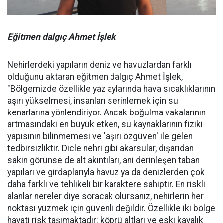
Eğitmen dalgıç Ahmet İşlek
Nehirlerdeki yapıların deniz ve havuzlardan farklı
olduğunu aktaran eğitmen dalgıç Ahmet İşlek,
"Bölgemizde özellikle yaz aylarında hava sıcaklıklarının
aşırı yükselmesi, insanları serinlemek için su
kenarlarına yönlendiriyor. Ancak boğulma vakalarının
artmasındaki en büyük etken, su kaynaklarının fiziki
yapısının bilinmemesi ve 'aşırı özgüven' ile gelen
tedbirsizliktir. Dicle nehri gibi akarsular, dışarıdan
sakin görünse de alt akıntıları, ani derinleşen taban
yapıları ve girdaplarıyla havuz ya da denizlerden çok
daha farklı ve tehlikeli bir karaktere sahiptir. En riskli
alanlar nereler diye soracak olursanız, nehirlerin her
noktası yüzmek için güvenli değildir. Özellikle iki bölge
hayati risk taşımaktadır: köprü altları ve eski kayalık