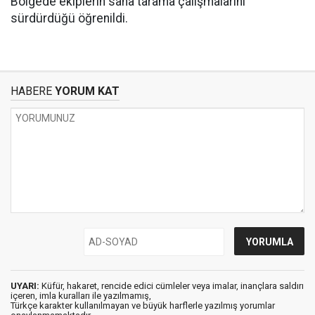
Bölgede ekiplerin saha tarama çalışmalarını
sürdürdüğü öğrenildi.
HABERE
YORUM KAT
UYARI:
Küfür, hakaret, rencide edici cümleler veya imalar, inançlara saldırı
içeren, imla kuralları ile yazılmamış,
Türkçe karakter kullanılmayan ve büyük harflerle yazılmış yorumlar