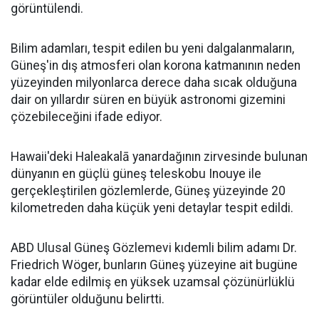
görüntülendi.
Bilim adamları, tespit edilen bu yeni dalgalanmaların,
Güneş'in dış atmosferi olan korona katmanının neden
yüzeyinden milyonlarca derece daha sıcak olduğuna
dair on yıllardır süren en büyük astronomi gizemini
çözebileceğini ifade ediyor.
Hawaii'deki Haleakalā yanardağının zirvesinde bulunan
dünyanın en güçlü güneş teleskobu Inouye ile
gerçekleştirilen gözlemlerde, Güneş yüzeyinde 20
kilometreden daha küçük yeni detaylar tespit edildi.
ABD Ulusal Güneş Gözlemevi kıdemli bilim adamı Dr.
Friedrich Wöger, bunların Güneş yüzeyine ait bugüne
kadar elde edilmiş en yüksek uzamsal çözünürlüklü
görüntüler olduğunu belirtti.