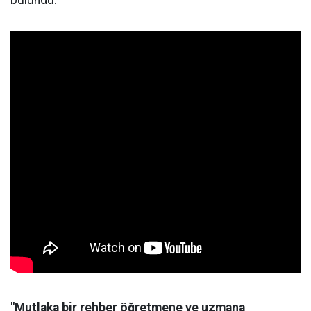
bulundu.
"Mutlaka bir rehber öğretmene ve uzmana