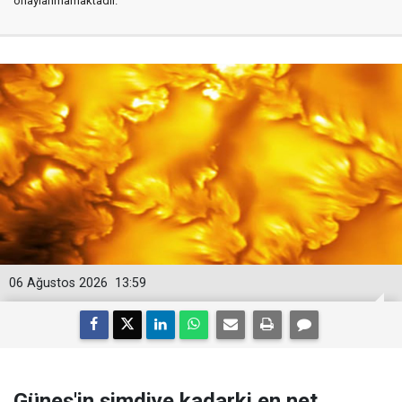
onaylanmamaktadır.
06 Ağustos 2026
13:59
Güneş'in şimdiye kadarki en net