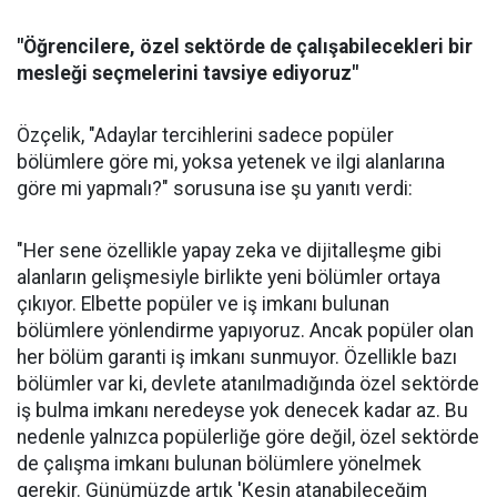
"Öğrencilere, özel sektörde de çalışabilecekleri bir
mesleği seçmelerini tavsiye ediyoruz"
Özçelik, "Adaylar tercihlerini sadece popüler
bölümlere göre mi, yoksa yetenek ve ilgi alanlarına
göre mi yapmalı?" sorusuna ise şu yanıtı verdi:
"Her sene özellikle yapay zeka ve dijitalleşme gibi
alanların gelişmesiyle birlikte yeni bölümler ortaya
çıkıyor. Elbette popüler ve iş imkanı bulunan
bölümlere yönlendirme yapıyoruz. Ancak popüler olan
her bölüm garanti iş imkanı sunmuyor. Özellikle bazı
bölümler var ki, devlete atanılmadığında özel sektörde
iş bulma imkanı neredeyse yok denecek kadar az. Bu
nedenle yalnızca popülerliğe göre değil, özel sektörde
de çalışma imkanı bulunan bölümlere yönelmek
gerekir. Günümüzde artık 'Kesin atanabileceğim