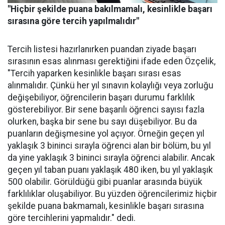
"Hiçbir şekilde puana bakılmamalı, kesinlikle başarı
sırasına göre tercih yapılmalıdır"
Tercih listesi hazırlanırken puandan ziyade başarı
sırasının esas alınması gerektiğini ifade eden Özçelik,
"Tercih yaparken kesinlikle başarı sırası esas
alınmalıdır. Çünkü her yıl sınavın kolaylığı veya zorluğu
değişebiliyor, öğrencilerin başarı durumu farklılık
gösterebiliyor. Bir sene başarılı öğrenci sayısı fazla
olurken, başka bir sene bu sayı düşebiliyor. Bu da
puanların değişmesine yol açıyor. Örneğin geçen yıl
yaklaşık 3 bininci sırayla öğrenci alan bir bölüm, bu yıl
da yine yaklaşık 3 bininci sırayla öğrenci alabilir. Ancak
geçen yıl taban puanı yaklaşık 480 iken, bu yıl yaklaşık
500 olabilir. Görüldüğü gibi puanlar arasında büyük
farklılıklar oluşabiliyor. Bu yüzden öğrencilerimiz hiçbir
şekilde puana bakmamalı, kesinlikle başarı sırasına
göre tercihlerini yapmalıdır." dedi.