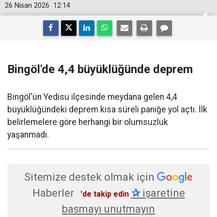
26 Nisan 2026
12:14
Bingöl'de 4,4 büyüklüğünde deprem
Bingöl'ün Yedisu ilçesinde meydana gelen 4,4
büyüklüğündeki deprem kısa süreli paniğe yol açtı. İlk
belirlemelere göre herhangi bir olumsuzluk
yaşanmadı.
Sitemize destek olmak için
Haberler
✰
işaretine
'de takip edin
basmayı unutmayın