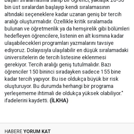
başarı sıralamasına sahip bir öğrenci, yaklaşık 20-30
bin üst sıralardan başlayıp kendi sıralamasının
altındaki seçeneklere kadar uzanan geniş bir tercih
aralığı oluşturmalıdır. Özellikle kritik sıralamada
bulunan ve öğretmenlik ya da hemşirelik gibi bölümleri
hedefleyen öğrencilere, listenin en alt kısmına kadar
ulaşabilecekleri programları yazmalarını tavsiye
ediyoruz. Dolayısıyla ulaşılabilir en düşük sıralamadaki
üniversitelerin de tercih listesine eklenmesi
gerekiyor. Tercih aralığı geniş tutulmalıdır. Bazı
öğrenciler 150 bininci sıradayken sadece 155 bine
kadar tercih yapıyor. Bu ise oldukça büyük bir risk
oluşturuyor. Bu durumda herhangi bir programa
yerleşememe ihtimali de oldukça yüksek olabiliyor."
ifadelerini kaydetti.
(İLKHA)
HABERE
YORUM KAT