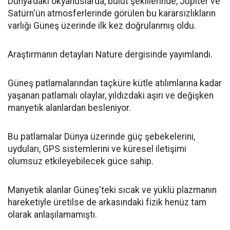
Dünya'daki okyanuslarda, bulut şekillerinde, Jüpiter ve
Satürn'ün atmosferlerinde görülen bu kararsızlıkların
varlığı Güneş üzerinde ilk kez doğrulanmış oldu.
Araştırmanın detayları Nature dergisinde yayımlandı.
Güneş patlamalarından taçküre kütle atılımlarına kadar
yaşanan patlamalı olaylar, yıldızdaki aşırı ve değişken
manyetik alanlardan besleniyor.
Bu patlamalar Dünya üzerinde güç şebekelerini,
uyduları, GPS sistemlerini ve küresel iletişimi
olumsuz etkileyebilecek güce sahip.
Manyetik alanlar Güneş'teki sıcak ve yüklü plazmanın
hareketiyle üretilse de arkasındaki fizik henüz tam
olarak anlaşılamamıştı.