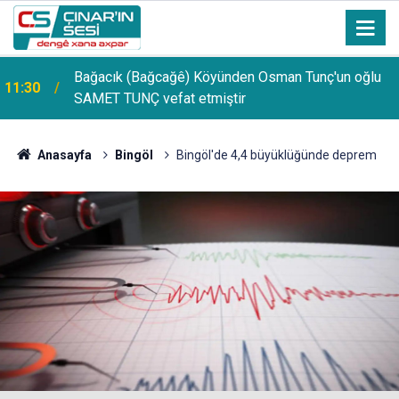
Bağacık (Bağcağê) Köyünden Osman Tunç'un oğlu
11:30
SAMET TUNÇ vefat etmiştir
Anasayfa
Bingöl
Bingöl'de 4,4 büyüklüğünde deprem