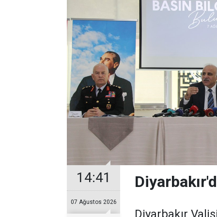
14:41
Diyarbakır'd
07 Ağustos 2026
Diyarbakır Valis