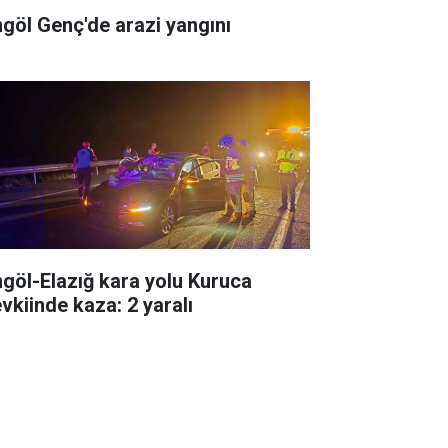
ngöl Genç'de arazi yangını
ngöl-Elazığ kara yolu Kuruca
vkiinde kaza: 2 yaralı