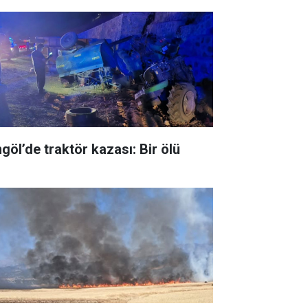
ngöl’de traktör kazası: Bir ölü