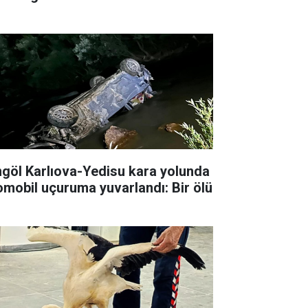
ngöl Karlıova-Yedisu kara yolunda
omobil uçuruma yuvarlandı: Bir ölü