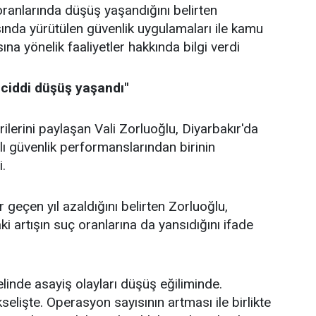
ranlarında düşüş yaşandığını belirten
ında yürütülen güvenlik uygulamaları ile kamu
a yönelik faaliyetler hakkında bilgi verdi
 ciddi düşüş yaşandı"
ilerini paylaşan Vali Zorluoğlu, Diyarbakır'da
ılı güvenlik performanslarından birinin
i.
r geçen yıl azaldığını belirten Zorluoğlu,
i artışın suç oranlarına da yansıdığını ifade
linde asayiş olayları düşüş eğiliminde.
elişte. Operasyon sayısının artması ile birlikte