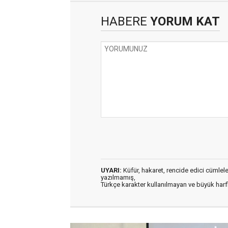
HABERE
YORUM KAT
UYARI:
Küfür, hakaret, rencide edici cümleler 
yazılmamış,
Türkçe karakter kullanılmayan ve büyük har