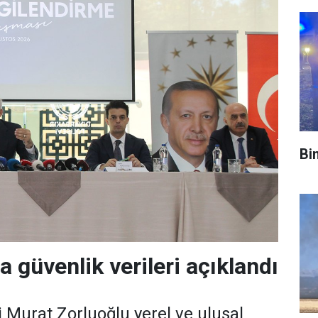
Bi
a güvenlik verileri açıklandı
i Murat Zorluoğlu yerel ve ulusal