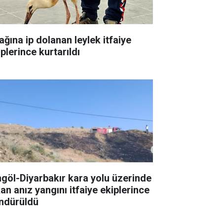
ağına ip dolanan leylek itfaiye
plerince kurtarıldı
ngöl-Diyarbakır kara yolu üzerinde
an anız yangını itfaiye ekiplerince
ndürüldü