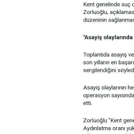
Kent genelinde suç o
Zorluoğlu, açıklamas
düzeninin sağlanmasın
"Asayiş olaylarında
Toplantıda asayiş ver
son yılların en başar
sergilendiğini söyled
Asayiş olaylarının he
operasyon sayısındak
etti.
Zorluoğlu "Kent gene
Aydınlatma oranı yüks