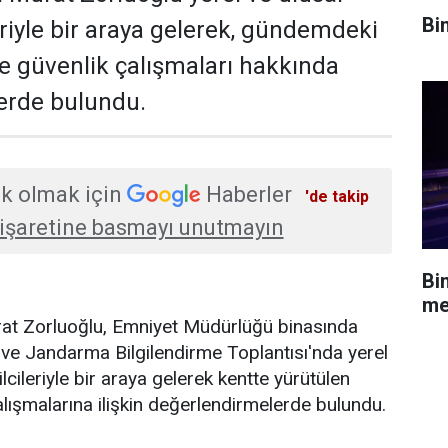
Bi
eriyle bir araya gelerek, gündemdeki
ve güvenlik çalışmaları hakkında
erde bulundu.
k olmak için
Haberler
'de takip
işaretine basmayı unutmayın
Bi
me
urat Zorluoğlu, Emniyet Müdürlüğü binasında
ve Jandarma Bilgilendirme Toplantısı'nda yerel
lcileriyle bir araya gelerek kentte yürütülen
alışmalarına ilişkin değerlendirmelerde bulundu.