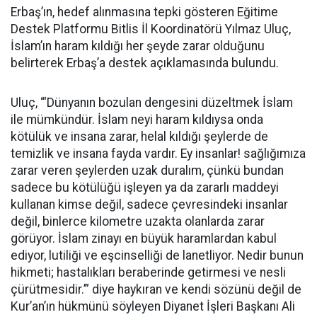
Erbaş’ın, hedef alınmasına tepki gösteren Eğitime
Destek Platformu Bitlis İl Koordinatörü Yılmaz Uluç,
İslam’ın haram kıldığı her şeyde zarar olduğunu
belirterek Erbaş’a destek açıklamasında bulundu.
Uluç, “‘Dünyanın bozulan dengesini düzeltmek İslam
ile mümkündür. İslam neyi haram kıldıysa onda
kötülük ve insana zarar, helal kıldığı şeylerde de
temizlik ve insana fayda vardır. Ey insanlar! sağlığımıza
zarar veren şeylerden uzak duralım, çünkü bundan
sadece bu kötülüğü işleyen ya da zararlı maddeyi
kullanan kimse değil, sadece çevresindeki insanlar
değil, binlerce kilometre uzakta olanlarda zarar
görüyor. İslam zinayı en büyük haramlardan kabul
ediyor, lutiliği ve eşcinselliği de lanetliyor. Nedir bunun
hikmeti; hastalıkları beraberinde getirmesi ve nesli
çürütmesidir.’” diye haykıran ve kendi sözünü değil de
Kur’an’ın hükmünü söyleyen Diyanet İşleri Başkanı Ali