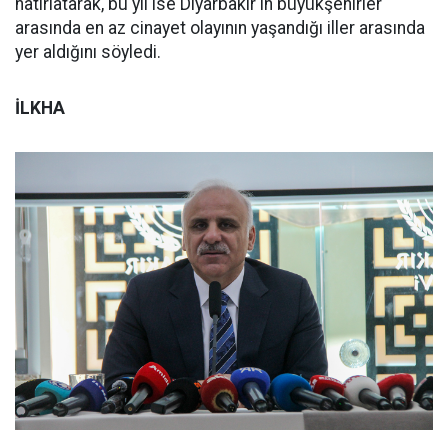
hatırlatarak, bu yıl ise Diyarbakır'ın büyükşehirler
arasında en az cinayet olayının yaşandığı iller arasında
yer aldığını söyledi.
İLKHA