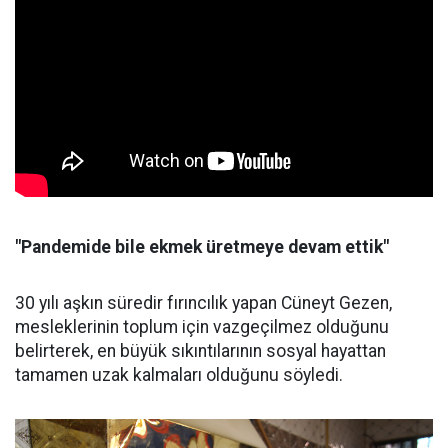
"Pandemide bile ekmek üretmeye devam ettik"
30 yılı aşkın süredir fırıncılık yapan Cüneyt Gezen,
mesleklerinin toplum için vazgeçilmez olduğunu
belirterek, en büyük sıkıntılarının sosyal hayattan
tamamen uzak kalmaları olduğunu söyledi.