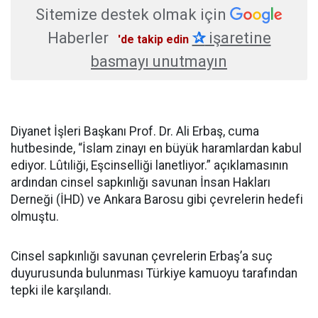
Sitemize destek olmak için
Haberler
✰
işaretine
'de takip edin
basmayı unutmayın
Diyanet İşleri Başkanı Prof. Dr. Ali Erbaş, cuma
hutbesinde, “İslam zinayı en büyük haramlardan kabul
ediyor. Lûtıliği, Eşcinselliği lanetliyor.” açıklamasının
ardından cinsel sapkınlığı savunan İnsan Hakları
Derneği (İHD) ve Ankara Barosu gibi çevrelerin hedefi
olmuştu.
Cinsel sapkınlığı savunan çevrelerin Erbaş’a suç
duyurusunda bulunması Türkiye kamuoyu tarafından
tepki ile karşılandı.