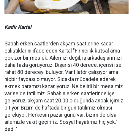
Kadir Kartal
Sabah erken saatlerden akşam saatlerine kadar
çalıştıklarını ifade eden Kartal "Fırıncılık kutsal ama
çok zor bir meslek. Ailemizi değil, iş arkadaşlarımızı
daha fazla görüyoruz. Dışarısı 40 derece, içerisi ise
rahat 80 dereceyi buluyor. Vantilatör çalışıyor ama
hiçbir faydası olmuyor. Sıcakla mücadele ederek
ekmek paramızı kazanıyoruz. Ne belirli bir mesaimiz
var ne de tatilimiz. Sabahın erken saatlerinde işe
geliyoruz, akşam saat 20.00 olduğunda ancak işimiz
bitiyor. Bizim de haftada bir gün tatilimiz olması
gerekiyor. Herkesin pazar günü var, bizim de olsa
ailemizle vakit geçiririz. Sosyal hayatımız hiç yok."
dedi."