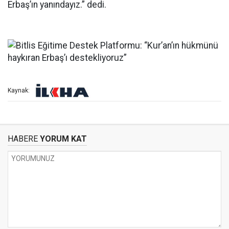
Erbaş’ın yanındayız.” dedi.
Kaynak:
HABERE
YORUM KAT