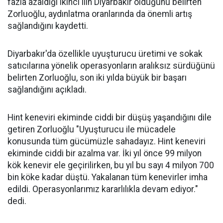
fazla azaldığı ikinci ilin Diyarbakır olduğunu belirten
Zorluoğlu, aydınlatma oranlarında da önemli artış
sağlandığını kaydetti.
Diyarbakır'da özellikle uyuşturucu üretimi ve sokak
satıcılarına yönelik operasyonların aralıksız sürdüğünü
belirten Zorluoğlu, son iki yılda büyük bir başarı
sağlandığını açıkladı.
Hint keneviri ekiminde ciddi bir düşüş yaşandığını dile
getiren Zorluoğlu "Uyuşturucu ile mücadele
konusunda tüm gücümüzle sahadayız. Hint keneviri
ekiminde ciddi bir azalma var. İki yıl önce 99 milyon
kök kenevir ele geçirilirken, bu yıl bu sayı 4 milyon 700
bin köke kadar düştü. Yakalanan tüm kenevirler imha
edildi. Operasyonlarımız kararlılıkla devam ediyor."
dedi.