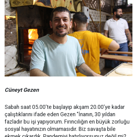
Cüneyt Gezen
Sabah saat 05.00'te başlayıp akşam 20.00'ye kadar
çalıştıklarını ifade eden Gezen "İnanın, 30 yıldan
fazladır bu işi yapıyorum. Fırıncılığın en büyük zorluğu
sosyal hayatınızın olmamasıdır. Biz savaşta bile
ekmek çıkardık. Pandemiyi hatırlıyorsunuz değil mi?