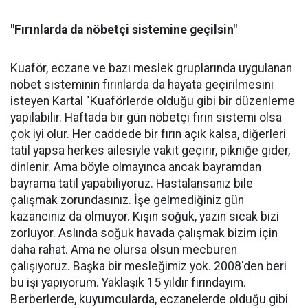
"Fırınlarda da nöbetçi sistemine geçilsin"
Kuaför, eczane ve bazı meslek gruplarında uygulanan
nöbet sisteminin fırınlarda da hayata geçirilmesini
isteyen Kartal "Kuaförlerde olduğu gibi bir düzenleme
yapılabilir. Haftada bir gün nöbetçi fırın sistemi olsa
çok iyi olur. Her caddede bir fırın açık kalsa, diğerleri
tatil yapsa herkes ailesiyle vakit geçirir, pikniğe gider,
dinlenir. Ama böyle olmayınca ancak bayramdan
bayrama tatil yapabiliyoruz. Hastalansanız bile
çalışmak zorundasınız. İşe gelmediğiniz gün
kazancınız da olmuyor. Kışın soğuk, yazın sıcak bizi
zorluyor. Aslında soğuk havada çalışmak bizim için
daha rahat. Ama ne olursa olsun mecburen
çalışıyoruz. Başka bir mesleğimiz yok. 2008'den beri
bu işi yapıyorum. Yaklaşık 15 yıldır fırındayım.
Berberlerde, kuyumcularda, eczanelerde olduğu gibi