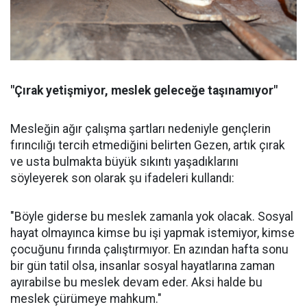
"Çırak yetişmiyor, meslek geleceğe taşınamıyor"
Mesleğin ağır çalışma şartları nedeniyle gençlerin
fırıncılığı tercih etmediğini belirten Gezen, artık çırak
ve usta bulmakta büyük sıkıntı yaşadıklarını
söyleyerek son olarak şu ifadeleri kullandı:
"Böyle giderse bu meslek zamanla yok olacak. Sosyal
hayat olmayınca kimse bu işi yapmak istemiyor, kimse
çocuğunu fırında çalıştırmıyor. En azından hafta sonu
bir gün tatil olsa, insanlar sosyal hayatlarına zaman
ayırabilse bu meslek devam eder. Aksi halde bu
meslek çürümeye mahkum."