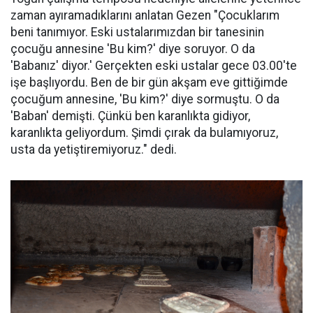
zaman ayıramadıklarını anlatan Gezen "Çocuklarım
beni tanımıyor. Eski ustalarımızdan bir tanesinin
çocuğu annesine 'Bu kim?' diye soruyor. O da
'Babanız' diyor.' Gerçekten eski ustalar gece 03.00'te
işe başlıyordu. Ben de bir gün akşam eve gittiğimde
çocuğum annesine, 'Bu kim?' diye sormuştu. O da
'Baban' demişti. Çünkü ben karanlıkta gidiyor,
karanlıkta geliyordum. Şimdi çırak da bulamıyoruz,
usta da yetiştiremiyoruz." dedi.