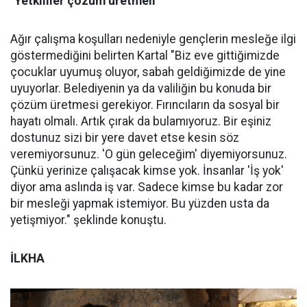
"Yetkililer çözüm üretmeli"
Ağır çalışma koşulları nedeniyle gençlerin mesleğe ilgi
göstermediğini belirten Kartal "Biz eve gittiğimizde
çocuklar uyumuş oluyor, sabah geldiğimizde de yine
uyuyorlar. Belediyenin ya da valiliğin bu konuda bir
çözüm üretmesi gerekiyor. Fırıncıların da sosyal bir
hayatı olmalı. Artık çırak da bulamıyoruz. Bir eşiniz
dostunuz sizi bir yere davet etse kesin söz
veremiyorsunuz. 'O gün geleceğim' diyemiyorsunuz.
Çünkü yerinize çalışacak kimse yok. İnsanlar 'İş yok'
diyor ama aslında iş var. Sadece kimse bu kadar zor
bir mesleği yapmak istemiyor. Bu yüzden usta da
yetişmiyor." şeklinde konuştu.
İLKHA