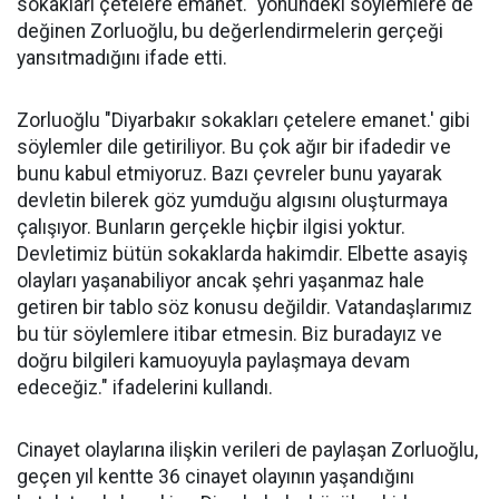
sokakları çetelere emanet." yönündeki söylemlere de
değinen Zorluoğlu, bu değerlendirmelerin gerçeği
yansıtmadığını ifade etti.
Zorluoğlu "Diyarbakır sokakları çetelere emanet.' gibi
söylemler dile getiriliyor. Bu çok ağır bir ifadedir ve
bunu kabul etmiyoruz. Bazı çevreler bunu yayarak
devletin bilerek göz yumduğu algısını oluşturmaya
çalışıyor. Bunların gerçekle hiçbir ilgisi yoktur.
Devletimiz bütün sokaklarda hakimdir. Elbette asayiş
olayları yaşanabiliyor ancak şehri yaşanmaz hale
getiren bir tablo söz konusu değildir. Vatandaşlarımız
bu tür söylemlere itibar etmesin. Biz buradayız ve
doğru bilgileri kamuoyuyla paylaşmaya devam
edeceğiz." ifadelerini kullandı.
Cinayet olaylarına ilişkin verileri de paylaşan Zorluoğlu,
geçen yıl kentte 36 cinayet olayının yaşandığını