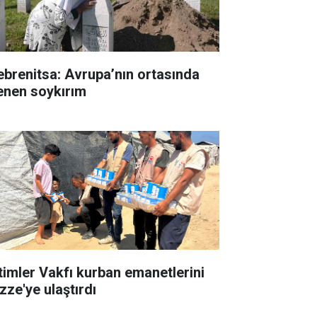
ebrenitsa: Avrupa’nın ortasında
lenen soykırım
timler Vakfı kurban emanetlerini
zze'ye ulaştırdı