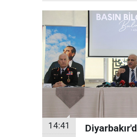
14:41
Diyarbakır'd