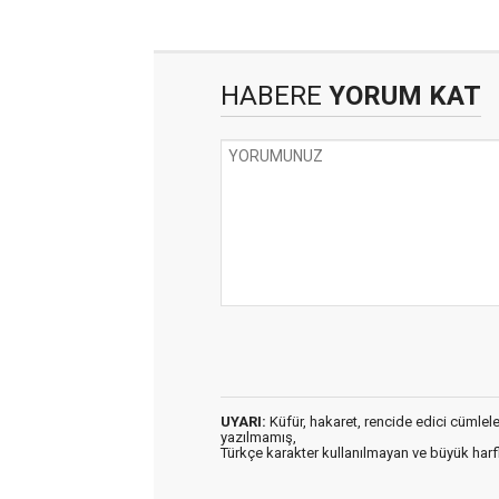
HABERE
YORUM KAT
UYARI:
Küfür, hakaret, rencide edici cümleler 
yazılmamış,
Türkçe karakter kullanılmayan ve büyük har