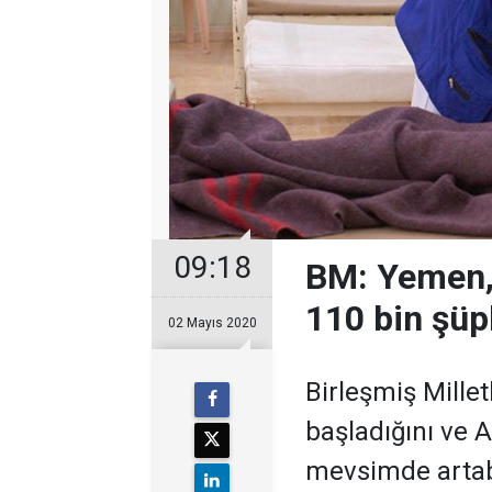
09:18
BM: Yemen, 
110 bin şüp
02 Mayıs 2020
​Birleşmiş Mille
başladığını ve 
mevsimde artabi