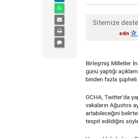
Sitemize deste
✰
edin
Birleşmiş Milletler 
günü yaptığı açıkla
binden fazla şüpheli 
OCHA, Twitter'da ya
vakaların Ağustos a
artabileceğini belirt
tespit edildiğini söyl