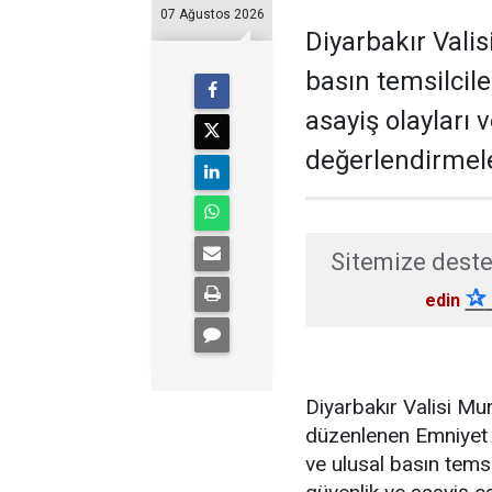
07 Ağustos 2026
Diyarbakır Valis
basın temsilcil
asayiş olayları 
değerlendirmel
Sitemize deste
✰
edin
Diyarbakır Valisi M
düzenlenen Emniyet 
ve ulusal basın temsi