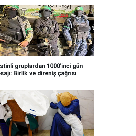
istinli gruplardan 1000'inci gün
ajı: Birlik ve direniş çağrısı