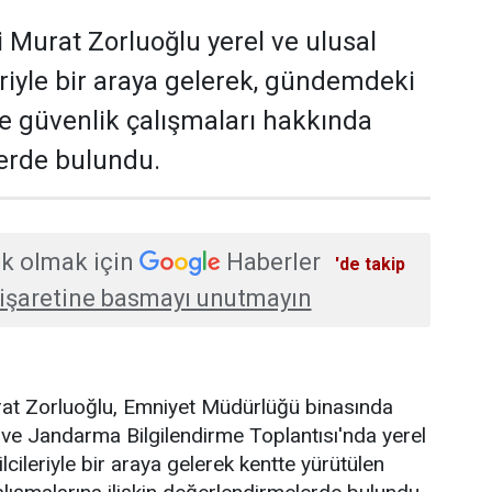
i Murat Zorluoğlu yerel ve ulusal
eriyle bir araya gelerek, gündemdeki
ve güvenlik çalışmaları hakkında
erde bulundu.
k olmak için
Haberler
'de takip
işaretine basmayı unutmayın
urat Zorluoğlu, Emniyet Müdürlüğü binasında
ve Jandarma Bilgilendirme Toplantısı'nda yerel
lcileriyle bir araya gelerek kentte yürütülen