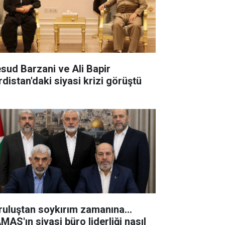
sud Barzani ve Ali Bapir
rdistan'daki siyasi krizi görüştü
ruluştan soykırım zamanına...
MAS'ın siyasi büro liderliği nasıl