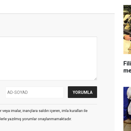
Fil
mes
veya imalar, inançlara saldırı içeren, imla kuralları ile
flerle yazılmış yorumlar onaylanmamaktadır.