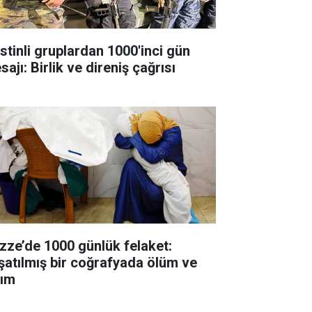
istinli gruplardan 1000'inci gün
ajı: Birlik ve direniş çağrısı
zze’de 1000 günlük felaket:
şatılmış bir coğrafyada ölüm ve
kım