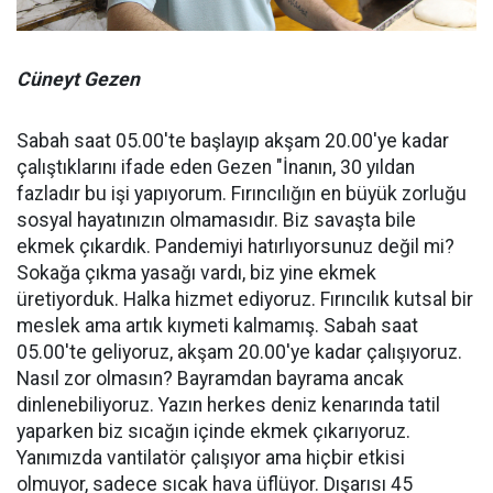
Cüneyt Gezen
Sabah saat 05.00'te başlayıp akşam 20.00'ye kadar
çalıştıklarını ifade eden Gezen "İnanın, 30 yıldan
fazladır bu işi yapıyorum. Fırıncılığın en büyük zorluğu
sosyal hayatınızın olmamasıdır. Biz savaşta bile
ekmek çıkardık. Pandemiyi hatırlıyorsunuz değil mi?
Sokağa çıkma yasağı vardı, biz yine ekmek
üretiyorduk. Halka hizmet ediyoruz. Fırıncılık kutsal bir
meslek ama artık kıymeti kalmamış. Sabah saat
05.00'te geliyoruz, akşam 20.00'ye kadar çalışıyoruz.
Nasıl zor olmasın? Bayramdan bayrama ancak
dinlenebiliyoruz. Yazın herkes deniz kenarında tatil
yaparken biz sıcağın içinde ekmek çıkarıyoruz.
Yanımızda vantilatör çalışıyor ama hiçbir etkisi
olmuyor, sadece sıcak hava üflüyor. Dışarısı 45