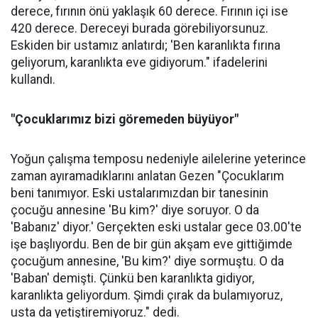
derece, fırının önü yaklaşık 60 derece. Fırının içi ise
420 derece. Dereceyi burada görebiliyorsunuz.
Eskiden bir ustamız anlatırdı; 'Ben karanlıkta fırına
geliyorum, karanlıkta eve gidiyorum." ifadelerini
kullandı.
"Çocuklarımız bizi göremeden büyüyor"
Yoğun çalışma temposu nedeniyle ailelerine yeterince
zaman ayıramadıklarını anlatan Gezen "Çocuklarım
beni tanımıyor. Eski ustalarımızdan bir tanesinin
çocuğu annesine 'Bu kim?' diye soruyor. O da
'Babanız' diyor.' Gerçekten eski ustalar gece 03.00'te
işe başlıyordu. Ben de bir gün akşam eve gittiğimde
çocuğum annesine, 'Bu kim?' diye sormuştu. O da
'Baban' demişti. Çünkü ben karanlıkta gidiyor,
karanlıkta geliyordum. Şimdi çırak da bulamıyoruz,
usta da yetiştiremiyoruz." dedi.