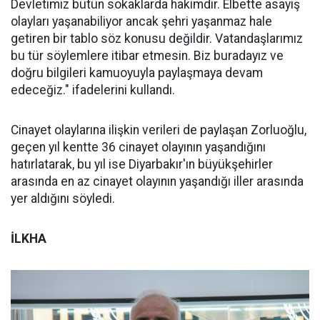
Devletimiz bütün sokaklarda hakimdir. Elbette asayiş
olayları yaşanabiliyor ancak şehri yaşanmaz hale
getiren bir tablo söz konusu değildir. Vatandaşlarımız
bu tür söylemlere itibar etmesin. Biz buradayız ve
doğru bilgileri kamuoyuyla paylaşmaya devam
edeceğiz." ifadelerini kullandı.
Cinayet olaylarına ilişkin verileri de paylaşan Zorluoğlu,
geçen yıl kentte 36 cinayet olayının yaşandığını
hatırlatarak, bu yıl ise Diyarbakır'ın büyükşehirler
arasında en az cinayet olayının yaşandığı iller arasında
yer aldığını söyledi.
İLKHA