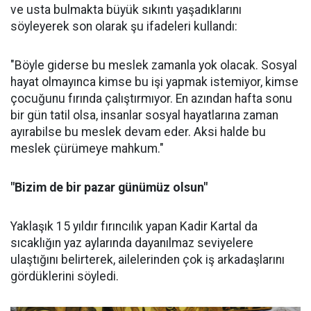
ve usta bulmakta büyük sıkıntı yaşadıklarını
söyleyerek son olarak şu ifadeleri kullandı:
"Böyle giderse bu meslek zamanla yok olacak. Sosyal
hayat olmayınca kimse bu işi yapmak istemiyor, kimse
çocuğunu fırında çalıştırmıyor. En azından hafta sonu
bir gün tatil olsa, insanlar sosyal hayatlarına zaman
ayırabilse bu meslek devam eder. Aksi halde bu
meslek çürümeye mahkum."
"Bizim de bir pazar günümüz olsun"
Yaklaşık 15 yıldır fırıncılık yapan Kadir Kartal da
sıcaklığın yaz aylarında dayanılmaz seviyelere
ulaştığını belirterek, ailelerinden çok iş arkadaşlarını
gördüklerini söyledi.