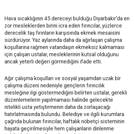
Hava sıcaklığının 45 dereceyi bulduğu Diyarbakır'da en
zor mesleklerden birini icra eden fırıncılar, yüzlerce
derecelik taş fırınların karşısında ekmek mesaisini
sürdürüyor. Yaz aylarında daha da ağırlaşan çalışma
koşullarına rağmen vatandaşın ekmeksiz kalmaması
için çalışan ustalar, mesleklerinin kutsal olduğunu
ancak yeterli değeri görmediğini ifade etti.
Ağır çalışma koşulları ve sosyal yaşamdan uzak bir
çalışma düzeni nedeniyle gençlerin fırıncılık
mesleğine ilgi göstermediğini belirten ustalar, gerekli
düzenlemelerin yapılmaması halinde gelecekte
nitelikli usta yetiştirmenin daha da zorlaşacağı
hatırlatmasında bulundu. Belediye ve ilgili kurumlara
çağrıda bulunan fırıncılar, haftalık nöbetçi sisteminin
hayata geçirilmesiyle hem çalışanların dinlenme