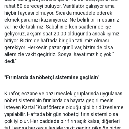
rahat 80 dereceyi buluyor. Vantilatör çalışıyor ama
hiçbir faydası olmuyor. Sıcakla mücadele ederek
ekmek paramızı kazanıyoruz. Ne belirli bir mesaimiz
var ne de tatilimiz. Sabahın erken saatlerinde işe
geliyoruz, akşam saat 20.00 olduğunda ancak işimiz
bitiyor. Bizim de haftada bir gün tatilimiz olması
gerekiyor. Herkesin pazar günü var, bizim de olsa
ailemizle vakit geçiririz. Sosyal hayatımız hiç yok."
dedi."
"Fırınlarda da nöbetçi sistemine geçilsin"
Kuaför, eczane ve bazı meslek gruplarında uygulanan
nöbet sisteminin fırınlarda da hayata geçirilmesini
isteyen Kartal "Kuaförlerde olduğu gibi bir düzenleme
yapılabilir. Haftada bir gün nöbetçi fırın sistemi olsa
çok iyi olur. Her caddede bir fırın açık kalsa, diğerleri
tatil yapsa herkes ailesiyle vakit geçirir, pikniğe gider,