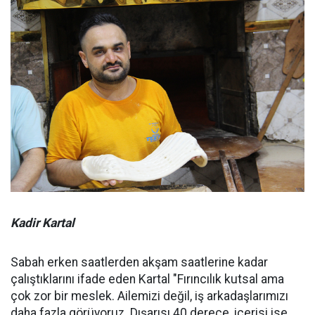
Kadir Kartal
Sabah erken saatlerden akşam saatlerine kadar
çalıştıklarını ifade eden Kartal "Fırıncılık kutsal ama
çok zor bir meslek. Ailemizi değil, iş arkadaşlarımızı
daha fazla görüyoruz. Dışarısı 40 derece, içerisi ise