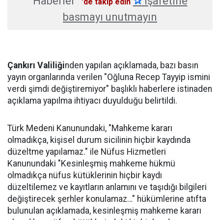
Haberler
✰
işaretine
'de takip edin
basmayı unutmayın
Çankırı Valiliği
nden yapılan açıklamada, bazı basın
yayın organlarında verilen "Oğluna Recep Tayyip ismini
verdi şimdi değiştiremiyor" başlıklı haberlere istinaden
açıklama yapılma ihtiyacı duyulduğu belirtildi.
Türk Medeni Kanunundaki, "Mahkeme kararı
olmadıkça, kişisel durum sicilinin hiçbir kaydında
düzeltme yapılamaz." ile Nüfus Hizmetleri
Kanunundaki "Kesinleşmiş mahkeme hükmü
olmadıkça nüfus kütüklerinin hiçbir kaydı
düzeltilemez ve kayıtların anlamını ve taşıdığı bilgileri
değiştirecek şerhler konulamaz…" hükümlerine atıfta
bulunulan açıklamada, kesinleşmiş mahkeme kararı