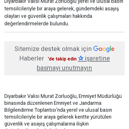
Diyarbakır Valisi Murat Zorluoğlu yerel ve ulusal basın
temsilcileriyle bir araya gelerek, gündemdeki asayiş
olayları ve güvenlik çalışmaları hakkında
değerlendirmelerde bulundu.
Sitemize destek olmak için
Haberler
✰
işaretine
'de takip edin
basmayı unutmayın
Diyarbakır Valisi Murat Zorluoğlu, Emniyet Müdürlüğü
binasında düzenlenen Emniyet ve Jandarma
Bilgilendirme Toplantısı'nda yerel ve ulusal basın
temsilcileriyle bir araya gelerek kentte yürütülen
güvenlik ve asayiş çalışmalarına ilişkin