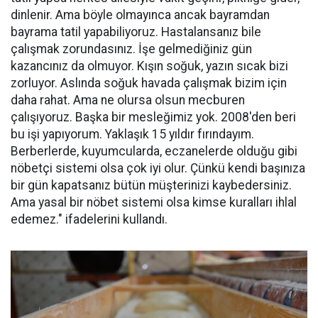
dinlenir. Ama böyle olmayınca ancak bayramdan
bayrama tatil yapabiliyoruz. Hastalansanız bile
çalışmak zorundasınız. İşe gelmediğiniz gün
kazancınız da olmuyor. Kışın soğuk, yazın sıcak bizi
zorluyor. Aslında soğuk havada çalışmak bizim için
daha rahat. Ama ne olursa olsun mecburen
çalışıyoruz. Başka bir mesleğimiz yok. 2008'den beri
bu işi yapıyorum. Yaklaşık 15 yıldır fırındayım.
Berberlerde, kuyumcularda, eczanelerde olduğu gibi
nöbetçi sistemi olsa çok iyi olur. Çünkü kendi başınıza
bir gün kapatsanız bütün müşterinizi kaybedersiniz.
Ama yasal bir nöbet sistemi olsa kimse kuralları ihlal
edemez." ifadelerini kullandı.