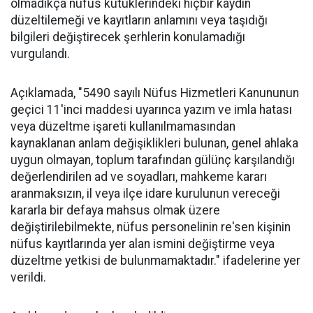
olmadıkça nüfus kütüklerindeki hiçbir kaydın
düzeltilemeği ve kayıtların anlamını veya taşıdığı
bilgileri değiştirecek şerhlerin konulamadığı
vurgulandı.
Açıklamada, "5490 sayılı Nüfus Hizmetleri Kanununun
geçici 11'inci maddesi uyarınca yazım ve imla hatası
veya düzeltme işareti kullanılmamasından
kaynaklanan anlam değişiklikleri bulunan, genel ahlaka
uygun olmayan, toplum tarafından gülünç karşılandığı
değerlendirilen ad ve soyadları, mahkeme kararı
aranmaksızın, il veya ilçe idare kurulunun vereceği
kararla bir defaya mahsus olmak üzere
değiştirilebilmekte, nüfus personelinin re'sen kişinin
nüfus kayıtlarında yer alan ismini değiştirme veya
düzeltme yetkisi de bulunmamaktadır." ifadelerine yer
verildi.