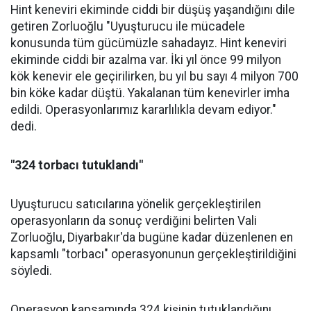
Hint keneviri ekiminde ciddi bir düşüş yaşandığını dile
getiren Zorluoğlu "Uyuşturucu ile mücadele
konusunda tüm gücümüzle sahadayız. Hint keneviri
ekiminde ciddi bir azalma var. İki yıl önce 99 milyon
kök kenevir ele geçirilirken, bu yıl bu sayı 4 milyon 700
bin köke kadar düştü. Yakalanan tüm kenevirler imha
edildi. Operasyonlarımız kararlılıkla devam ediyor."
dedi.
"324 torbacı tutuklandı"
Uyuşturucu satıcılarına yönelik gerçekleştirilen
operasyonların da sonuç verdiğini belirten Vali
Zorluoğlu, Diyarbakır'da bugüne kadar düzenlenen en
kapsamlı "torbacı" operasyonunun gerçekleştirildiğini
söyledi.
Operasyon kapsamında 324 kişinin tutuklandığını