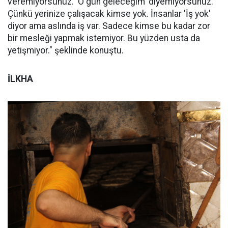
veremiyorsunuz. 'O gün geleceğim' diyemiyorsunuz.
Çünkü yerinize çalışacak kimse yok. İnsanlar 'İş yok'
diyor ama aslında iş var. Sadece kimse bu kadar zor
bir mesleği yapmak istemiyor. Bu yüzden usta da
yetişmiyor." şeklinde konuştu.
İLKHA