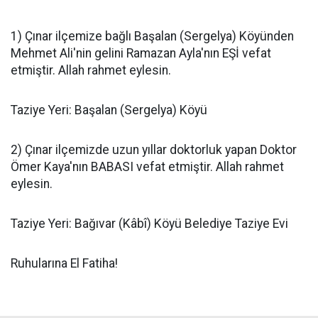
1) Çınar ilçemize bağlı Başalan (Sergelya) Köyünden
Mehmet Ali'nin gelini Ramazan Ayla'nın EŞİ vefat
etmiştir. Allah rahmet eylesin.
Taziye Yeri: Başalan (Sergelya) Köyü
2) Çınar ilçemizde uzun yıllar doktorluk yapan Doktor
Ömer Kaya'nın BABASI vefat etmiştir. Allah rahmet
eylesin.
Taziye Yeri: Bağıvar (Kâbî) Köyü Belediye Taziye Evi
Ruhularına El Fatiha!