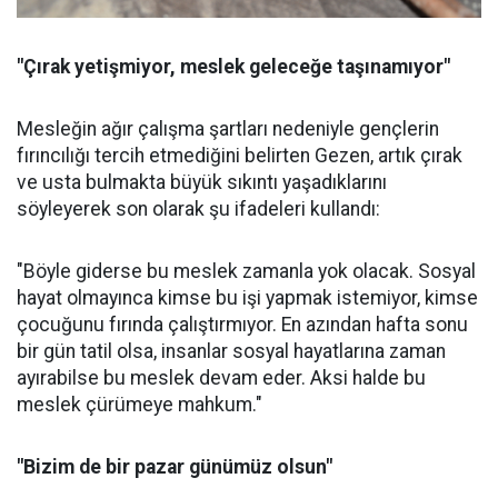
"Çırak yetişmiyor, meslek geleceğe taşınamıyor"
Mesleğin ağır çalışma şartları nedeniyle gençlerin
fırıncılığı tercih etmediğini belirten Gezen, artık çırak
ve usta bulmakta büyük sıkıntı yaşadıklarını
söyleyerek son olarak şu ifadeleri kullandı:
"Böyle giderse bu meslek zamanla yok olacak. Sosyal
hayat olmayınca kimse bu işi yapmak istemiyor, kimse
çocuğunu fırında çalıştırmıyor. En azından hafta sonu
bir gün tatil olsa, insanlar sosyal hayatlarına zaman
ayırabilse bu meslek devam eder. Aksi halde bu
meslek çürümeye mahkum."
"Bizim de bir pazar günümüz olsun"