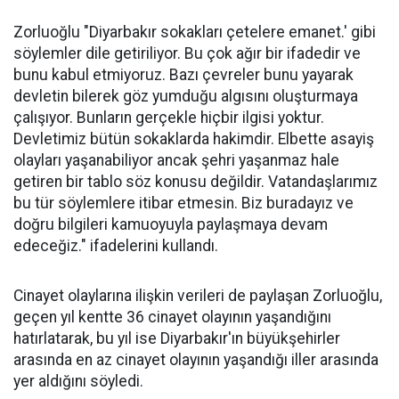
Zorluoğlu "Diyarbakır sokakları çetelere emanet.' gibi
söylemler dile getiriliyor. Bu çok ağır bir ifadedir ve
bunu kabul etmiyoruz. Bazı çevreler bunu yayarak
devletin bilerek göz yumduğu algısını oluşturmaya
çalışıyor. Bunların gerçekle hiçbir ilgisi yoktur.
Devletimiz bütün sokaklarda hakimdir. Elbette asayiş
olayları yaşanabiliyor ancak şehri yaşanmaz hale
getiren bir tablo söz konusu değildir. Vatandaşlarımız
bu tür söylemlere itibar etmesin. Biz buradayız ve
doğru bilgileri kamuoyuyla paylaşmaya devam
edeceğiz." ifadelerini kullandı.
Cinayet olaylarına ilişkin verileri de paylaşan Zorluoğlu,
geçen yıl kentte 36 cinayet olayının yaşandığını
hatırlatarak, bu yıl ise Diyarbakır'ın büyükşehirler
arasında en az cinayet olayının yaşandığı iller arasında
yer aldığını söyledi.