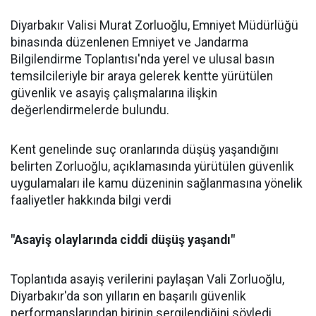
Diyarbakır Valisi Murat Zorluoğlu, Emniyet Müdürlüğü
binasında düzenlenen Emniyet ve Jandarma
Bilgilendirme Toplantısı'nda yerel ve ulusal basın
temsilcileriyle bir araya gelerek kentte yürütülen
güvenlik ve asayiş çalışmalarına ilişkin
değerlendirmelerde bulundu.
Kent genelinde suç oranlarında düşüş yaşandığını
belirten Zorluoğlu, açıklamasında yürütülen güvenlik
uygulamaları ile kamu düzeninin sağlanmasına yönelik
faaliyetler hakkında bilgi verdi
"Asayiş olaylarında ciddi düşüş yaşandı"
Toplantıda asayiş verilerini paylaşan Vali Zorluoğlu,
Diyarbakır'da son yılların en başarılı güvenlik
performanslarından birinin sergilendiğini söyledi.