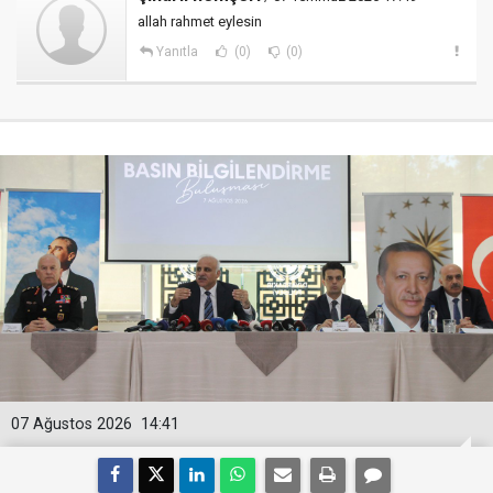
allah rahmet eylesin
Yanıtla
(0)
(0)
07 Ağustos 2026
14:41