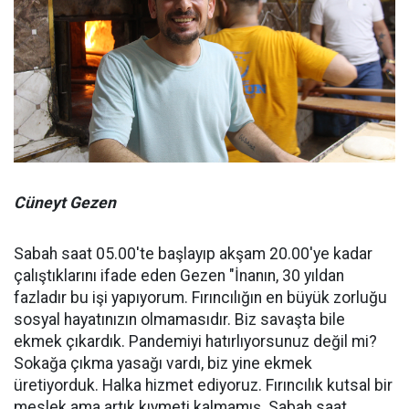
Cüneyt Gezen
Sabah saat 05.00'te başlayıp akşam 20.00'ye kadar
çalıştıklarını ifade eden Gezen "İnanın, 30 yıldan
fazladır bu işi yapıyorum. Fırıncılığın en büyük zorluğu
sosyal hayatınızın olmamasıdır. Biz savaşta bile
ekmek çıkardık. Pandemiyi hatırlıyorsunuz değil mi?
Sokağa çıkma yasağı vardı, biz yine ekmek
üretiyorduk. Halka hizmet ediyoruz. Fırıncılık kutsal bir
meslek ama artık kıymeti kalmamış. Sabah saat