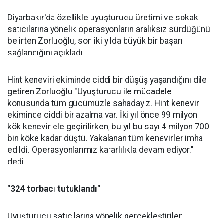
Diyarbakır'da özellikle uyuşturucu üretimi ve sokak
satıcılarına yönelik operasyonların aralıksız sürdüğünü
belirten Zorluoğlu, son iki yılda büyük bir başarı
sağlandığını açıkladı.
Hint keneviri ekiminde ciddi bir düşüş yaşandığını dile
getiren Zorluoğlu "Uyuşturucu ile mücadele
konusunda tüm gücümüzle sahadayız. Hint keneviri
ekiminde ciddi bir azalma var. İki yıl önce 99 milyon
kök kenevir ele geçirilirken, bu yıl bu sayı 4 milyon 700
bin köke kadar düştü. Yakalanan tüm kenevirler imha
edildi. Operasyonlarımız kararlılıkla devam ediyor."
dedi.
"324 torbacı tutuklandı"
Uyuşturucu satıcılarına yönelik gerçekleştirilen