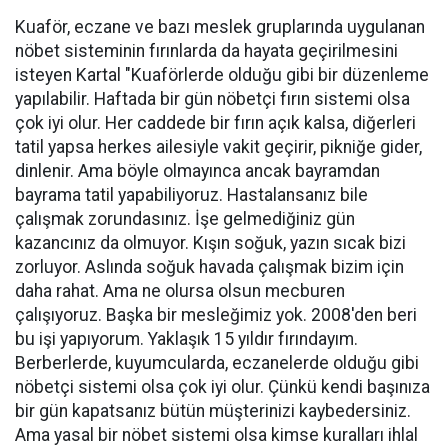
Kuaför, eczane ve bazı meslek gruplarında uygulanan
nöbet sisteminin fırınlarda da hayata geçirilmesini
isteyen Kartal "Kuaförlerde olduğu gibi bir düzenleme
yapılabilir. Haftada bir gün nöbetçi fırın sistemi olsa
çok iyi olur. Her caddede bir fırın açık kalsa, diğerleri
tatil yapsa herkes ailesiyle vakit geçirir, pikniğe gider,
dinlenir. Ama böyle olmayınca ancak bayramdan
bayrama tatil yapabiliyoruz. Hastalansanız bile
çalışmak zorundasınız. İşe gelmediğiniz gün
kazancınız da olmuyor. Kışın soğuk, yazın sıcak bizi
zorluyor. Aslında soğuk havada çalışmak bizim için
daha rahat. Ama ne olursa olsun mecburen
çalışıyoruz. Başka bir mesleğimiz yok. 2008'den beri
bu işi yapıyorum. Yaklaşık 15 yıldır fırındayım.
Berberlerde, kuyumcularda, eczanelerde olduğu gibi
nöbetçi sistemi olsa çok iyi olur. Çünkü kendi başınıza
bir gün kapatsanız bütün müşterinizi kaybedersiniz.
Ama yasal bir nöbet sistemi olsa kimse kuralları ihlal