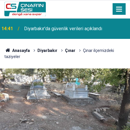
14:41
Diyarbakır'da güvenlik verileri açıklandı
Anasayfa
Diyarbakır
Çınar
Çınar ilçemizdeki
taziyeler