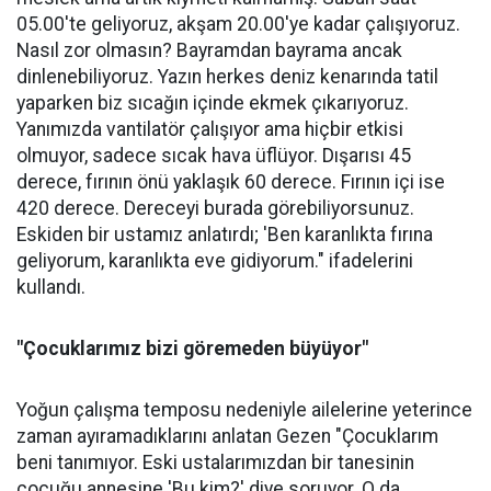
05.00'te geliyoruz, akşam 20.00'ye kadar çalışıyoruz.
Nasıl zor olmasın? Bayramdan bayrama ancak
dinlenebiliyoruz. Yazın herkes deniz kenarında tatil
yaparken biz sıcağın içinde ekmek çıkarıyoruz.
Yanımızda vantilatör çalışıyor ama hiçbir etkisi
olmuyor, sadece sıcak hava üflüyor. Dışarısı 45
derece, fırının önü yaklaşık 60 derece. Fırının içi ise
420 derece. Dereceyi burada görebiliyorsunuz.
Eskiden bir ustamız anlatırdı; 'Ben karanlıkta fırına
geliyorum, karanlıkta eve gidiyorum." ifadelerini
kullandı.
"Çocuklarımız bizi göremeden büyüyor"
Yoğun çalışma temposu nedeniyle ailelerine yeterince
zaman ayıramadıklarını anlatan Gezen "Çocuklarım
beni tanımıyor. Eski ustalarımızdan bir tanesinin
çocuğu annesine 'Bu kim?' diye soruyor. O da