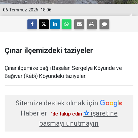
06 Temmuz 2026
18:06
Çınar ilçemizdeki taziyeler
Çınar ilçemize bağlı Başalan Sergelya Köyünde ve
Bağıvar (Kâbî) Köyündeki taziyeler.
Sitemize destek olmak için
Haberler
✰
işaretine
'de takip edin
basmayı unutmayın