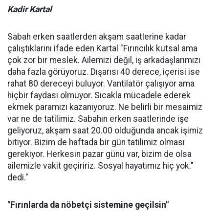
Kadir Kartal
Sabah erken saatlerden akşam saatlerine kadar
çalıştıklarını ifade eden Kartal "Fırıncılık kutsal ama
çok zor bir meslek. Ailemizi değil, iş arkadaşlarımızı
daha fazla görüyoruz. Dışarısı 40 derece, içerisi ise
rahat 80 dereceyi buluyor. Vantilatör çalışıyor ama
hiçbir faydası olmuyor. Sıcakla mücadele ederek
ekmek paramızı kazanıyoruz. Ne belirli bir mesaimiz
var ne de tatilimiz. Sabahın erken saatlerinde işe
geliyoruz, akşam saat 20.00 olduğunda ancak işimiz
bitiyor. Bizim de haftada bir gün tatilimiz olması
gerekiyor. Herkesin pazar günü var, bizim de olsa
ailemizle vakit geçiririz. Sosyal hayatımız hiç yok."
dedi."
"Fırınlarda da nöbetçi sistemine geçilsin"