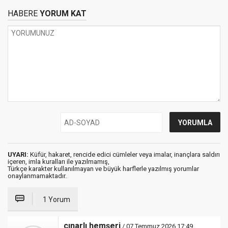
HABERE
YORUM KAT
UYARI:
Küfür, hakaret, rencide edici cümleler veya imalar, inançlara saldırı
içeren, imla kuralları ile yazılmamış,
Türkçe karakter kullanılmayan ve büyük harflerle yazılmış yorumlar
onaylanmamaktadır.
1 Yorum
çınarlı hemşeri
/ 07 Temmuz 2026 17:49