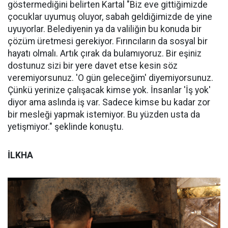
göstermediğini belirten Kartal "Biz eve gittiğimizde
çocuklar uyumuş oluyor, sabah geldiğimizde de yine
uyuyorlar. Belediyenin ya da valiliğin bu konuda bir
çözüm üretmesi gerekiyor. Fırıncıların da sosyal bir
hayatı olmalı. Artık çırak da bulamıyoruz. Bir eşiniz
dostunuz sizi bir yere davet etse kesin söz
veremiyorsunuz. 'O gün geleceğim' diyemiyorsunuz.
Çünkü yerinize çalışacak kimse yok. İnsanlar 'İş yok'
diyor ama aslında iş var. Sadece kimse bu kadar zor
bir mesleği yapmak istemiyor. Bu yüzden usta da
yetişmiyor." şeklinde konuştu.
İLKHA