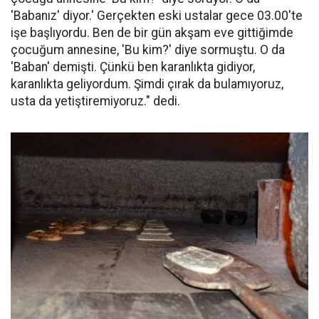
'Babanız' diyor.' Gerçekten eski ustalar gece 03.00'te
işe başlıyordu. Ben de bir gün akşam eve gittiğimde
çocuğum annesine, 'Bu kim?' diye sormuştu. O da
'Baban' demişti. Çünkü ben karanlıkta gidiyor,
karanlıkta geliyordum. Şimdi çırak da bulamıyoruz,
usta da yetiştiremiyoruz." dedi.