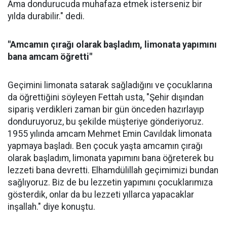
Ama dondurucuda muhafaza etmek isterseniz bir
yılda durabilir." dedi.
"Amcamın çırağı olarak başladım, limonata yapımını
bana amcam öğretti"
Geçimini limonata satarak sağladığını ve çocuklarına
da öğrettiğini söyleyen Fettah usta, "Şehir dışından
sipariş verdikleri zaman bir gün önceden hazırlayıp
donduruyoruz, bu şekilde müşteriye gönderiyoruz.
1955 yılında amcam Mehmet Emin Cavıldak limonata
yapmaya başladı. Ben çocuk yaşta amcamın çırağı
olarak başladım, limonata yapımını bana öğreterek bu
lezzeti bana devretti. Elhamdülillah geçimimizi bundan
sağlıyoruz. Biz de bu lezzetin yapımını çocuklarımıza
gösterdik, onlar da bu lezzeti yıllarca yapacaklar
inşallah." diye konuştu.