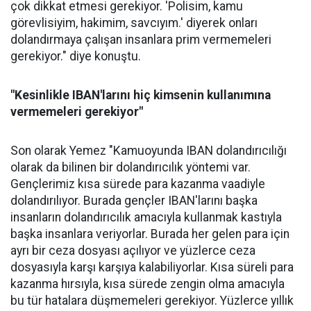
çok dikkat etmesi gerekiyor. 'Polisim, kamu
görevlisiyim, hakimim, savcıyım.' diyerek onları
dolandırmaya çalışan insanlara prim vermemeleri
gerekiyor." diye konuştu.
"Kesinlikle IBAN'larını hiç kimsenin kullanımına
vermemeleri gerekiyor"
Son olarak Yemez "Kamuoyunda IBAN dolandırıcılığı
olarak da bilinen bir dolandırıcılık yöntemi var.
Gençlerimiz kısa sürede para kazanma vaadiyle
dolandırılıyor. Burada gençler IBAN'larını başka
insanların dolandırıcılık amacıyla kullanmak kastıyla
başka insanlara veriyorlar. Burada her gelen para için
ayrı bir ceza dosyası açılıyor ve yüzlerce ceza
dosyasıyla karşı karşıya kalabiliyorlar. Kısa süreli para
kazanma hırsıyla, kısa sürede zengin olma amacıyla
bu tür hatalara düşmemeleri gerekiyor. Yüzlerce yıllık