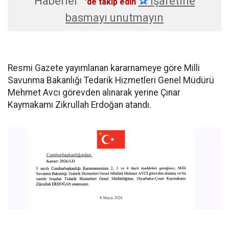
Haberler
✰
işaretine
'de takip edin
basmayı unutmayın
Resmi Gazete yayımlanan kararnameye göre Milli
Savunma Bakanlığı Tedarik Hizmetleri Genel Müdürü
Mehmet Avcı görevden alınarak yerine Çınar
Kaymakamı Zikrullah Erdoğan atandı.