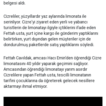
belgesi aldı.
Cizreliler, yüzyıllardır yaz aylarında limonata ile
serinliyor. Cizre'yi ziyaret eden yerli ve yabancı
turistlerin de limonatayı ilgiyle içtiklerini ifade eden
Fettah usta, yurt içine kargo ile gönderim yaptıklarını
belirtirken, yurt dışından gelen müşteriler için de
dondurulmuş paketlerde satış yaptıklarını söyledi.
Fettah Cavıldak, amcası Hacı Emin'den öğrendiği Cizre
limonatasını 40 yıldır yaparak geçimini sağlıyor.
Amcasından öğrendiği limonatayı yarım asırdır
Cizrelilere yapan Fettah usta, tescilli limonatanın
tarifini çocuklarına da öğreterek gelecek nesillere
aktarmayı ihmal etmiyor.