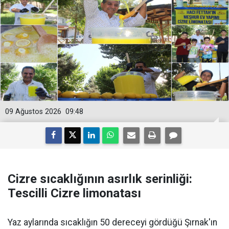
09 Ağustos 2026
09:48
Cizre sıcaklığının asırlık serinliği:
Tescilli Cizre limonatası
Yaz aylarında sıcaklığın 50 dereceyi gördüğü Şırnak'ın