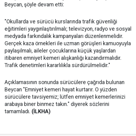
Beycan, şöyle devam etti:
"Okullarda ve sürücü kurslarında trafik güvenliği
eğitimleri yaygınlaştırılmalı; televizyon, radyo ve sosyal
medyada farkındalık kampanyaları düzenlenmelidir.
Gerçek kaza örnekleri ile uzman görüşleri kamuoyuyla
paylaşılmalı, aileler çocuklarına küçük yaşlardan
itibaren emniyet kemeri alışkanlığı kazandırmalıdır.
Trafik denetimleri kararlılıkla sürdürülmelidir."
Açıklamasının sonunda sürücülere çağrıda bulunan
Beycan "Emniyet kemeri hayat kurtarır. O yüzden
sürücülere tavsiyemiz; lütfen emniyet kemerlerinizi
arabaya biner binmez takın." diyerek sözlerini
tamamladı.
(İLKHA)