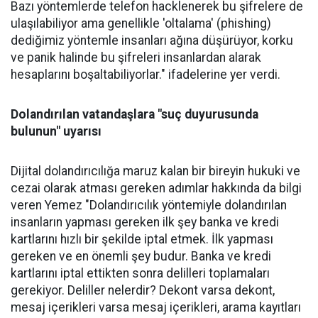
Bazı yöntemlerde telefon hacklenerek bu şifrelere de
ulaşılabiliyor ama genellikle 'oltalama' (phishing)
dediğimiz yöntemle insanları ağına düşürüyor, korku
ve panik halinde bu şifreleri insanlardan alarak
hesaplarını boşaltabiliyorlar." ifadelerine yer verdi.
Dolandırılan vatandaşlara "suç duyurusunda
bulunun" uyarısı
Dijital dolandırıcılığa maruz kalan bir bireyin hukuki ve
cezai olarak atması gereken adımlar hakkında da bilgi
veren Yemez "Dolandırıcılık yöntemiyle dolandırılan
insanların yapması gereken ilk şey banka ve kredi
kartlarını hızlı bir şekilde iptal etmek. İlk yapması
gereken ve en önemli şey budur. Banka ve kredi
kartlarını iptal ettikten sonra delilleri toplamaları
gerekiyor. Deliller nelerdir? Dekont varsa dekont,
mesaj içerikleri varsa mesaj içerikleri, arama kayıtları