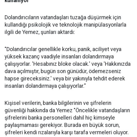
kullanıyor"
Dolandırıcıların vatandaşları tuzağa düşürmek için
kullandığı psikolojik ve teknolojik manipülasyonlarla
ilgili de Yemez, şunları aktardı:
"Dolandırıcılar genellikle korku, panik, aciliyet veya
yüksek kazanç vaadiyle insanları dolandırmaya
çalışıyorlar. 'Hesabınız bloke olacak.' veya 'Hakkınızda
dava açılmıştır, bugün son günüdür, ödemezseniz
hapse gireceksiniz.' veya bir yakınıyla tehdit ederek
insanları dolandırmaya çalışıyorlar."
Kişisel verilerin, banka bilgilerinin ve şifrelerin
güvenliği hakkında da Yemez "Öncelikle vatandaşların
şifrelerini banka personelleri dahil hiç kimseyle
paylaşmaması gerekiyor. Burada en büyük sorun,
şifreleri kendi rızalarıyla karşı tarafa vermeleri oluyor.