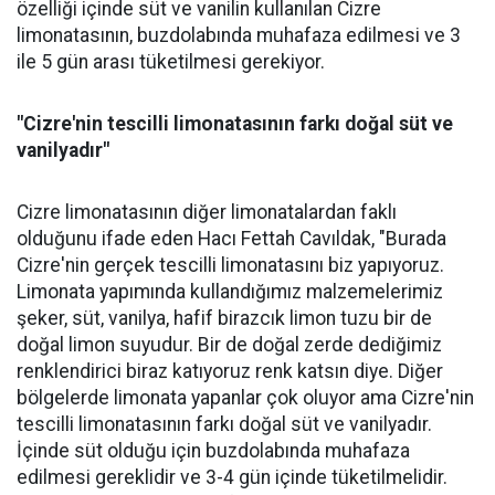
özelliği içinde süt ve vanilin kullanılan Cizre
limonatasının, buzdolabında muhafaza edilmesi ve 3
ile 5 gün arası tüketilmesi gerekiyor.
"Cizre'nin tescilli limonatasının farkı doğal süt ve
vanilyadır"
Cizre limonatasının diğer limonatalardan faklı
olduğunu ifade eden Hacı Fettah Cavıldak, "Burada
Cizre'nin gerçek tescilli limonatasını biz yapıyoruz.
Limonata yapımında kullandığımız malzemelerimiz
şeker, süt, vanilya, hafif birazcık limon tuzu bir de
doğal limon suyudur. Bir de doğal zerde dediğimiz
renklendirici biraz katıyoruz renk katsın diye. Diğer
bölgelerde limonata yapanlar çok oluyor ama Cizre'nin
tescilli limonatasının farkı doğal süt ve vanilyadır.
İçinde süt olduğu için buzdolabında muhafaza
edilmesi gereklidir ve 3-4 gün içinde tüketilmelidir.