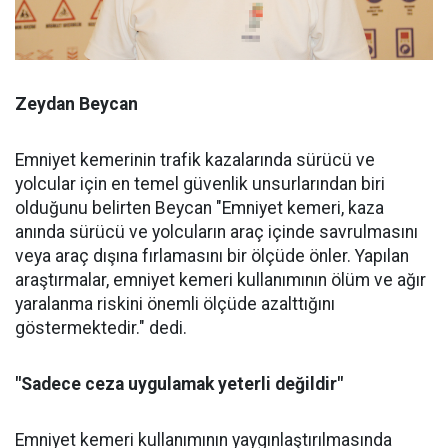
Zeydan Beycan
Emniyet kemerinin trafik kazalarında sürücü ve
yolcular için en temel güvenlik unsurlarından biri
olduğunu belirten Beycan "Emniyet kemeri, kaza
anında sürücü ve yolcuların araç içinde savrulmasını
veya araç dışına fırlamasını bir ölçüde önler. Yapılan
araştırmalar, emniyet kemeri kullanımının ölüm ve ağır
yaralanma riskini önemli ölçüde azalttığını
göstermektedir." dedi.
"Sadece ceza uygulamak yeterli değildir"
Emniyet kemeri kullanımının yaygınlaştırılmasında