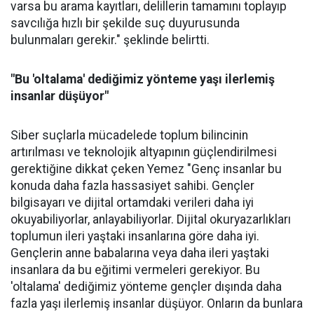
varsa bu arama kayıtları, delillerin tamamını toplayıp
savcılığa hızlı bir şekilde suç duyurusunda
bulunmaları gerekir." şeklinde belirtti.
"Bu 'oltalama' dediğimiz yönteme yaşı ilerlemiş
insanlar düşüyor"
Siber suçlarla mücadelede toplum bilincinin
artırılması ve teknolojik altyapının güçlendirilmesi
gerektiğine dikkat çeken Yemez "Genç insanlar bu
konuda daha fazla hassasiyet sahibi. Gençler
bilgisayarı ve dijital ortamdaki verileri daha iyi
okuyabiliyorlar, anlayabiliyorlar. Dijital okuryazarlıkları
toplumun ileri yaştaki insanlarına göre daha iyi.
Gençlerin anne babalarına veya daha ileri yaştaki
insanlara da bu eğitimi vermeleri gerekiyor. Bu
'oltalama' dediğimiz yönteme gençler dışında daha
fazla yaşı ilerlemiş insanlar düşüyor. Onların da bunlara