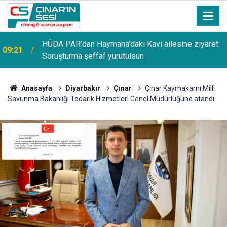
HÜDA PAR’dan Haymana’daki Kavi ailesine ziyaret:
09:21
Soruşturma şeffaf yürütülsün
Anasayfa
Diyarbakır
Çınar
Çınar Kaymakamı Milli
Savunma Bakanlığı Tedarik Hizmetleri Genel Müdürlüğüne atandı