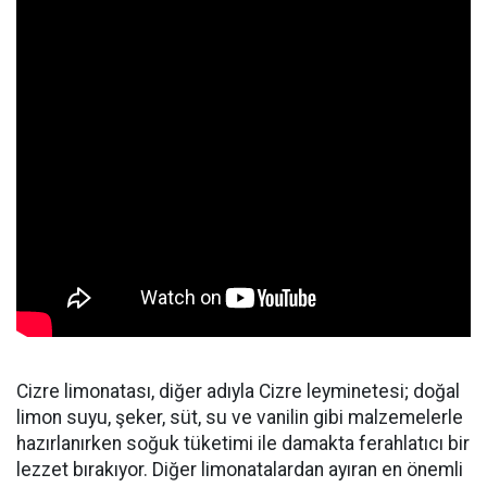
Cizre limonatası, diğer adıyla Cizre leyminetesi; doğal
limon suyu, şeker, süt, su ve vanilin gibi malzemelerle
hazırlanırken soğuk tüketimi ile damakta ferahlatıcı bir
lezzet bırakıyor. Diğer limonatalardan ayıran en önemli