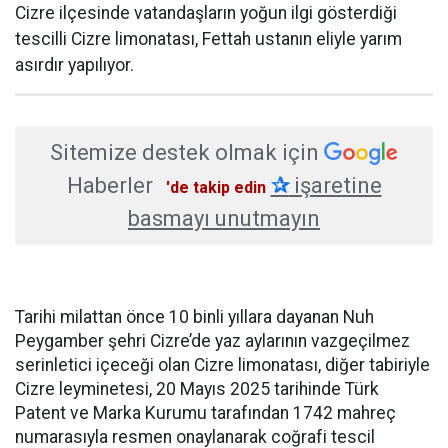
Cizre ilçesinde vatandaşların yoğun ilgi gösterdiği
tescilli Cizre limonatası, Fettah ustanın eliyle yarım
asırdır yapılıyor.
Sitemize destek olmak için
Haberler
✰
işaretine
'de takip edin
basmayı unutmayın
Tarihi milattan önce 10 binli yıllara dayanan Nuh
Peygamber şehri Cizre’de yaz aylarının vazgeçilmez
serinletici içeceği olan Cizre limonatası, diğer tabiriyle
Cizre leyminetesi, 20 Mayıs 2025 tarihinde Türk
Patent ve Marka Kurumu tarafından 1742 mahreç
numarasıyla resmen onaylanarak coğrafi tescil