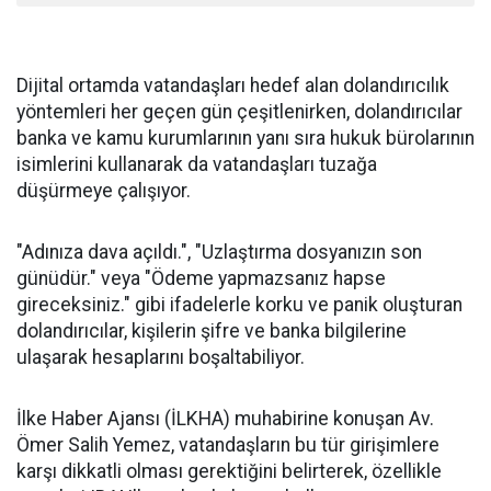
Dijital ortamda vatandaşları hedef alan dolandırıcılık
yöntemleri her geçen gün çeşitlenirken, dolandırıcılar
banka ve kamu kurumlarının yanı sıra hukuk bürolarının
isimlerini kullanarak da vatandaşları tuzağa
düşürmeye çalışıyor.
"Adınıza dava açıldı.", "Uzlaştırma dosyanızın son
günüdür." veya "Ödeme yapmazsanız hapse
gireceksiniz." gibi ifadelerle korku ve panik oluşturan
dolandırıcılar, kişilerin şifre ve banka bilgilerine
ulaşarak hesaplarını boşaltabiliyor.
İlke Haber Ajansı (İLKHA) muhabirine konuşan Av.
Ömer Salih Yemez, vatandaşların bu tür girişimlere
karşı dikkatli olması gerektiğini belirterek, özellikle