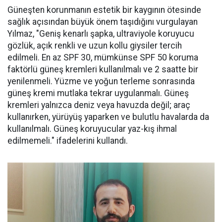
Güneşten korunmanın estetik bir kaygının ötesinde
sağlık açısından büyük önem taşıdığını vurgulayan
Yılmaz, "Geniş kenarlı şapka, ultraviyole koruyucu
gözlük, açık renkli ve uzun kollu giysiler tercih
edilmeli. En az SPF 30, mümkünse SPF 50 koruma
faktörlü güneş kremleri kullanılmalı ve 2 saatte bir
yenilenmeli. Yüzme ve yoğun terleme sonrasında
güneş kremi mutlaka tekrar uygulanmalı. Güneş
kremleri yalnızca deniz veya havuzda değil; araç
kullanırken, yürüyüş yaparken ve bulutlu havalarda da
kullanılmalı. Güneş koruyucular yaz-kış ihmal
edilmemeli." ifadelerini kullandı.