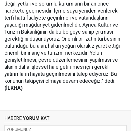
değil, yetkili ve sorumlu kurumların bir an önce
harekete geçmesidir. İçme suyu yeniden verilerek
terfi hattı faaliyete geçirilmeli ve vatandaşların
yaşadığı mağduriyet giderilmelidir. Ayrıca Kültür ve
Turizm Bakanlığının da bu bölgeye sahip çıkması
gerektiğini düşünüyoruz. Önemli bir zatın türbesinin
bulunduğu bu alan, halkın yoğun olarak ziyaret ettiği
önemli bir inanç ve turizm merkezidir. Yolun
genişletilmesi, çevre düzenlemesinin yapılması ve
alanın daha işlevsel hale getirilmesi için gerekli
yatırımların hayata geçirilmesini talep ediyoruz. Bu
konunun takipçisi olmaya devam edeceğiz." dedi.
(İLKHA)
HABERE
YORUM KAT