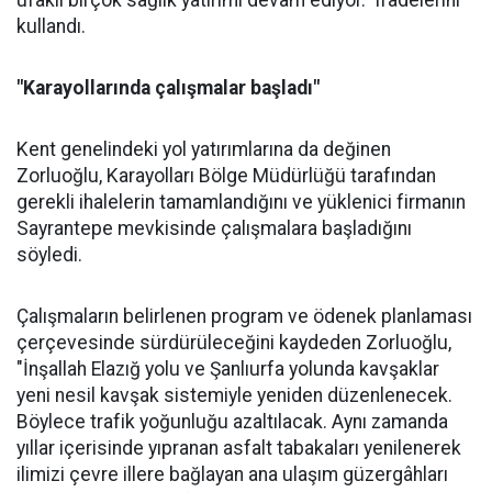
ufaklı birçok sağlık yatırımı devam ediyor." ifadelerini
kullandı.
"Karayollarında çalışmalar başladı"
Kent genelindeki yol yatırımlarına da değinen
Zorluoğlu, Karayolları Bölge Müdürlüğü tarafından
gerekli ihalelerin tamamlandığını ve yüklenici firmanın
Sayrantepe mevkisinde çalışmalara başladığını
söyledi.
Çalışmaların belirlenen program ve ödenek planlaması
çerçevesinde sürdürüleceğini kaydeden Zorluoğlu,
"İnşallah Elazığ yolu ve Şanlıurfa yolunda kavşaklar
yeni nesil kavşak sistemiyle yeniden düzenlenecek.
Böylece trafik yoğunluğu azaltılacak. Aynı zamanda
yıllar içerisinde yıpranan asfalt tabakaları yenilenerek
ilimizi çevre illere bağlayan ana ulaşım güzergâhları