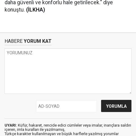
daha güvenli ve konforlu hale getirilecek." diye
konuştu.
(İLKHA)
HABERE
YORUM KAT
UYARI:
Küfür, hakaret, rencide edici cümleler veya imalar, inançlara saldırı
içeren, imla kuralları ile yazılmamış,
Türkçe karakter kullanılmayan ve büyük harflerle yazılmış yorumlar