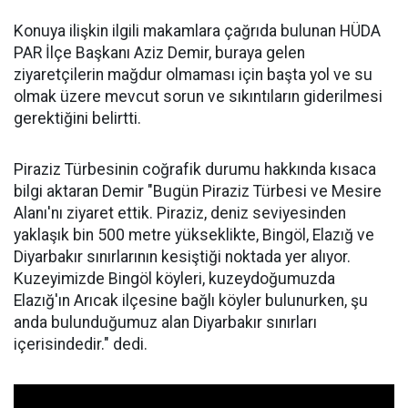
Konuya ilişkin ilgili makamlara çağrıda bulunan HÜDA
PAR İlçe Başkanı Aziz Demir, buraya gelen
ziyaretçilerin mağdur olmaması için başta yol ve su
olmak üzere mevcut sorun ve sıkıntıların giderilmesi
gerektiğini belirtti.
Piraziz Türbesinin coğrafik durumu hakkında kısaca
bilgi aktaran Demir "Bugün Piraziz Türbesi ve Mesire
Alanı'nı ziyaret ettik. Piraziz, deniz seviyesinden
yaklaşık bin 500 metre yükseklikte, Bingöl, Elazığ ve
Diyarbakır sınırlarının kesiştiği noktada yer alıyor.
Kuzeyimizde Bingöl köyleri, kuzeydoğumuzda
Elazığ'ın Arıcak ilçesine bağlı köyler bulunurken, şu
anda bulunduğumuz alan Diyarbakır sınırları
içerisindedir." dedi.