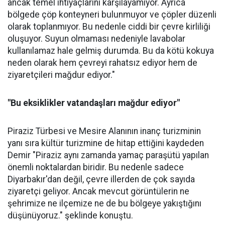
ancak temel ihtiyaçlarını karşılayamıyor. Ayrıca
bölgede çöp konteyneri bulunmuyor ve çöpler düzenli
olarak toplanmıyor. Bu nedenle ciddi bir çevre kirliliği
oluşuyor. Suyun olmaması nedeniyle lavabolar
kullanılamaz hale gelmiş durumda. Bu da kötü kokuya
neden olarak hem çevreyi rahatsız ediyor hem de
ziyaretçileri mağdur ediyor."
"Bu eksiklikler vatandaşları mağdur ediyor"
Piraziz Türbesi ve Mesire Alanının inanç turizminin
yanı sıra kültür turizmine de hitap ettiğini kaydeden
Demir "Piraziz aynı zamanda yamaç paraşütü yapılan
önemli noktalardan biridir. Bu nedenle sadece
Diyarbakır'dan değil, çevre illerden de çok sayıda
ziyaretçi geliyor. Ancak mevcut görüntülerin ne
şehrimize ne ilçemize ne de bu bölgeye yakıştığını
düşünüyoruz." şeklinde konuştu.