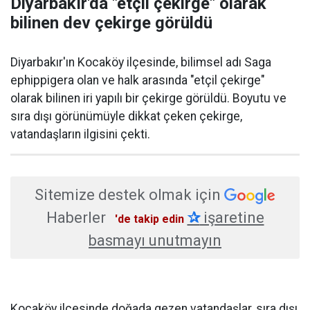
Diyarbakır'da "etçil çekirge" olarak
bilinen dev çekirge görüldü
Diyarbakır'ın Kocaköy ilçesinde, bilimsel adı Saga
ephippigera olan ve halk arasında "etçil çekirge"
olarak bilinen iri yapılı bir çekirge görüldü. Boyutu ve
sıra dışı görünümüyle dikkat çeken çekirge,
vatandaşların ilgisini çekti.
Sitemize destek olmak için
Haberler
✰
işaretine
'de takip edin
basmayı unutmayın
Kocaköy ilçesinde doğada gezen vatandaşlar, sıra dışı