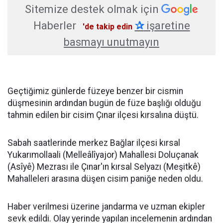
Sitemize destek olmak için
Haberler
✰
işaretine
'de takip edin
basmayı unutmayın
Geçtiğimiz günlerde füzeye benzer bir cismin
düşmesinin ardından bugün de füze başlığı olduğu
tahmin edilen bir cisim Çınar ilçesi kırsalına düştü.
Sabah saatlerinde merkez Bağlar ilçesi kırsal
Yukarımollaali (Melleâlîyajor) Mahallesi Doluçanak
(Asîyê) Mezrası ile Çınar'ın kırsal Selyazı (Meşitkê)
Mahalleleri arasına düşen cisim paniğe neden oldu.
Haber verilmesi üzerine jandarma ve uzman ekipler
sevk edildi. Olay yerinde yapılan incelemenin ardından