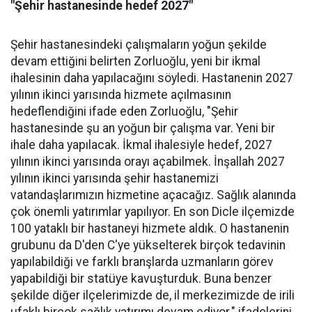
"Şehir hastanesinde hedef 2027"
Şehir hastanesindeki çalışmaların yoğun şekilde
devam ettiğini belirten Zorluoğlu, yeni bir ikmal
ihalesinin daha yapılacağını söyledi. Hastanenin 2027
yılının ikinci yarısında hizmete açılmasının
hedeflendiğini ifade eden Zorluoğlu, "Şehir
hastanesinde şu an yoğun bir çalışma var. Yeni bir
ihale daha yapılacak. İkmal ihalesiyle hedef, 2027
yılının ikinci yarısında orayı açabilmek. İnşallah 2027
yılının ikinci yarısında şehir hastanemizi
vatandaşlarımızın hizmetine açacağız. Sağlık alanında
çok önemli yatırımlar yapılıyor. En son Dicle ilçemizde
100 yataklı bir hastaneyi hizmete aldık. O hastanenin
grubunu da D'den C'ye yükselterek birçok tedavinin
yapılabildiği ve farklı branşlarda uzmanların görev
yapabildiği bir statüye kavuşturduk. Buna benzer
şekilde diğer ilçelerimizde de, il merkezimizde de irili