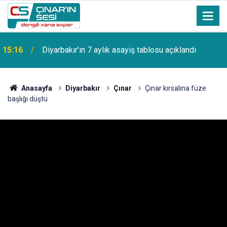
15:16
Diyarbakır'ın 7 aylık asayiş tablosu açıklandı
Anasayfa
Diyarbakır
Çınar
Çınar kırsalına füze
başlığı düştü