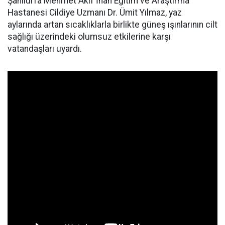
Şanlıurfa Mehmet Akif İnan Eğitim ve Araştırma
Hastanesi Cildiye Uzmanı Dr. Ümit Yılmaz, yaz
aylarında artan sıcaklıklarla birlikte güneş ışınlarının cilt
sağlığı üzerindeki olumsuz etkilerine karşı
vatandaşları uyardı.