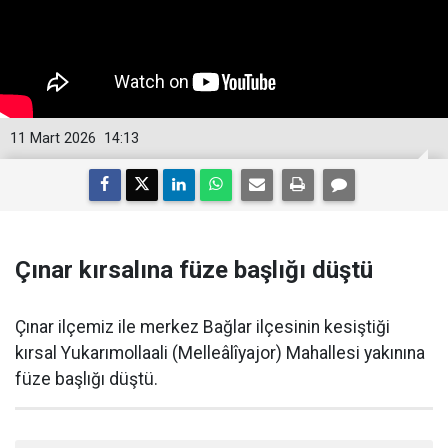
11 Mart 2026
14:13
Çınar kırsalına füze başlığı düştü
Çınar ilçemiz ile merkez Bağlar ilçesinin kesiştiği
kırsal Yukarımollaali (Melleâlîyajor) Mahallesi yakınına
füze başlığı düştü.