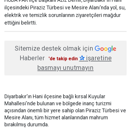
HÜDA PAR İlçe Başkanı Aziz Demir, Diyarbakır'ın Hani
ilçesindeki Piraziz Türbesi ve Mesire Alanı'nda yol, su,
elektrik ve temizlik sorunlarının ziyaretçileri mağdur
ettiğini belirtti.
Sitemize destek olmak için
Haberler
✰
işaretine
'de takip edin
basmayı unutmayın
Diyarbakır'ın Hani ilçesine bağlı kırsal Kuyular
Mahallesi'nde bulunan ve bölgede inanç turizmi
açısından önemli bir yere sahip olan Piraziz Türbesi ve
Mesire Alanı, tüm hizmet alanlarından mahrum
bırakılmış durumda.