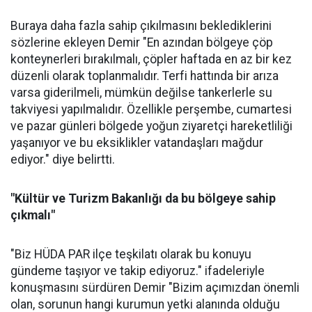
Buraya daha fazla sahip çıkılmasını beklediklerini
sözlerine ekleyen Demir "En azından bölgeye çöp
konteynerleri bırakılmalı, çöpler haftada en az bir kez
düzenli olarak toplanmalıdır. Terfi hattında bir arıza
varsa giderilmeli, mümkün değilse tankerlerle su
takviyesi yapılmalıdır. Özellikle perşembe, cumartesi
ve pazar günleri bölgede yoğun ziyaretçi hareketliliği
yaşanıyor ve bu eksiklikler vatandaşları mağdur
ediyor." diye belirtti.
"Kültür ve Turizm Bakanlığı da bu bölgeye sahip
çıkmalı"
"Biz HÜDA PAR ilçe teşkilatı olarak bu konuyu
gündeme taşıyor ve takip ediyoruz." ifadeleriyle
konuşmasını sürdüren Demir "Bizim açımızdan önemli
olan, sorunun hangi kurumun yetki alanında olduğu