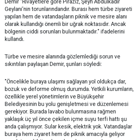
Demir "Rivayetlere göre Piraziz, Şeyh Abdülkadir
Geylani'nin torunlarındandır. Burası hem türbe ziyareti
yapılan hem de vatandaşların piknik ve mesire alanı
olarak kullandığı önemli bir uğrak noktasıdır. Ancak
bölgenin ciddi sorunları bulunmaktadır." ifadelerini
kullandı.
Türbe ve mesire alanında gözlemlediği sorun ve
sıkıntıları paylaşan Demir, şunları söyledi:
"Öncelikle buraya ulaşımı sağlayan yol oldukça dar,
bozuk ve deforme olmuş durumda. Yetkili kurumların,
özellikle yerel yönetimlerin ve Büyükşehir
Belediyesinin bu yolu genişletmesi ve düzenlemesi
gerekiyor. Burada lavabo bulunmasına rağmen
yaklaşık üç yıl önce çekilen içme suyu terfi hattı şu
anda çalışmıyor. Sular kesik, elektrik yok. Vatandaşlar
buraya hem ziyaret hem de piknik amacıyla geliyor