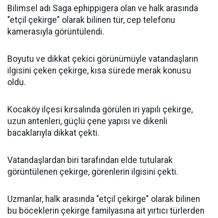
Bilimsel adı Saga ephippigera olan ve halk arasında
"etçil çekirge" olarak bilinen tür, cep telefonu
kamerasıyla görüntülendi.
Boyutu ve dikkat çekici görünümüyle vatandaşların
ilgisini çeken çekirge, kısa sürede merak konusu
oldu.
Kocaköy ilçesi kırsalında görülen iri yapılı çekirge,
uzun antenleri, güçlü çene yapısı ve dikenli
bacaklarıyla dikkat çekti.
Vatandaşlardan biri tarafından elde tutularak
görüntülenen çekirge, görenlerin ilgisini çekti.
Uzmanlar, halk arasında "etçil çekirge" olarak bilinen
bu böceklerin çekirge familyasına ait yırtıcı türlerden