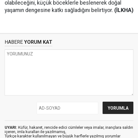
olabileceğini, küçük böceklerle beslenerek doğal
yaşamın dengesine katkı sağladığını belirtiyor.
(İLKHA)
HABERE
YORUM KAT
UYARI:
Küfür, hakaret, rencide edici cümleler veya imalar, inançlara saldırı
içeren, imla kuralları ile yazılmamış,
Türkçe karakter kullanılmayan ve büyük harflerle yazılmış yorumlar