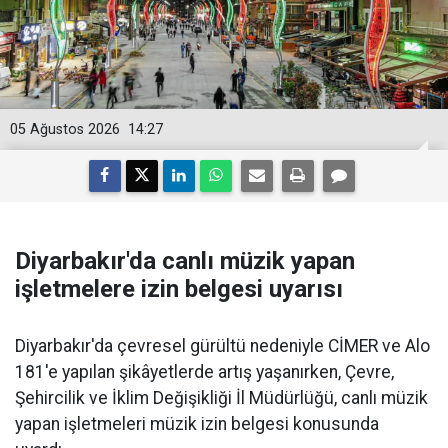
05 Ağustos 2026
14:27
Diyarbakır'da canlı müzik yapan
işletmelere izin belgesi uyarısı
Diyarbakır'da çevresel gürültü nedeniyle CİMER ve Alo
181'e yapılan şikâyetlerde artış yaşanırken, Çevre,
Şehircilik ve İklim Değişikliği İl Müdürlüğü, canlı müzik
yapan işletmeleri müzik izin belgesi konusunda