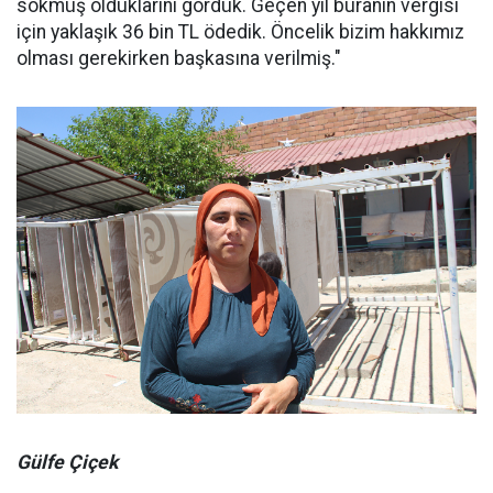
sökmüş olduklarını gördük. Geçen yıl buranın vergisi
için yaklaşık 36 bin TL ödedik. Öncelik bizim hakkımız
olması gerekirken başkasına verilmiş."
Gülfe Çiçek