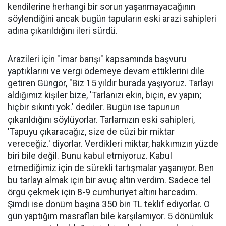
kendilerine herhangi bir sorun yaşanmayacağının
söylendiğini ancak bugün tapuların eski arazi sahipleri
adına çıkarıldığını ileri sürdü.
Arazileri için "imar barışı" kapsamında başvuru
yaptıklarını ve vergi ödemeye devam ettiklerini dile
getiren Güngör, "Biz 15 yıldır burada yaşıyoruz. Tarlayı
aldığımız kişiler bize, 'Tarlanızı ekin, biçin, ev yapın;
hiçbir sıkıntı yok.' dediler. Bugün ise tapunun
çıkarıldığını söylüyorlar. Tarlamızın eski sahipleri,
'Tapuyu çıkaracağız, size de cüzi bir miktar
vereceğiz.' diyorlar. Verdikleri miktar, hakkımızın yüzde
biri bile değil. Bunu kabul etmiyoruz. Kabul
etmediğimiz için de sürekli tartışmalar yaşanıyor. Ben
bu tarlayı almak için bir avuç altın verdim. Sadece tel
örgü çekmek için 8-9 cumhuriyet altını harcadım.
Şimdi ise dönüm başına 350 bin TL teklif ediyorlar. O
gün yaptığım masrafları bile karşılamıyor. 5 dönümlük