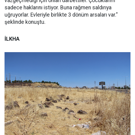
vazgeçmediği için onları darbettiler. Çocuklarım
sadece haklarını istiyor. Buna rağmen saldırıya
uğruyorlar. Evleriyle birlikte 3 dönüm arsaları var."
şeklinde konuştu.
İLKHA