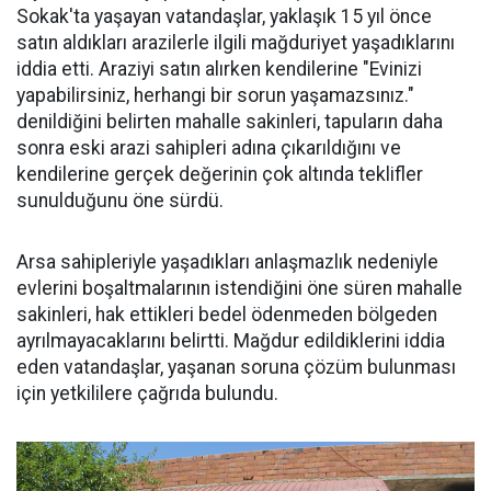
Sokak'ta yaşayan vatandaşlar, yaklaşık 15 yıl önce
satın aldıkları arazilerle ilgili mağduriyet yaşadıklarını
iddia etti. Araziyi satın alırken kendilerine "Evinizi
yapabilirsiniz, herhangi bir sorun yaşamazsınız."
denildiğini belirten mahalle sakinleri, tapuların daha
sonra eski arazi sahipleri adına çıkarıldığını ve
kendilerine gerçek değerinin çok altında teklifler
sunulduğunu öne sürdü.
Arsa sahipleriyle yaşadıkları anlaşmazlık nedeniyle
evlerini boşaltmalarının istendiğini öne süren mahalle
sakinleri, hak ettikleri bedel ödenmeden bölgeden
ayrılmayacaklarını belirtti. Mağdur edildiklerini iddia
eden vatandaşlar, yaşanan soruna çözüm bulunması
için yetkililere çağrıda bulundu.