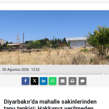
05 Ağustos 2026
12:52
Diyarbakır'da mahalle sakinlerinden
tapu tepkisi: Hakkımız verilmeden