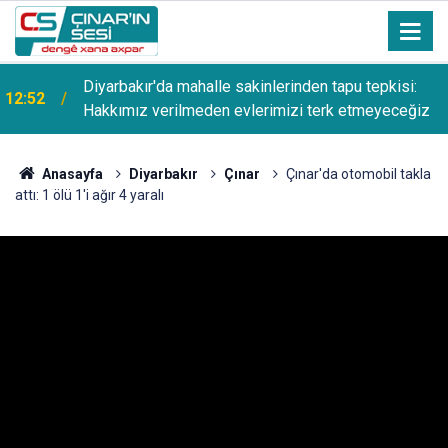
Diyarbakır'da mahalle sakinlerinden tapu tepkisi:
12:52
Hakkımız verilmeden evlerimizi terk etmeyeceğiz
Anasayfa
Diyarbakır
Çınar
Çınar'da otomobil takla
attı: 1 ölü 1'i ağır 4 yaralı