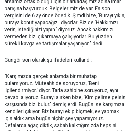
arsamız ortak olduğu için bir arkadaşımız adına imar
barışına başvurduk. Belgelerimiz de var. En son
vergisini de 6 ay önce ödedik. Şimdi bize, 'Burayı yıkın,
buraya konut yapacağız.' diyorlar. Biz de 'Hakkımızı
verin, istediğinizi yapın.' diyoruz. Ancak hakkımızı
vermeden bizi çıkarmaya çalışıyorlar. Bu yüzden
sürekli kavga ve tartışmalar yaşanıyor." dedi.
Güngör son olarak şu ifadeleri kullandı:
"Karşımızda gerçek anlamda bir muhatap
bulamıyoruz. Müteahhide soruyoruz, 'Beni
ilgilendirmiyor.' diyor. Tarla sahibine soruyoruz, aynı
cevabı alıyoruz. Burayı alırken bize, 'Kim gelirse gelsin
karşısında bizi bulur.' demişlerdi. Bugün ise karşımıza
kendileri çıkıyor. Biz burayı ekip biçmek, ev yapmak
için aldık ama bugün hiçbir şey yapamıyoruz.
Defalarca ağaç diktik, sabah kalktığımızda hepsini