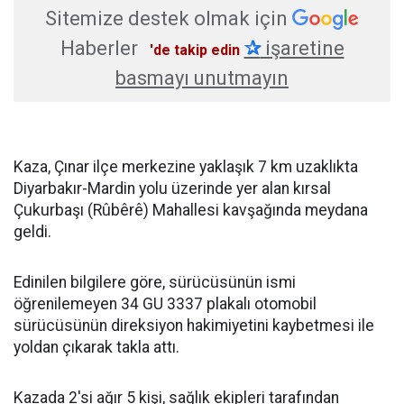
Sitemize destek olmak için
Haberler
✰
işaretine
'de takip edin
basmayı unutmayın
Kaza, Çınar ilçe merkezine yaklaşık 7 km uzaklıkta
Diyarbakır-Mardin yolu üzerinde yer alan kırsal
Çukurbaşı (Rûbêrê) Mahallesi kavşağında meydana
geldi.
Edinilen bilgilere göre, sürücüsünün ismi
öğrenilemeyen 34 GU 3337 plakalı otomobil
sürücüsünün direksiyon hakimiyetini kaybetmesi ile
yoldan çıkarak takla attı.
Kazada 2'si ağır 5 kişi, sağlık ekipleri tarafından