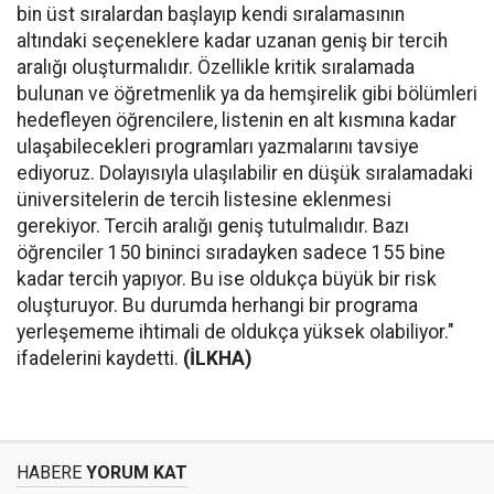
bin üst sıralardan başlayıp kendi sıralamasının
altındaki seçeneklere kadar uzanan geniş bir tercih
aralığı oluşturmalıdır. Özellikle kritik sıralamada
bulunan ve öğretmenlik ya da hemşirelik gibi bölümleri
hedefleyen öğrencilere, listenin en alt kısmına kadar
ulaşabilecekleri programları yazmalarını tavsiye
ediyoruz. Dolayısıyla ulaşılabilir en düşük sıralamadaki
üniversitelerin de tercih listesine eklenmesi
gerekiyor. Tercih aralığı geniş tutulmalıdır. Bazı
öğrenciler 150 bininci sıradayken sadece 155 bine
kadar tercih yapıyor. Bu ise oldukça büyük bir risk
oluşturuyor. Bu durumda herhangi bir programa
yerleşememe ihtimali de oldukça yüksek olabiliyor."
ifadelerini kaydetti.
(İLKHA)
HABERE
YORUM KAT