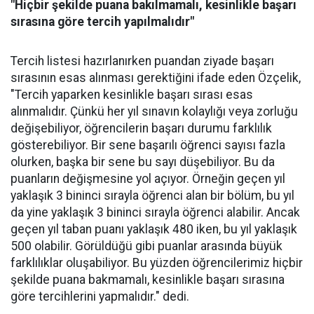
"Hiçbir şekilde puana bakılmamalı, kesinlikle başarı
sırasına göre tercih yapılmalıdır"
Tercih listesi hazırlanırken puandan ziyade başarı
sırasının esas alınması gerektiğini ifade eden Özçelik,
"Tercih yaparken kesinlikle başarı sırası esas
alınmalıdır. Çünkü her yıl sınavın kolaylığı veya zorluğu
değişebiliyor, öğrencilerin başarı durumu farklılık
gösterebiliyor. Bir sene başarılı öğrenci sayısı fazla
olurken, başka bir sene bu sayı düşebiliyor. Bu da
puanların değişmesine yol açıyor. Örneğin geçen yıl
yaklaşık 3 bininci sırayla öğrenci alan bir bölüm, bu yıl
da yine yaklaşık 3 bininci sırayla öğrenci alabilir. Ancak
geçen yıl taban puanı yaklaşık 480 iken, bu yıl yaklaşık
500 olabilir. Görüldüğü gibi puanlar arasında büyük
farklılıklar oluşabiliyor. Bu yüzden öğrencilerimiz hiçbir
şekilde puana bakmamalı, kesinlikle başarı sırasına
göre tercihlerini yapmalıdır." dedi.