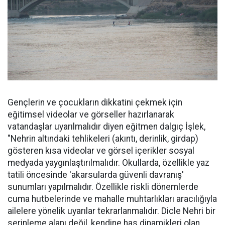
Gençlerin ve çocukların dikkatini çekmek için
eğitimsel videolar ve görseller hazırlanarak
vatandaşlar uyarılmalıdır diyen eğitmen dalgıç İşlek,
"Nehrin altındaki tehlikeleri (akıntı, derinlik, girdap)
gösteren kısa videolar ve görsel içerikler sosyal
medyada yaygınlaştırılmalıdır. Okullarda, özellikle yaz
tatili öncesinde 'akarsularda güvenli davranış'
sunumları yapılmalıdır. Özellikle riskli dönemlerde
cuma hutbelerinde ve mahalle muhtarlıkları aracılığıyla
ailelere yönelik uyarılar tekrarlanmalıdır. Dicle Nehri bir
serinleme alanı değil, kendine has dinamikleri olan