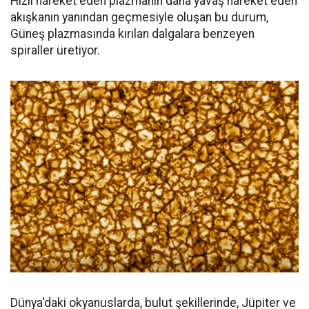
Hızlı hareket eden plazmanın daha yavaş hareket eden
akışkanın yanından geçmesiyle oluşan bu durum,
Güneş plazmasında kırılan dalgalara benzeyen
spiraller üretiyor.
Dünya'daki okyanuslarda, bulut şekillerinde, Jüpiter ve