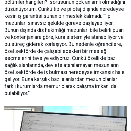
bölümler hangileri?' sorusunun çok anlamlı olmadığını
düşünüyorum. Çünkü tıp ve pilotaj dışında neredeyse
kesin iş garantisi sunan bir meslek kalmadı. Tıp
mezunları sınavsız şekilde göreve başlayabiliyor.
Bunun dışında diş hekimliği mezunları bile belirli puan
ve kontenjanlara göre, kura sistemiyle atanabiliyor ve
bu süreç giderek zorlaşıyor. Bu nedenle öğrencilere,
özel sektörde de çalışabilecekleri bir mesleği
seçmelerini tavsiye ediyoruz. Çünkü özellikle bazı
sağlık alanlarında, devlete atanılamayan mezunların
özel sektörde de iş bulması neredeyse imkansız hale
geliyor. Buna karşılık bazı alanlardan mezun olanlar
farklı kurumlarda memur olarak çalışma imkanı da
bulabiliyor."