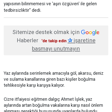
yapısının bilinmemesi ve 'aşırı özgüven' ile gelen
tedbirsizliktir" dedi.
Sitemize destek olmak için
Haberler
✰
işaretine
'de takip edin
basmayı unutmayın
Yaz aylarında serinlemek amacıyla göl, akarsu, deniz
ve sulama kanallarına giren bazı kişiler boğulma
tehlikesiyle karşı karşıya kalıyor.
Cizre itfaiyesi eğitmen dalgıç Ahmet İşlek, yaz
aylarında artan boğulma vakalarına karşı nasıl önlem
alınması gerektiği hususunda uyarılarda bulundu.