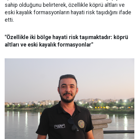
sahip olduğunu belirterek, özellikle köprü altları ve
eski kayalık formasyonların hayati risk taşıdığını ifade
etti.
"Özellikle iki bölge hayati risk taşımaktadır: köprü
altları ve eski kayalık formasyonlar"