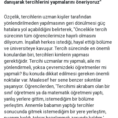
danışarak tercihlerini yapmalarını öneriyoruz"
Özçelik, tercihlerin uzman kişiler tarafından
yönlendirilmeden yapılmasının geri dönülmesi güç
hatalara yol açabildiğini belirterek, "Öncelikle tercih
sürecinin tüm öğrencilerimize hayırlı olmasını
diliyorum. İnşallah herkes istediği, hayal ettiği bölüme
ve üniversiteye kavuşur. Tercih sürecinde en önemli
konulardan biri, tercihleri kimlerin yapması
gerektiğidir. Tercihi uzmanlar mı yapmalı, aile mi
yönlendirmeli, yoksa çevremizdeki öğretmenler mi
yapmalı? Bu konuda dikkat edilmesi gereken önemli
noktalar var. Maalesef her sene benzer sıkıntılar
yaşanıyor. Öğrencilerden, 'Tercihimi akrabam olan bir
sınıf öğretmeni ya da matematik öğretmeni yaptı,
yanlış yerlere gittim, istemediğim bir bölüme
yerleştim. Annemle babamın yaptığı tercihler
sonucunda gitmek istemediğim bir yere yerleştim,