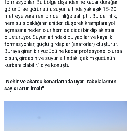
formasyonlar. Bu bölge dışarıdan ne kadar durağan
görünürse görünsün, suyun altında yaklaşık 15-20
metreye varan ani bir derinliğe sahiptir. Bu derinlik,
hem su sıcaklığının aniden düşerek kramplara yol
açmasına neden olur hem de ciddi bir dip akıntısı
oluşturuyor. Suyun altındaki bu yapılar ve kayalık
formasyonlar, güçlü girdaplar (anaforlar) oluşturur.
Buraya giren bir yüzücü ne kadar profesyonel olursa
olsun, girdabın ve suyun altındaki çekim gücünün
kurbanı olabilir." diye konuştu.
"Nehir ve akarsu kenarlarında uyarı tabelalarının
sayısı artırılmalı"