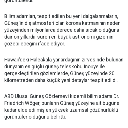
görüntülendi.
Bilim adamları, tespit edilen bu yeni dalgalanmaların,
Güneş'in dış atmosferi olan korona katmanının neden
yüzeyinden milyonlarca derece daha sıcak olduğuna
dair on yıllardır süren en büyük astronomi gizemini
çözebileceğini ifade ediyor.
Hawaii'deki Haleakalā yanardağının zirvesinde bulunan
dünyanın en güçlü güneş teleskobu Inouye ile
gerçekleştirilen gözlemlerde, Güneş yüzeyinde 20
kilometreden daha küçük yeni detaylar tespit edildi.
ABD Ulusal Güneş Gözlemevi kıdemli bilim adamı Dr.
Friedrich Wöger, bunların Güneş yüzeyine ait bugüne
kadar elde edilmiş en yüksek uzamsal çözünürlüklü
görüntüler olduğunu belirtti.