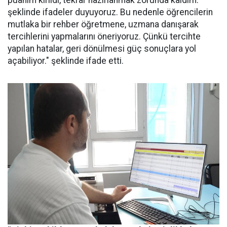
puanım kırıldı, tekrar hazırlanmak zorunda kaldım.'
şeklinde ifadeler duyuyoruz. Bu nedenle öğrencilerin
mutlaka bir rehber öğretmene, uzmana danışarak
tercihlerini yapmalarını öneriyoruz. Çünkü tercihte
yapılan hatalar, geri dönülmesi güç sonuçlara yol
açabiliyor." şeklinde ifade etti.