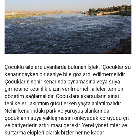
Çocuklu ailelere uyarılarda bulunan İşlek, "Çocuklar su
kenarındayken bir saniye bile göz ardı edilmemelidir.
Çocukların nehir kenarında oynamasına veya suya
girmesine kesinlikle izin verilmemeli, aileler tam bir
gözetim sağlamalıdır. Çocuklara akarsuların sinsi
tehlikeleri, akıntının gücü erken yaşta anlatılmalıdır.
Nehir kenarındaki park ve yürüyüş alanlarında
çocukların suya yaklaşmasını önleyecek koruyucu çit
ve bariyerlerin artırılması gerekir. Yerel yönetimler ve
kurtarma ekipleri olarak bizler her ne kadar