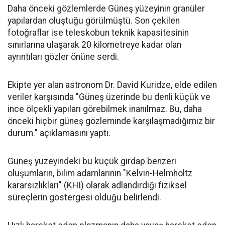
Daha önceki gözlemlerde Güneş yüzeyinin granüler
yapılardan oluştuğu görülmüştü. Son çekilen
fotoğraflar ise teleskobun teknik kapasitesinin
sınırlarına ulaşarak 20 kilometreye kadar olan
ayrıntıları gözler önüne serdi.
Ekipte yer alan astronom Dr. David Kuridze, elde edilen
veriler karşısında "Güneş üzerinde bu denli küçük ve
ince ölçekli yapıları görebilmek inanılmaz. Bu, daha
önceki hiçbir güneş gözleminde karşılaşmadığımız bir
durum." açıklamasını yaptı.
Güneş yüzeyindeki bu küçük girdap benzeri
oluşumların, bilim adamlarının "Kelvin-Helmholtz
kararsızlıkları" (KHI) olarak adlandırdığı fiziksel
süreçlerin göstergesi olduğu belirlendi.