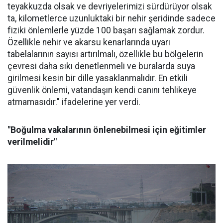
teyakkuzda olsak ve devriyelerimizi sürdürüyor olsak
ta, kilometlerce uzunluktaki bir nehir şeridinde sadece
fiziki önlemlerle yüzde 100 başarı sağlamak zordur.
Özellikle nehir ve akarsu kenarlarında uyarı
tabelalarının sayısı artırılmalı, özellikle bu bölgelerin
çevresi daha sıkı denetlenmeli ve buralarda suya
girilmesi kesin bir dille yasaklanmalıdır. En etkili
güvenlik önlemi, vatandaşın kendi canını tehlikeye
atmamasıdır." ifadelerine yer verdi.
"Boğulma vakalarının önlenebilmesi için eğitimler
verilmelidir"