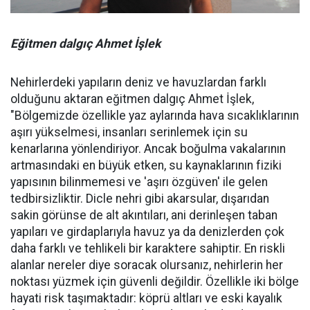
Eğitmen dalgıç Ahmet İşlek
Nehirlerdeki yapıların deniz ve havuzlardan farklı
olduğunu aktaran eğitmen dalgıç Ahmet İşlek,
"Bölgemizde özellikle yaz aylarında hava sıcaklıklarının
aşırı yükselmesi, insanları serinlemek için su
kenarlarına yönlendiriyor. Ancak boğulma vakalarının
artmasındaki en büyük etken, su kaynaklarının fiziki
yapısının bilinmemesi ve 'aşırı özgüven' ile gelen
tedbirsizliktir. Dicle nehri gibi akarsular, dışarıdan
sakin görünse de alt akıntıları, ani derinleşen taban
yapıları ve girdaplarıyla havuz ya da denizlerden çok
daha farklı ve tehlikeli bir karaktere sahiptir. En riskli
alanlar nereler diye soracak olursanız, nehirlerin her
noktası yüzmek için güvenli değildir. Özellikle iki bölge
hayati risk taşımaktadır: köprü altları ve eski kayalık