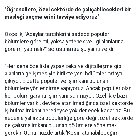
"Öğrencilere, özel sektörde de çalışabilecekleri bir
mesleği seçmelerini tavsiye ediyoruz"
Özçelik, "Adaylar tercihlerini sadece popüler
bölümlere göre mi, yoksa yetenek ve ilgi alanlarına
göre mi yapmalı?" sorusuna ise şu yanıtı verdi:
"Her sene özellikle yapay zeka ve dijitalleşme gibi
alanların gelişmesiyle birlikte yeni bölümler ortaya
çıkıyor. Elbette popüler ve iş imkanı bulunan
bölümlere yönlendirme yapıyoruz. Ancak popüler olan
her bölüm garanti iş imkanı sunmuyor. Özellikle bazı
bölümler var ki, devlete atanılmadığında özel sektörde
iş bulma imkanı neredeyse yok denecek kadar az. Bu
nedenle yalnızca popülerliğe göre değil, özel sektörde
de çalışma imkanı bulunan bölümlere yönelmek
gerekir. Günümüzde artık 'Kesin atanabileceğim