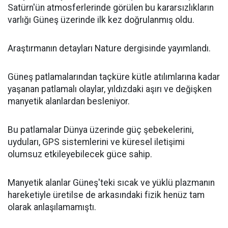
Satürn'ün atmosferlerinde görülen bu kararsızlıkların
varlığı Güneş üzerinde ilk kez doğrulanmış oldu.
Araştırmanın detayları Nature dergisinde yayımlandı.
Güneş patlamalarından taçküre kütle atılımlarına kadar
yaşanan patlamalı olaylar, yıldızdaki aşırı ve değişken
manyetik alanlardan besleniyor.
Bu patlamalar Dünya üzerinde güç şebekelerini,
uyduları, GPS sistemlerini ve küresel iletişimi
olumsuz etkileyebilecek güce sahip.
Manyetik alanlar Güneş'teki sıcak ve yüklü plazmanın
hareketiyle üretilse de arkasındaki fizik henüz tam
olarak anlaşılamamıştı.