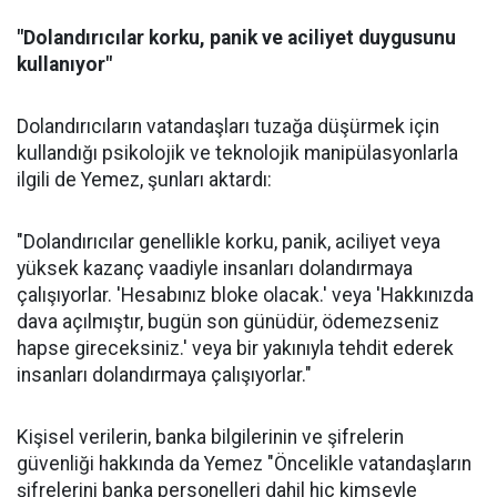
"Dolandırıcılar korku, panik ve aciliyet duygusunu
kullanıyor"
Dolandırıcıların vatandaşları tuzağa düşürmek için
kullandığı psikolojik ve teknolojik manipülasyonlarla
ilgili de Yemez, şunları aktardı:
"Dolandırıcılar genellikle korku, panik, aciliyet veya
yüksek kazanç vaadiyle insanları dolandırmaya
çalışıyorlar. 'Hesabınız bloke olacak.' veya 'Hakkınızda
dava açılmıştır, bugün son günüdür, ödemezseniz
hapse gireceksiniz.' veya bir yakınıyla tehdit ederek
insanları dolandırmaya çalışıyorlar."
Kişisel verilerin, banka bilgilerinin ve şifrelerin
güvenliği hakkında da Yemez "Öncelikle vatandaşların
şifrelerini banka personelleri dahil hiç kimseyle