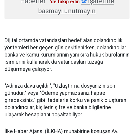
Haberler
✰
işaretine
'de takip edin
basmayı unutmayın
Dijital ortamda vatandaşları hedef alan dolandırıcılık
yöntemleri her geçen gün çeşitlenirken, dolandırıcılar
banka ve kamu kurumlarının yanı sıra hukuk bürolarının
isimlerini kullanarak da vatandaşları tuzağa
düşürmeye çalışıyor.
"Adınıza dava açıldı.", "Uzlaştırma dosyanızın son
günüdür." veya "Ödeme yapmazsanız hapse
gireceksiniz." gibi ifadelerle korku ve panik oluşturan
dolandırıcılar, kişilerin şifre ve banka bilgilerine
ulaşarak hesaplarını boşaltabiliyor.
İlke Haber Ajansı (İLKHA) muhabirine konuşan Av.