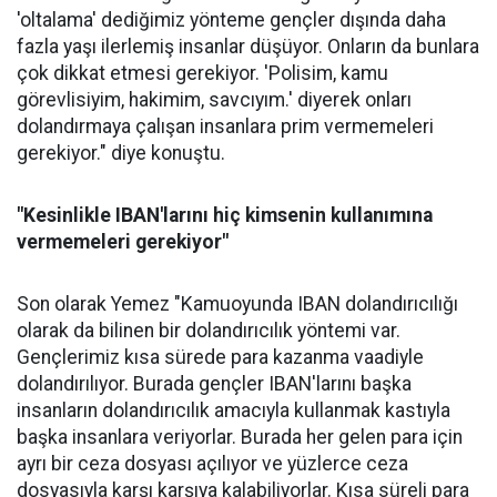
'oltalama' dediğimiz yönteme gençler dışında daha
fazla yaşı ilerlemiş insanlar düşüyor. Onların da bunlara
çok dikkat etmesi gerekiyor. 'Polisim, kamu
görevlisiyim, hakimim, savcıyım.' diyerek onları
dolandırmaya çalışan insanlara prim vermemeleri
gerekiyor." diye konuştu.
"Kesinlikle IBAN'larını hiç kimsenin kullanımına
vermemeleri gerekiyor"
Son olarak Yemez "Kamuoyunda IBAN dolandırıcılığı
olarak da bilinen bir dolandırıcılık yöntemi var.
Gençlerimiz kısa sürede para kazanma vaadiyle
dolandırılıyor. Burada gençler IBAN'larını başka
insanların dolandırıcılık amacıyla kullanmak kastıyla
başka insanlara veriyorlar. Burada her gelen para için
ayrı bir ceza dosyası açılıyor ve yüzlerce ceza
dosyasıyla karşı karşıya kalabiliyorlar. Kısa süreli para