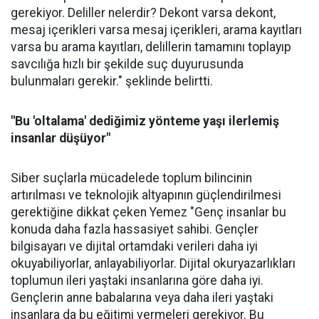
gerekiyor. Deliller nelerdir? Dekont varsa dekont,
mesaj içerikleri varsa mesaj içerikleri, arama kayıtları
varsa bu arama kayıtları, delillerin tamamını toplayıp
savcılığa hızlı bir şekilde suç duyurusunda
bulunmaları gerekir." şeklinde belirtti.
"Bu 'oltalama' dediğimiz yönteme yaşı ilerlemiş
insanlar düşüyor"
Siber suçlarla mücadelede toplum bilincinin
artırılması ve teknolojik altyapının güçlendirilmesi
gerektiğine dikkat çeken Yemez "Genç insanlar bu
konuda daha fazla hassasiyet sahibi. Gençler
bilgisayarı ve dijital ortamdaki verileri daha iyi
okuyabiliyorlar, anlayabiliyorlar. Dijital okuryazarlıkları
toplumun ileri yaştaki insanlarına göre daha iyi.
Gençlerin anne babalarına veya daha ileri yaştaki
insanlara da bu eğitimi vermeleri gerekiyor. Bu