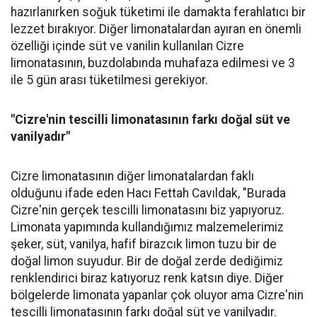
hazırlanırken soğuk tüketimi ile damakta ferahlatıcı bir
lezzet bırakıyor. Diğer limonatalardan ayıran en önemli
özelliği içinde süt ve vanilin kullanılan Cizre
limonatasının, buzdolabında muhafaza edilmesi ve 3
ile 5 gün arası tüketilmesi gerekiyor.
"Cizre'nin tescilli limonatasının farkı doğal süt ve
vanilyadır"
Cizre limonatasının diğer limonatalardan faklı
olduğunu ifade eden Hacı Fettah Cavıldak, "Burada
Cizre'nin gerçek tescilli limonatasını biz yapıyoruz.
Limonata yapımında kullandığımız malzemelerimiz
şeker, süt, vanilya, hafif birazcık limon tuzu bir de
doğal limon suyudur. Bir de doğal zerde dediğimiz
renklendirici biraz katıyoruz renk katsın diye. Diğer
bölgelerde limonata yapanlar çok oluyor ama Cizre'nin
tescilli limonatasının farkı doğal süt ve vanilyadır.