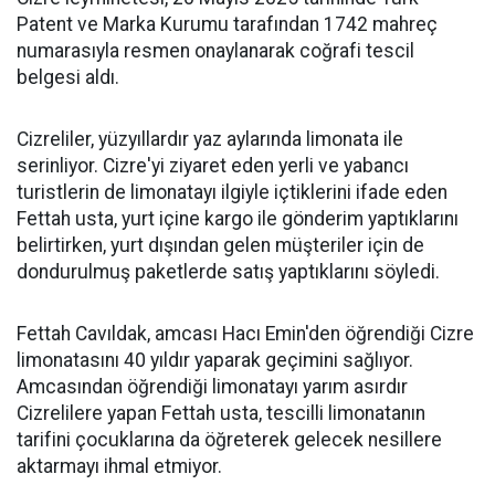
Patent ve Marka Kurumu tarafından 1742 mahreç
numarasıyla resmen onaylanarak coğrafi tescil
belgesi aldı.
Cizreliler, yüzyıllardır yaz aylarında limonata ile
serinliyor. Cizre'yi ziyaret eden yerli ve yabancı
turistlerin de limonatayı ilgiyle içtiklerini ifade eden
Fettah usta, yurt içine kargo ile gönderim yaptıklarını
belirtirken, yurt dışından gelen müşteriler için de
dondurulmuş paketlerde satış yaptıklarını söyledi.
Fettah Cavıldak, amcası Hacı Emin'den öğrendiği Cizre
limonatasını 40 yıldır yaparak geçimini sağlıyor.
Amcasından öğrendiği limonatayı yarım asırdır
Cizrelilere yapan Fettah usta, tescilli limonatanın
tarifini çocuklarına da öğreterek gelecek nesillere
aktarmayı ihmal etmiyor.