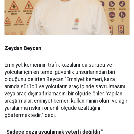
Zeydan Beycan
Emniyet kemerinin trafik kazalarında sürücü ve
yolcular için en temel güvenlik unsurlarından biri
olduğunu belirten Beycan "Emniyet kemeri, kaza
anında sürücü ve yolcuların araç içinde savrulmasını
veya araç dışına fırlamasını bir ölçüde önler. Yapılan
araştırmalar, emniyet kemeri kullanımının ölüm ve ağır
yaralanma riskini önemli ölçüde azalttığını
göstermektedir." dedi.
"Sadece ceza uygulamak yeterli değildir"