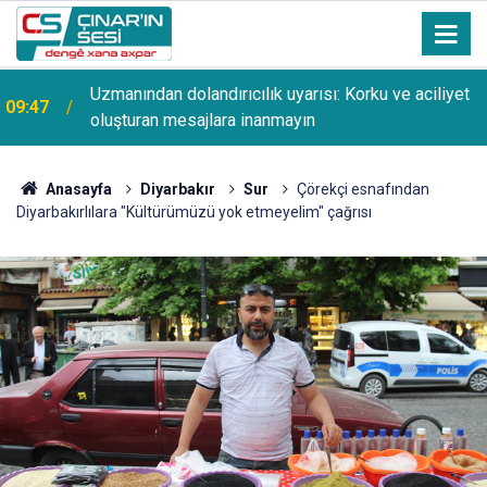
Uzmanından dolandırıcılık uyarısı: Korku ve aciliyet
09:47
oluşturan mesajlara inanmayın
Anasayfa
Diyarbakır
Sur
Çörekçi esnafından
Diyarbakırlılara "Kültürümüzü yok etmeyelim" çağrısı