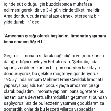
İçinde süt olduğu için buzdolabında muhafaza
edilmesi gereklidir ve 3-4 gün içinde tüketilmelidir.
Ama dondurucuda muhafaza etmek isterseniz bir
yılda durabilir." dedi.
"Amcamın çırağı olarak başladım, limonata yapımını
bana amcam öğretti"
Geçimini limonata satarak sağladığını ve çocuklarına
da öğrettiğini söyleyen Fettah usta, "Şehir dışından
sipariş verdikleri zaman bir gün önceden hazırlayıp
donduruyoruz, bu şekilde müşteriye gönderiyoruz.
1955 yılında amcam Mehmet Emin Cavıldak limonata
yapmaya başladı. Ben çocuk yaşta amcamın çırağı
olarak başladım, limonata yapımını bana öğreterek bu
lezzeti bana devretti. Elhamdülillah geçimimizi bundan
sağlıyoruz. Biz de bu lezzetin yapımını çocuklarımıza
gösterdik, onlar da bu lezzeti yıllarca yapacaklar