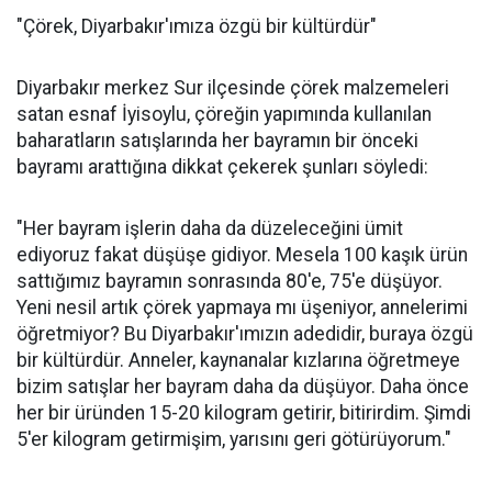
"Çörek, Diyarbakır'ımıza özgü bir kültürdür"
Diyarbakır merkez Sur ilçesinde çörek malzemeleri
satan esnaf İyisoylu, çöreğin yapımında kullanılan
baharatların satışlarında her bayramın bir önceki
bayramı arattığına dikkat çekerek şunları söyledi:
"Her bayram işlerin daha da düzeleceğini ümit
ediyoruz fakat düşüşe gidiyor. Mesela 100 kaşık ürün
sattığımız bayramın sonrasında 80'e, 75'e düşüyor.
Yeni nesil artık çörek yapmaya mı üşeniyor, annelerimi
öğretmiyor? Bu Diyarbakır'ımızın adedidir, buraya özgü
bir kültürdür. Anneler, kaynanalar kızlarına öğretmeye
bizim satışlar her bayram daha da düşüyor. Daha önce
her bir üründen 15-20 kilogram getirir, bitirirdim. Şimdi
5'er kilogram getirmişim, yarısını geri götürüyorum."