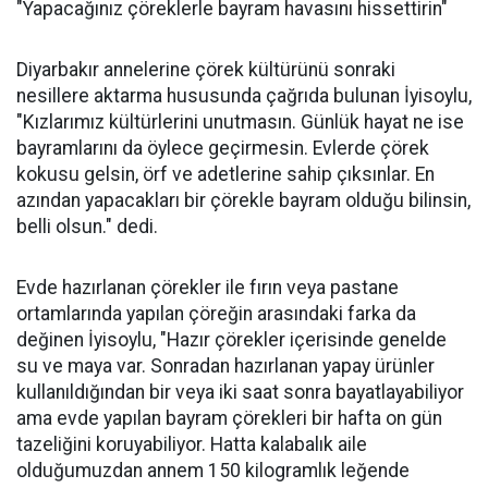
"Yapacağınız çöreklerle bayram havasını hissettirin"
Diyarbakır annelerine çörek kültürünü sonraki
nesillere aktarma hususunda çağrıda bulunan İyisoylu,
"Kızlarımız kültürlerini unutmasın. Günlük hayat ne ise
bayramlarını da öylece geçirmesin. Evlerde çörek
kokusu gelsin, örf ve adetlerine sahip çıksınlar. En
azından yapacakları bir çörekle bayram olduğu bilinsin,
belli olsun." dedi.
Evde hazırlanan çörekler ile fırın veya pastane
ortamlarında yapılan çöreğin arasındaki farka da
değinen İyisoylu, "Hazır çörekler içerisinde genelde
su ve maya var. Sonradan hazırlanan yapay ürünler
kullanıldığından bir veya iki saat sonra bayatlayabiliyor
ama evde yapılan bayram çörekleri bir hafta on gün
tazeliğini koruyabiliyor. Hatta kalabalık aile
olduğumuzdan annem 150 kilogramlık leğende