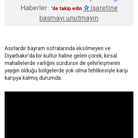
Haberler
✰
işaretine
'de takip edin
basmayı unutmayın
Asırlardır bayram sofralarında eksilmeyen ve
Diyarbakır'da bir kültür haline gelen çörek, kırsal
mahallelerde varlığını sürdürse de şehirleşmenin
yaygın olduğu bölgelerde yok olma tehlikesiyle karşı
karşıya kalmış durumda.