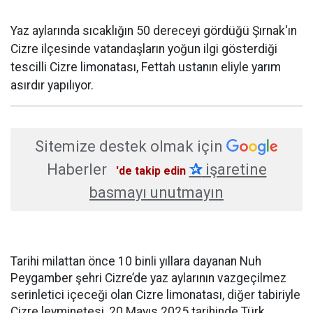
Yaz aylarında sıcaklığın 50 dereceyi gördüğü Şırnak'ın
Cizre ilçesinde vatandaşların yoğun ilgi gösterdiği
tescilli Cizre limonatası, Fettah ustanın eliyle yarım
asırdır yapılıyor.
Sitemize destek olmak için
Haberler
✰
işaretine
'de takip edin
basmayı unutmayın
Tarihi milattan önce 10 binli yıllara dayanan Nuh
Peygamber şehri Cizre’de yaz aylarının vazgeçilmez
serinletici içeceği olan Cizre limonatası, diğer tabiriyle
Cizre leyminetesi, 20 Mayıs 2025 tarihinde Türk