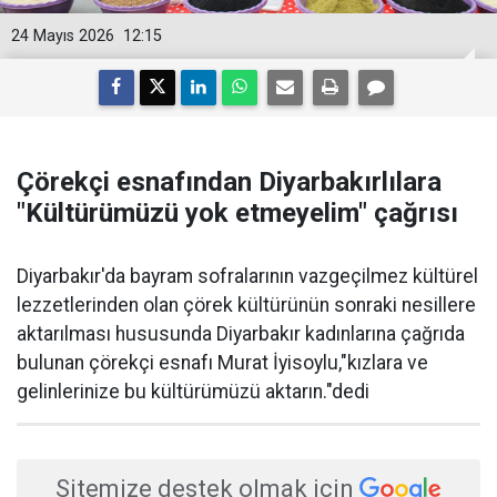
24 Mayıs 2026
12:15
Çörekçi esnafından Diyarbakırlılara
"Kültürümüzü yok etmeyelim" çağrısı
Diyarbakır'da bayram sofralarının vazgeçilmez kültürel
lezzetlerinden olan çörek kültürünün sonraki nesillere
aktarılması hususunda Diyarbakır kadınlarına çağrıda
bulunan çörekçi esnafı Murat İyisoylu,"kızlara ve
gelinlerinize bu kültürümüzü aktarın."dedi
Sitemize destek olmak için