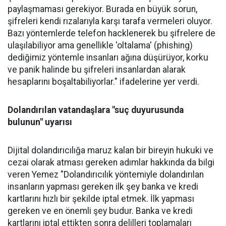
paylaşmaması gerekiyor. Burada en büyük sorun,
şifreleri kendi rızalarıyla karşı tarafa vermeleri oluyor.
Bazı yöntemlerde telefon hacklenerek bu şifrelere de
ulaşılabiliyor ama genellikle 'oltalama' (phishing)
dediğimiz yöntemle insanları ağına düşürüyor, korku
ve panik halinde bu şifreleri insanlardan alarak
hesaplarını boşaltabiliyorlar." ifadelerine yer verdi.
Dolandırılan vatandaşlara "suç duyurusunda
bulunun" uyarısı
Dijital dolandırıcılığa maruz kalan bir bireyin hukuki ve
cezai olarak atması gereken adımlar hakkında da bilgi
veren Yemez "Dolandırıcılık yöntemiyle dolandırılan
insanların yapması gereken ilk şey banka ve kredi
kartlarını hızlı bir şekilde iptal etmek. İlk yapması
gereken ve en önemli şey budur. Banka ve kredi
kartlarını iptal ettikten sonra delilleri toplamaları