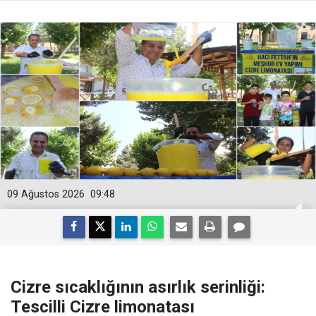
09 Ağustos 2026
09:48
Cizre sıcaklığının asırlık serinliği:
Tescilli Cizre limonatası