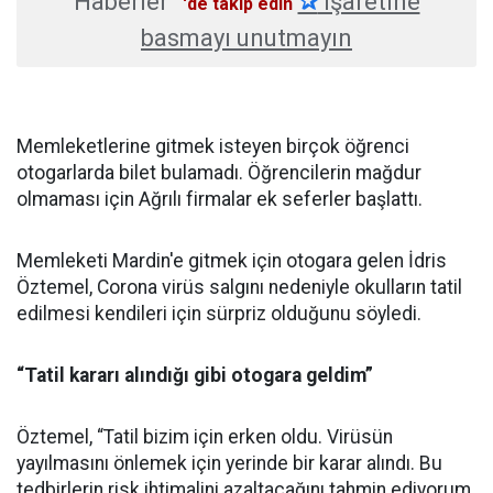
Haberler
✰
işaretine
'de takip edin
basmayı unutmayın
Memleketlerine gitmek isteyen birçok öğrenci
otogarlarda bilet bulamadı. Öğrencilerin mağdur
olmaması için Ağrılı firmalar ek seferler başlattı.
Memleketi Mardin'e gitmek için otogara gelen İdris
Öztemel, Corona virüs salgını nedeniyle okulların tatil
edilmesi kendileri için sürpriz olduğunu söyledi.
“Tatil kararı alındığı gibi otogara geldim”
Öztemel, “Tatil bizim için erken oldu. Virüsün
yayılmasını önlemek için yerinde bir karar alındı. Bu
tedbirlerin risk ihtimalini azaltacağını tahmin ediyorum.