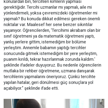
konulardan biri, tercihleri kimlerin yapması
gerektiğidir. Tercihi uzmanlar mı yapmalı, aile mi
yönlendirmeli, yoksa çevremizdeki öğretmenler mi
yapmalı? Bu konuda dikkat edilmesi gereken önemli
noktalar var. Maalesef her sene benzer sıkıntılar
yaşanıyor. Öğrencilerden, 'Tercihimi akrabam olan bir
sınıf öğretmeni ya da matematik öğretmeni yaptı,
yanlış yerlere gittim, istemediğim bir bölüme
yerleştim. Annemle babamın yaptığı tercihler
sonucunda gitmek istemediğim bir yere yerleştim,
puanım kırıldı, tekrar hazırlanmak zorunda kaldım.'
şeklinde ifadeler duyuyoruz. Bu nedenle öğrencilerin
mutlaka bir rehber öğretmene, uzmana danışarak
tercihlerini yapmalarını öneriyoruz. Çünkü tercihte
yapılan hatalar, geri dönülmesi güç sonuçlara yol
açabiliyor." şeklinde ifade etti.