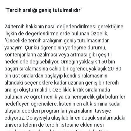
"Tercih aralığı geniş tutulmalıdır"
24 tercih hakkının nasıl değerlendirilmesi gerektiğine
ilişkin de değerlendirmelerde bulunan Özçelik,
"Öncelikle tercih aralığının geniş tutulmasından
yanayım. Çünkü öğrencinin yerleşme durumu,
kontenjanların azalması veya artması gibi çeşitli
nedenlerle değişebiliyor. Örneğin yaklaşık 150 bin
başarı sıralamasına sahip bir öğrenci, yaklaşık 20-30
bin üst sıralardan başlayıp kendi sıralamasının
altındaki seçeneklere kadar uzanan geniş bir tercih
aralığı oluşturmalıdır. Özellikle kritik sıralamada
bulunan ve öğretmenlik ya da hemşirelik gibi bölümleri
hedefleyen öğrencilere, listenin en alt kısmına kadar
ulaşabilecekleri programları yazmalarını tavsiye
ediyoruz. Dolayısıyla ulaşılabilir en düşük sıralamadaki
üniversitelerin de tercih listesine eklenmesi