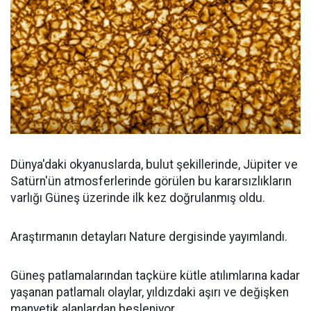
Dünya'daki okyanuslarda, bulut şekillerinde, Jüpiter ve
Satürn'ün atmosferlerinde görülen bu kararsızlıkların
varlığı Güneş üzerinde ilk kez doğrulanmış oldu.
Araştırmanın detayları Nature dergisinde yayımlandı.
Güneş patlamalarından taçküre kütle atılımlarına kadar
yaşanan patlamalı olaylar, yıldızdaki aşırı ve değişken
manyetik alanlardan besleniyor.