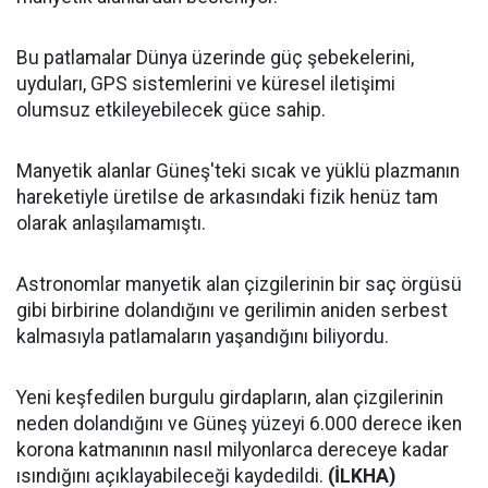
Bu patlamalar Dünya üzerinde güç şebekelerini,
uyduları, GPS sistemlerini ve küresel iletişimi
olumsuz etkileyebilecek güce sahip.
Manyetik alanlar Güneş'teki sıcak ve yüklü plazmanın
hareketiyle üretilse de arkasındaki fizik henüz tam
olarak anlaşılamamıştı.
Astronomlar manyetik alan çizgilerinin bir saç örgüsü
gibi birbirine dolandığını ve gerilimin aniden serbest
kalmasıyla patlamaların yaşandığını biliyordu.
Yeni keşfedilen burgulu girdapların, alan çizgilerinin
neden dolandığını ve Güneş yüzeyi 6.000 derece iken
korona katmanının nasıl milyonlarca dereceye kadar
ısındığını açıklayabileceği kaydedildi.
(İLKHA)