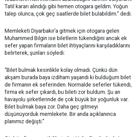
Tatil kararı alındığı gibi hemen otogara geldim. Yoğun
talep olunca, çok geç saatlerde bilet bulabildim.” dedi.
Memleketi Diyarbakır’a gitmek için otogara gelen
Muhammed Bilgin ise biletlerin tükendiğini ancak ek
sefer yapan firmaların bilet ihtiyaçlarını karşıladıklarını
belirterek, şunları söyledi:
“Bilet bulmak kesinlikle kolay olmadı. Çünkü dün
akşam burada baya izdiham yaşandı ki bulduğum bilet
de firmanın ek seferinden. Normalde seferler tükendi,
firma ek sefer çıkardı, bu bileti zor buldum. Şu an
havayolu şirketlerinde de çok büyük bir yoğunluk var.
Bilet bulmak baya zor. Daha geç gitmeyi
düşünüyorduk memlekete. Bir anda açıklanınca
planımız değişti.”