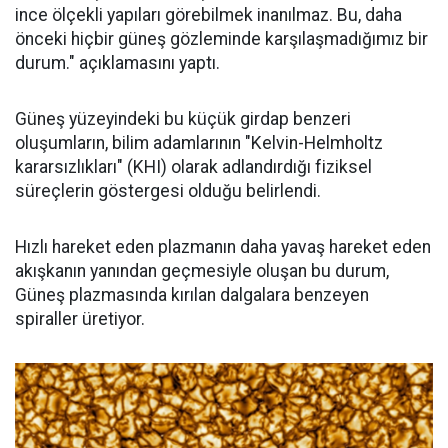
ince ölçekli yapıları görebilmek inanılmaz. Bu, daha
önceki hiçbir güneş gözleminde karşılaşmadığımız bir
durum." açıklamasını yaptı.
Güneş yüzeyindeki bu küçük girdap benzeri
oluşumların, bilim adamlarının "Kelvin-Helmholtz
kararsızlıkları" (KHI) olarak adlandırdığı fiziksel
süreçlerin göstergesi olduğu belirlendi.
Hızlı hareket eden plazmanın daha yavaş hareket eden
akışkanın yanından geçmesiyle oluşan bu durum,
Güneş plazmasında kırılan dalgalara benzeyen
spiraller üretiyor.