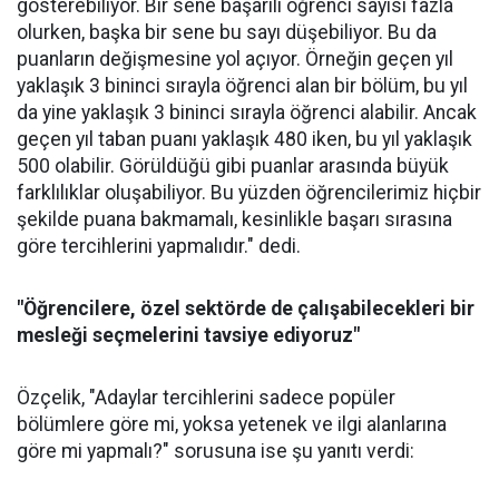
gösterebiliyor. Bir sene başarılı öğrenci sayısı fazla
olurken, başka bir sene bu sayı düşebiliyor. Bu da
puanların değişmesine yol açıyor. Örneğin geçen yıl
yaklaşık 3 bininci sırayla öğrenci alan bir bölüm, bu yıl
da yine yaklaşık 3 bininci sırayla öğrenci alabilir. Ancak
geçen yıl taban puanı yaklaşık 480 iken, bu yıl yaklaşık
500 olabilir. Görüldüğü gibi puanlar arasında büyük
farklılıklar oluşabiliyor. Bu yüzden öğrencilerimiz hiçbir
şekilde puana bakmamalı, kesinlikle başarı sırasına
göre tercihlerini yapmalıdır." dedi.
"Öğrencilere, özel sektörde de çalışabilecekleri bir
mesleği seçmelerini tavsiye ediyoruz"
Özçelik, "Adaylar tercihlerini sadece popüler
bölümlere göre mi, yoksa yetenek ve ilgi alanlarına
göre mi yapmalı?" sorusuna ise şu yanıtı verdi: