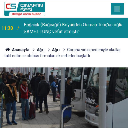
Bağacık (Bağcağê) Köyünden Osman Tunç'un oğlu
11:30
SAMET TUNÇ vefat etmiştir
Anasayfa
Ağrı
Ağrı
Corona virüs nedeniyle okullar
tatil edilince otobüs firmaları ek seferler başlattı