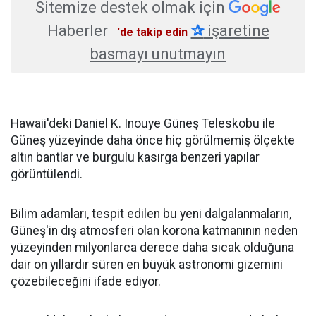
Sitemize destek olmak için
Haberler
✰
işaretine
'de takip edin
basmayı unutmayın
Hawaii'deki Daniel K. Inouye Güneş Teleskobu ile
Güneş yüzeyinde daha önce hiç görülmemiş ölçekte
altın bantlar ve burgulu kasırga benzeri yapılar
görüntülendi.
Bilim adamları, tespit edilen bu yeni dalgalanmaların,
Güneş'in dış atmosferi olan korona katmanının neden
yüzeyinden milyonlarca derece daha sıcak olduğuna
dair on yıllardır süren en büyük astronomi gizemini
çözebileceğini ifade ediyor.