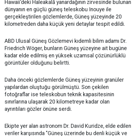
Hawaii'deki Haleakalā yanardağının zirvesinde bulunan
dünyanın en güçlü güneş teleskobu Inouye ile
gerçekleştirilen gözlemlerde, Güneş yüzeyinde 20
kilometreden daha küçük yeni detaylar tespit edildi.
ABD Ulusal Güneş Gözlemevi kıdemli bilim adamı Dr.
Friedrich Wöger, bunların Güneş yüzeyine ait bugüne
kadar elde edilmiş en yüksek uzamsal çözünürlüklü
görüntüler olduğunu belirtti.
Daha önceki gözlemlerde Güneş yüzeyinin granüler
yapılardan oluştuğu görülmüştü. Son çekilen
fotoğraflar ise teleskobun teknik kapasitesinin
sınırlarına ulaşarak 20 kilometreye kadar olan
ayrıntıları gözler önüne serdi.
Ekipte yer alan astronom Dr. David Kuridze, elde edilen
veriler karşısında "Güneş üzerinde bu denli küçük ve