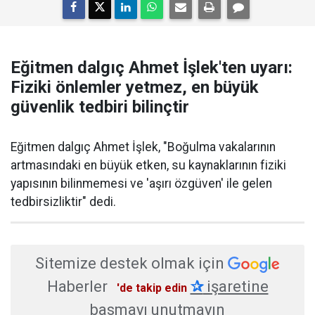
Eğitmen dalgıç Ahmet İşlek'ten uyarı:
Fiziki önlemler yetmez, en büyük
güvenlik tedbiri bilinçtir
Eğitmen dalgıç Ahmet İşlek, "Boğulma vakalarının
artmasındaki en büyük etken, su kaynaklarının fiziki
yapısının bilinmemesi ve 'aşırı özgüven' ile gelen
tedbirsizliktir" dedi.
Sitemize destek olmak için
Haberler
✰
işaretine
'de takip edin
basmayı unutmayın