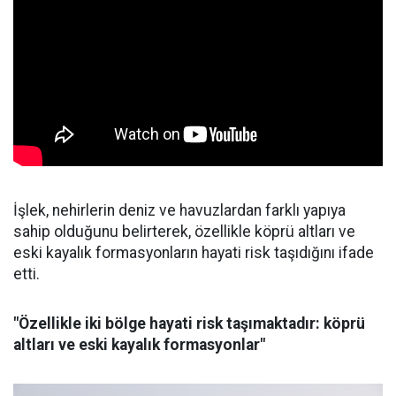
İşlek, nehirlerin deniz ve havuzlardan farklı yapıya
sahip olduğunu belirterek, özellikle köprü altları ve
eski kayalık formasyonların hayati risk taşıdığını ifade
etti.
"Özellikle iki bölge hayati risk taşımaktadır: köprü
altları ve eski kayalık formasyonlar"