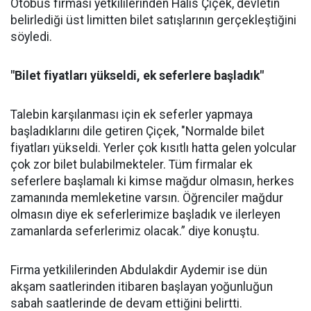
Otobüs firması yetkililerinden Halis Çiçek, devletin
belirlediği üst limitten bilet satışlarının gerçekleştiğini
söyledi.
"Bilet fiyatları yükseldi, ek seferlere başladık"
Talebin karşılanması için ek seferler yapmaya
başladıklarını dile getiren Çiçek, "Normalde bilet
fiyatları yükseldi. Yerler çok kısıtlı hatta gelen yolcular
çok zor bilet bulabilmekteler. Tüm firmalar ek
seferlere başlamalı ki kimse mağdur olmasın, herkes
zamanında memleketine varsın. Öğrenciler mağdur
olmasın diye ek seferlerimize başladık ve ilerleyen
zamanlarda seferlerimiz olacak.” diye konuştu.
Firma yetkililerinden Abdulakdir Aydemir ise dün
akşam saatlerinden itibaren başlayan yoğunluğun
sabah saatlerinde de devam ettiğini belirtti.