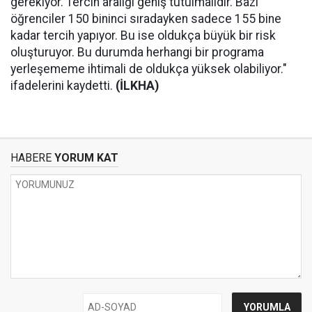
gerekiyor. Tercih aralığı geniş tutulmalıdır. Bazı
öğrenciler 150 bininci sıradayken sadece 155 bine
kadar tercih yapıyor. Bu ise oldukça büyük bir risk
oluşturuyor. Bu durumda herhangi bir programa
yerleşememe ihtimali de oldukça yüksek olabiliyor."
ifadelerini kaydetti.
(İLKHA)
HABERE
YORUM KAT