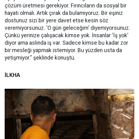
çözüm üretmesi gerekiyor. Fırıncıların da sosyal bir
hayatı olmalı. Artık çırak da bulamıyoruz. Bir eşiniz
dostunuz sizi bir yere davet etse kesin söz
veremiyorsunuz. 'O gün geleceğim' diyemiyorsunuz.
Çünkü yerinize çalışacak kimse yok. İnsanlar 'İş yok'
diyor ama aslında iş var. Sadece kimse bu kadar zor
bir mesleği yapmak istemiyor. Bu yüzden usta da
yetişmiyor." şeklinde konuştu.
İLKHA