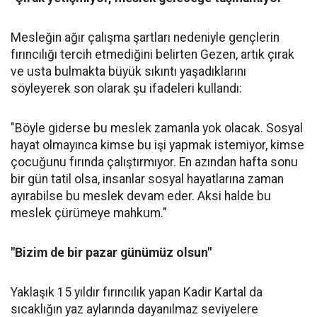
Mesleğin ağır çalışma şartları nedeniyle gençlerin
fırıncılığı tercih etmediğini belirten Gezen, artık çırak
ve usta bulmakta büyük sıkıntı yaşadıklarını
söyleyerek son olarak şu ifadeleri kullandı:
"Böyle giderse bu meslek zamanla yok olacak. Sosyal
hayat olmayınca kimse bu işi yapmak istemiyor, kimse
çocuğunu fırında çalıştırmıyor. En azından hafta sonu
bir gün tatil olsa, insanlar sosyal hayatlarına zaman
ayırabilse bu meslek devam eder. Aksi halde bu
meslek çürümeye mahkum."
"Bizim de bir pazar günümüz olsun"
Yaklaşık 15 yıldır fırıncılık yapan Kadir Kartal da
sıcaklığın yaz aylarında dayanılmaz seviyelere