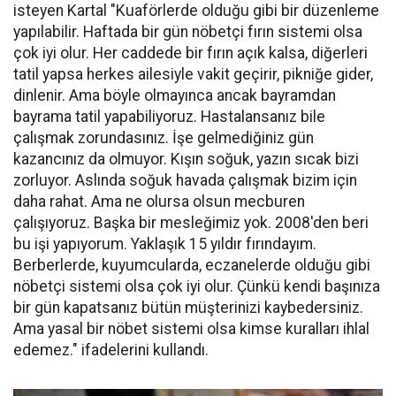
isteyen Kartal "Kuaförlerde olduğu gibi bir düzenleme
yapılabilir. Haftada bir gün nöbetçi fırın sistemi olsa
çok iyi olur. Her caddede bir fırın açık kalsa, diğerleri
tatil yapsa herkes ailesiyle vakit geçirir, pikniğe gider,
dinlenir. Ama böyle olmayınca ancak bayramdan
bayrama tatil yapabiliyoruz. Hastalansanız bile
çalışmak zorundasınız. İşe gelmediğiniz gün
kazancınız da olmuyor. Kışın soğuk, yazın sıcak bizi
zorluyor. Aslında soğuk havada çalışmak bizim için
daha rahat. Ama ne olursa olsun mecburen
çalışıyoruz. Başka bir mesleğimiz yok. 2008'den beri
bu işi yapıyorum. Yaklaşık 15 yıldır fırındayım.
Berberlerde, kuyumcularda, eczanelerde olduğu gibi
nöbetçi sistemi olsa çok iyi olur. Çünkü kendi başınıza
bir gün kapatsanız bütün müşterinizi kaybedersiniz.
Ama yasal bir nöbet sistemi olsa kimse kuralları ihlal
edemez." ifadelerini kullandı.