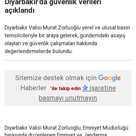
Diyarbakır'da güvenlik verileri
açıklandı
Diyarbakır Valisi Murat Zorluoğlu yerel ve ulusal basın
temsilcileriyle bir araya gelerek, gündemdeki asayiş
olayları ve güvenlik çalışmaları hakkında
değerlendirmelerde bulundu.
Sitemize destek olmak için
Haberler
✰
işaretine
'de takip edin
basmayı unutmayın
Diyarbakır Valisi Murat Zorluoğlu, Emniyet Müdürlüğü
binasında düzenlenen Emniyet ve Jandarma