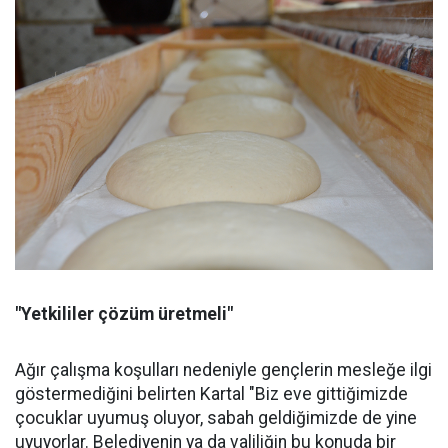
"Yetkililer çözüm üretmeli"
Ağır çalışma koşulları nedeniyle gençlerin mesleğe ilgi
göstermediğini belirten Kartal "Biz eve gittiğimizde
çocuklar uyumuş oluyor, sabah geldiğimizde de yine
uyuyorlar. Belediyenin ya da valiliğin bu konuda bir