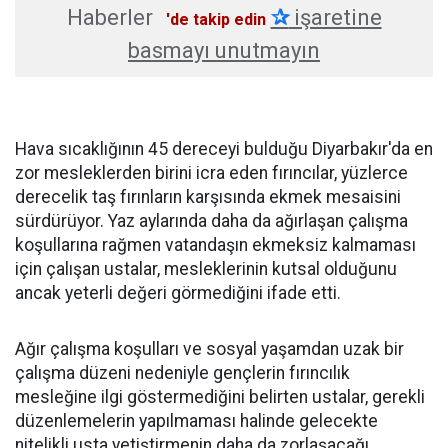
Haberler
✰
işaretine
'de takip edin
basmayı unutmayın
Hava sıcaklığının 45 dereceyi bulduğu Diyarbakır'da en
zor mesleklerden birini icra eden fırıncılar, yüzlerce
derecelik taş fırınların karşısında ekmek mesaisini
sürdürüyor. Yaz aylarında daha da ağırlaşan çalışma
koşullarına rağmen vatandaşın ekmeksiz kalmaması
için çalışan ustalar, mesleklerinin kutsal olduğunu
ancak yeterli değeri görmediğini ifade etti.
Ağır çalışma koşulları ve sosyal yaşamdan uzak bir
çalışma düzeni nedeniyle gençlerin fırıncılık
mesleğine ilgi göstermediğini belirten ustalar, gerekli
düzenlemelerin yapılmaması halinde gelecekte
nitelikli usta yetiştirmenin daha da zorlaşacağı