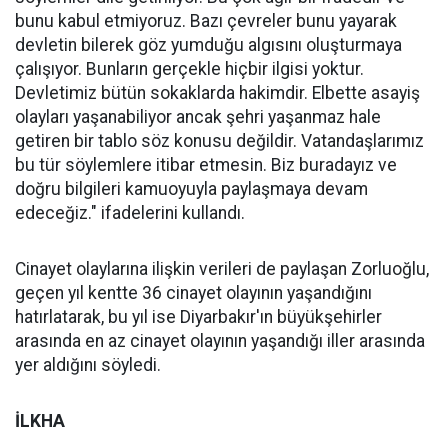
bunu kabul etmiyoruz. Bazı çevreler bunu yayarak
devletin bilerek göz yumduğu algısını oluşturmaya
çalışıyor. Bunların gerçekle hiçbir ilgisi yoktur.
Devletimiz bütün sokaklarda hakimdir. Elbette asayiş
olayları yaşanabiliyor ancak şehri yaşanmaz hale
getiren bir tablo söz konusu değildir. Vatandaşlarımız
bu tür söylemlere itibar etmesin. Biz buradayız ve
doğru bilgileri kamuoyuyla paylaşmaya devam
edeceğiz." ifadelerini kullandı.
Cinayet olaylarına ilişkin verileri de paylaşan Zorluoğlu,
geçen yıl kentte 36 cinayet olayının yaşandığını
hatırlatarak, bu yıl ise Diyarbakır'ın büyükşehirler
arasında en az cinayet olayının yaşandığı iller arasında
yer aldığını söyledi.
İLKHA