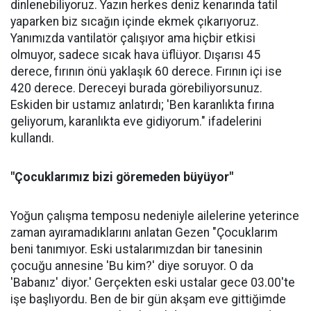
dinlenebiliyoruz. Yazın herkes deniz kenarında tatil
yaparken biz sıcağın içinde ekmek çıkarıyoruz.
Yanımızda vantilatör çalışıyor ama hiçbir etkisi
olmuyor, sadece sıcak hava üflüyor. Dışarısı 45
derece, fırının önü yaklaşık 60 derece. Fırının içi ise
420 derece. Dereceyi burada görebiliyorsunuz.
Eskiden bir ustamız anlatırdı; 'Ben karanlıkta fırına
geliyorum, karanlıkta eve gidiyorum." ifadelerini
kullandı.
"Çocuklarımız bizi göremeden büyüyor"
Yoğun çalışma temposu nedeniyle ailelerine yeterince
zaman ayıramadıklarını anlatan Gezen "Çocuklarım
beni tanımıyor. Eski ustalarımızdan bir tanesinin
çocuğu annesine 'Bu kim?' diye soruyor. O da
'Babanız' diyor.' Gerçekten eski ustalar gece 03.00'te
işe başlıyordu. Ben de bir gün akşam eve gittiğimde