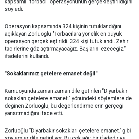
kapsamlı "torbacı" operasyonunun gerçekleştirildiğini
söyledi.
Operasyon kapsamında 324 kişinin tutuklandığını
açıklayan Zorluoğlu "Torbacılara yönelik en büyük
operasyon gerçekleştirildi. 324 kişi tutuklandı. Zehir
tacirlerine göz açtırmayacağız. Başlarını ezeceğiz."
ifadelerini kullandı.
"Sokaklarımız çetelere emanet değil"
Kamuoyunda zaman zaman dile getirilen "Diyarbakır
sokakları çetelere emanet." yönündeki söylemlere de
değinen Zorluoğlu, bu değerlendirmelerin gerçeği
yansıtmadığını ifade etti.
Zorluoğlu "Diyarbakır sokakları çetelere emanet.' gibi
söylemler dile getiriliyor. Bu çok ağır bir ifadedir ve