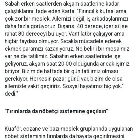
Sabah erken saatlerden akşam saatlerine kadar
çalıştıklarını ifade eden Kartal "Fırıncılık kutsal ama
çok zor bir meslek. Ailemizi değil, iş arkadaşlarımızı
daha fazla görüyoruz. Dışarısı 40 derece, içerisi ise
rahat 80 dereceyi buluyor. Vantilatör çalışıyor ama
hiçbir faydası olmuyor. Sıcakla mücadele ederek
ekmek paramızı kazanıyoruz. Ne belirli bir mesaimiz
var ne de tatilimiz. Sabahın erken saatlerinde işe
geliyoruz, akşam saat 20.00 olduğunda ancak işimiz
bitiyor. Bizim de haftada bir gün tatilimiz olması
gerekiyor. Herkesin pazar günü var, bizim de olsa
ailemizle vakit geçiririz. Sosyal hayatımız hiç yok."
dedi."
"Fırınlarda da nöbetçi sistemine geçilsin"
Kuaför, eczane ve bazı meslek gruplarında uygulanan
nöbet sisteminin fırınlarda da hayata geçirilmesini