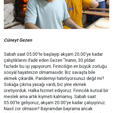
Cüneyt Gezen
Sabah saat 05.00'te başlayıp akşam 20.00'ye kadar
çalıştıklarını ifade eden Gezen "İnanın, 30 yıldan
fazladır bu işi yapıyorum. Fırıncılığın en büyük zorluğu
sosyal hayatınızın olmamasıdır. Biz savaşta bile
ekmek çıkardık. Pandemiyi hatırlıyorsunuz değil mi?
Sokağa çıkma yasağı vardı, biz yine ekmek
üretiyorduk. Halka hizmet ediyoruz. Fırıncılık kutsal bir
meslek ama artık kıymeti kalmamış. Sabah saat
05.00'te geliyoruz, akşam 20.00'ye kadar çalışıyoruz.
Nasıl zor olmasın? Bayramdan bayrama ancak