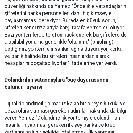
güvenliği hakkında da Yemez "Öncelikle vatandaşların
şifrelerini banka personelleri dahil hiç kimseyle
paylaşmaması gerekiyor. Burada en büyük sorun,
şifreleri kendi rızalarıyla karşı tarafa vermeleri oluyor.
Bazı yöntemlerde telefon hacklenerek bu şifrelere de
ulaşılabiliyor ama genellikle 'oltalama' (phishing)
dediğimiz yöntemle insanları ağına düşürüyor, korku
ve panik halinde bu şifreleri insanlardan alarak
hesaplarını boşaltabiliyorlar." ifadelerine yer verdi.
Dolandırılan vatandaşlara "suç duyurusunda
bulunun" uyarısı
Dijital dolandırıcılığa maruz kalan bir bireyin hukuki ve
cezai olarak atması gereken adımlar hakkında da bilgi
veren Yemez "Dolandırıcılık yöntemiyle dolandırılan
insanların yapması gereken ilk şey banka ve kredi
kartlarını hızlı bir şekilde iptal etmek. İlk yapması