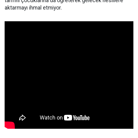
tarifini çocuklarına da öğreterek gelecek nesillere
aktarmayı ihmal etmiyor.