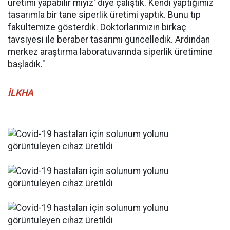
üretimi yapabilir miyiz' diye çalıştık. Kendi yaptığımız
tasarımla bir tane siperlik üretimi yaptık. Bunu tıp
fakültemize gösterdik. Doktorlarımızın birkaç
tavsiyesi ile beraber tasarımı güncelledik. Ardından
merkez araştırma laboratuvarında siperlik üretimine
başladık."
İLKHA