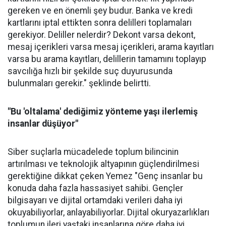
gereken ve en önemli şey budur. Banka ve kredi
kartlarını iptal ettikten sonra delilleri toplamaları
gerekiyor. Deliller nelerdir? Dekont varsa dekont,
mesaj içerikleri varsa mesaj içerikleri, arama kayıtları
varsa bu arama kayıtları, delillerin tamamını toplayıp
savcılığa hızlı bir şekilde suç duyurusunda
bulunmaları gerekir." şeklinde belirtti.
"Bu 'oltalama' dediğimiz yönteme yaşı ilerlemiş
insanlar düşüyor"
Siber suçlarla mücadelede toplum bilincinin
artırılması ve teknolojik altyapının güçlendirilmesi
gerektiğine dikkat çeken Yemez "Genç insanlar bu
konuda daha fazla hassasiyet sahibi. Gençler
bilgisayarı ve dijital ortamdaki verileri daha iyi
okuyabiliyorlar, anlayabiliyorlar. Dijital okuryazarlıkları
toplumun ileri yaştaki insanlarına göre daha iyi.