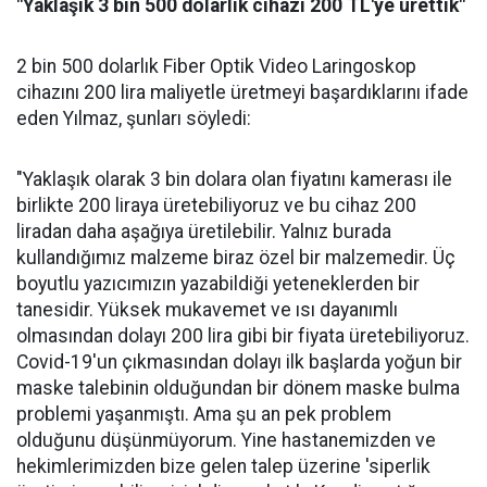
"Yaklaşık 3 bin 500 dolarlık cihazı 200 TL'ye ürettik"
2 bin 500 dolarlık Fiber Optik Video Laringoskop
cihazını 200 lira maliyetle üretmeyi başardıklarını ifade
eden Yılmaz, şunları söyledi:
"Yaklaşık olarak 3 bin dolara olan fiyatını kamerası ile
birlikte 200 liraya üretebiliyoruz ve bu cihaz 200
liradan daha aşağıya üretilebilir. Yalnız burada
kullandığımız malzeme biraz özel bir malzemedir. Üç
boyutlu yazıcımızın yazabildiği yeteneklerden bir
tanesidir. Yüksek mukavemet ve ısı dayanımlı
olmasından dolayı 200 lira gibi bir fiyata üretebiliyoruz.
Covid-19'un çıkmasından dolayı ilk başlarda yoğun bir
maske talebinin olduğundan bir dönem maske bulma
problemi yaşanmıştı. Ama şu an pek problem
olduğunu düşünmüyorum. Yine hastanemizden ve
hekimlerimizden bize gelen talep üzerine 'siperlik