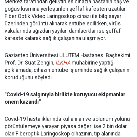
Merkez tarafından geliştirilen cihazla hastanın baş ve
göğüs kısmına yerleştirilen şeffaf kafesten uzatılan
Fiber Optik Video Laringoskop cihazı ile bilgisayar
üzerinden görüntü alınarak entübe edilirken, virüs
vakalarında ağızdan yayılan damlacıklar ise şeffaf
kafeste kalarak sağlık çalışanına ulaşmıyor.
Gaziantep Üniversitesi ULUTEM Hastanesi Başhekimi
Prof. Dr. Suat Zengin,
İLKHA
muhabirine yaptığı
açıklamada, cihazın entübe işleminde sağlık çalışanını
koruduğunu söyledi.
"Covid-19 salgınıyla birlikte koruyucu ekipmanlar
önem kazandı"
Covid-19 hastalıklarında kullanılan ve solunum yolunu
görüntülemeye yarayan piyasa değeri ise 2 bin dolar
olan Fiberoptik Laringoskop cihazının, tıp alanında