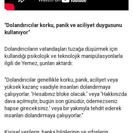
"Dolandırıcılar korku, panik ve aciliyet duygusunu
kullanıyor"
Dolandırıcıların vatandaşları tuzağa düşürmek için
kullandığı psikolojik ve teknolojik manipülasyonlarla
ilgili de Yemez, şunları aktardı:
"Dolandırıcılar genellikle korku, panik, aciliyet veya
yüksek kazanç vaadiyle insanları dolandırmaya
çalışıyorlar. 'Hesabınız bloke olacak.' veya 'Hakkınızda
dava açılmıştır, bugün son günüdür, ödemezseniz
hapse gireceksiniz.' veya bir yakınıyla tehdit ederek
insanları dolandırmaya çalışıyorlar."
Kişisel verilerin, banka bilgilerinin ve şifrelerin