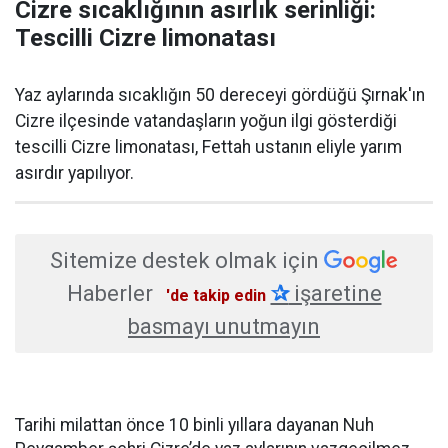
Cizre sıcaklığının asırlık serinliği:
Tescilli Cizre limonatası
Yaz aylarında sıcaklığın 50 dereceyi gördüğü Şırnak'ın
Cizre ilçesinde vatandaşların yoğun ilgi gösterdiği
tescilli Cizre limonatası, Fettah ustanın eliyle yarım
asırdır yapılıyor.
Sitemize destek olmak için
Haberler
✰
işaretine
'de takip edin
basmayı unutmayın
Tarihi milattan önce 10 binli yıllara dayanan Nuh