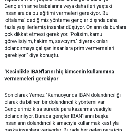
Gençlerin anne babalarına veya daha ileri yaştaki
insanlara da bu eğitimi vermeleri gerekiyor. Bu
'oltalama' dediğimiz yönteme gençler dışında daha
fazla yaşı ilerlemiş insanlar düşüyor. Onların da bunlara
çok dikkat etmesi gerekiyor. 'Polisim, kamu
görevlisiyim, hakimim, savcıyım.' diyerek onları
dolandırmaya çalışan insanlara prim vermemeleri
gerekiyor." diye konuştu.
"Kesinlikle IBAN'larını hiç kimsenin kullanımına
vermemeleri gerekiyor"
Son olarak Yemez "Kamuoyunda IBAN dolandırıcılığı
olarak da bilinen bir dolandırıcılık yöntemi var.
Gençlerimiz kısa sürede para kazanma vaadiyle
dolandırılıyor. Burada gençler IBAN'larını başka
insanların dolandırıcılık amacıyla kullanmak kastıyla
başka insanlara veriyorlar. Burada her gelen para için