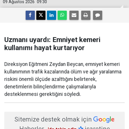
09 Ağustos 2026
09:30
Uzmanı uyardı: Emniyet kemeri
kullanımı hayat kurtarıyor
Direksiyon Eğitmeni Zeydan Beycan, emniyet kemeri
kullanımının trafik kazalarında ölüm ve ağır yaralanma
riskini önemli ölçüde azalttığını belirterek,
denetimlerin bilinçlendirme çalışmalarıyla
desteklenmesi gerektiğini söyledi.
Sitemize destek olmak için
Haberler
✰
işaretine