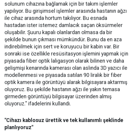
solunum cihazına bağlamak için bir takım işlemler
yapılıyor. Bu girişimsel işlemler arasında hastanın ağzı
ile cihaz arasında hortum takılıyor. Bu esnada
hastadan ister istemez damlacık saçan öksürmeler
oluşabilir. Şuuru kapalı olanlardan olmasa da bir
şekilde bunun çıkması mümkündür. Bunu da en aza
indirebilmek için sert ve koruyucu bir kabin var. Bir
sonraki ise özellikle resüsitasyon işlemini yapmak için
piyasada fiber optik laligasyon olarak bilinen ve daha
gelişmişi kenarında kamerası olan aslında 3D yazıcı ile
modellenmesi ve piyasada satılan 90 liralık bir fiber
optik kamera ile görüntüyü alarak bilgisayara aktarmış
oluyoruz. Bu şekilde hastanın ağzı ile yakın temasa
girmeden görüntüyü bilgisayar üzerinden almış
oluyoruz." ifadelerini kullandı.
"Cihazı kablosuz ürettik ve tek kullanımlı şeklinde
planlıyoruz"