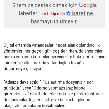
Sitemize destek olmak için
Haberler
✰
işaretine
'de takip edin
basmayı unutmayın
Dijital ortamda vatandaşları hedef alan dolandırıcılık
yöntemleri her geçen gün çeşitlenirken, dolandırıcılar
banka ve kamu kurumlarının yanı sıra hukuk bürolarının
isimlerini kullanarak da vatandaşları tuzağa
düşürmeye çalışıyor.
"Adınıza dava açıldı.", "Uzlaştırma dosyanızın son
günüdür." veya "Ödeme yapmazsanız hapse
gireceksiniz." gibi ifadelerle korku ve panik oluşturan
dolandırıcılar, kişilerin şifre ve banka bilgilerine
ulaşarak hesaplarını boşaltabiliyor.