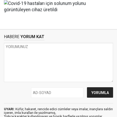
HABERE
YORUM KAT
UYARI:
Küfür, hakaret, rencide edici cümleler veya imalar, inançlara saldırı
içeren, imla kuralları ile yazılmamış,
Türkçe karakter kullanılmayan ve büyük harflerle yazılmış yorumlar