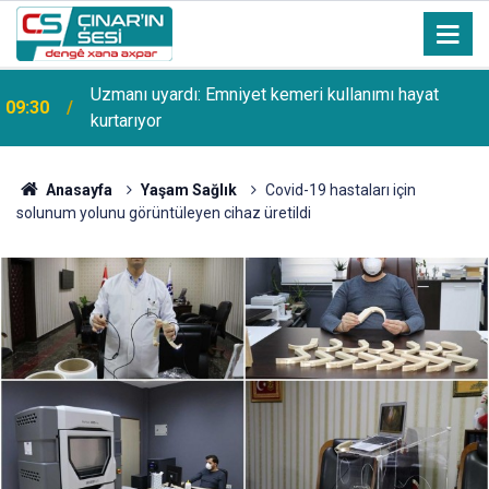
Uzmanı uyardı: Emniyet kemeri kullanımı hayat
09:30
kurtarıyor
Anasayfa
Yaşam Sağlık
Covid-19 hastaları için
solunum yolunu görüntüleyen cihaz üretildi