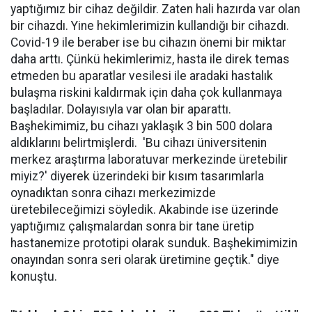
yaptığımız bir cihaz değildir. Zaten hali hazırda var olan
bir cihazdı. Yine hekimlerimizin kullandığı bir cihazdı.
Covid-19 ile beraber ise bu cihazın önemi bir miktar
daha arttı. Çünkü hekimlerimiz, hasta ile direk temas
etmeden bu aparatlar vesilesi ile aradaki hastalık
bulaşma riskini kaldırmak için daha çok kullanmaya
başladılar. Dolayısıyla var olan bir aparattı.
Başhekimimiz, bu cihazı yaklaşık 3 bin 500 dolara
aldıklarını belirtmişlerdi. 'Bu cihazı üniversitenin
merkez araştırma laboratuvar merkezinde üretebilir
miyiz?' diyerek üzerindeki bir kısım tasarımlarla
oynadıktan sonra cihazı merkezimizde
üretebileceğimizi söyledik. Akabinde ise üzerinde
yaptığımız çalışmalardan sonra bir tane üretip
hastanemize prototipi olarak sunduk. Başhekimimizin
onayından sonra seri olarak üretimine geçtik." diye
konuştu.