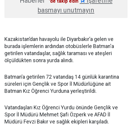
Haberler
✰
işaretine
'de takip edin
basmayı unutmayın
Kazakistan’dan havayolu ile Diyarbakır’a gelen ve
burada işlemlerin ardından otobüslerle Batman'a
getirilen vatandaşlar, sağlık taraması ve ateşleri
ölçüldükten sonra yurda alındı.
Batman’a getirilen 72 vatandaş 14 günlük karantina
süreleri için Gençlik ve Spor İl Müdürlüğüne ait
Batman Kız Öğrenci Yurduna yerleştirildi.
Vatandaşları Kız Öğrenci Yurdu önünde Gençlik ve
Spor İl Müdürü Mehmet Şafi Özperk ve AFAD İl
Müdürü Fevzi Bakır ve sağlık ekipleri karşıladı.