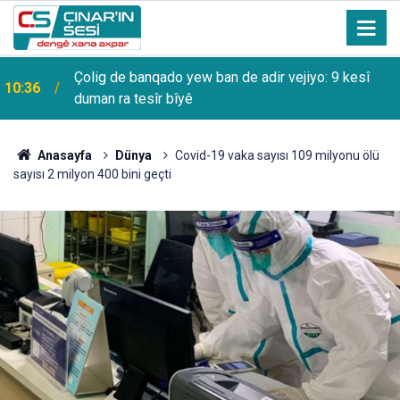
Çolig de banqado yew ban de adir vejiyo: 9 kesî
10:36
duman ra tesîr bîyê
Anasayfa
Dünya
Covid-19 vaka sayısı 109 milyonu ölü
sayısı 2 milyon 400 bini geçti