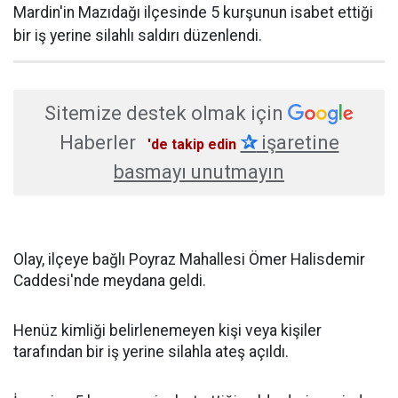
Mardin'in Mazıdağı ilçesinde 5 kurşunun isabet ettiği
bir iş yerine silahlı saldırı düzenlendi.
Sitemize destek olmak için
Haberler
✰
işaretine
'de takip edin
basmayı unutmayın
Olay, ilçeye bağlı Poyraz Mahallesi Ömer Halisdemir
Caddesi'nde meydana geldi.
Henüz kimliği belirlenemeyen kişi veya kişiler
tarafından bir iş yerine silahla ateş açıldı.