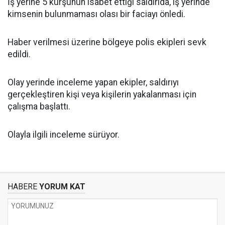
İş yerine 5 kurşunun isabet ettiği saldırıda, iş yerinde
kimsenin bulunmaması olası bir faciayı önledi.
Haber verilmesi üzerine bölgeye polis ekipleri sevk
edildi.
Olay yerinde inceleme yapan ekipler, saldırıyı
gerçekleştiren kişi veya kişilerin yakalanması için
çalışma başlattı.
Olayla ilgili inceleme sürüyor.
HABERE
YORUM KAT