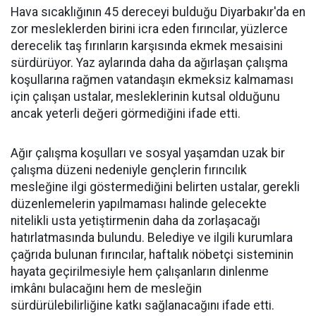
Hava sıcaklığının 45 dereceyi bulduğu Diyarbakır'da en
zor mesleklerden birini icra eden fırıncılar, yüzlerce
derecelik taş fırınların karşısında ekmek mesaisini
sürdürüyor. Yaz aylarında daha da ağırlaşan çalışma
koşullarına rağmen vatandaşın ekmeksiz kalmaması
için çalışan ustalar, mesleklerinin kutsal olduğunu
ancak yeterli değeri görmediğini ifade etti.
Ağır çalışma koşulları ve sosyal yaşamdan uzak bir
çalışma düzeni nedeniyle gençlerin fırıncılık
mesleğine ilgi göstermediğini belirten ustalar, gerekli
düzenlemelerin yapılmaması halinde gelecekte
nitelikli usta yetiştirmenin daha da zorlaşacağı
hatırlatmasında bulundu. Belediye ve ilgili kurumlara
çağrıda bulunan fırıncılar, haftalık nöbetçi sisteminin
hayata geçirilmesiyle hem çalışanların dinlenme
imkânı bulacağını hem de mesleğin
sürdürülebilirliğine katkı sağlanacağını ifade etti.