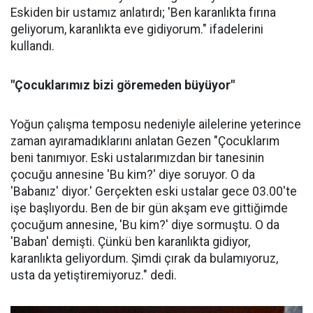
Eskiden bir ustamız anlatırdı; 'Ben karanlıkta fırına
geliyorum, karanlıkta eve gidiyorum." ifadelerini
kullandı.
"Çocuklarımız bizi göremeden büyüyor"
Yoğun çalışma temposu nedeniyle ailelerine yeterince
zaman ayıramadıklarını anlatan Gezen "Çocuklarım
beni tanımıyor. Eski ustalarımızdan bir tanesinin
çocuğu annesine 'Bu kim?' diye soruyor. O da
'Babanız' diyor.' Gerçekten eski ustalar gece 03.00'te
işe başlıyordu. Ben de bir gün akşam eve gittiğimde
çocuğum annesine, 'Bu kim?' diye sormuştu. O da
'Baban' demişti. Çünkü ben karanlıkta gidiyor,
karanlıkta geliyordum. Şimdi çırak da bulamıyoruz,
usta da yetiştiremiyoruz." dedi.