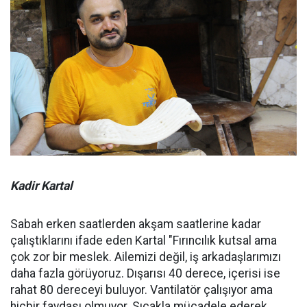
Kadir Kartal
Sabah erken saatlerden akşam saatlerine kadar
çalıştıklarını ifade eden Kartal "Fırıncılık kutsal ama
çok zor bir meslek. Ailemizi değil, iş arkadaşlarımızı
daha fazla görüyoruz. Dışarısı 40 derece, içerisi ise
rahat 80 dereceyi buluyor. Vantilatör çalışıyor ama
hiçbir faydası olmuyor. Sıcakla mücadele ederek