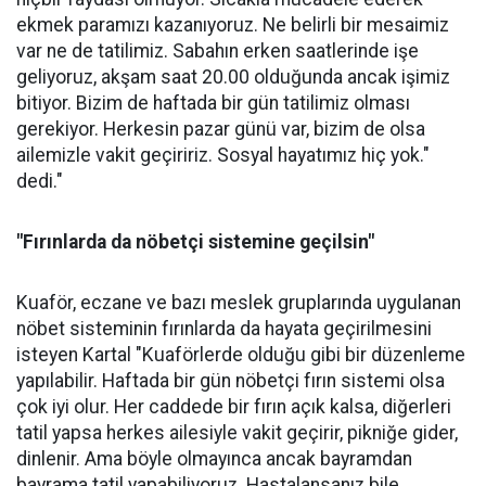
ekmek paramızı kazanıyoruz. Ne belirli bir mesaimiz
var ne de tatilimiz. Sabahın erken saatlerinde işe
geliyoruz, akşam saat 20.00 olduğunda ancak işimiz
bitiyor. Bizim de haftada bir gün tatilimiz olması
gerekiyor. Herkesin pazar günü var, bizim de olsa
ailemizle vakit geçiririz. Sosyal hayatımız hiç yok."
dedi."
"Fırınlarda da nöbetçi sistemine geçilsin"
Kuaför, eczane ve bazı meslek gruplarında uygulanan
nöbet sisteminin fırınlarda da hayata geçirilmesini
isteyen Kartal "Kuaförlerde olduğu gibi bir düzenleme
yapılabilir. Haftada bir gün nöbetçi fırın sistemi olsa
çok iyi olur. Her caddede bir fırın açık kalsa, diğerleri
tatil yapsa herkes ailesiyle vakit geçirir, pikniğe gider,
dinlenir. Ama böyle olmayınca ancak bayramdan
bayrama tatil yapabiliyoruz. Hastalansanız bile