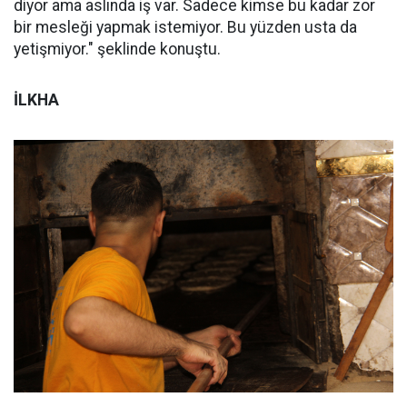
diyor ama aslında iş var. Sadece kimse bu kadar zor
bir mesleği yapmak istemiyor. Bu yüzden usta da
yetişmiyor." şeklinde konuştu.
İLKHA