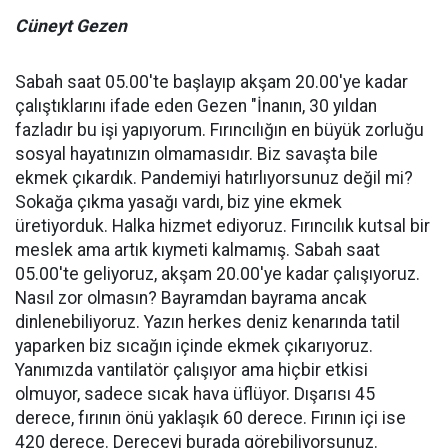
Cüneyt Gezen
Sabah saat 05.00'te başlayıp akşam 20.00'ye kadar
çalıştıklarını ifade eden Gezen "İnanın, 30 yıldan
fazladır bu işi yapıyorum. Fırıncılığın en büyük zorluğu
sosyal hayatınızın olmamasıdır. Biz savaşta bile
ekmek çıkardık. Pandemiyi hatırlıyorsunuz değil mi?
Sokağa çıkma yasağı vardı, biz yine ekmek
üretiyorduk. Halka hizmet ediyoruz. Fırıncılık kutsal bir
meslek ama artık kıymeti kalmamış. Sabah saat
05.00'te geliyoruz, akşam 20.00'ye kadar çalışıyoruz.
Nasıl zor olmasın? Bayramdan bayrama ancak
dinlenebiliyoruz. Yazın herkes deniz kenarında tatil
yaparken biz sıcağın içinde ekmek çıkarıyoruz.
Yanımızda vantilatör çalışıyor ama hiçbir etkisi
olmuyor, sadece sıcak hava üflüyor. Dışarısı 45
derece, fırının önü yaklaşık 60 derece. Fırının içi ise
420 derece. Dereceyi burada görebiliyorsunuz.