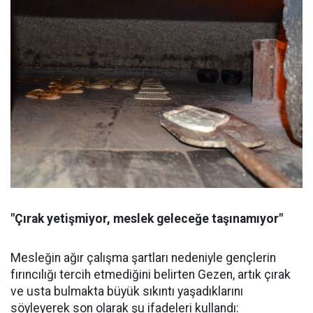
"Çırak yetişmiyor, meslek geleceğe taşınamıyor"
Mesleğin ağır çalışma şartları nedeniyle gençlerin
fırıncılığı tercih etmediğini belirten Gezen, artık çırak
ve usta bulmakta büyük sıkıntı yaşadıklarını
söyleyerek son olarak şu ifadeleri kullandı: