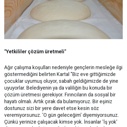
"Yetkililer çözüm üretmeli"
Ağır çalışma koşulları nedeniyle gençlerin mesleğe ilgi
göstermediğini belirten Kartal "Biz eve gittiğimizde
çocuklar uyumuş oluyor, sabah geldiğimizde de yine
uyuyorlar. Belediyenin ya da valiliğin bu konuda bir
çözüm üretmesi gerekiyor. Fırıncıların da sosyal bir
hayatı olmalı. Artık çırak da bulamıyoruz. Bir eşiniz
dostunuz sizi bir yere davet etse kesin söz
veremiyorsunuz. 'O gün geleceğim' diyemiyorsunuz.
Çünkü yerinize çalışacak kimse yok. İnsanlar 'İş yok'