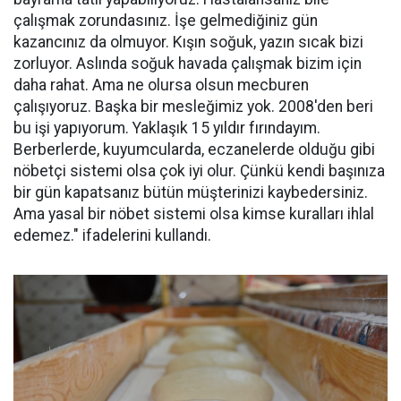
çalışmak zorundasınız. İşe gelmediğiniz gün
kazancınız da olmuyor. Kışın soğuk, yazın sıcak bizi
zorluyor. Aslında soğuk havada çalışmak bizim için
daha rahat. Ama ne olursa olsun mecburen
çalışıyoruz. Başka bir mesleğimiz yok. 2008'den beri
bu işi yapıyorum. Yaklaşık 15 yıldır fırındayım.
Berberlerde, kuyumcularda, eczanelerde olduğu gibi
nöbetçi sistemi olsa çok iyi olur. Çünkü kendi başınıza
bir gün kapatsanız bütün müşterinizi kaybedersiniz.
Ama yasal bir nöbet sistemi olsa kimse kuralları ihlal
edemez." ifadelerini kullandı.