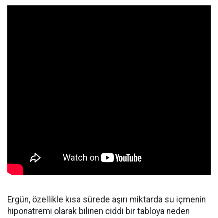
Ergün, özellikle kısa sürede aşırı miktarda su içmenin
hiponatremi olarak bilinen ciddi bir tabloya neden