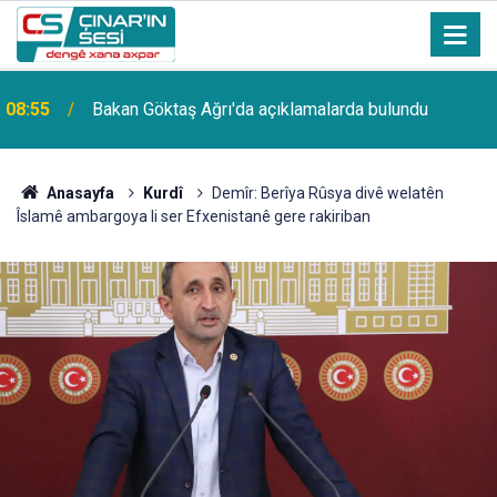
a
08:55
Bakan Göktaş Ağrı'da açıklamalarda bulundu
Anasayfa
Kurdî
Demîr: Berîya Rûsya divê welatên
Îslamê ambargoya li ser Efxenistanê gere rakiriban