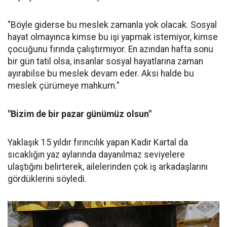
"Böyle giderse bu meslek zamanla yok olacak. Sosyal
hayat olmayınca kimse bu işi yapmak istemiyor, kimse
çocuğunu fırında çalıştırmıyor. En azından hafta sonu
bir gün tatil olsa, insanlar sosyal hayatlarına zaman
ayırabilse bu meslek devam eder. Aksi halde bu
meslek çürümeye mahkum."
"Bizim de bir pazar günümüz olsun"
Yaklaşık 15 yıldır fırıncılık yapan Kadir Kartal da
sıcaklığın yaz aylarında dayanılmaz seviyelere
ulaştığını belirterek, ailelerinden çok iş arkadaşlarını
gördüklerini söyledi.