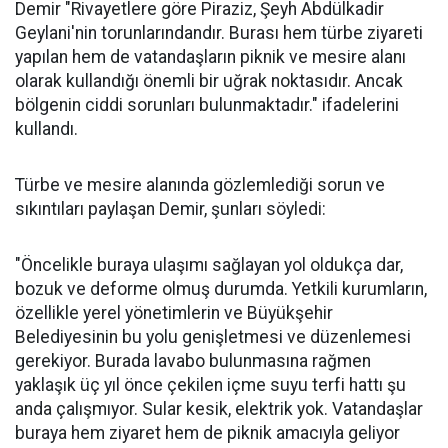
Demir "Rivayetlere göre Piraziz, Şeyh Abdülkadir
Geylani'nin torunlarındandır. Burası hem türbe ziyareti
yapılan hem de vatandaşların piknik ve mesire alanı
olarak kullandığı önemli bir uğrak noktasıdır. Ancak
bölgenin ciddi sorunları bulunmaktadır." ifadelerini
kullandı.
Türbe ve mesire alanında gözlemlediği sorun ve
sıkıntıları paylaşan Demir, şunları söyledi:
"Öncelikle buraya ulaşımı sağlayan yol oldukça dar,
bozuk ve deforme olmuş durumda. Yetkili kurumların,
özellikle yerel yönetimlerin ve Büyükşehir
Belediyesinin bu yolu genişletmesi ve düzenlemesi
gerekiyor. Burada lavabo bulunmasına rağmen
yaklaşık üç yıl önce çekilen içme suyu terfi hattı şu
anda çalışmıyor. Sular kesik, elektrik yok. Vatandaşlar
buraya hem ziyaret hem de piknik amacıyla geliyor