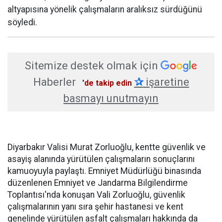
altyapısına yönelik çalışmaların aralıksız sürdüğünü
söyledi.
Sitemize destek olmak için
Haberler
✰
işaretine
'de takip edin
basmayı unutmayın
Diyarbakır Valisi Murat Zorluoğlu, kentte güvenlik ve
asayiş alanında yürütülen çalışmaların sonuçlarını
kamuoyuyla paylaştı. Emniyet Müdürlüğü binasında
düzenlenen Emniyet ve Jandarma Bilgilendirme
Toplantısı'nda konuşan Vali Zorluoğlu, güvenlik
çalışmalarının yanı sıra şehir hastanesi ve kent
genelinde yürütülen asfalt çalışmaları hakkında da