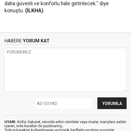
daha güvenli ve konforlu hale getirilecek." diye
konuştu.
(İLKHA)
HABERE
YORUM KAT
UYARI:
Küfür, hakaret, rencide edici cümleler veya imalar, inançlara saldırı
içeren, imla kuralları ile yazılmamış,
Türkçe karakter kullanılmayan ve büyük harflerle yazılmış yorumlar