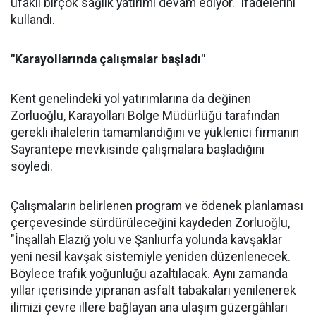
ufaklı birçok sağlık yatırımı devam ediyor." ifadelerini
kullandı.
"Karayollarında çalışmalar başladı"
Kent genelindeki yol yatırımlarına da değinen
Zorluoğlu, Karayolları Bölge Müdürlüğü tarafından
gerekli ihalelerin tamamlandığını ve yüklenici firmanın
Sayrantepe mevkisinde çalışmalara başladığını
söyledi.
Çalışmaların belirlenen program ve ödenek planlaması
çerçevesinde sürdürüleceğini kaydeden Zorluoğlu,
"İnşallah Elazığ yolu ve Şanlıurfa yolunda kavşaklar
yeni nesil kavşak sistemiyle yeniden düzenlenecek.
Böylece trafik yoğunluğu azaltılacak. Aynı zamanda
yıllar içerisinde yıpranan asfalt tabakaları yenilenerek
ilimizi çevre illere bağlayan ana ulaşım güzergâhları