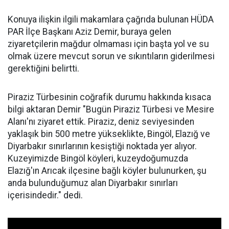
Konuya ilişkin ilgili makamlara çağrıda bulunan HÜDA
PAR İlçe Başkanı Aziz Demir, buraya gelen
ziyaretçilerin mağdur olmaması için başta yol ve su
olmak üzere mevcut sorun ve sıkıntıların giderilmesi
gerektiğini belirtti.
Piraziz Türbesinin coğrafik durumu hakkında kısaca
bilgi aktaran Demir "Bugün Piraziz Türbesi ve Mesire
Alanı'nı ziyaret ettik. Piraziz, deniz seviyesinden
yaklaşık bin 500 metre yükseklikte, Bingöl, Elazığ ve
Diyarbakır sınırlarının kesiştiği noktada yer alıyor.
Kuzeyimizde Bingöl köyleri, kuzeydoğumuzda
Elazığ'ın Arıcak ilçesine bağlı köyler bulunurken, şu
anda bulunduğumuz alan Diyarbakır sınırları
içerisindedir." dedi.