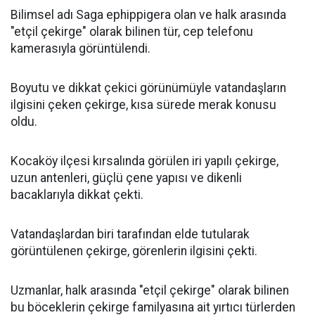
Bilimsel adı Saga ephippigera olan ve halk arasında
"etçil çekirge" olarak bilinen tür, cep telefonu
kamerasıyla görüntülendi.
Boyutu ve dikkat çekici görünümüyle vatandaşların
ilgisini çeken çekirge, kısa sürede merak konusu
oldu.
Kocaköy ilçesi kırsalında görülen iri yapılı çekirge,
uzun antenleri, güçlü çene yapısı ve dikenli
bacaklarıyla dikkat çekti.
Vatandaşlardan biri tarafından elde tutularak
görüntülenen çekirge, görenlerin ilgisini çekti.
Uzmanlar, halk arasında "etçil çekirge" olarak bilinen
bu böceklerin çekirge familyasına ait yırtıcı türlerden