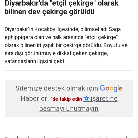
Diyarbakır'da "etçil çekirge" olarak
bilinen dev çekirge görüldü
Diyarbakır'ın Kocaköy ilçesinde, bilimsel adı Saga
ephippigera olan ve halk arasında "etçil çekirge"
olarak bilinen iri yapılı bir çekirge görüldü. Boyutu ve
sıra dışı görünümüyle dikkat çeken çekirge,
vatandaşların ilgisini çekti.
Sitemize destek olmak için
Haberler
✰
işaretine
'de takip edin
basmayı unutmayın