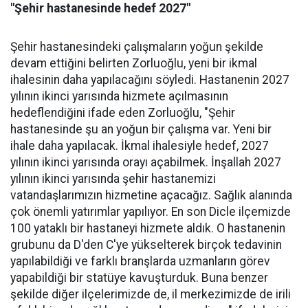
"Şehir hastanesinde hedef 2027"
Şehir hastanesindeki çalışmaların yoğun şekilde
devam ettiğini belirten Zorluoğlu, yeni bir ikmal
ihalesinin daha yapılacağını söyledi. Hastanenin 2027
yılının ikinci yarısında hizmete açılmasının
hedeflendiğini ifade eden Zorluoğlu, "Şehir
hastanesinde şu an yoğun bir çalışma var. Yeni bir
ihale daha yapılacak. İkmal ihalesiyle hedef, 2027
yılının ikinci yarısında orayı açabilmek. İnşallah 2027
yılının ikinci yarısında şehir hastanemizi
vatandaşlarımızın hizmetine açacağız. Sağlık alanında
çok önemli yatırımlar yapılıyor. En son Dicle ilçemizde
100 yataklı bir hastaneyi hizmete aldık. O hastanenin
grubunu da D'den C'ye yükselterek birçok tedavinin
yapılabildiği ve farklı branşlarda uzmanların görev
yapabildiği bir statüye kavuşturduk. Buna benzer
şekilde diğer ilçelerimizde de, il merkezimizde de irili