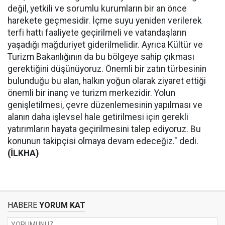
değil, yetkili ve sorumlu kurumların bir an önce
harekete geçmesidir. İçme suyu yeniden verilerek
terfi hattı faaliyete geçirilmeli ve vatandaşların
yaşadığı mağduriyet giderilmelidir. Ayrıca Kültür ve
Turizm Bakanlığının da bu bölgeye sahip çıkması
gerektiğini düşünüyoruz. Önemli bir zatın türbesinin
bulunduğu bu alan, halkın yoğun olarak ziyaret ettiği
önemli bir inanç ve turizm merkezidir. Yolun
genişletilmesi, çevre düzenlemesinin yapılması ve
alanın daha işlevsel hale getirilmesi için gerekli
yatırımların hayata geçirilmesini talep ediyoruz. Bu
konunun takipçisi olmaya devam edeceğiz." dedi.
(İLKHA)
HABERE
YORUM KAT