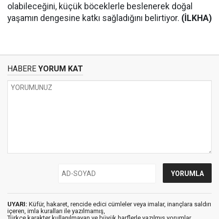
olabileceğini, küçük böceklerle beslenerek doğal
yaşamın dengesine katkı sağladığını belirtiyor.
(İLKHA)
HABERE
YORUM KAT
UYARI:
Küfür, hakaret, rencide edici cümleler veya imalar, inançlara saldırı
içeren, imla kuralları ile yazılmamış,
Türkçe karakter kullanılmayan ve büyük harflerle yazılmış yorumlar