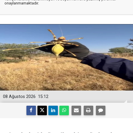
onaylanmamaktadır.
08 Ağustos 2026
15:12