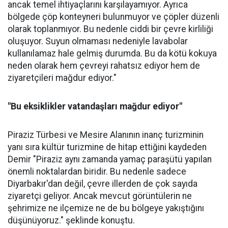
ancak temel ihtiyaçlarını karşılayamıyor. Ayrıca
bölgede çöp konteyneri bulunmuyor ve çöpler düzenli
olarak toplanmıyor. Bu nedenle ciddi bir çevre kirliliği
oluşuyor. Suyun olmaması nedeniyle lavabolar
kullanılamaz hale gelmiş durumda. Bu da kötü kokuya
neden olarak hem çevreyi rahatsız ediyor hem de
ziyaretçileri mağdur ediyor."
"Bu eksiklikler vatandaşları mağdur ediyor"
Piraziz Türbesi ve Mesire Alanının inanç turizminin
yanı sıra kültür turizmine de hitap ettiğini kaydeden
Demir "Piraziz aynı zamanda yamaç paraşütü yapılan
önemli noktalardan biridir. Bu nedenle sadece
Diyarbakır'dan değil, çevre illerden de çok sayıda
ziyaretçi geliyor. Ancak mevcut görüntülerin ne
şehrimize ne ilçemize ne de bu bölgeye yakıştığını
düşünüyoruz." şeklinde konuştu.