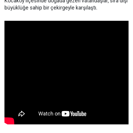
Kocaköy ilçesinde doğada gezen vatandaşlar, sıra dışı
büyüklüğe sahip bir çekirgeyle karşılaştı.