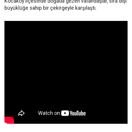
Kocaköy ilçesinde doğada gezen vatandaşlar, sıra dışı
büyüklüğe sahip bir çekirgeyle karşılaştı.