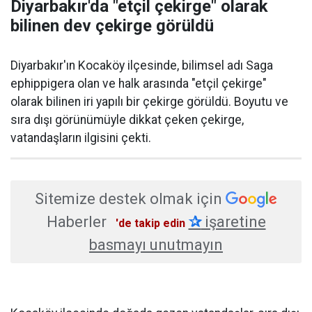
Diyarbakır'da "etçil çekirge" olarak
bilinen dev çekirge görüldü
Diyarbakır'ın Kocaköy ilçesinde, bilimsel adı Saga
ephippigera olan ve halk arasında "etçil çekirge"
olarak bilinen iri yapılı bir çekirge görüldü. Boyutu ve
sıra dışı görünümüyle dikkat çeken çekirge,
vatandaşların ilgisini çekti.
Sitemize destek olmak için
Haberler
✰
işaretine
'de takip edin
basmayı unutmayın