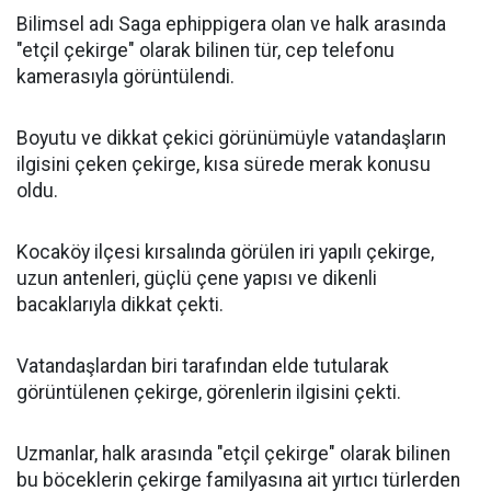
Bilimsel adı Saga ephippigera olan ve halk arasında
"etçil çekirge" olarak bilinen tür, cep telefonu
kamerasıyla görüntülendi.
Boyutu ve dikkat çekici görünümüyle vatandaşların
ilgisini çeken çekirge, kısa sürede merak konusu
oldu.
Kocaköy ilçesi kırsalında görülen iri yapılı çekirge,
uzun antenleri, güçlü çene yapısı ve dikenli
bacaklarıyla dikkat çekti.
Vatandaşlardan biri tarafından elde tutularak
görüntülenen çekirge, görenlerin ilgisini çekti.
Uzmanlar, halk arasında "etçil çekirge" olarak bilinen
bu böceklerin çekirge familyasına ait yırtıcı türlerden