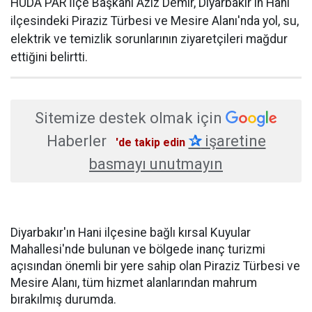
HÜDA PAR İlçe Başkanı Aziz Demir, Diyarbakır'ın Hani
ilçesindeki Piraziz Türbesi ve Mesire Alanı'nda yol, su,
elektrik ve temizlik sorunlarının ziyaretçileri mağdur
ettiğini belirtti.
Sitemize destek olmak için
Haberler
✰
işaretine
'de takip edin
basmayı unutmayın
Diyarbakır'ın Hani ilçesine bağlı kırsal Kuyular
Mahallesi'nde bulunan ve bölgede inanç turizmi
açısından önemli bir yere sahip olan Piraziz Türbesi ve
Mesire Alanı, tüm hizmet alanlarından mahrum
bırakılmış durumda.