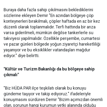
Buraya daha fazla sahip çıkılmasını beklediklerini
sözlerine ekleyen Demir "En azından bölgeye çöp
konteynerleri bırakılmalı, çöpler haftada en az bir kez
düzenli olarak toplanmalıdır. Terfi hattında bir arıza
varsa giderilmeli, mümkün değilse tankerlerle su
takviyesi yapılmalıdır. Özellikle perşembe, cumartesi
ve pazar günleri bölgede yoğun ziyaretçi hareketliliği
yaşanıyor ve bu eksiklikler vatandaşları mağdur
ediyor." diye belirtti.
"Kültür ve Turizm Bakanlığı da bu bölgeye sahip
çıkmalı"
"Biz HÜDA PAR ilçe teşkilatı olarak bu konuyu
gündeme taşıyor ve takip ediyoruz." ifadeleriyle
konuşmasını sürdüren Demir "Bizim açımızdan önemli
olan, sorunun hangi kurumun yetki alanında olduğu