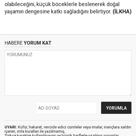
olabileceğini, küçük böceklerle beslenerek doğal
yaşamın dengesine katkı sağladığını belirtiyor.
(İLKHA)
HABERE
YORUM KAT
UYARI:
Küfür, hakaret, rencide edici cümleler veya imalar, inançlara saldırı
içeren, imla kuralları ile yazılmamış,
Türkçe karakter kullanılmayan ve büyük harflerle yazılmış yorumlar