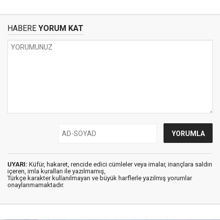
HABERE
YORUM KAT
UYARI:
Küfür, hakaret, rencide edici cümleler veya imalar, inançlara saldırı
içeren, imla kuralları ile yazılmamış,
Türkçe karakter kullanılmayan ve büyük harflerle yazılmış yorumlar
onaylanmamaktadır.