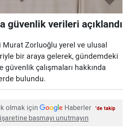
a güvenlik verileri açıklandı
i Murat Zorluoğlu yerel ve ulusal
eriyle bir araya gelerek, gündemdeki
ve güvenlik çalışmaları hakkında
erde bulundu.
k olmak için
Haberler
'de takip
işaretine basmayı unutmayın