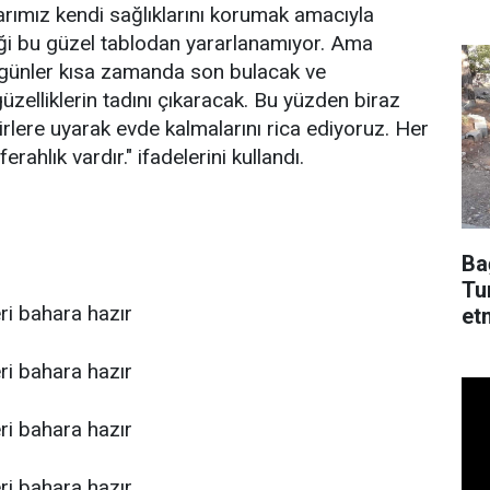
dü
rımız kendi sağlıklarını korumak amacıyla
eği bu güzel tablodan yararlanamıyor. Ama
r günler kısa zamanda son bulacak ve
üzelliklerin tadını çıkaracak. Bu yüzden biraz
irlere uyarak evde kalmalarını rica ediyoruz. Her
erahlık vardır." ifadelerini kullandı.
Ba
Tu
et