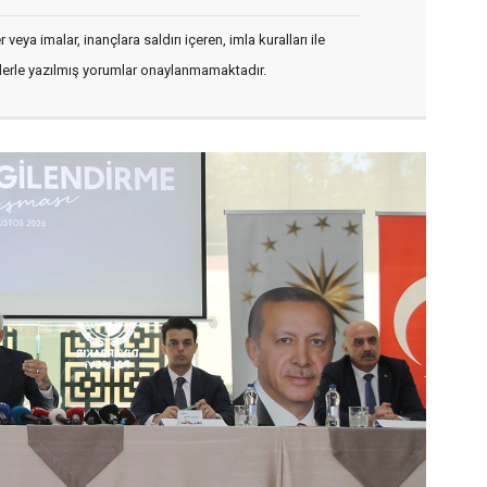
veya imalar, inançlara saldırı içeren, imla kuralları ile
flerle yazılmış yorumlar onaylanmamaktadır.