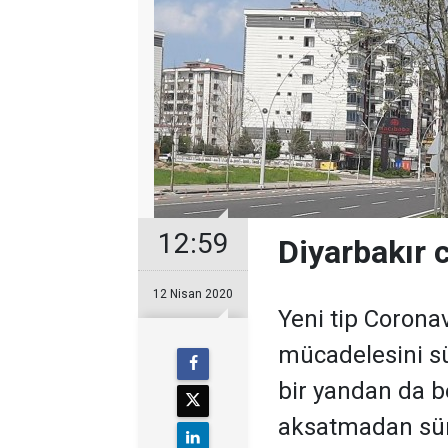
12:59
Diyarbakır 
12 Nisan 2020
Yeni tip Coronav
mücadelesini sü
bir yandan da b
aksatmadan sür