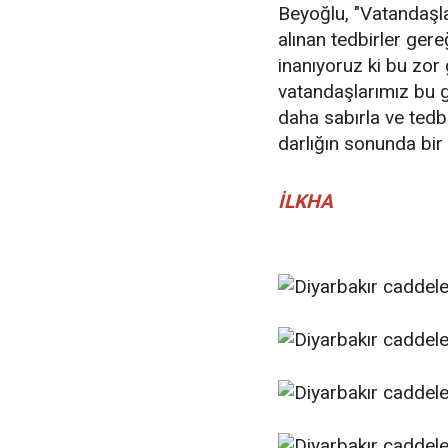
Beyoğlu, "Vatandaşla
alınan tedbirler ger
inanıyoruz ki bu zo
vatandaşlarımız bu g
daha sabırla ve tedb
darlığın sonunda bir f
İLKHA