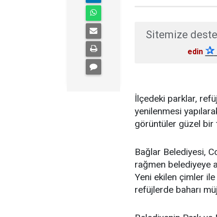
Sitemize deste
✰
edin
İlçedeki parklar, ref
yenilenmesi yapılara
görüntüler güzel bir 
Bağlar Belediyesi, Co
rağmen belediyeye a
Yeni ekilen çimler i
refüjlerde baharı müj