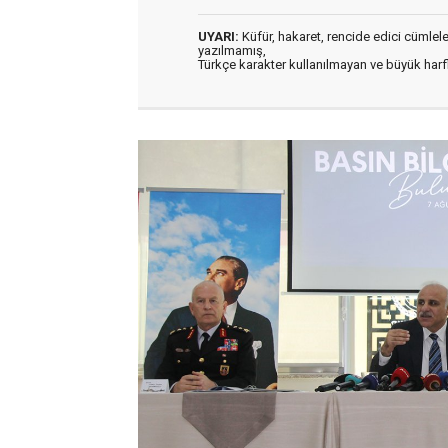
UYARI:
Küfür, hakaret, rencide edici cümleler 
yazılmamış,
Türkçe karakter kullanılmayan ve büyük har