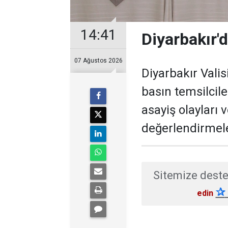
14:41
Diyarbakır'd
07 Ağustos 2026
Diyarbakır Valis
basın temsilcil
asayiş olayları 
değerlendirmel
Sitemize deste
✰
edin