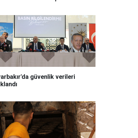
yarbakır'da güvenlik verileri
ıklandı