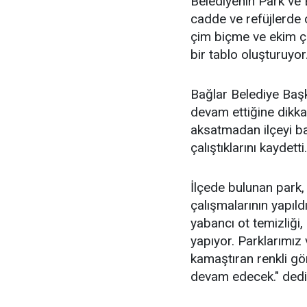
Belediyenin Park ve 
cadde ve refüjlerde 
çim biçme ve ekim ça
bir tablo oluşturuyor
Bağlar Belediye Baş
devam ettiğine dikka
aksatmadan ilçeyi b
çalıştıklarını kaydetti.
İlçede bulunan park,
çalışmalarının yapıld
yabancı ot temizliği
yapıyor. Parklarımız 
kamaştıran renkli gör
devam edecek." dedi