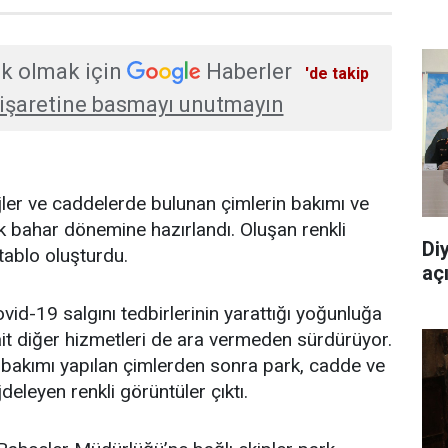
k olmak için
Haberler
'de takip
işaretine basmayı unutmayın
üjler ve caddelerde bulunan çimlerin bakımı ve
k bahar dönemine hazırlandı. Oluşan renkli
Di
tablo oluşturdu.
aç
vid-19 salgını tedbirlerinin yarattığı yoğunluğa
it diğer hizmetleri de ara vermeden sürdürüyor.
le bakımı yapılan çimlerden sonra park, cadde ve
deleyen renkli görüntüler çıktı.