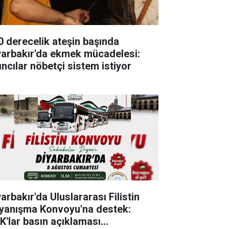
0 derecelik ateşin başında
yarbakır'da ekmek mücadelesi:
ıncılar nöbetçi sistem istiyor
arbakır'da Uluslararası Filistin
yanışma Konvoyu'na destek:
K'lar basın açıklaması